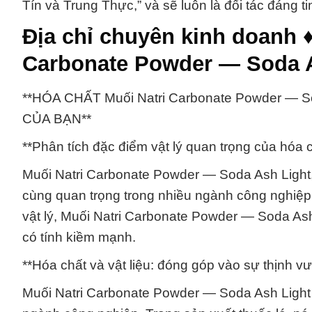
Tín và Trung Thực,” và sẽ luôn là đối tác đáng t
Địa chỉ chuyên kinh doanh ♦
Carbonate Powder — Soda A
**HÓA CHẤT Muối Natri Carbonate Powder —
CỦA BẠN**
**Phân tích đặc điểm vật lý quan trọng của hóa
Muối Natri Carbonate Powder — Soda Ash Light, h
cùng quan trọng trong nhiều ngành công nghiệp
vật lý, Muối Natri Carbonate Powder — Soda Ash
có tính kiềm mạnh.
**Hóa chất và vật liệu: đóng góp vào sự thịnh v
Muối Natri Carbonate Powder — Soda Ash Light đ