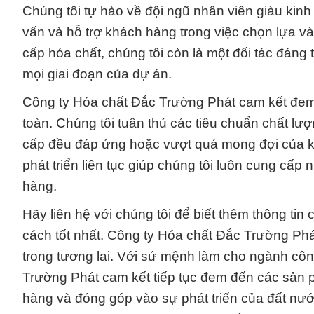
Chúng tôi tự hào về đội ngũ nhân viên giàu kinh
vấn và hỗ trợ khách hàng trong việc chọn lựa 
cấp hóa chất, chúng tôi còn là một đối tác đáng
mọi giai đoạn của dự án.
Công ty Hóa chất Đắc Trường Phát cam kết đem
toàn. Chúng tôi tuân thủ các tiêu chuẩn chất 
cấp đều đáp ứng hoặc vượt quá mong đợi của kh
phát triển liên tục giúp chúng tôi luôn cung cấp
hàng.
Hãy liên hệ với chúng tôi để biết thêm thông tin
cách tốt nhất. Công ty Hóa chất Đắc Trường P
trong tương lai. Với sứ mệnh làm cho ngành cô
Trường Phát cam kết tiếp tục đem đến các sản ph
hàng và đóng góp vào sự phát triển của đất nư