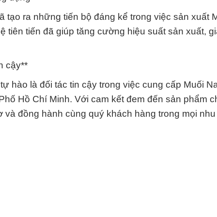
 tạo ra những tiến bộ đáng kể trong việc sản xuất M
iên tiến đã giúp tăng cường hiệu suất sản xuất, gi
n cậy**
 hào là đối tác tin cậy trong việc cung cấp Muối Na
Phố Hồ Chí Minh. Với cam kết đem đến sản phẩm c
 trợ và đồng hành cùng quý khách hàng trong mọi nhu