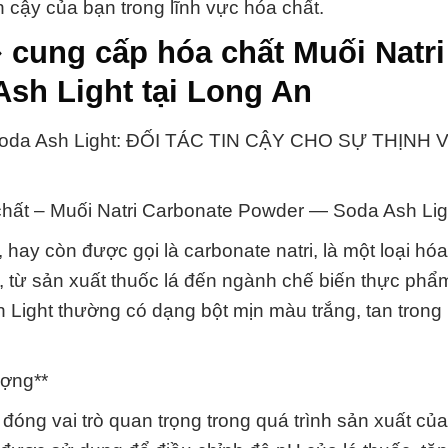
in cậy của bạn trong lĩnh vực hóa chất.
 cung cấp hóa chất Muối Natri
sh Light tại Long An
 Soda Ash Light: ĐỐI TÁC TIN CẬY CHO SỰ THỊN
 chất – Muối Natri Carbonate Powder — Soda Ash Lig
ay còn được gọi là carbonate natri, là một loại hóa
, từ sản xuất thuốc lá đến ngành chế biến thực phẩ
 Light thường có dạng bột mịn màu trắng, tan trong
ượng**
óng vai trò quan trọng trong quá trình sản xuất của