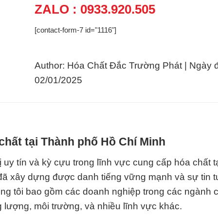
ZALO : 0933.920.505
[contact-form-7 id="1116"]
Author: Hóa Chất Đắc Trường Phát | Ngày 
02/01/2025
chất tại Thành phố Hồ Chí Minh
uy tín và kỳ cựu trong lĩnh vực cung cấp hóa chất tạ
 đã xây dựng được danh tiếng vững mạnh và sự tin 
ng tôi bao gồm các doanh nghiệp trong các ngành 
lượng, môi trường, và nhiều lĩnh vực khác.