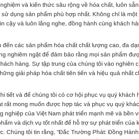
 nghiệm và kiến thức sâu rộng về hóa chất, luôn sẵn
và sử dụng sản phẩm phù hợp nhất. Không chỉ là một
 tin cậy và luôn lắng nghe, đồng hành cùng khách hà
 đến các sản phẩm hóa chất chất lượng cao, đa dạ
lượng nghiêm ngặt để đảm bảo rằng mọi sản phẩm đư
ách hàng. Sự tập trung của chúng tôi vào nghiên 
 những giải pháp hóa chất tiên tiến và hiệu quả nhất
 chi tiết và để chúng tôi có cơ hội phục vụ quý khách
hát rất mong muốn được hợp tác và phục vụ quý khá
ng nghiệp của Việt Nam phát triển mạnh mẽ và bền 
ẩm và dịch vụ tốt nhất để hỗ trợ sự phát triển của
ớc. Chúng tôi tin rằng, “Đắc Trường Phát: Đồng Hàn