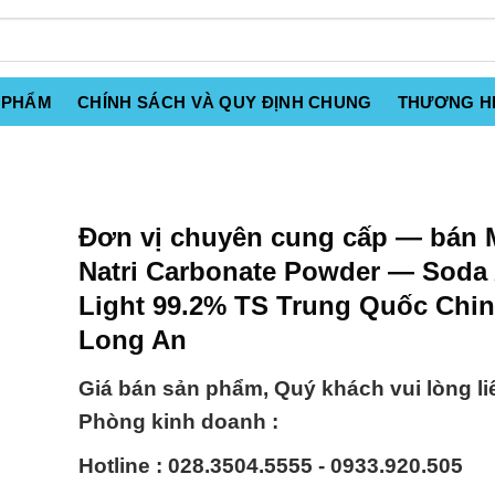
 PHẨM
CHÍNH SÁCH VÀ QUY ĐỊNH CHUNG
THƯƠNG H
Đơn vị chuyên cung cấp — bán 
Natri Carbonate Powder — Soda
Light 99.2% TS Trung Quốc China
Long An
Giá bán sản phẩm, Quý khách vui lòng li
Phòng kinh doanh :
Hotline : 028.3504.5555 - 0933.920.505