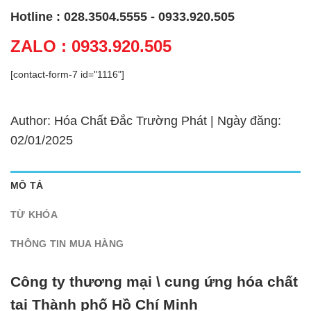
Hotline : 028.3504.5555 - 0933.920.505
ZALO : 0933.920.505
[contact-form-7 id="1116"]
Author: Hóa Chất Đắc Trường Phát | Ngày đăng:
02/01/2025
MÔ TẢ
TỪ KHÓA
THÔNG TIN MUA HÀNG
Công ty thương mại \ cung ứng hóa chất
tại Thành phố Hồ Chí Minh