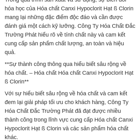
hóa học của Hóa chất Canxi Hypoclorit Hạt ß Clorin
mang lại những đặc điểm độc đáo và cần được
đánh giá một cách kỹ lưỡng. Công Ty Hóa Chất Đắc
Trường Phát hiểu rõ về tính chất này và cam kết
cung cấp sản phẩm chất lượng, an toàn và hiệu
quả.
**Sự thành công thông qua hiểu biết sâu rộng về
hóa chất. – Hóa chất Hóa chất Canxi Hypoclorit Hạt
ß Clorin**
Với sự hiểu biết sâu rộng về hóa chất và cam kết
đem lại giải pháp tối ưu cho khách hàng, Công Ty
Hóa Chất Đắc Trường Phát đã đạt được nhiều
thành công trong lĩnh vực cung cấp Hóa chất Canxi
Hypoclorit Hạt ß Clorin và các sản phẩm hóa chất
khác.