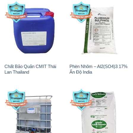
Chất Bảo Quản CMIT Thái
Phèn Nhôm – Al2(SO4)3 17%
Lan Thailand
Ấn Độ India