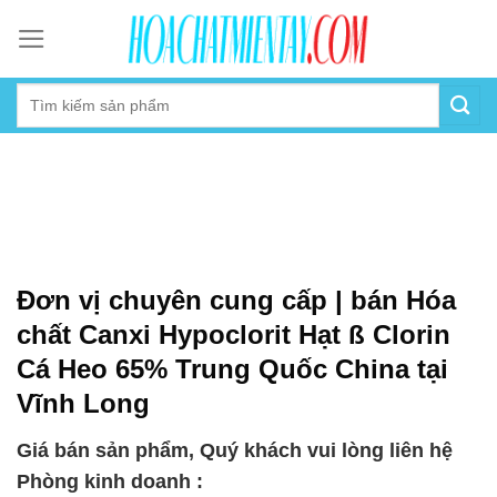
Skip
to
content
Đơn vị chuyên cung cấp | bán Hóa
chất Canxi Hypoclorit Hạt ß Clorin
Cá Heo 65% Trung Quốc China tại
Vĩnh Long
Giá bán sản phẩm, Quý khách vui lòng liên hệ
Phòng kinh doanh :