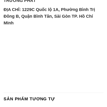
TRƯỜNG PHÁT
ĐỊA CHỈ: 1229C Quốc lộ 1A, Phường Bình Trị
Đông B, Quận Bình Tân, Sài Gòn TP. Hồ Chí
Minh
SẢN PHẨM TƯƠNG TỰ