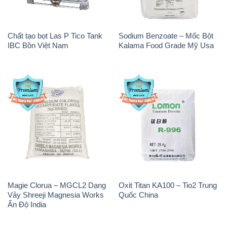
Chất tạo bọt Las P Tico Tank
Sodium Benzoate – Mốc Bột
IBC Bồn Việt Nam
Kalama Food Grade Mỹ Usa
Magie Clorua – MGCL2 Dạng
Oxit Titan KA100 – Tio2 Trung
Vảy Shreeji Magnesia Works
Quốc China
Ấn Độ India