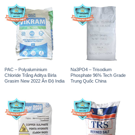
PAC – Polyaluminium
Na3PO4 – Trisodium
Chloride Trắng Aditya Birla
Phosphate 96% Tech Grade
Grasim New 2022 Ấn Độ India
Trung Quốc China