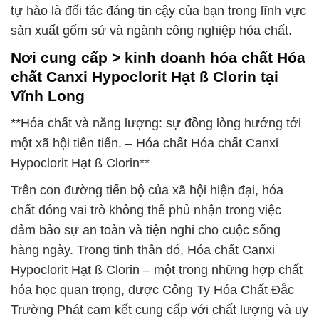
tự hào là đối tác đáng tin cậy của bạn trong lĩnh vực
sản xuất gốm sứ và ngành công nghiệp hóa chất.
Nơi cung cấp > kinh doanh hóa chất Hóa
chất Canxi Hypoclorit Hạt ß Clorin tại
Vĩnh Long
**Hóa chất và năng lượng: sự đồng lòng hướng tới
một xã hội tiên tiến. – Hóa chất Hóa chất Canxi
Hypoclorit Hạt ß Clorin**
Trên con đường tiến bộ của xã hội hiện đại, hóa
chất đóng vai trò không thể phủ nhận trong việc
đảm bảo sự an toàn và tiện nghi cho cuộc sống
hàng ngày. Trong tinh thần đó, Hóa chất Canxi
Hypoclorit Hạt ß Clorin – một trong những hợp chất
hóa học quan trọng, được Công Ty Hóa Chất Đắc
Trường Phát cam kết cung cấp với chất lượng và uy