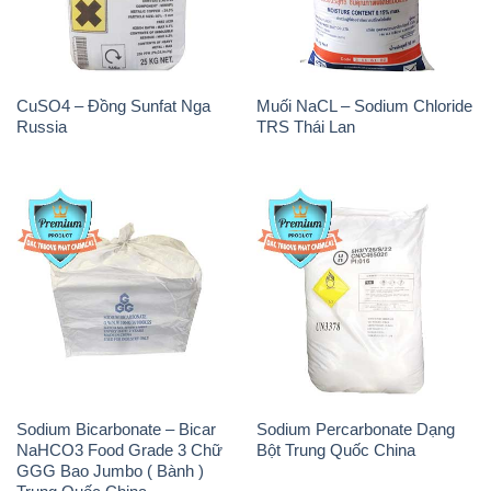
CuSO4 – Đồng Sunfat Nga
Muối NaCL – Sodium Chloride
Russia
TRS Thái Lan
Sodium Bicarbonate – Bicar
Sodium Percarbonate Dạng
NaHCO3 Food Grade 3 Chữ
Bột Trung Quốc China
GGG Bao Jumbo ( Bành )