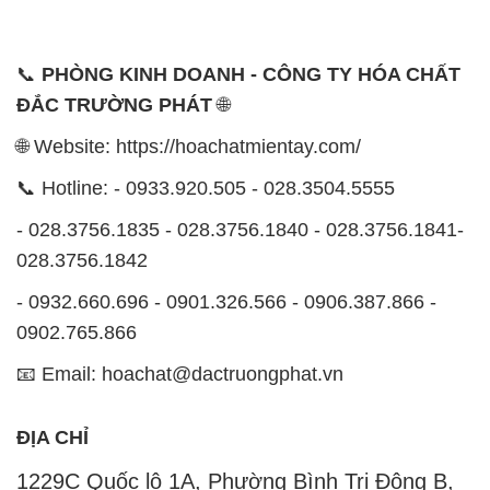
📞
PHÒNG KINH DOANH - CÔNG TY HÓA CHẤT
ĐẮC TRƯỜNG PHÁT
🌐
🌐 Website: https://hoachatmientay.com/
📞 Hotline: - 0933.920.505 - 028.3504.5555
- 028.3756.1835 - 028.3756.1840 - 028.3756.1841-
028.3756.1842
- 0932.660.696 - 0901.326.566 - 0906.387.866 -
0902.765.866
📧 Email: hoachat@dactruongphat.vn
ĐỊA CHỈ
1229C Quốc lộ 1A, Phường Bình Trị Đông B,