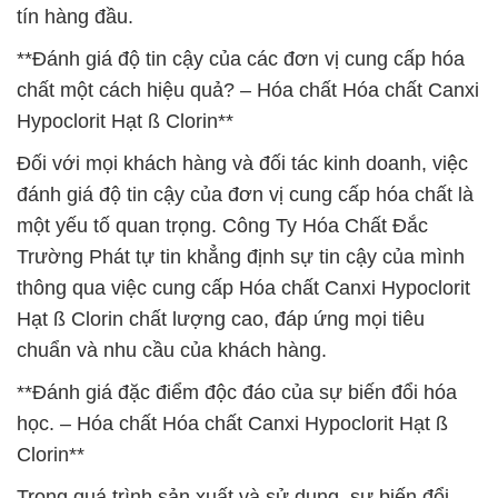
tín hàng đầu.
**Đánh giá độ tin cậy của các đơn vị cung cấp hóa
chất một cách hiệu quả? – Hóa chất Hóa chất Canxi
Hypoclorit Hạt ß Clorin**
Đối với mọi khách hàng và đối tác kinh doanh, việc
đánh giá độ tin cậy của đơn vị cung cấp hóa chất là
một yếu tố quan trọng. Công Ty Hóa Chất Đắc
Trường Phát tự tin khẳng định sự tin cậy của mình
thông qua việc cung cấp Hóa chất Canxi Hypoclorit
Hạt ß Clorin chất lượng cao, đáp ứng mọi tiêu
chuẩn và nhu cầu của khách hàng.
**Đánh giá đặc điểm độc đáo của sự biến đổi hóa
học. – Hóa chất Hóa chất Canxi Hypoclorit Hạt ß
Clorin**
Trong quá trình sản xuất và sử dụng, sự biến đổi