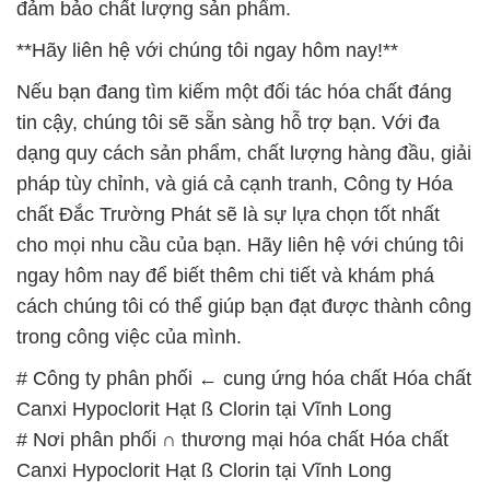
đảm bảo chất lượng sản phẩm.
**Hãy liên hệ với chúng tôi ngay hôm nay!**
Nếu bạn đang tìm kiếm một đối tác hóa chất đáng
tin cậy, chúng tôi sẽ sẵn sàng hỗ trợ bạn. Với đa
dạng quy cách sản phẩm, chất lượng hàng đầu, giải
pháp tùy chỉnh, và giá cả cạnh tranh, Công ty Hóa
chất Đắc Trường Phát sẽ là sự lựa chọn tốt nhất
cho mọi nhu cầu của bạn. Hãy liên hệ với chúng tôi
ngay hôm nay để biết thêm chi tiết và khám phá
cách chúng tôi có thể giúp bạn đạt được thành công
trong công việc của mình.
# Công ty phân phối ← cung ứng hóa chất Hóa chất
Canxi Hypoclorit Hạt ß Clorin tại Vĩnh Long
# Nơi phân phối ∩ thương mại hóa chất Hóa chất
Canxi Hypoclorit Hạt ß Clorin tại Vĩnh Long