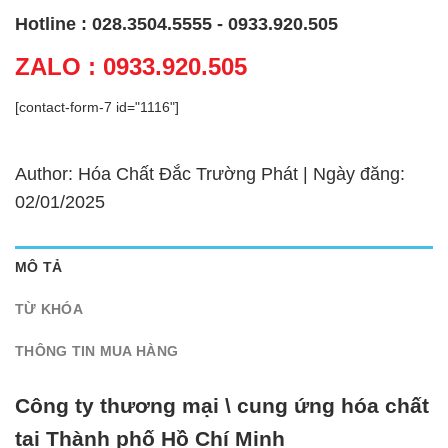
Hotline : 028.3504.5555 - 0933.920.505
ZALO : 0933.920.505
[contact-form-7 id="1116"]
Author: Hóa Chất Đắc Trường Phát | Ngày đăng:
02/01/2025
MÔ TẢ
TỪ KHÓA
THÔNG TIN MUA HÀNG
Công ty thương mại \ cung ứng hóa chất
tại Thành phố Hồ Chí Minh