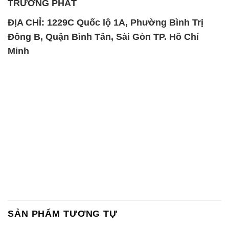
TRƯỜNG PHÁT
ĐỊA CHỈ: 1229C Quốc lộ 1A, Phường Bình Trị
Đông B, Quận Bình Tân, Sài Gòn TP. Hồ Chí
Minh
SẢN PHẨM TƯƠNG TỰ