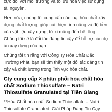
cực đối với môi trường và tối ưu hóa việc sử dụng
tài nguyên.
Hơn nữa, chúng tôi cung cấp các loại hóa chất xây
dựng chất lượng, giúp cải thiện tính năng và độ bền
của vật liệu xây dựng, từ xi măng đến bê tông.
Chúng tôi sẽ là đối tác đáng tin cậy để hỗ trợ các dự
án xây dựng của bạn.
Chúng tôi tin rằng với Công Ty Hóa Chất Đắc
Trường Phát, bạn sẽ tìm thấy một đối tác đáng tin
cậy và chất lượng trong lĩnh vực hóa chất.
Cty cung cấp × phân phối hóa chất hóa
chất Sodium Thiosulfate – Natri
Thiosulfate Granulated tại Tiền Giang
**Hóa Chất hóa chất Sodium Thiosulfate – Natri
Thiosulfate Granulated: Giải Pháp Đáng Tin Cậy