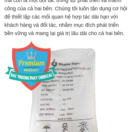
mà còn là một đối tác trong sự phát triển và thành
công của cả hai bên. Chúng tôi luôn tận dụng cơ hội
để thiết lập các mối quan hệ hợp tác dài hạn với
khách hàng và đối tác, nhằm mục đích phát triển
bền vững và mang lại giá trị lâu dài cho cả hai bên.