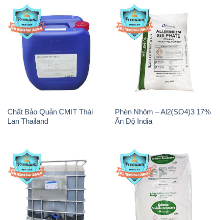
Chất Bảo Quản CMIT Thái
Phèn Nhôm – Al2(SO4)3 17%
Lan Thailand
Ấn Độ India