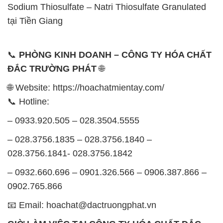
Sodium Thiosulfate – Natri Thiosulfate Granulated
tại Tiền Giang
📞
PHÒNG KINH DOANH – CÔNG TY HÓA CHẤT
ĐẮC TRƯỜNG PHÁT
🌐
🌐 Website: https://hoachatmientay.com/
📞 Hotline:
– 0933.920.505 – 028.3504.5555
– 028.3756.1835 – 028.3756.1840 –
028.3756.1841- 028.3756.1842
– 0932.660.696 – 0901.326.566 – 0906.387.866 –
0902.765.866
📧 Email: hoachat@dactruongphat.vn