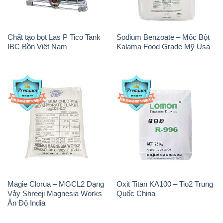
Chất tạo bọt Las P Tico Tank
Sodium Benzoate – Mốc Bột
IBC Bồn Việt Nam
Kalama Food Grade Mỹ Usa
Magie Clorua – MGCL2 Dạng
Oxit Titan KA100 – Tio2 Trung
Vảy Shreeji Magnesia Works
Quốc China
Ấn Độ India