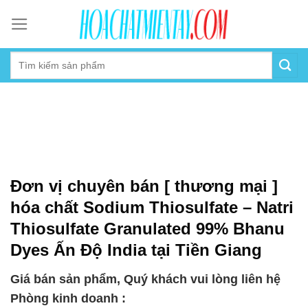
Skip
to
content
Đơn vị chuyên bán [ thương mại ]
hóa chất Sodium Thiosulfate – Natri
Thiosulfate Granulated 99% Bhanu
Dyes Ấn Độ India tại Tiền Giang
Giá bán sản phẩm, Quý khách vui lòng liên hệ
Phòng kinh doanh :