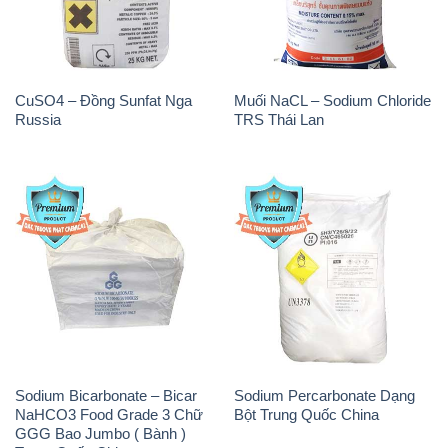
CuSO4 – Đồng Sunfat Nga
Muối NaCL – Sodium Chloride
Russia
TRS Thái Lan
Sodium Bicarbonate – Bicar
Sodium Percarbonate Dạng
NaHCO3 Food Grade 3 Chữ
Bột Trung Quốc China
GGG Bao Jumbo ( Bành )