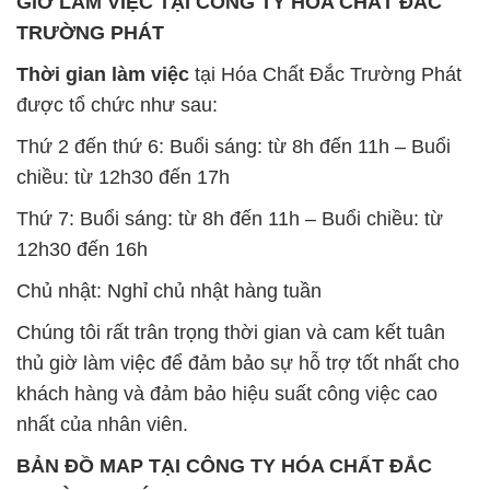
GIỜ LÀM VIỆC TẠI CÔNG TY HÓA CHẤT ĐẮC
TRƯỜNG PHÁT
Thời gian làm việc
tại Hóa Chất Đắc Trường Phát
được tổ chức như sau:
Thứ 2 đến thứ 6: Buổi sáng: từ 8h đến 11h – Buổi
chiều: từ 12h30 đến 17h
Thứ 7: Buổi sáng: từ 8h đến 11h – Buổi chiều: từ
12h30 đến 16h
Chủ nhật: Nghỉ chủ nhật hàng tuần
Chúng tôi rất trân trọng thời gian và cam kết tuân
thủ giờ làm việc để đảm bảo sự hỗ trợ tốt nhất cho
khách hàng và đảm bảo hiệu suất công việc cao
nhất của nhân viên.
BẢN ĐỒ MAP TẠI CÔNG TY HÓA CHẤT ĐẮC