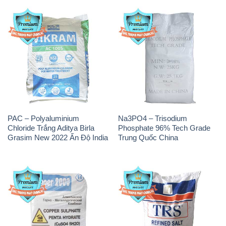
PAC – Polyaluminium
Na3PO4 – Trisodium
Chloride Trắng Aditya Birla
Phosphate 96% Tech Grade
Grasim New 2022 Ấn Độ India
Trung Quốc China