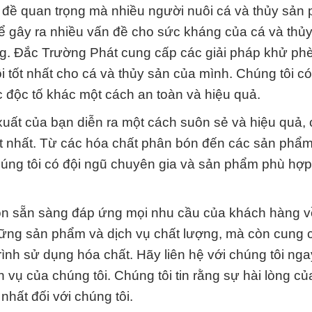
đề quan trọng mà nhiều người nuôi cá và thủy sản p
hể gây ra nhiều vấn đề cho sức kháng của cá và thủy
vong. Đắc Trường Phát cung cấp các giải pháp khử ph
ôi tốt nhất cho cá và thủy sản của mình. Chúng tôi c
ác độc tố khác một cách an toàn và hiệu quả.
xuất của bạn diễn ra một cách suôn sẻ và hiệu quả, 
ốt nhất. Từ các hóa chất phân bón đến các sản phẩm 
húng tôi có đội ngũ chuyên gia và sản phẩm phù hợ
ôn sẵn sàng đáp ứng mọi nhu cầu của khách hàng v
ững sản phẩm và dịch vụ chất lượng, mà còn cung 
rình sử dụng hóa chất. Hãy liên hệ với chúng tôi ng
h vụ của chúng tôi. Chúng tôi tin rằng sự hài lòng c
nhất đối với chúng tôi.