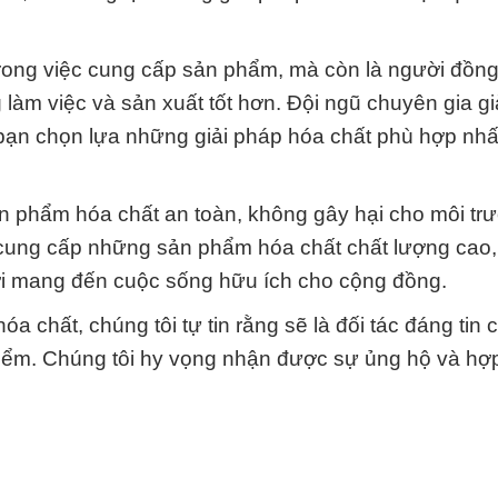
y trong việc cung cấp sản phẩm, mà còn là người đồn
 làm việc và sản xuất tốt hơn. Đội ngũ chuyên gia gi
 bạn chọn lựa những giải pháp hóa chất phù hợp nhấ
ản phẩm hóa chất an toàn, không gây hại cho môi tr
cung cấp những sản phẩm hóa chất chất lượng cao,
ời mang đến cuộc sống hữu ích cho cộng đồng.
a chất, chúng tôi tự tin rằng sẽ là đối tác đáng tin 
điểm. Chúng tôi hy vọng nhận được sự ủng hộ và hợp