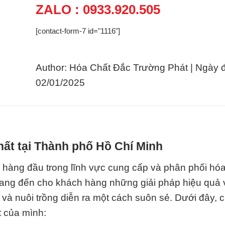
ZALO : 0933.920.505
[contact-form-7 id="1116"]
Author: Hóa Chất Đắc Trường Phát | Ngày 
02/01/2025
hất tại Thành phố Hồ Chí Minh
 hàng đầu trong lĩnh vực cung cấp và phân phối hóa
 mang đến cho khách hàng những giải pháp hiệu quả 
và nuôi trồng diễn ra một cách suôn sẻ. Dưới đây, c
t của mình: