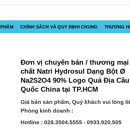
 PHẨM
CHÍNH SÁCH VÀ QUY ĐỊNH CHUNG
THƯƠNG H
Đơn vị chuyên bán / thương mại
chất Natri Hydrosul Dạng Bột Ø
Na2S2O4 90% Logo Quả Địa Cầu
Quốc China tại TP.HCM
Giá bán sản phẩm, Quý khách vui lòng li
Phòng kinh doanh :
Hotline : 028.3504.5555 - 0933.920.505