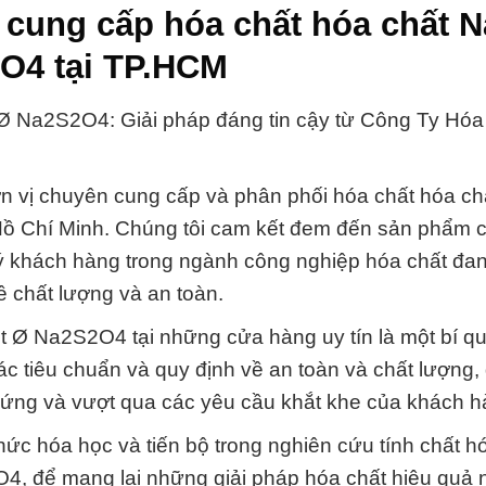
cung cấp hóa chất hóa chất Na
O4 tại TP.HCM
Ø Na2S2O4: Giải pháp đáng tin cậy từ Công Ty Hóa
n vị chuyên cung cấp và phân phối hóa chất hóa chấ
ồ Chí Minh. Chúng tôi cam kết đem đến sản phẩm c
ý khách hàng trong ngành công nghiệp hóa chất đan
ề chất lượng và an toàn.
t Ø Na2S2O4 tại những cửa hàng uy tín là một bí q
các tiêu chuẩn và quy định về an toàn và chất lượng
 ứng và vượt qua các yêu cầu khắt khe của khách h
thức hóa học và tiến bộ trong nghiên cứu tính chất h
4, để mang lại những giải pháp hóa chất hiệu quả 