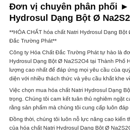
Đơn vị chuyên phân phối ► 
Hydrosul Dạng Bột Ø Na2S2
**HÓA CHẤT hóa chất Natri Hydrosul Dạng Bột 
Đắc Trường Phát**
Công ty Hóa Chất Đắc Trường Phát tự hào là đơ
Hydrosul Dạng Bột Ø Na2S2O4 tại Thành Phố H
lượng cao nhất để đáp ứng mọi yêu cầu của qu
diện với nhiều thách thức và yêu cầu khắt khe v
Việc chọn mua hóa chất Natri Hydrosul Dạng Bộ
trọng. Chúng tôi cam kết tuân thủ nghiêm ngặt 
rằng sản phẩm mà chúng tôi cung cấp luôn đáp
Đồng thời, chúng tôi luôn nỗ lực nâng cao kiến 
của hóa chất Natri Hydrosul Dạng Bột Ø Na2S2O