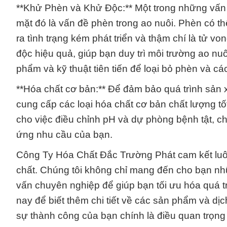
**Khử Phèn và Khử Độc:** Một trong những vấn 
mặt đó là vấn đề phèn trong ao nuôi. Phèn có t
ra tình trạng kém phát triển và thậm chí là tử 
độc hiệu quả, giúp bạn duy trì môi trường ao nu
phẩm và kỹ thuật tiên tiến để loại bỏ phèn và c
**Hóa chất cơ bản:** Để đảm bảo quá trình sản 
cung cấp các loại hóa chất cơ bản chất lượng t
cho việc điều chỉnh pH và dự phòng bệnh tật, c
ứng nhu cầu của bạn.
Công Ty Hóa Chất Đắc Trường Phát cam kết lu
chất. Chúng tôi không chỉ mang đến cho bạn nh
vấn chuyên nghiệp để giúp bạn tối ưu hóa quá t
nay để biết thêm chi tiết về các sản phẩm và dịc
sự thành công của bạn chính là điều quan trọng 