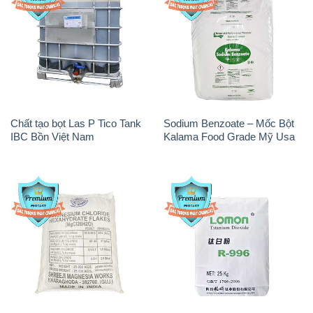
Chất tạo bọt Las P Tico Tank
Sodium Benzoate – Mốc Bột
IBC Bồn Việt Nam
Kalama Food Grade Mỹ Usa