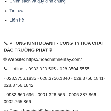
Chính sách và quy định chung
Tin tức
Liên hệ
📞
PHÒNG KINH DOANH - CÔNG TY HÓA CHẤT
ĐẮC TRƯỜNG PHÁT
🌐
🌐 Website: https://hoachatmientay.com/
📞 Hotline: - 0933.920.505 - 028.3504.5555
- 028.3756.1835 - 028.3756.1840 - 028.3756.1841-
028.3756.1842
- 0932.660.696 - 0901.326.566 - 0906.387.866 -
0902.765.866