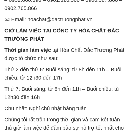
– 0932.660.696 – 0901.326.566 – 0906.387.866 –
0902.765.866
📧 Email: hoachat@dactruongphat.vn
GIỜ LÀM VIỆC TẠI CÔNG TY HÓA CHẤT ĐẮC
TRƯỜNG PHÁT
Thời gian làm việc
tại Hóa Chất Đắc Trường Phát
được tổ chức như sau:
Thứ 2 đến thứ 6: Buổi sáng: từ 8h đến 11h – Buổi
chiều: từ 12h30 đến 17h
Thứ 7: Buổi sáng: từ 8h đến 11h – Buổi chiều: từ
12h30 đến 16h
Chủ nhật: Nghỉ chủ nhật hàng tuần
Chúng tôi rất trân trọng thời gian và cam kết tuân
thủ giờ làm việc để đảm bảo sự hỗ trợ tốt nhất cho