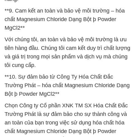
**9. Cam kết an toàn và bảo vệ môi trường – hóa
chất Magnesium Chloride Dạng Bột þ Powder
MgCl2**
Với chúng tôi, an toàn và bảo vệ môi trường là ưu
tiên hàng đầu. Chúng tôi cam kết duy trì chất lượng
và giá trị trong mọi sản phẩm và dịch vụ mà chúng
tôi cung cấp.
**10. Sự đảm bảo từ Công Ty Hóa Chất Đắc
Trường Phát – hóa chất Magnesium Chloride Dạng
Bột þ Powder MgCl2**
Chọn Công ty Cổ phần XNK TM SX Hóa Chất Đắc
Trường Phát là sự đảm bảo cho sự thành công và
an toàn của bạn trong việc sử dụng hóa chất hóa
chất Magnesium Chloride Dạng Bột þ Powder