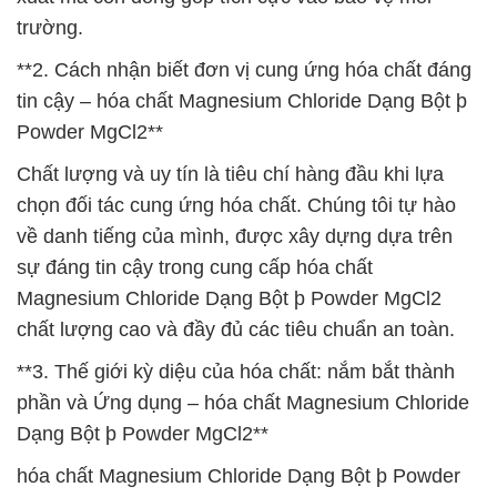
trường.
**2. Cách nhận biết đơn vị cung ứng hóa chất đáng
tin cậy – hóa chất Magnesium Chloride Dạng Bột þ
Powder MgCl2**
Chất lượng và uy tín là tiêu chí hàng đầu khi lựa
chọn đối tác cung ứng hóa chất. Chúng tôi tự hào
về danh tiếng của mình, được xây dựng dựa trên
sự đáng tin cậy trong cung cấp hóa chất
Magnesium Chloride Dạng Bột þ Powder MgCl2
chất lượng cao và đầy đủ các tiêu chuẩn an toàn.
**3. Thế giới kỳ diệu của hóa chất: nắm bắt thành
phần và Ứng dụng – hóa chất Magnesium Chloride
Dạng Bột þ Powder MgCl2**
hóa chất Magnesium Chloride Dạng Bột þ Powder