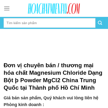
Skip
to
content
Đơn vị chuyên bán / thương mại
hóa chất Magnesium Chloride Dạng
Bột þ Powder MgCl2 China Trung
Quốc tại Thành phố Hồ Chí Minh
Giá bán sản phẩm, Quý khách vui lòng liên hệ
Phòng kinh doanh :