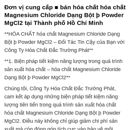
Đơn vị cung cấp ■ bán hóa chất hóa chất
Magnesium Chloride Dạng Bột þ Powder
MgCl2 tại Thành phố Hồ Chí Minh
**HÓA CHẤT hóa chất Magnesium Chloride Dạng
Bột þ Powder MgCl2 – Đối Tác Tin Cậy của Bạn với
Công Ty Hóa Chất Đắc Trường Phát**
**1. Biện pháp tiết kiệm năng lượng trong quá trình
sản xuất hóa chất – hóa chất Magnesium Chloride
Dạng Bột þ Powder MgCl2**
Chúng tôi, Công Ty Hóa Chất Đắc Trường Phát,
cam kết áp dụng những biện pháp tiết kiệm năng
lượng tiên tiến trong quá trình sản xuất hóa chất
hóa chất Magnesium Chloride Dạng Bột þ Powder
MgCl2. Điều này không chỉ giúp giảm chi phí sản
xuất mà còn đóng góp tích cực vào bảo vệ môi