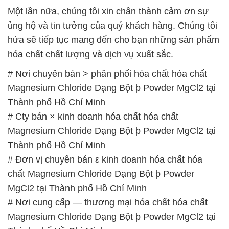
Một lần nữa, chúng tôi xin chân thành cảm ơn sự
ủng hộ và tin tưởng của quý khách hàng. Chúng tôi
hứa sẽ tiếp tục mang đến cho bạn những sản phẩm
hóa chất chất lượng và dịch vụ xuất sắc.
# Nơi chuyên bán > phân phối hóa chất hóa chất
Magnesium Chloride Dạng Bột þ Powder MgCl2 tại
Thành phố Hồ Chí Minh
# Cty bán × kinh doanh hóa chất hóa chất
Magnesium Chloride Dạng Bột þ Powder MgCl2 tại
Thành phố Hồ Chí Minh
# Đơn vị chuyên bán ε kinh doanh hóa chất hóa
chất Magnesium Chloride Dạng Bột þ Powder
MgCl2 tại Thành phố Hồ Chí Minh
# Nơi cung cấp — thương mại hóa chất hóa chất
Magnesium Chloride Dạng Bột þ Powder MgCl2 tại