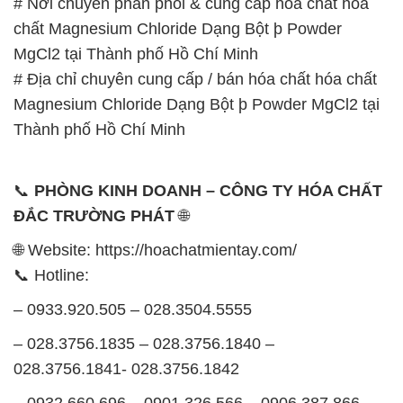
# Nơi chuyên phân phối & cung cấp hóa chất hóa
chất Magnesium Chloride Dạng Bột þ Powder
MgCl2 tại Thành phố Hồ Chí Minh
# Địa chỉ chuyên cung cấp / bán hóa chất hóa chất
Magnesium Chloride Dạng Bột þ Powder MgCl2 tại
Thành phố Hồ Chí Minh
📞
PHÒNG KINH DOANH – CÔNG TY HÓA CHẤT
ĐẮC TRƯỜNG PHÁT
🌐
🌐 Website: https://hoachatmientay.com/
📞 Hotline:
– 0933.920.505 – 028.3504.5555
– 028.3756.1835 – 028.3756.1840 –
028.3756.1841- 028.3756.1842