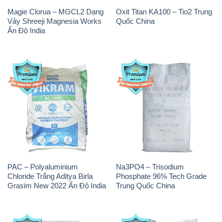
Magie Clorua – MGCL2 Dạng
Oxit Titan KA100 – Tio2 Trung
Vảy Shreeji Magnesia Works
Quốc China
Ấn Độ India
PAC – Polyaluminium
Na3PO4 – Trisodium
Chloride Trắng Aditya Birla
Phosphate 96% Tech Grade
Grasim New 2022 Ấn Độ India
Trung Quốc China