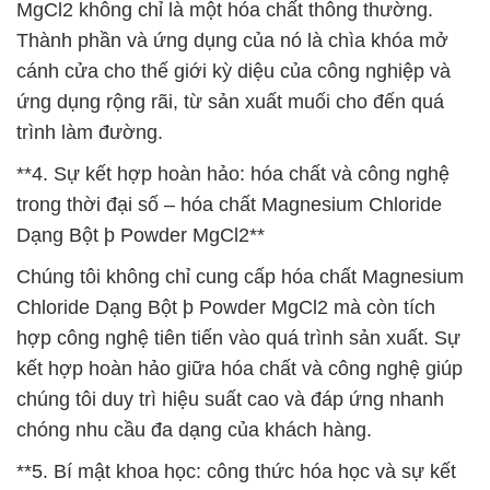
MgCl2 không chỉ là một hóa chất thông thường.
Thành phần và ứng dụng của nó là chìa khóa mở
cánh cửa cho thế giới kỳ diệu của công nghiệp và
ứng dụng rộng rãi, từ sản xuất muối cho đến quá
trình làm đường.
**4. Sự kết hợp hoàn hảo: hóa chất và công nghệ
trong thời đại số – hóa chất Magnesium Chloride
Dạng Bột þ Powder MgCl2**
Chúng tôi không chỉ cung cấp hóa chất Magnesium
Chloride Dạng Bột þ Powder MgCl2 mà còn tích
hợp công nghệ tiên tiến vào quá trình sản xuất. Sự
kết hợp hoàn hảo giữa hóa chất và công nghệ giúp
chúng tôi duy trì hiệu suất cao và đáp ứng nhanh
chóng nhu cầu đa dạng của khách hàng.
**5. Bí mật khoa học: công thức hóa học và sự kết