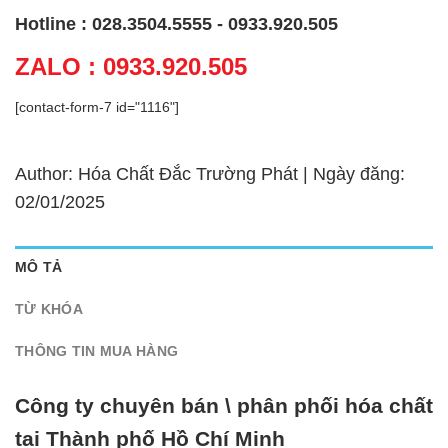
Hotline : 028.3504.5555 - 0933.920.505
ZALO : 0933.920.505
[contact-form-7 id="1116"]
Author: Hóa Chất Đắc Trường Phát | Ngày đăng:
02/01/2025
MÔ TẢ
TỪ KHÓA
THÔNG TIN MUA HÀNG
Công ty chuyên bán \ phân phối hóa chất
tại Thành phố Hồ Chí Minh