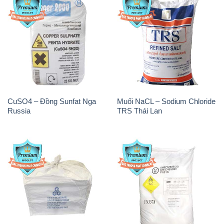
CuSO4 – Đồng Sunfat Nga
Muối NaCL – Sodium Chloride
Russia
TRS Thái Lan