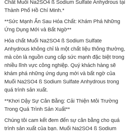
Chất Muối Na2SO4 ß Sodium Sulfate Anhydrous tại
Thành Phố Hồ Chí Minh.*
**Sức Mạnh Ẩn Sau Hóa Chất: Khám Phá Những
Ứng Dụng Mới và Bất Ngờ**
Hóa chất Muối Na2SO4 ß Sodium Sulfate
Anhydrous không chỉ là một chất liệu thông thường,
mà còn là nguồn cung cấp sức mạnh đặc biệt trong
nhiều lĩnh vực công nghiệp. Quý khách hàng sẽ
khám phá những ứng dụng mới và bất ngờ của
Muối Na2SO4 ß Sodium Sulfate Anhydrous trong
quá trình sản xuất.
**Khơi Dậy Sự Cân Bằng: Cải Thiện Môi Trường
Trong Quá Trình Sản Xuất**
Chúng tôi cam kết đem đến sự cân bằng cho quá
trình sản xuất của bạn. Muối Na2SO4 ß Sodium