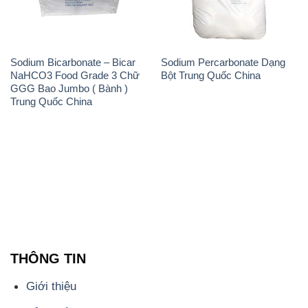
Sodium Bicarbonate – Bicar
Sodium Percarbonate Dạng
NaHCO3 Food Grade 3 Chữ
Bột Trung Quốc China
GGG Bao Jumbo ( Bành )
Trung Quốc China
THÔNG TIN
Giới thiệu