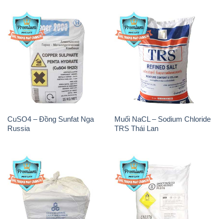
CuSO4 – Đồng Sunfat Nga
Muối NaCL – Sodium Chloride
Russia
TRS Thái Lan