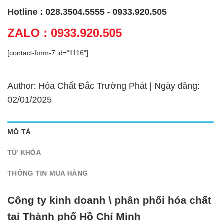
Hotline : 028.3504.5555 - 0933.920.505
ZALO : 0933.920.505
[contact-form-7 id="1116"]
Author: Hóa Chất Đắc Trường Phát | Ngày đăng:
02/01/2025
MÔ TẢ
TỪ KHÓA
THÔNG TIN MUA HÀNG
Công ty kinh doanh \ phân phối hóa chất
tại Thành phố Hồ Chí Minh