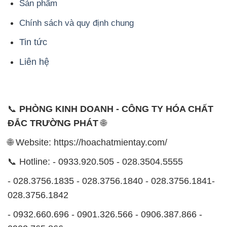
Sản phẩm
Chính sách và quy định chung
Tin tức
Liên hệ
📞
PHÒNG KINH DOANH - CÔNG TY HÓA CHẤT
ĐẮC TRƯỜNG PHÁT
🌐
🌐 Website: https://hoachatmientay.com/
📞 Hotline: - 0933.920.505 - 028.3504.5555
- 028.3756.1835 - 028.3756.1840 - 028.3756.1841-
028.3756.1842
- 0932.660.696 - 0901.326.566 - 0906.387.866 -