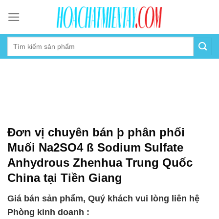
Skip
to
content
Đơn vị chuyên bán þ phân phối
Muối Na2SO4 ß Sodium Sulfate
Anhydrous Zhenhua Trung Quốc
China tại Tiền Giang
Giá bán sản phẩm, Quý khách vui lòng liên hệ
Phòng kinh doanh :