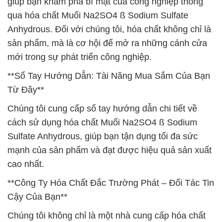
giúp bạn khám phá bí mật của công nghiệp thông
qua hóa chất Muối Na2SO4 ß Sodium Sulfate
Anhydrous. Đối với chúng tôi, hóa chất không chỉ là
sản phẩm, mà là cơ hội để mở ra những cánh cửa
mới trong sự phát triển công nghiệp.
**Sổ Tay Hướng Dẫn: Tài Năng Mua Sắm Của Bạn
Từ Đây**
Chúng tôi cung cấp sổ tay hướng dẫn chi tiết về
cách sử dụng hóa chất Muối Na2SO4 ß Sodium
Sulfate Anhydrous, giúp bạn tận dụng tối đa sức
mạnh của sản phẩm và đạt được hiệu quả sản xuất
cao nhất.
**Công Ty Hóa Chất Đắc Trường Phát – Đối Tác Tin
Cậy Của Bạn**
Chúng tôi không chỉ là một nhà cung cấp hóa chất