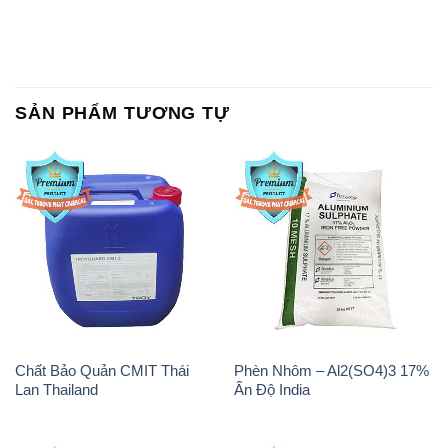
SẢN PHẨM TƯƠNG TỰ
Chất Bảo Quản CMIT Thái
Phèn Nhôm – Al2(SO4)3 17%
Lan Thailand
Ấn Độ India