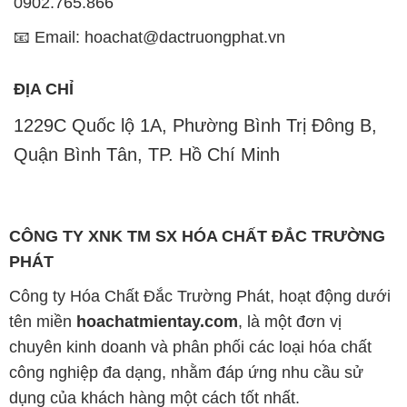
0902.765.866
📧 Email: hoachat@dactruongphat.vn
ĐỊA CHỈ
1229C Quốc lộ 1A, Phường Bình Trị Đông B,
Quận Bình Tân, TP. Hồ Chí Minh
CÔNG TY XNK TM SX HÓA CHẤT ĐẮC TRƯỜNG
PHÁT
Công ty Hóa Chất Đắc Trường Phát, hoạt động dưới
tên miền
hoachatmientay.com
, là một đơn vị
chuyên kinh doanh và phân phối các loại hóa chất
công nghiệp đa dạng, nhằm đáp ứng nhu cầu sử
dụng của khách hàng một cách tốt nhất.