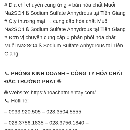
# Địa chỉ chuyên cung ứng ≈ bán hóa chất Muối
Na2SO4 ß Sodium Sulfate Anhydrous tại Tiền Giang
# Cty thương mại → cung cấp hóa chất Muối
Na2SO4 ß Sodium Sulfate Anhydrous tại Tiền Giang
# Đơn vị chuyên cung cấp ○ phân phối hóa chất
Muối Na2SO4 ß Sodium Sulfate Anhydrous tại Tiền
Giang
📞
PHÒNG KINH DOANH – CÔNG TY HÓA CHẤT
ĐẮC TRƯỜNG PHÁT
🌐
🌐 Website: https://hoachatmientay.com/
📞 Hotline:
– 0933.920.505 – 028.3504.5555
– 028.3756.1835 – 028.3756.1840 –