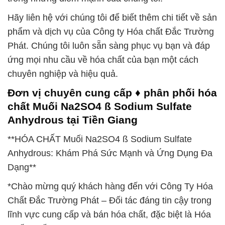
Hãy liên hệ với chúng tôi để biết thêm chi tiết về sản
phẩm và dịch vụ của Công ty Hóa chất Đắc Trường
Phát. Chúng tôi luôn sẵn sàng phục vụ bạn và đáp
ứng mọi nhu cầu về hóa chất của bạn một cách
chuyên nghiệp và hiệu quả.
Đơn vị chuyên cung cấp ♦ phân phối hóa
chất Muối Na2SO4 ß Sodium Sulfate
Anhydrous tại Tiền Giang
**HÓA CHẤT Muối Na2SO4 ß Sodium Sulfate
Anhydrous: Khám Phá Sức Mạnh và Ứng Dụng Đa
Dạng**
*Chào mừng quý khách hàng đến với Công Ty Hóa
Chất Đắc Trường Phát – Đối tác đáng tin cậy trong
lĩnh vực cung cấp và bán hóa chất, đặc biệt là Hóa