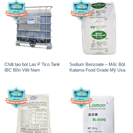
Chất tạo bọt Las P Tico Tank
Sodium Benzoate – Mốc Bột
IBC Bồn Việt Nam
Kalama Food Grade Mỹ Usa