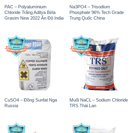
CuSO4 – Đồng Sunfat Nga
Muối NaCL – Sodium Chloride
Russia
TRS Thái Lan