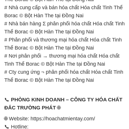
# Phân phối và thương mại hóa chất Hóa chất Tinh
Thể Borac © Bột Hàn The tại Đồng Nai
# Nơi phân phối → thương mại hóa chất Hóa chất
Tinh Thể Borac © Bột Hàn The tại Đồng Nai
# Cty cung ứng ¬ phân phối hóa chất Hóa chất Tinh
Thể Borac © Bột Hàn The tại Đồng Nai
📞
PHÒNG KINH DOANH – CÔNG TY HÓA CHẤT
ĐẮC TRƯỜNG PHÁT
🌐
🌐 Website: https://hoachatmientay.com/
📞 Hotline:
– 0933.920.505 – 028.3504.5555
– 028.3756.1835 – 028.3756.1840 –
028.3756.1841- 028.3756.1842