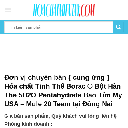
Skip
to
content
Đơn vị chuyên bán { cung ứng }
Hóa chất Tinh Thể Borac © Bột Hàn
The 5H2O Pentahydrate Bao Tím Mỹ
USA – Mule 20 Team tại Đồng Nai
Giá bán sản phẩm, Quý khách vui lòng liên hệ
Phòng kinh doanh :