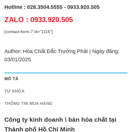
Hotline : 028.3504.5555 - 0933.920.505
ZALO : 0933.920.505
[contact-form-7 id="1116"]
Author: Hóa Chất Đắc Trường Phát | Ngày đăng:
03/01/2025
MÔ TẢ
TỪ KHÓA
THÔNG TIN MUA HÀNG
Công ty kinh doanh \ bán hóa chất tại
Thành phố Hồ Chí Minh