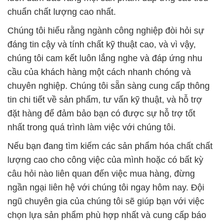
cầu của khách hàng một cách nhanh chóng và
chuyên nghiệp. Chúng tôi sẵn sàng cung cấp thông
tin chi tiết về sản phẩm, tư vấn kỹ thuật, và hỗ trợ
đặt hàng để đảm bảo bạn có được sự hỗ trợ tốt
nhất trong quá trình làm việc với chúng tôi.
Nếu bạn đang tìm kiếm các sản phẩm hóa chất chất
lượng cao cho công việc của mình hoặc có bất kỳ
câu hỏi nào liên quan đến việc mua hàng, đừng
ngần ngại liên hệ với chúng tôi ngay hôm nay. Đội
ngũ chuyên gia của chúng tôi sẽ giúp bạn với việc
chọn lựa sản phẩm phù hợp nhất và cung cấp báo
giá chi tiết nhất. Chúng tôi cam kết đồng hành cùng
bạn để đảm bảo bạn nhận được sự hỗ trợ tốt nhất
và các giải pháp hóa chất hiệu quả cho doanh
nghiệp của bạn.