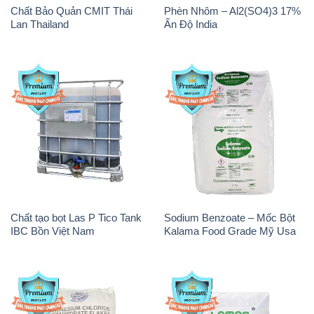
Chất tạo bọt Las P Tico Tank
Sodium Benzoate – Mốc Bột
IBC Bồn Việt Nam
Kalama Food Grade Mỹ Usa