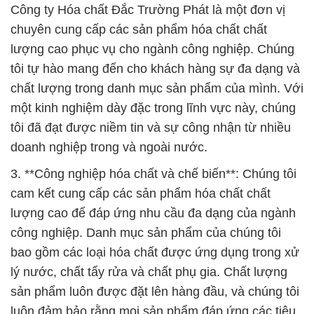
chất lượng trong danh mục sản phẩm của mình. Với
một kinh nghiệm dày đặc trong lĩnh vực này, chúng
tôi đã đạt được niềm tin và sự công nhận từ nhiều
doanh nghiệp trong và ngoài nước.
3. **Công nghiệp hóa chất và chế biến**: Chúng tôi
cam kết cung cấp các sản phẩm hóa chất chất
lượng cao để đáp ứng nhu cầu đa dạng của ngành
công nghiệp. Danh mục sản phẩm của chúng tôi
bao gồm các loại hóa chất được ứng dụng trong xử
lý nước, chất tẩy rửa và chất phụ gia. Chất lượng
sản phẩm luôn được đặt lên hàng đầu, và chúng tôi
luôn đảm bảo rằng mọi sản phẩm đáp ứng các tiêu
chuẩn chất lượng cao nhất.
Chúng tôi hiểu rằng ngành công nghiệp đòi hỏi sự
đáng tin cậy và tính chất kỹ thuật cao, và vì vậy,
chúng tôi cam kết luôn lắng nghe và đáp ứng nhu