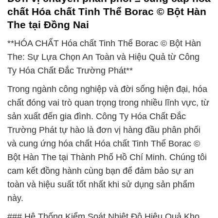
chất Hóa chất Tinh Thể Borac © Bột Hàn
The tại Đồng Nai
**HÓA CHẤT Hóa chất Tinh Thể Borac © Bột Hàn
The: Sự Lựa Chọn An Toàn và Hiệu Quả từ Công
Ty Hóa Chất Đắc Trường Phát**
Trong ngành công nghiệp và đời sống hiện đại, hóa
chất đóng vai trò quan trọng trong nhiều lĩnh vực, từ
sản xuất đến gia đình. Công Ty Hóa Chất Đắc
Trường Phát tự hào là đơn vị hàng đầu phân phối
và cung ứng hóa chất Hóa chất Tinh Thể Borac ©
Bột Hàn The tại Thành Phố Hồ Chí Minh. Chúng tôi
cam kết đồng hành cùng bạn để đảm bảo sự an
toàn và hiệu suất tốt nhất khi sử dụng sản phẩm
này.
### Hệ Thống Kiểm Soát Nhiệt Độ Hiệu Quả Kho