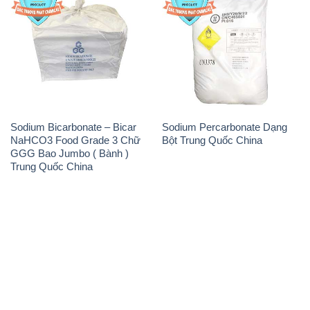
Sodium Bicarbonate – Bicar
Sodium Percarbonate Dạng
NaHCO3 Food Grade 3 Chữ
Bột Trung Quốc China
GGG Bao Jumbo ( Bành )
Trung Quốc China
THÔNG TIN
Giới thiệu
Sản phẩm