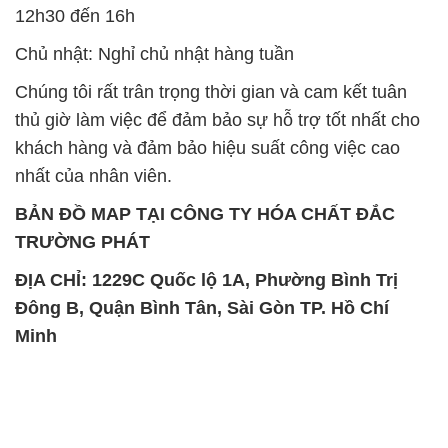
khách hàng và đảm bảo hiệu suất công việc cao
nhất của nhân viên.
BẢN ĐỒ MAP TẠI CÔNG TY HÓA CHẤT ĐẮC
TRƯỜNG PHÁT
ĐỊA CHỈ: 1229C Quốc lộ 1A, Phường Bình Trị
Đông B, Quận Bình Tân, Sài Gòn TP. Hồ Chí
Minh