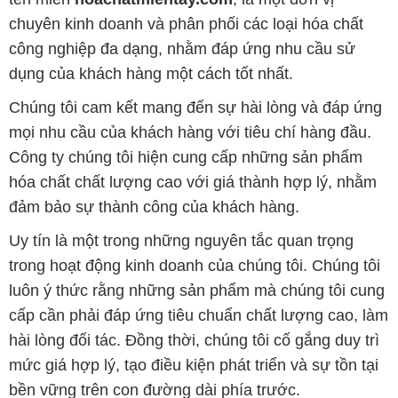
mọi nhu cầu của khách hàng với tiêu chí hàng đầu.
Công ty chúng tôi hiện cung cấp những sản phẩm
hóa chất chất lượng cao với giá thành hợp lý, nhằm
đảm bảo sự thành công của khách hàng.
Uy tín là một trong những nguyên tắc quan trọng
trong hoạt động kinh doanh của chúng tôi. Chúng tôi
luôn ý thức rằng những sản phẩm mà chúng tôi cung
cấp cần phải đáp ứng tiêu chuẩn chất lượng cao, làm
hài lòng đối tác. Đồng thời, chúng tôi cố gắng duy trì
mức giá hợp lý, tạo điều kiện phát triển và sự tồn tại
bền vững trên con đường dài phía trước.
Công ty Hóa Chất Đắc Trường Phát có khả năng đáp
ứng đa dạng các nhu cầu về hóa chất, phục vụ cho
tất cả các ngành nghề và lĩnh vực sản xuất khác
nhau tại TP. Hồ Chí Minh. Sứ mệnh của chúng tôi là