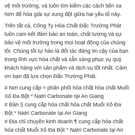
vệ môi trường, và luôn tìm kiếm các cách tiến xa
hơn để hóa giải sự xung đột giữa hai yếu tố này.
Trên tất cả, Công Ty Hóa Chất Đắc Trường Phát
luôn cam kết đảm bảo an toàn, chất lượng và sự
bảo vệ môi trường trong mọi hoạt động của chúng
tôi. Chúng tôi tự hào là đối tác đáng tin cậy của bạn
trong lĩnh vực hóa chất và sẵn sàng phục vụ quý
khách hàng với sản phẩm và dịch vụ tốt nhất. Cảm
ơn bạn đã lựa chọn Đắc Trường Phát.
# Nơi cung cấp ≈ phân phối hóa chất hóa chất Muối
Xô Đa Bột * Natri Carbonate tại An Giang
# Bán § cung cấp hóa chất hóa chất Muối Xô Đa
Bột * Natri Carbonate tại An Giang
# Địa chỉ chuyên kinh doanh ¶ cung cấp hóa chất
hóa chất Muối Xô Đa Bột * Natri Carbonate tại An