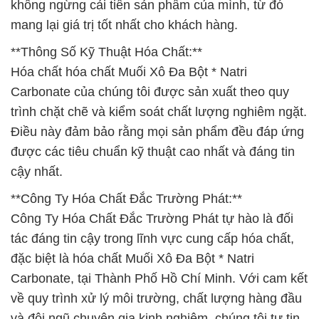
không ngừng cải tiến sản phẩm của mình, từ đó
mang lại giá trị tốt nhất cho khách hàng.
**Thông Số Kỹ Thuật Hóa Chất:**
Hóa chất hóa chất Muối Xô Đa Bột * Natri
Carbonate của chúng tôi được sản xuất theo quy
trình chặt chẽ và kiểm soát chất lượng nghiêm ngặt.
Điều này đảm bảo rằng mọi sản phẩm đều đáp ứng
được các tiêu chuẩn kỹ thuật cao nhất và đáng tin
cậy nhất.
**Công Ty Hóa Chất Đắc Trường Phát:**
Công Ty Hóa Chất Đắc Trường Phát tự hào là đối
tác đáng tin cậy trong lĩnh vực cung cấp hóa chất,
đặc biệt là hóa chất Muối Xô Đa Bột * Natri
Carbonate, tại Thành Phố Hồ Chí Minh. Với cam kết
về quy trình xử lý môi trường, chất lượng hàng đầu
và đội ngũ chuyên gia kinh nghiệm, chúng tôi tự tin