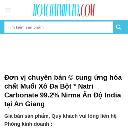
Skip
to
content
Đơn vị chuyên bán © cung ứng hóa
chất Muối Xô Đa Bột * Natri
Carbonate 99.2% Nirma Ấn Độ India
tại An Giang
Giá bán sản phẩm, Quý khách vui lòng liên hệ
Phòng kinh doanh :