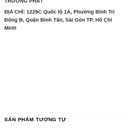
TRƯỜNG PHÁT
ĐỊA CHỈ: 1229C Quốc lộ 1A, Phường Bình Trị
Đông B, Quận Bình Tân, Sài Gòn TP. Hồ Chí
Minh
SẢN PHẨM TƯƠNG TỰ