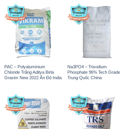
PAC – Polyaluminium
Na3PO4 – Trisodium
Chloride Trắng Aditya Birla
Phosphate 96% Tech Grade
Grasim New 2022 Ấn Độ India
Trung Quốc China