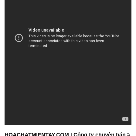
HOACHATMIENTAY.COM | Công ty chuyên bán ≈