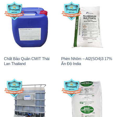
Chất Bảo Quản CMIT Thái
Phèn Nhôm – Al2(SO4)3 17%
Lan Thailand
Ấn Độ India