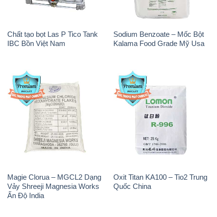
Chất tạo bọt Las P Tico Tank
Sodium Benzoate – Mốc Bột
IBC Bồn Việt Nam
Kalama Food Grade Mỹ Usa
Magie Clorua – MGCL2 Dạng
Oxit Titan KA100 – Tio2 Trung
Vảy Shreeji Magnesia Works
Quốc China
Ấn Độ India