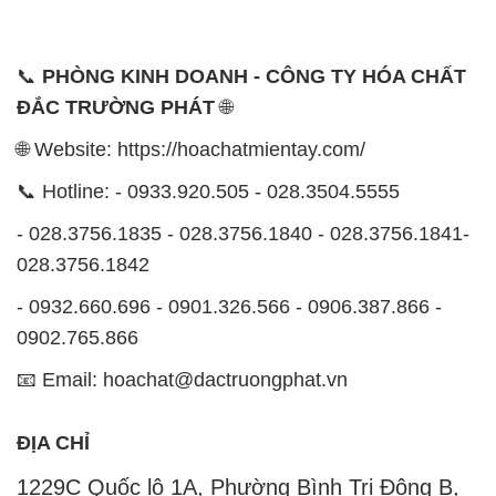
📞
PHÒNG KINH DOANH - CÔNG TY HÓA CHẤT
ĐẮC TRƯỜNG PHÁT
🌐
🌐 Website: https://hoachatmientay.com/
📞 Hotline: - 0933.920.505 - 028.3504.5555
- 028.3756.1835 - 028.3756.1840 - 028.3756.1841-
028.3756.1842
- 0932.660.696 - 0901.326.566 - 0906.387.866 -
0902.765.866
📧 Email: hoachat@dactruongphat.vn
ĐỊA CHỈ
1229C Quốc lộ 1A, Phường Bình Trị Đông B,