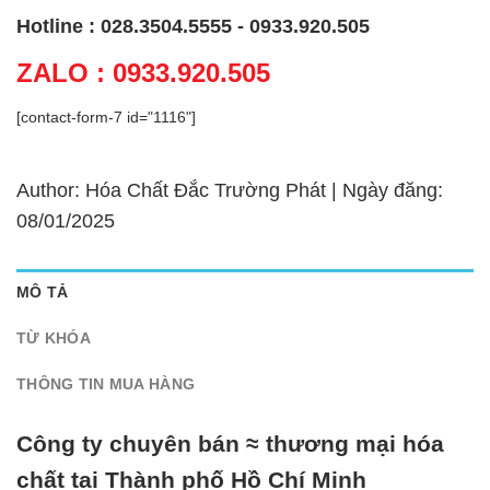
Hotline : 028.3504.5555 - 0933.920.505
ZALO : 0933.920.505
[contact-form-7 id="1116"]
Author: Hóa Chất Đắc Trường Phát | Ngày đăng:
08/01/2025
MÔ TẢ
TỪ KHÓA
THÔNG TIN MUA HÀNG
Công ty chuyên bán ≈ thương mại hóa
chất tại Thành phố Hồ Chí Minh