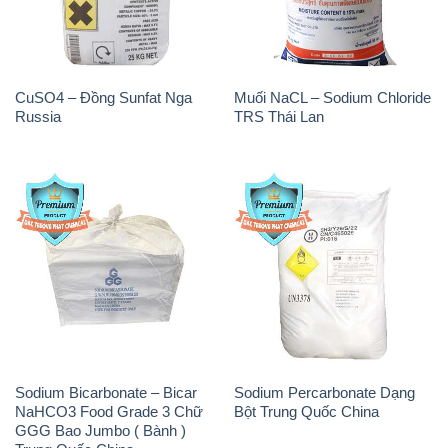
CuSO4 – Đồng Sunfat Nga
Muối NaCL – Sodium Chloride
Russia
TRS Thái Lan
Sodium Bicarbonate – Bicar
Sodium Percarbonate Dạng
NaHCO3 Food Grade 3 Chữ
Bột Trung Quốc China
GGG Bao Jumbo ( Bành )