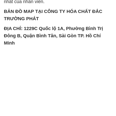
nhất của nhân viên.
BẢN ĐỒ MAP TẠI CÔNG TY HÓA CHẤT ĐẮC
TRƯỜNG PHÁT
ĐỊA CHỈ: 1229C Quốc lộ 1A, Phường Bình Trị
Đông B, Quận Bình Tân, Sài Gòn TP. Hồ Chí
Minh