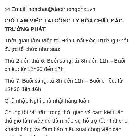
📧 Email: hoachat@dactruongphat.vn
GIỜ LÀM VIỆC TẠI CÔNG TY HÓA CHẤT ĐẮC
TRƯỜNG PHÁT
Thời gian làm việc
tại Hóa Chất Đắc Trường Phát
được tổ chức như sau:
Thứ 2 đến thứ 6: Buổi sáng: từ 8h đến 11h – Buổi
chiều: từ 12h30 đến 17h
Thứ 7: Buổi sáng: từ 8h đến 11h – Buổi chiều: từ
12h30 đến 16h
Chủ nhật: Nghỉ chủ nhật hàng tuần
Chúng tôi rất trân trọng thời gian và cam kết tuân
thủ giờ làm việc để đảm bảo sự hỗ trợ tốt nhất cho
khách hàng và đảm bảo hiệu suất công việc cao