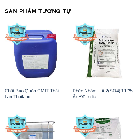
SẢN PHẨM TƯƠNG TỰ
Chất Bảo Quản CMIT Thái
Phèn Nhôm – Al2(SO4)3 17%
Lan Thailand
Ấn Độ India