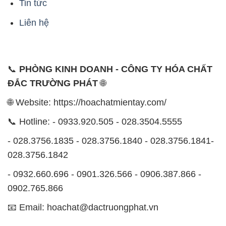
Tin tức
Liên hệ
📞
PHÒNG KINH DOANH - CÔNG TY HÓA CHẤT
ĐẮC TRƯỜNG PHÁT
🌐
🌐 Website: https://hoachatmientay.com/
📞 Hotline: - 0933.920.505 - 028.3504.5555
- 028.3756.1835 - 028.3756.1840 - 028.3756.1841-
028.3756.1842
- 0932.660.696 - 0901.326.566 - 0906.387.866 -
0902.765.866
📧 Email: hoachat@dactruongphat.vn