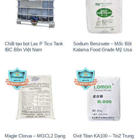
Chất tạo bọt Las P Tico Tank
Sodium Benzoate – Mốc Bột
IBC Bồn Việt Nam
Kalama Food Grade Mỹ Usa
Magie Clorua – MGCL2 Dạng
Oxit Titan KA100 – Tio2 Trung