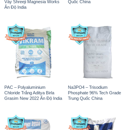
Vảy Shreeji Magnesia Works
Quốc China
Ấn Độ India
PAC – Polyaluminium
Na3PO4 – Trisodium
Chloride Trắng Aditya Birla
Phosphate 96% Tech Grade
Grasim New 2022 Ấn Độ India
Trung Quốc China