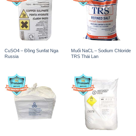
CuSO4 – Đồng Sunfat Nga
Muối NaCL – Sodium Chloride
Russia
TRS Thái Lan