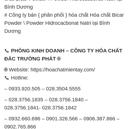
Bình Dương
# Công ty bán { phân phối } hóa chất Hóa chất Bicar
Powder \ Powder Hidrocacbonat Natri tại Bình
Dương
📞
PHÒNG KINH DOANH – CÔNG TY HÓA CHẤT
ĐẮC TRƯỜNG PHÁT
🌐
🌐 Website: https://hoachatmientay.com/
📞 Hotline:
– 0933.920.505 – 028.3504.5555
– 028.3756.1835 – 028.3756.1840 –
028.3756.1841- 028.3756.1842
– 0932.660.696 – 0901.326.566 – 0906.387.866 –
0902.765.866