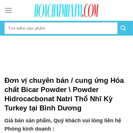
Skip
to
content
Đơn vị chuyên bán / cung ứng Hóa
chất Bicar Powder \ Powder
Hidrocacbonat Natri Thổ Nhĩ Kỳ
Turkey tại Bình Dương
Giá bán sản phẩm, Quý khách vui lòng liên hệ
Phòng kinh doanh :