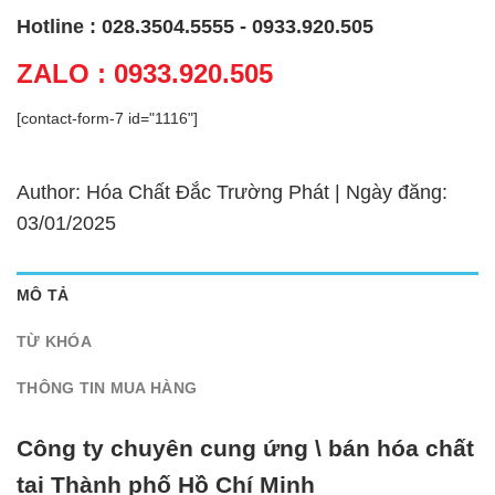
Hotline : 028.3504.5555 - 0933.920.505
ZALO : 0933.920.505
[contact-form-7 id="1116"]
Author: Hóa Chất Đắc Trường Phát | Ngày đăng:
03/01/2025
MÔ TẢ
TỪ KHÓA
THÔNG TIN MUA HÀNG
Công ty chuyên cung ứng \ bán hóa chất
tại Thành phố Hồ Chí Minh