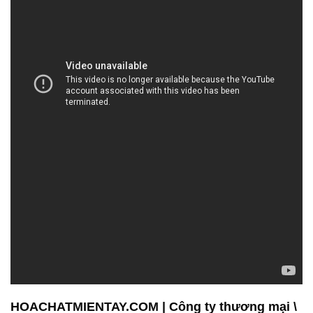
HOACHATMIENTAY.COM | Công ty thương mại \