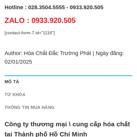
Hotline : 028.3504.5555 - 0933.920.505
ZALO : 0933.920.505
[contact-form-7 id="1116"]
Author: Hóa Chất Đắc Trường Phát | Ngày đăng:
02/01/2025
MÔ TẢ
TỪ KHÓA
THÔNG TIN MUA HÀNG
Công ty thương mại \ cung cấp hóa chất
tại Thành phố Hồ Chí Minh