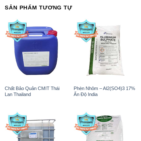
SẢN PHẨM TƯƠNG TỰ
Chất Bảo Quản CMIT Thái
Phèn Nhôm – Al2(SO4)3 17%
Lan Thailand
Ấn Độ India