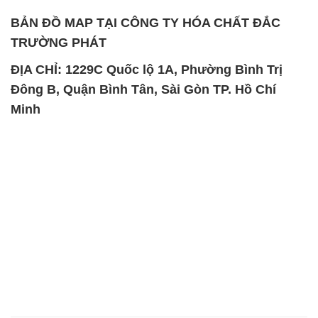
BẢN ĐỒ MAP TẠI CÔNG TY HÓA CHẤT ĐẮC
TRƯỜNG PHÁT
ĐỊA CHỈ: 1229C Quốc lộ 1A, Phường Bình Trị
Đông B, Quận Bình Tân, Sài Gòn TP. Hồ Chí
Minh