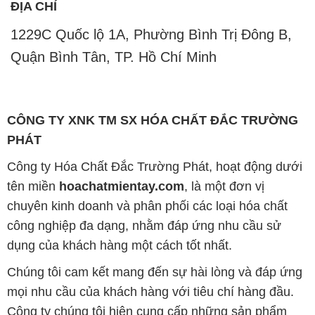
ĐỊA CHỈ
1229C Quốc lộ 1A, Phường Bình Trị Đông B,
Quận Bình Tân, TP. Hồ Chí Minh
CÔNG TY XNK TM SX HÓA CHẤT ĐẮC TRƯỜNG
PHÁT
Công ty Hóa Chất Đắc Trường Phát, hoạt động dưới
tên miền
hoachatmientay.com
, là một đơn vị
chuyên kinh doanh và phân phối các loại hóa chất
công nghiệp đa dạng, nhằm đáp ứng nhu cầu sử
dụng của khách hàng một cách tốt nhất.
Chúng tôi cam kết mang đến sự hài lòng và đáp ứng
mọi nhu cầu của khách hàng với tiêu chí hàng đầu.
Công ty chúng tôi hiện cung cấp những sản phẩm