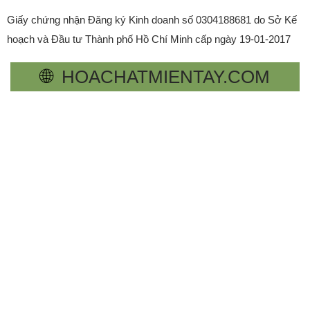
Giấy chứng nhận Đăng ký Kinh doanh số 0304188681 do Sở Kế
hoạch và Đầu tư Thành phố Hồ Chí Minh cấp ngày 19-01-2017
🌐
HOACHATMIENTAY.COM