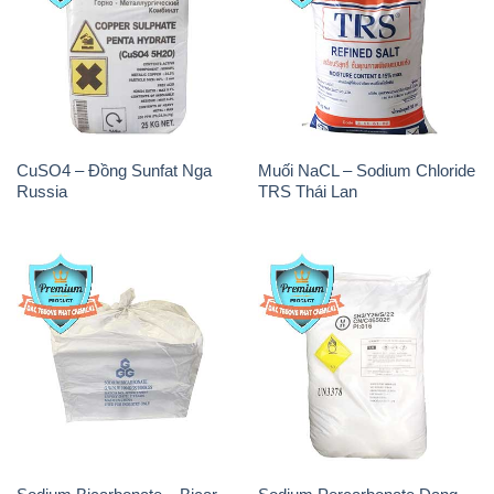
CuSO4 – Đồng Sunfat Nga
Muối NaCL – Sodium Chloride
Russia
TRS Thái Lan