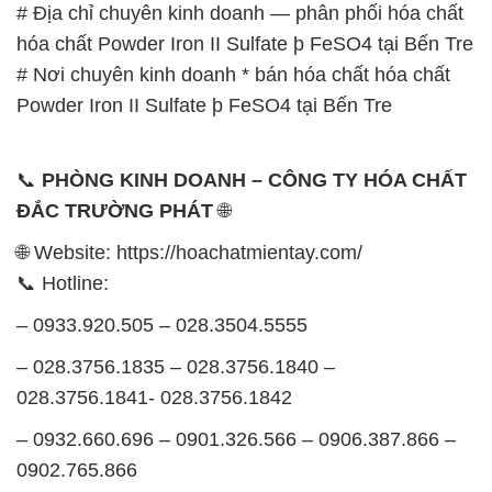
# Địa chỉ chuyên kinh doanh — phân phối hóa chất
hóa chất Powder Iron II Sulfate þ FeSO4 tại Bến Tre
# Nơi chuyên kinh doanh * bán hóa chất hóa chất
Powder Iron II Sulfate þ FeSO4 tại Bến Tre
📞
PHÒNG KINH DOANH – CÔNG TY HÓA CHẤT
ĐẮC TRƯỜNG PHÁT
🌐
🌐 Website: https://hoachatmientay.com/
📞 Hotline:
– 0933.920.505 – 028.3504.5555
– 028.3756.1835 – 028.3756.1840 –
028.3756.1841- 028.3756.1842
– 0932.660.696 – 0901.326.566 – 0906.387.866 –
0902.765.866