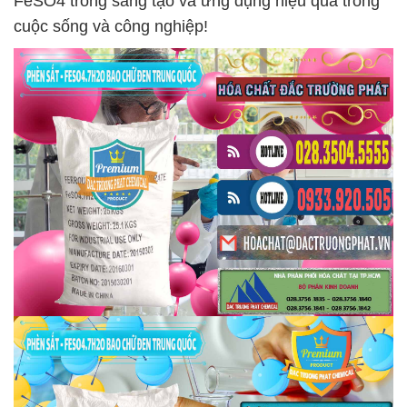
FeSO4 trong sáng tạo và ứng dụng hiệu quả trong
cuộc sống và công nghiệp!