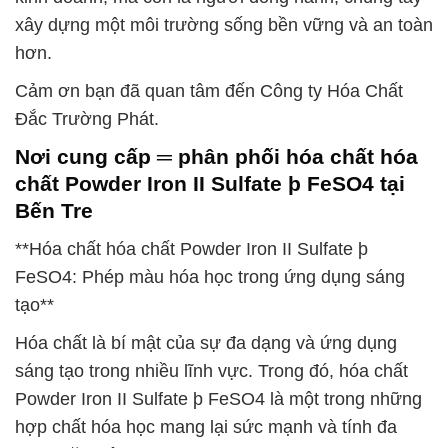
xây dựng một môi trường sống bền vững và an toàn
hơn.
Cảm ơn bạn đã quan tâm đến Công ty Hóa Chất
Đắc Trường Phát.
Nơi cung cấp ═ phân phối hóa chất hóa
chất Powder Iron II Sulfate þ FeSO4 tại
Bến Tre
**Hóa chất hóa chất Powder Iron II Sulfate þ
FeSO4: Phép màu hóa học trong ứng dụng sáng
tạo**
Hóa chất là bí mật của sự đa dạng và ứng dụng
sáng tạo trong nhiều lĩnh vực. Trong đó, hóa chất
Powder Iron II Sulfate þ FeSO4 là một trong những
hợp chất hóa học mang lại sức mạnh và tính đa