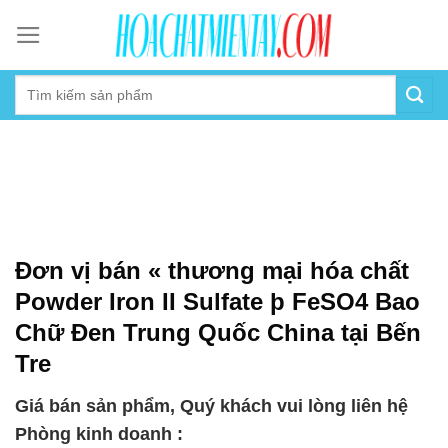
Skip
to
content
Đơn vị bán « thương mại hóa chất
Powder Iron II Sulfate þ FeSO4 Bao
Chữ Đen Trung Quốc China tại Bến
Tre
Giá bán sản phẩm, Quý khách vui lòng liên hệ
Phòng kinh doanh :