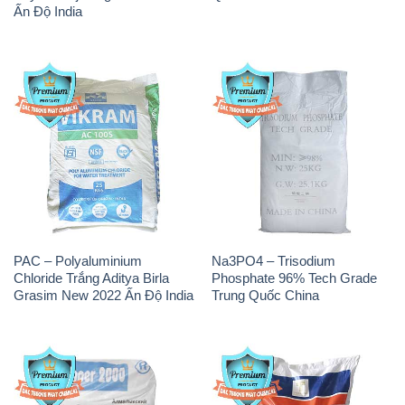
Ấn Độ India
PAC – Polyaluminium
Na3PO4 – Trisodium
Chloride Trắng Aditya Birla
Phosphate 96% Tech Grade
Grasim New 2022 Ấn Độ India
Trung Quốc China