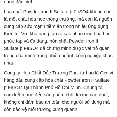
dạng đặc biệt.
hóa chất Powder Iron II Sulfate þ FeSO4 không chỉ
là một chất hóa học thông thường, mà còn là nguồn
cung cấp sức mạnh tiềm ẩn trong nhiều ứng dụng
thực tế. Với khả năng tạo ra các phản ứng hóa học
phức tạp và đa dạng, hóa chất Powder Iron II
Sulfate þ FeSO4 đã chứng minh được vai trò quan
trọng của mình trong nhiều ngành công nghiệp khác
nhau.
Công ty Hóa Chất Đắc Trường Phát tự hào là đơn vị
hàng đầu cung cấp hóa chất Powder Iron II Sulfate
þ FeSO4 tại Thành Phố Hồ Chí Minh. Chúng tôi
cam kết mang đến sản phẩm chất lượng cao nhất,
không chỉ đảm bảo an toàn cho người sử dụng mà
còn bảo vệ môi trường xung quanh.