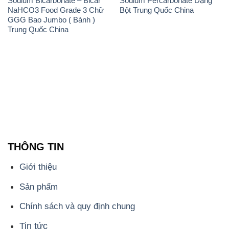
Sodium Bicarbonate – Bicar
Sodium Percarbonate Dạng
NaHCO3 Food Grade 3 Chữ
Bột Trung Quốc China
GGG Bao Jumbo ( Bành )
Trung Quốc China
THÔNG TIN
Giới thiệu
Sản phẩm
Chính sách và quy định chung
Tin tức