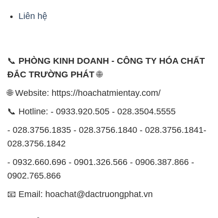
Liên hệ
📞
PHÒNG KINH DOANH - CÔNG TY HÓA CHẤT
ĐẮC TRƯỜNG PHÁT
🌐
🌐 Website: https://hoachatmientay.com/
📞 Hotline: - 0933.920.505 - 028.3504.5555
- 028.3756.1835 - 028.3756.1840 - 028.3756.1841-
028.3756.1842
- 0932.660.696 - 0901.326.566 - 0906.387.866 -
0902.765.866
📧 Email: hoachat@dactruongphat.vn