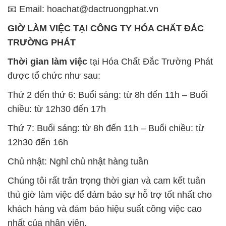
📧 Email: hoachat@dactruongphat.vn
GIỜ LÀM VIỆC TẠI CÔNG TY HÓA CHẤT ĐẮC
TRƯỜNG PHÁT
Thời gian làm việc
tại Hóa Chất Đắc Trường Phát
được tổ chức như sau:
Thứ 2 đến thứ 6: Buổi sáng: từ 8h đến 11h – Buổi
chiều: từ 12h30 đến 17h
Thứ 7: Buổi sáng: từ 8h đến 11h – Buổi chiều: từ
12h30 đến 16h
Chủ nhật: Nghỉ chủ nhật hàng tuần
Chúng tôi rất trân trọng thời gian và cam kết tuân
thủ giờ làm việc để đảm bảo sự hỗ trợ tốt nhất cho
khách hàng và đảm bảo hiệu suất công việc cao
nhất của nhân viên.