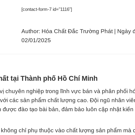
[contact-form-7 id="1116"]
Author: Hóa Chất Đắc Trường Phát | Ngày 
02/01/2025
hất tại Thành phố Hồ Chí Minh
ị chuyên nghiệp trong lĩnh vực bán và phân phối hó
 với các sản phẩm chất lượng cao. Đội ngũ nhân viê
n được đào tạo bài bản, đảm bảo luôn cập nhật kiến
g không chỉ phụ thuộc vào chất lượng sản phẩm mà c