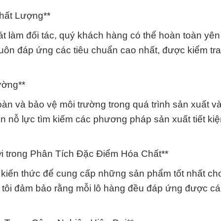
hất Lượng**
 làm đối tác, quý khách hàng có thể hoàn toàn yên
uôn đáp ứng các tiêu chuẩn cao nhất, được kiểm tra
ường**
oàn và bảo vệ môi trường trong quá trình sản xuất v
n nỗ lực tìm kiếm các phương pháp sản xuất tiết ki
i trong Phân Tích Đặc Điểm Hóa Chất**
kiến thức để cung cấp những sản phẩm tốt nhất ch
g tôi đảm bảo rằng mỗi lô hàng đều đáp ứng được c