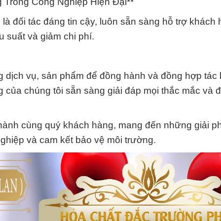
 Trong Công Nghiệp Hiện Đại**
à đối tác đáng tin cậy, luôn sẵn sàng hỗ trợ khách
u suất và giảm chi phí.
ượng dịch vụ, sản phẩm để đồng hành và đồng hợp tác
 của chúng tôi sẵn sàng giải đáp mọi thắc mắc và 
ành cùng quý khách hàng, mang đến những giải ph
nghiệp và cam kết bảo vệ môi trường.