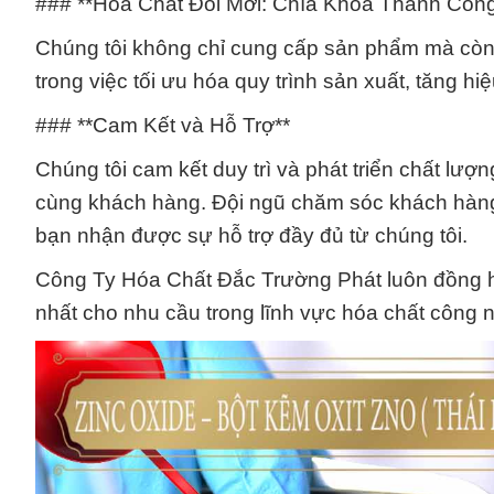
### **Hóa Chất Đổi Mới: Chìa Khóa Thành Công
Chúng tôi không chỉ cung cấp sản phẩm mà còn l
trong việc tối ưu hóa quy trình sản xuất, tăng hiệ
### **Cam Kết và Hỗ Trợ**
Chúng tôi cam kết duy trì và phát triển chất l
cùng khách hàng. Đội ngũ chăm sóc khách hàng
bạn nhận được sự hỗ trợ đầy đủ từ chúng tôi.
Công Ty Hóa Chất Đắc Trường Phát luôn đồng h
nhất cho nhu cầu trong lĩnh vực hóa chất công 