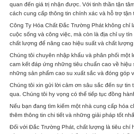
quan đến giá trị nhận được. Với tinh thần tận t
cách cung cấp thông tin chính xác và hỗ trợ tận
Công Ty Hóa Chất Đắc Trường Phát không chỉ là 
cuộc sống và công việc, mà còn là địa chỉ uy tí
chất lượng để nâng cao hiệu suất và chất lượn
Chúng tôi chuyên nhập khẩu và phân phối một lo
cam kết đáp ứng những tiêu chuẩn cao về hiệu s
những sản phẩm cao su xuất sắc và đóng góp vào
Chúng tôi xin gửi lời cảm ơn sâu sắc đến sự tin
qua. Chúng tôi hy vọng có thể tiếp tục đồng hà
Nếu bạn đang tìm kiếm một nhà cung cấp hóa chất
thêm thông tin chi tiết và những giải pháp tốt n
Đối với Đắc Trường Phát, chất lượng là tiêu chí