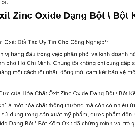
iới.
xit Zinc Oxide Dạng Bột \ Bột
m Oxit: Đối Tác Uy Tín Cho Công Nghiệp**
 vị hàng đầu trong việc phân phối và kinh doanh h
ành phố Hồ Chí Minh. Chúng tôi không chỉ cung cấp
àng một cách tốt nhất, đồng thời cam kết bảo vệ mô
ực của Hóa Chất Ôxit Zinc Oxide Dạng Bột \ Bột Kẽ
chỉ là một hóa chất thông thường mà còn có nhiều 
iệc sử dụng trong sản xuất mỹ phẩm, dược phẩm đến
ide Dạng Bột \ Bột Kẽm Oxit đã chứng minh vai trò 