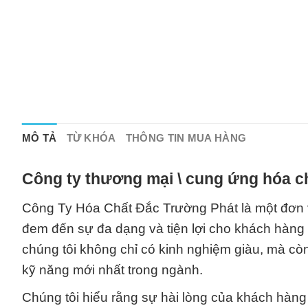
MÔ TẢ
TỪ KHÓA
THÔNG TIN MUA HÀNG
Công ty thương mại \ cung ứng hóa c
Công Ty Hóa Chất Đắc Trường Phát là một đơn v
đem đến sự đa dạng và tiện lợi cho khách hàng
chúng tôi không chỉ có kinh nghiệm giàu, mà cò
kỹ năng mới nhất trong ngành.
Chúng tôi hiểu rằng sự hài lòng của khách hàn