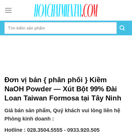
Skip
to
content
Đơn vị bán { phân phối } Kiềm
NaOH Powder — Xút Bột 99% Đài
Loan Taiwan Formosa tại Tây Ninh
Giá bán sản phẩm, Quý khách vui lòng liên hệ
Phòng kinh doanh :
Hotline : 028.3504.5555 - 0933.920.505