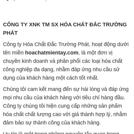
CÔNG TY XNK TM SX HÓA CHẤT ĐẮC TRƯỜNG
PHÁT
Công ty Hóa Chất Đắc Trường Phát, hoạt động dưới
tên miền
hoachatmientay.com
, là một đơn vị
chuyên kinh doanh và phân phối các loại hóa chất
công nghiệp đa dạng, nhằm đáp ứng nhu cầu sử
dụng của khách hàng một cách tốt nhất.
Chúng tôi cam kết mang đến sự hài lòng và đáp ứng
mọi nhu cầu của khách hàng với tiêu chí hàng đầu.
Công ty chúng tôi hiện cung cấp những sản phẩm
hóa chất chất lượng cao với giá thành hợp lý, nhằm
đảm bảo sự thành công của khách hàng.
Uy tín là một trong những nguyên tắc quan trọng