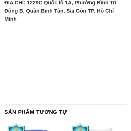
ĐỊA CHỈ: 1229C Quốc lộ 1A, Phường Bình Trị
Đông B, Quận Bình Tân, Sài Gòn TP. Hồ Chí
Minh
SẢN PHẨM TƯƠNG TỰ