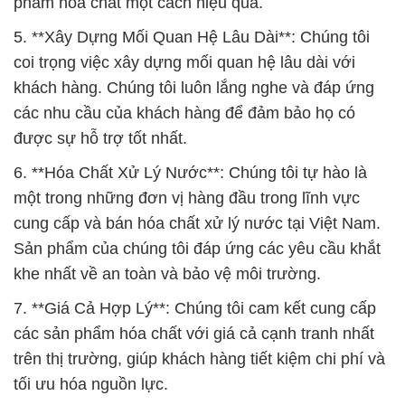
phẩm hóa chất một cách hiệu quả.
5. **Xây Dựng Mối Quan Hệ Lâu Dài**: Chúng tôi
coi trọng việc xây dựng mối quan hệ lâu dài với
khách hàng. Chúng tôi luôn lắng nghe và đáp ứng
các nhu cầu của khách hàng để đảm bảo họ có
được sự hỗ trợ tốt nhất.
6. **Hóa Chất Xử Lý Nước**: Chúng tôi tự hào là
một trong những đơn vị hàng đầu trong lĩnh vực
cung cấp và bán hóa chất xử lý nước tại Việt Nam.
Sản phẩm của chúng tôi đáp ứng các yêu cầu khắt
khe nhất về an toàn và bảo vệ môi trường.
7. **Giá Cả Hợp Lý**: Chúng tôi cam kết cung cấp
các sản phẩm hóa chất với giá cả cạnh tranh nhất
trên thị trường, giúp khách hàng tiết kiệm chi phí và
tối ưu hóa nguồn lực.