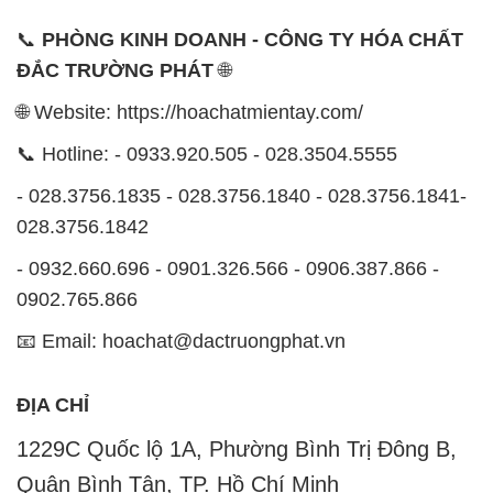
📞
PHÒNG KINH DOANH - CÔNG TY HÓA CHẤT
ĐẮC TRƯỜNG PHÁT
🌐
🌐 Website: https://hoachatmientay.com/
📞 Hotline: - 0933.920.505 - 028.3504.5555
- 028.3756.1835 - 028.3756.1840 - 028.3756.1841-
028.3756.1842
- 0932.660.696 - 0901.326.566 - 0906.387.866 -
0902.765.866
📧 Email: hoachat@dactruongphat.vn
ĐỊA CHỈ
1229C Quốc lộ 1A, Phường Bình Trị Đông B,
Quận Bình Tân, TP. Hồ Chí Minh