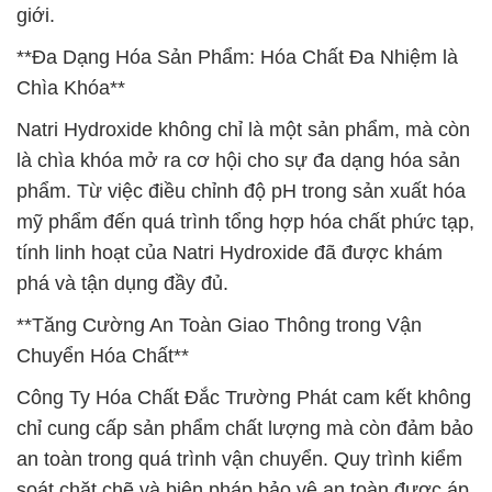
giới.
**Đa Dạng Hóa Sản Phẩm: Hóa Chất Đa Nhiệm là
Chìa Khóa**
Natri Hydroxide không chỉ là một sản phẩm, mà còn
là chìa khóa mở ra cơ hội cho sự đa dạng hóa sản
phẩm. Từ việc điều chỉnh độ pH trong sản xuất hóa
mỹ phẩm đến quá trình tổng hợp hóa chất phức tạp,
tính linh hoạt của Natri Hydroxide đã được khám
phá và tận dụng đầy đủ.
**Tăng Cường An Toàn Giao Thông trong Vận
Chuyển Hóa Chất**
Công Ty Hóa Chất Đắc Trường Phát cam kết không
chỉ cung cấp sản phẩm chất lượng mà còn đảm bảo
an toàn trong quá trình vận chuyển. Quy trình kiểm
soát chặt chẽ và biện pháp bảo vệ an toàn được áp