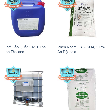
Chất Bảo Quản CMIT Thái
Phèn Nhôm – Al2(SO4)3 17%
Lan Thailand
Ấn Độ India