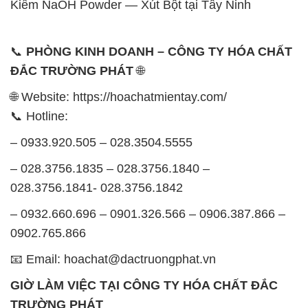
Kiềm NaOH Powder — Xút Bột tại Tây Ninh
📞
PHÒNG KINH DOANH – CÔNG TY HÓA CHẤT
ĐẮC TRƯỜNG PHÁT
🌐
🌐 Website: https://hoachatmientay.com/
📞 Hotline:
– 0933.920.505 – 028.3504.5555
– 028.3756.1835 – 028.3756.1840 –
028.3756.1841- 028.3756.1842
– 0932.660.696 – 0901.326.566 – 0906.387.866 –
0902.765.866
📧 Email: hoachat@dactruongphat.vn
GIỜ LÀM VIỆC TẠI CÔNG TY HÓA CHẤT ĐẮC
TRƯỜNG PHÁT