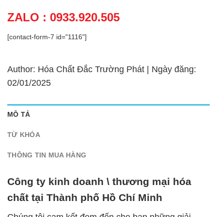
ZALO : 0933.920.505
[contact-form-7 id="1116"]
Author: Hóa Chất Đắc Trường Phát | Ngày đăng:
02/01/2025
MÔ TẢ
TỪ KHÓA
THÔNG TIN MUA HÀNG
Công ty kinh doanh \ thương mại hóa
chất tại Thành phố Hồ Chí Minh