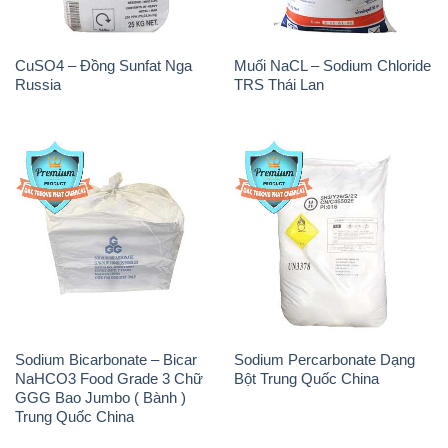
CuSO4 – Đồng Sunfat Nga
Muối NaCL – Sodium Chloride
Russia
TRS Thái Lan
Sodium Bicarbonate – Bicar
Sodium Percarbonate Dạng
NaHCO3 Food Grade 3 Chữ
Bột Trung Quốc China
GGG Bao Jumbo ( Bành )
Trung Quốc China