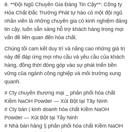
8. **Đội Ngũ Chuyên Gia Đáng Tin Cậy**: Công ty
Hóa Chất Đắc Trường Phát tự hào có một đội ngũ
nhân viên là những chuyên gia có kinh nghiệm đáng
tin cậy, luôn sẵn sàng hỗ trợ khách hàng trong mọi
vấn đề liên quan đến hóa chất.
Chúng tôi cam kết duy trì và nâng cao những giá trị
này để đáp ứng mọi nhu cầu và yêu cầu của khách
hàng, đồng thời đóng góp vào sự phát triển bền
vững của ngành công nghiệp và môi trường xung
quanh.
# Cty chuyên thương mại _ phân phối hóa chất
Kiềm NaOH Powder — Xút Bột tại Tây Ninh
# Cty bán | kinh doanh hóa chất Kiềm NaOH
Powder — Xút Bột tại Tây Ninh
# Nhà bán hàng § phân phối hóa chất Kiềm NaOH