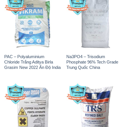
PAC – Polyaluminium
Na3PO4 – Trisodium
Chloride Trắng Aditya Birla
Phosphate 96% Tech Grade
Grasim New 2022 Ấn Độ India
Trung Quốc China