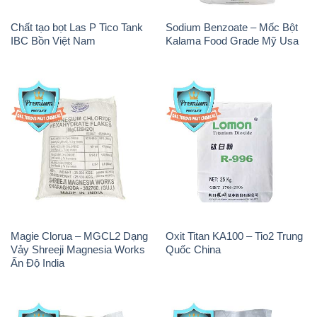
Chất tạo bọt Las P Tico Tank
Sodium Benzoate – Mốc Bột
IBC Bồn Việt Nam
Kalama Food Grade Mỹ Usa
Magie Clorua – MGCL2 Dạng
Oxit Titan KA100 – Tio2 Trung
Vảy Shreeji Magnesia Works
Quốc China
Ấn Độ India