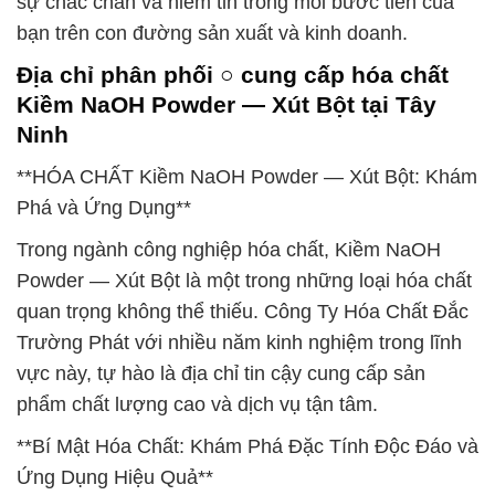
sự chắc chắn và niềm tin trong mỗi bước tiến của
bạn trên con đường sản xuất và kinh doanh.
Địa chỉ phân phối ○ cung cấp hóa chất
Kiềm NaOH Powder — Xút Bột tại Tây
Ninh
**HÓA CHẤT Kiềm NaOH Powder — Xút Bột: Khám
Phá và Ứng Dụng**
Trong ngành công nghiệp hóa chất, Kiềm NaOH
Powder — Xút Bột là một trong những loại hóa chất
quan trọng không thể thiếu. Công Ty Hóa Chất Đắc
Trường Phát với nhiều năm kinh nghiệm trong lĩnh
vực này, tự hào là địa chỉ tin cậy cung cấp sản
phẩm chất lượng cao và dịch vụ tận tâm.
**Bí Mật Hóa Chất: Khám Phá Đặc Tính Độc Đáo và
Ứng Dụng Hiệu Quả**