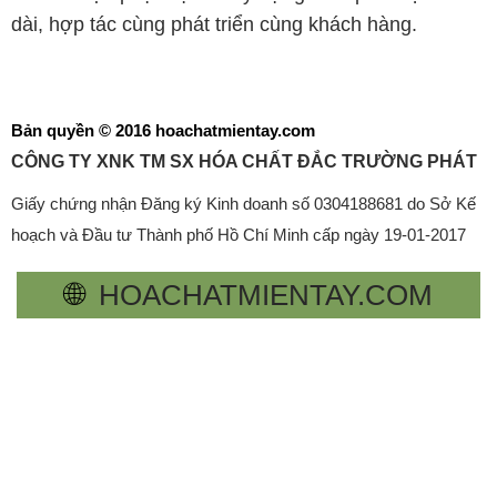
dài, hợp tác cùng phát triển cùng khách hàng.
Bản quyền © 2016 hoachatmientay.com
CÔNG TY XNK TM SX HÓA CHẤT ĐẮC TRƯỜNG PHÁT
Giấy chứng nhận Đăng ký Kinh doanh số 0304188681 do Sở Kế
hoạch và Đầu tư Thành phố Hồ Chí Minh cấp ngày 19-01-2017
🌐
HOACHATMIENTAY.COM