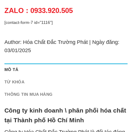
ZALO : 0933.920.505
[contact-form-7 id="1116"]
Author: Hóa Chất Đắc Trường Phát | Ngày đăng:
03/01/2025
MÔ TẢ
TỪ KHÓA
THÔNG TIN MUA HÀNG
Công ty kinh doanh \ phân phối hóa chất
tại Thành phố Hồ Chí Minh