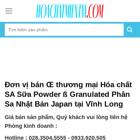
Skip
to
content
Đơn vị bán Œ thương mại Hóa chất
SA Sữa Powder ß Granulated Phân
Sa Nhật Bản Japan tại Vĩnh Long
Giá bán sản phẩm, Quý khách vui lòng liên hệ
Phòng kinh doanh :
Hotline : 028.3504.5555 - 0933.920.505