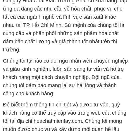
Công ty Hóa Chất Đắc Trường Phát có khả năng đáp
ứng đa dạng các nhu cầu về hóa chất, phục vụ cho
tất cả các ngành nghề và lĩnh vực sản xuất khác
nhau tại TP. Hồ Chí Minh. Sứ mệnh của chúng tôi là
cung cấp và phân phối những sản phẩm hóa chất
đảm bảo chất lượng và giá thành tốt nhất trên thị
trường.
Chúng tôi tự hào có đội ngũ nhân viên chuyên nghiệp
và giàu kinh nghiệm, luôn sẵn sàng tư vấn và hỗ trợ
khách hàng một cách chuyên nghiệp. Đội ngũ của
chúng tôi đảm bảo mang lại sự hài lòng và thành
công cho khách hàng.
Để biết thêm thông tin chi tiết và được tư vấn, quý
khách hàng có thể truy cập vào trang web của chúng
tôi tại địa chỉ hoachatmientay.com. Chúng tôi mong
muốn được phục vụ và xây dựng mối quan hệ lâu