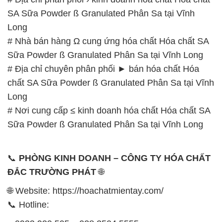
SA Sữa Powder ß Granulated Phân Sa tại Vĩnh
Long
# Nhà bán hàng Ω cung ứng hóa chất Hóa chất SA
Sữa Powder ß Granulated Phân Sa tại Vĩnh Long
# Địa chỉ chuyên phân phối ► bán hóa chất Hóa
chất SA Sữa Powder ß Granulated Phân Sa tại Vĩnh
Long
# Nơi cung cấp ≤ kinh doanh hóa chất Hóa chất SA
Sữa Powder ß Granulated Phân Sa tại Vĩnh Long
📞
PHÒNG KINH DOANH – CÔNG TY HÓA CHẤT
ĐẮC TRƯỜNG PHÁT
🌐
🌐 Website: https://hoachatmientay.com/
📞 Hotline: