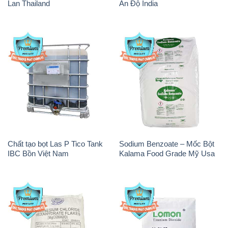
Lan Thailand
Ấn Độ India
Chất tạo bọt Las P Tico Tank
Sodium Benzoate – Mốc Bột
IBC Bồn Việt Nam
Kalama Food Grade Mỹ Usa