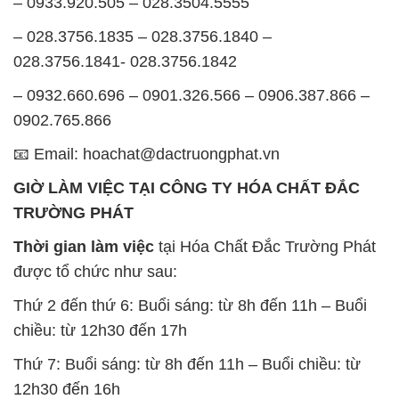
– 0933.920.505 – 028.3504.5555
– 028.3756.1835 – 028.3756.1840 –
028.3756.1841- 028.3756.1842
– 0932.660.696 – 0901.326.566 – 0906.387.866 –
0902.765.866
📧 Email: hoachat@dactruongphat.vn
GIỜ LÀM VIỆC TẠI CÔNG TY HÓA CHẤT ĐẮC
TRƯỜNG PHÁT
Thời gian làm việc
tại Hóa Chất Đắc Trường Phát
được tổ chức như sau:
Thứ 2 đến thứ 6: Buổi sáng: từ 8h đến 11h – Buổi
chiều: từ 12h30 đến 17h
Thứ 7: Buổi sáng: từ 8h đến 11h – Buổi chiều: từ
12h30 đến 16h