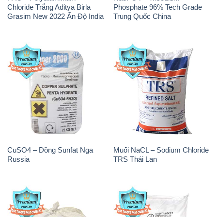
Chloride Trắng Aditya Birla
Phosphate 96% Tech Grade
Grasim New 2022 Ấn Độ India
Trung Quốc China
CuSO4 – Đồng Sunfat Nga
Muối NaCL – Sodium Chloride
Russia
TRS Thái Lan