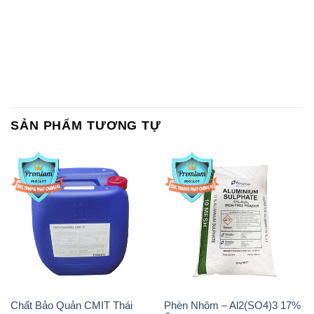
SẢN PHẨM TƯƠNG TỰ
Chất Bảo Quản CMIT Thái
Phèn Nhôm – Al2(SO4)3 17%