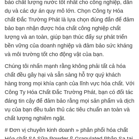
bảo chất lượng nước tốt nhất cho công nghiệp, dân
dụ và các dự án quy mô lớn. Chọn Công ty Hóa
chất Đắc Trường Phát là lựa chọn đúng đắn để đảm
bảo bạn nhận được hóa chất công nghiệp chất
lượng và an toàn, giúp bạn thúc đẩy sự phát triển
bền vững của doanh nghiệp và đảm bảo sức kháng
và môi trường tốt cho động vật của bạn.
Chúng tôi nhấn mạnh rằng không phải tất cả hóa
chất đều gây hại và sẵn sàng hỗ trợ quý khách
hàng trong mọi khía cạnh của lĩnh vực hóa chất. Với
Công Ty Hóa Chất Đắc Trường Phát, bạn có đối tác
đáng tin cậy để đảm bảo rằng mọi sản phẩm và dịch
vụ của bạn đều tuân thủ các tiêu chuẩn an toàn và
chất lượng nghiêm ngặt.
# Đơn vị chuyên kinh doanh » phân phối hóa chất
Hóa chất SA Sữa Powder ß Granulated Phân Sa tại