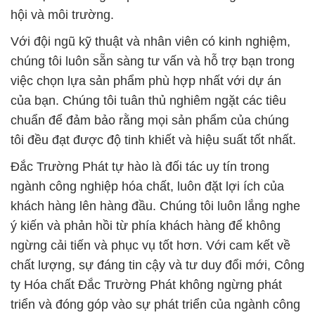
của bạn. Chúng tôi tuân thủ nghiêm ngặt các tiêu
chuẩn để đảm bảo rằng mọi sản phẩm của chúng
tôi đều đạt được độ tinh khiết và hiệu suất tốt nhất.
Đắc Trường Phát tự hào là đối tác uy tín trong
ngành công nghiệp hóa chất, luôn đặt lợi ích của
khách hàng lên hàng đầu. Chúng tôi luôn lắng nghe
ý kiến và phản hồi từ phía khách hàng để không
ngừng cải tiến và phục vụ tốt hơn. Với cam kết về
chất lượng, sự đáng tin cậy và tư duy đổi mới, Công
ty Hóa chất Đắc Trường Phát không ngừng phát
triển và đóng góp vào sự phát triển của ngành công
nghiệp hóa chất và thực phẩm tại Việt Nam.
# Đơn vị chuyên bán ♦ phân phối hóa chất hóa chất
Sodium Sulfur Vảy * Na2S tại Đồng Nai
# Cty chuyên thương mại » phân phối hóa chất hóa