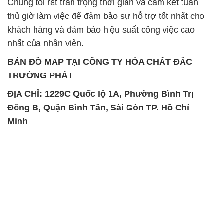
BẢN ĐỒ MAP TẠI CÔNG TY HÓA CHẤT ĐẮC
TRƯỜNG PHÁT
ĐỊA CHỈ: 1229C Quốc lộ 1A, Phường Bình Trị
Đông B, Quận Bình Tân, Sài Gòn TP. Hồ Chí
Minh
SẢN PHẨM TƯƠNG TỰ