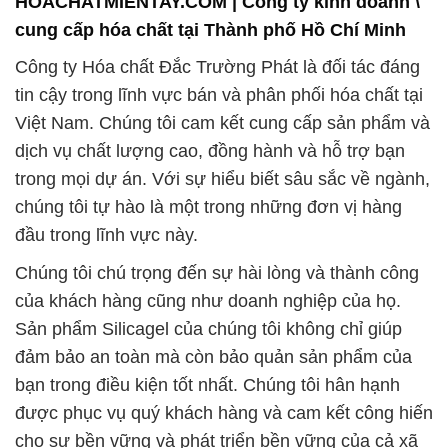
Việt Nam. Chúng tôi cam kết cung cấp sản phẩm và
dịch vụ chất lượng cao, đồng hành và hỗ trợ bạn
trong mọi dự án. Với sự hiểu biết sâu sắc về ngành,
chúng tôi tự hào là một trong những đơn vị hàng
đầu trong lĩnh vực này.
Chúng tôi chú trọng đến sự hài lòng và thành công
của khách hàng cũng như doanh nghiệp của họ.
Sản phẩm Silicagel của chúng tôi không chỉ giúp
đảm bảo an toàn mà còn bảo quản sản phẩm của
bạn trong điều kiện tốt nhất. Chúng tôi hân hạnh
được phục vụ quý khách hàng và cam kết công hiến
cho sự bền vững và phát triển bền vững của cả xã
hội và môi trường.
Với đội ngũ kỹ thuật và nhân viên có kinh nghiệm,
chúng tôi luôn sẵn sàng tư vấn và hỗ trợ bạn trong
việc chọn lựa sản phẩm phù hợp nhất với dự án