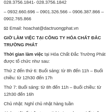
GIỜ LÀM VIỆC TẠI CÔNG TY HÓA CHẤT ĐẮC
TRƯỜNG PHÁT
Thời gian làm việc
tại Hóa Chất Đắc Trường Phát
được tổ chức như sau:
Thứ 2 đến thứ 6: Buổi sáng: từ 8h đến 11h – Buổi
chiều: từ 12h30 đến 17h
Thứ 7: Buổi sáng: từ 8h đến 11h – Buổi chiều: từ
12h30 đến 16h
Chủ nhật: Nghỉ chủ nhật hàng tuần
Chúng tôi rất trân trọng thời gian và cam kết tuân
thủ giờ làm việc để đảm bảo sự hỗ trợ tốt nhất cho
khách hàng và đảm bảo hiệu suất công việc cao
nhất của nhân viên.