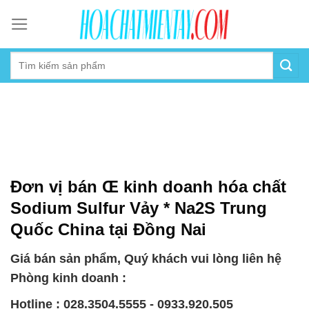
Skip
to
content
Đơn vị bán Œ kinh doanh hóa chất
Sodium Sulfur Vảy * Na2S Trung
Quốc China tại Đồng Nai
Giá bán sản phẩm, Quý khách vui lòng liên hệ
Phòng kinh doanh :
Hotline : 028.3504.5555 - 0933.920.505