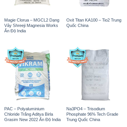
PAC – Polyaluminium
Na3PO4 – Trisodium
Chloride Trắng Aditya Birla
Phosphate 96% Tech Grade
Grasim New 2022 Ấn Độ India
Trung Quốc China