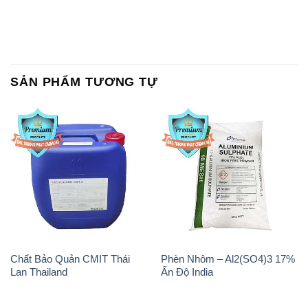
Chất Bảo Quản CMIT Thái
Phèn Nhôm – Al2(SO4)3 17%
Lan Thailand
Ấn Độ India