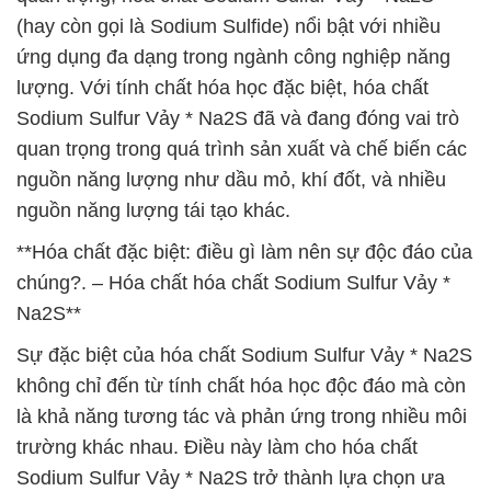
(hay còn gọi là Sodium Sulfide) nổi bật với nhiều
ứng dụng đa dạng trong ngành công nghiệp năng
lượng. Với tính chất hóa học đặc biệt, hóa chất
Sodium Sulfur Vảy * Na2S đã và đang đóng vai trò
quan trọng trong quá trình sản xuất và chế biến các
nguồn năng lượng như dầu mỏ, khí đốt, và nhiều
nguồn năng lượng tái tạo khác.
**Hóa chất đặc biệt: điều gì làm nên sự độc đáo của
chúng?. – Hóa chất hóa chất Sodium Sulfur Vảy *
Na2S**
Sự đặc biệt của hóa chất Sodium Sulfur Vảy * Na2S
không chỉ đến từ tính chất hóa học độc đáo mà còn
là khả năng tương tác và phản ứng trong nhiều môi
trường khác nhau. Điều này làm cho hóa chất
Sodium Sulfur Vảy * Na2S trở thành lựa chọn ưa