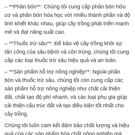
– **Phân bón**: Chúng tôi cung cấp phân bón hữu
cơ và phân bón hóa học với nhiều thành phần và độ
tinh khiết khác nhau, giúp cây trồng phát triển mạnh
mẽ và đạt năng suất cao.
– **Thuốc trừ sâu**: Để bảo vệ cây trồng khỏi sự
tấn công của sâu bệnh và côn trùng, chúng tôi cung
cấp các loại thuốc trừ sâu hiệu quả và an toàn.
– **Sản phẩm hỗ trợ nông nghiệp**: Ngoài phân
bón và thuốc trừ sâu, chúng tôi còn cung cấp các
sản phẩm hỗ trợ nông nghiệp như chất cải thiện
đất, chất tạo độ phì nhanh, và các loại phụ gia giúp
cải thiện cấu trúc đất và tạo điều kiện tốt nhất cho
cây trồng.
Chúng tôi luôn cam kết đảm bảo chất lượng và hiệu
quả của các sản phẩm hóa chất nông nghiệp mà