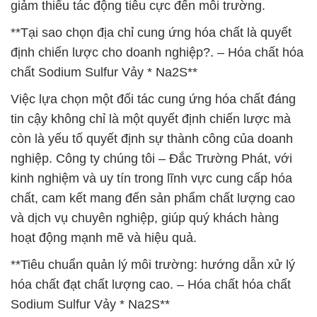
giảm thiểu tác động tiêu cực đến môi trường.
**Tại sao chọn địa chỉ cung ứng hóa chất là quyết
định chiến lược cho doanh nghiệp?. – Hóa chất hóa
chất Sodium Sulfur Vảy * Na2S**
Việc lựa chọn một đối tác cung ứng hóa chất đáng
tin cậy không chỉ là một quyết định chiến lược mà
còn là yếu tố quyết định sự thành công của doanh
nghiệp. Công ty chúng tôi – Đắc Trường Phát, với
kinh nghiệm và uy tín trong lĩnh vực cung cấp hóa
chất, cam kết mang đến sản phẩm chất lượng cao
và dịch vụ chuyên nghiệp, giúp quý khách hàng
hoạt động mạnh mẽ và hiệu quả.
**Tiêu chuẩn quản lý môi trường: hướng dẫn xử lý
hóa chất đạt chất lượng cao. – Hóa chất hóa chất
Sodium Sulfur Vảy * Na2S**