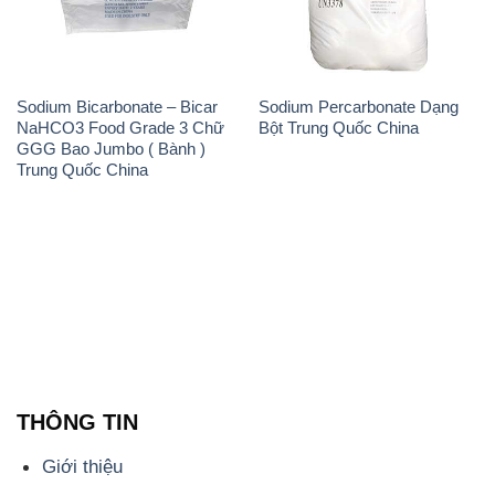
GGG Bao Jumbo ( Bành )
Trung Quốc China
THÔNG TIN
Giới thiệu
Sản phẩm
Chính sách và quy định chung
Tin tức