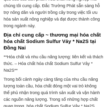
chúng tôi cung cấp. Đắc Trường Phát sẵn sàng hỗ
trợ nông dân và người trồng cây trong việc tối ưu
hóa sản xuất nông nghiệp và đạt được thành công
trong ngành này.
Địa chỉ cung cấp ~ thương mại hóa chất
hóa chất Sodium Sulfur Vảy * Na2S tại
Đồng Nai
**Hóa chất và nhu cầu năng lượng: liên kết và thách
thức. – Hóa chất hóa chất Sodium Sulfur Vảy *
Na2S**
Trong bối cảnh ngày càng tăng của nhu cầu năng
lượng toàn cầu, hóa chất đóng một vai trò không
thể phủ nhận trong quá trình sản xuất và vận hành
các nguồn năng lượng. Trong số những hợp chất
quan trọng, hóa chất Sodium Sulfur Vảy * Na2S