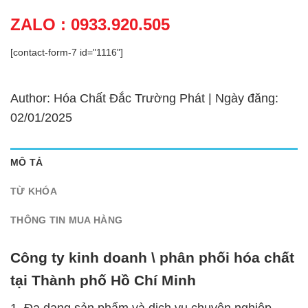
ZALO : 0933.920.505
[contact-form-7 id="1116"]
Author: Hóa Chất Đắc Trường Phát | Ngày đăng:
02/01/2025
MÔ TẢ
TỪ KHÓA
THÔNG TIN MUA HÀNG
Công ty kinh doanh \ phân phối hóa chất
tại Thành phố Hồ Chí Minh