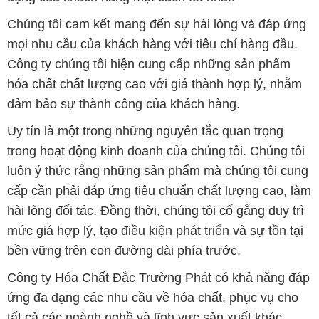
đảm bảo sự thành công của khách hàng.
Uy tín là một trong những nguyên tắc quan trọng
trong hoạt động kinh doanh của chúng tôi. Chúng tôi
luôn ý thức rằng những sản phẩm mà chúng tôi cung
cấp cần phải đáp ứng tiêu chuẩn chất lượng cao, làm
hài lòng đối tác. Đồng thời, chúng tôi cố gắng duy trì
mức giá hợp lý, tạo điều kiện phát triển và sự tồn tại
bền vững trên con đường dài phía trước.
Công ty Hóa Chất Đắc Trường Phát có khả năng đáp
ứng đa dạng các nhu cầu về hóa chất, phục vụ cho
tất cả các ngành nghề và lĩnh vực sản xuất khác
nhau tại TP. Hồ Chí Minh. Sứ mệnh của chúng tôi là
cung cấp và phân phối những sản phẩm hóa chất
đảm bảo chất lượng và giá thành tốt nhất trên thị
trường.