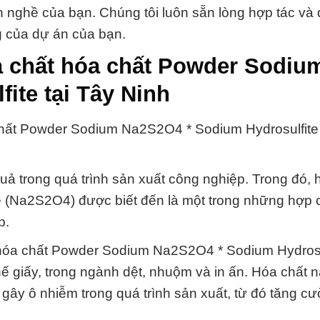
 nghề của bạn. Chúng tôi luôn sẵn lòng hợp tác và
 của dự án của bạn.
 chất hóa chất Powder Sodiu
ite tại Tây Ninh
hất Powder Sodium Na2S2O4 * Sodium Hydrosulfite 
quả trong quá trình sản xuất công nghiệp. Trong đó, 
(Na2S2O4) được biết đến là một trong những hợp 
p.
 hóa chất Powder Sodium Na2S2O4 * Sodium Hydrosu
hế giấy, trong ngành dệt, nhuộm và in ấn. Hóa chất 
t gây ô nhiễm trong quá trình sản xuất, từ đó tăng c