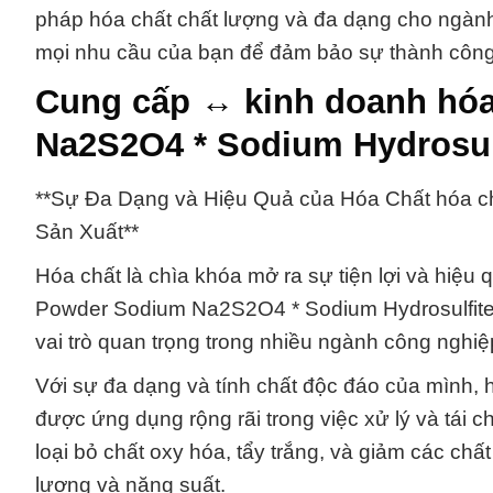
pháp hóa chất chất lượng và đa dạng cho ngành
mọi nhu cầu của bạn để đảm bảo sự thành công
Cung cấp ↔ kinh doanh hóa
Na2S2O4 * Sodium Hydrosulf
**Sự Đa Dạng và Hiệu Quả của Hóa Chất hóa c
Sản Xuất**
Hóa chất là chìa khóa mở ra sự tiện lợi và hiệu 
Powder Sodium Na2S2O4 * Sodium Hydrosulfite 
vai trò quan trọng trong nhiều ngành công nghiệ
Với sự đa dạng và tính chất độc đáo của mình,
được ứng dụng rộng rãi trong việc xử lý và tái c
loại bỏ chất oxy hóa, tẩy trắng, và giảm các chấ
lượng và năng suất.