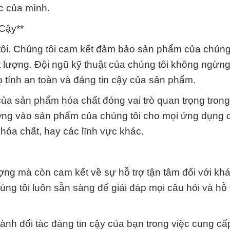
c của mình.
Cậy**
tôi. Chúng tôi cam kết đảm bảo sản phẩm của chúng 
t lượng. Đội ngũ kỹ thuật của chúng tôi không ngừn
tính an toàn và đáng tin cậy của sản phẩm.
của sản phẩm hóa chất đóng vai trò quan trọng tron
ưởng vào sản phẩm của chúng tôi cho mọi ứng dụng 
hóa chất, hay các lĩnh vực khác.
ợng mà còn cam kết về sự hỗ trợ tận tâm đối với kh
g tôi luôn sẵn sàng để giải đáp mọi câu hỏi và hỗ 
nh đối tác đáng tin cậy của bạn trong việc cung cấp