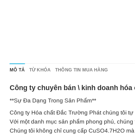
MÔ TẢ
TỪ KHÓA
THÔNG TIN MUA HÀNG
Công ty chuyên bán \ kinh doanh hóa 
**Sự Đa Dạng Trong Sản Phẩm**
Công ty Hóa chất Đắc Trường Phát chúng tôi t
Với một danh mục sản phẩm phong phú, chúng t
Chúng tôi không chỉ cung cấp CuSO4.7H2O mà 