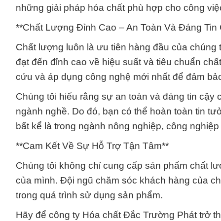
những giải pháp hóa chất phù hợp cho công việ
**Chất Lượng Đỉnh Cao – An Toàn Và Đáng Tin 
Chất lượng luôn là ưu tiên hàng đầu của chúng 
đạt đến đỉnh cao về hiệu suất và tiêu chuẩn chấ
cứu và áp dụng công nghệ mới nhất để đảm bảo 
Chúng tôi hiểu rằng sự an toàn và đáng tin cậy 
ngành nghề. Do đó, bạn có thể hoàn toàn tin t
bất kể là trong ngành nông nghiệp, công nghiệp 
**Cam Kết Về Sự Hỗ Trợ Tận Tâm**
Chúng tôi không chỉ cung cấp sản phẩm chất lư
của mình. Đội ngũ chăm sóc khách hàng của chún
trong quá trình sử dụng sản phẩm.
Hãy để công ty Hóa chất Đắc Trường Phát trở thà