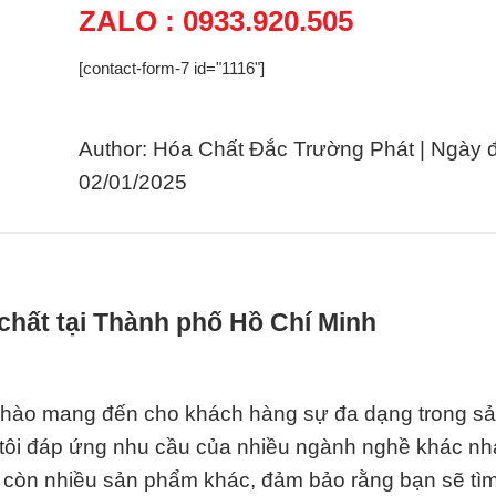
ZALO : 0933.920.505
[contact-form-7 id="1116"]
Author: Hóa Chất Đắc Trường Phát | Ngày 
02/01/2025
chất tại Thành phố Hồ Chí Minh
ự hào mang đến cho khách hàng sự đa dạng trong s
ôi đáp ứng nhu cầu của nhiều ngành nghề khác nh
còn nhiều sản phẩm khác, đảm bảo rằng bạn sẽ tìm