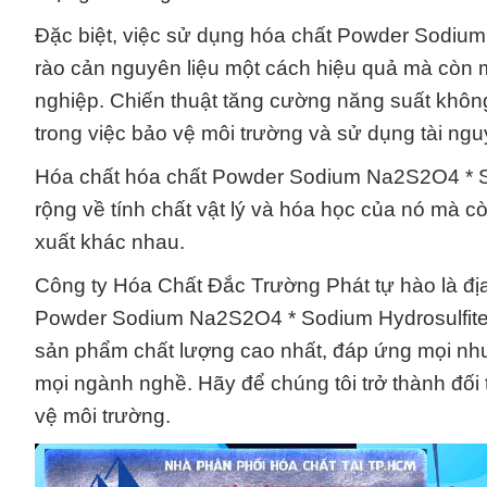
Đặc biệt, việc sử dụng hóa chất Powder Sodiu
rào cản nguyên liệu một cách hiệu quả mà còn m
nghiệp. Chiến thuật tăng cường năng suất không
trong việc bảo vệ môi trường và sử dụng tài ng
Hóa chất hóa chất Powder Sodium Na2S2O4 * Sod
rộng về tính chất vật lý và hóa học của nó mà c
xuất khác nhau.
Công ty Hóa Chất Đắc Trường Phát tự hào là địa 
Powder Sodium Na2S2O4 * Sodium Hydrosulfite 
sản phẩm chất lượng cao nhất, đáp ứng mọi nhu
mọi ngành nghề. Hãy để chúng tôi trở thành đối 
vệ môi trường.