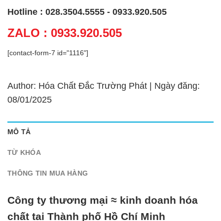
Hotline : 028.3504.5555 - 0933.920.505
ZALO : 0933.920.505
[contact-form-7 id="1116"]
Author: Hóa Chất Đắc Trường Phát | Ngày đăng:
08/01/2025
MÔ TẢ
TỪ KHÓA
THÔNG TIN MUA HÀNG
Công ty thương mại ≈ kinh doanh hóa
chất tại Thành phố Hồ Chí Minh