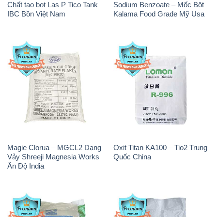
Chất tạo bọt Las P Tico Tank
Sodium Benzoate – Mốc Bột
IBC Bồn Việt Nam
Kalama Food Grade Mỹ Usa
Magie Clorua – MGCL2 Dạng
Oxit Titan KA100 – Tio2 Trung
Vảy Shreeji Magnesia Works
Quốc China
Ấn Độ India