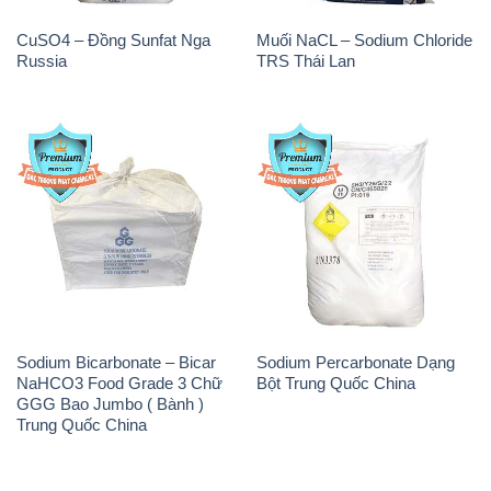
CuSO4 – Đồng Sunfat Nga
Muối NaCL – Sodium Chloride
Russia
TRS Thái Lan
Sodium Bicarbonate – Bicar
Sodium Percarbonate Dạng
NaHCO3 Food Grade 3 Chữ
Bột Trung Quốc China
GGG Bao Jumbo ( Bành )
Trung Quốc China