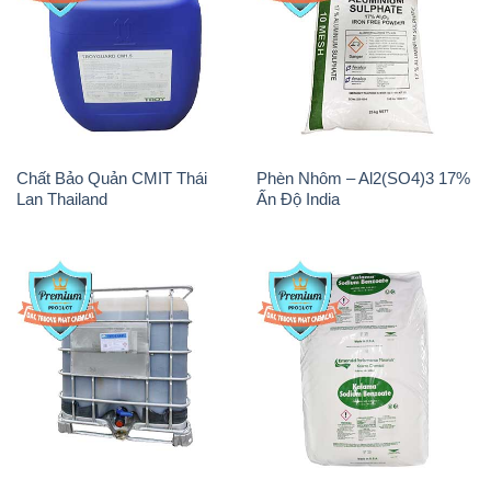
Chất Bảo Quản CMIT Thái
Phèn Nhôm – Al2(SO4)3 17%
Lan Thailand
Ấn Độ India