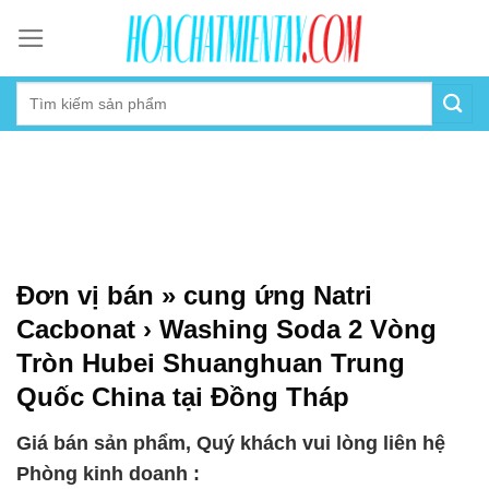
Skip
to
content
Đơn vị bán » cung ứng Natri
Cacbonat › Washing Soda 2 Vòng
Tròn Hubei Shuanghuan Trung
Quốc China tại Đồng Tháp
Giá bán sản phẩm, Quý khách vui lòng liên hệ
Phòng kinh doanh :