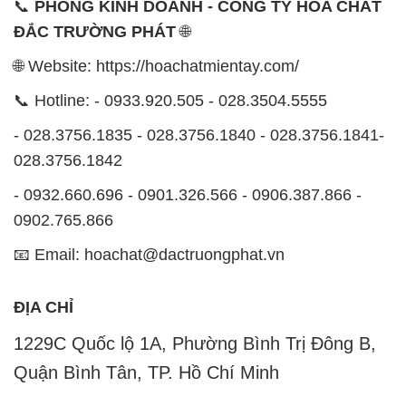
📞
PHÒNG KINH DOANH - CÔNG TY HÓA CHẤT
ĐẮC TRƯỜNG PHÁT
🌐
🌐 Website: https://hoachatmientay.com/
📞 Hotline: - 0933.920.505 - 028.3504.5555
- 028.3756.1835 - 028.3756.1840 - 028.3756.1841-
028.3756.1842
- 0932.660.696 - 0901.326.566 - 0906.387.866 -
0902.765.866
📧 Email: hoachat@dactruongphat.vn
ĐỊA CHỈ
1229C Quốc lộ 1A, Phường Bình Trị Đông B,
Quận Bình Tân, TP. Hồ Chí Minh