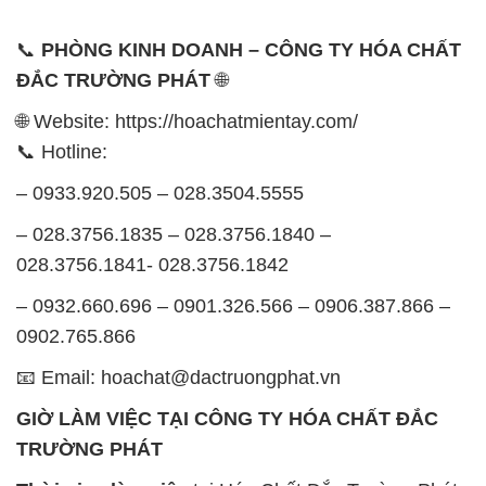
📞
PHÒNG KINH DOANH – CÔNG TY HÓA CHẤT
ĐẮC TRƯỜNG PHÁT
🌐
🌐 Website: https://hoachatmientay.com/
📞 Hotline:
– 0933.920.505 – 028.3504.5555
– 028.3756.1835 – 028.3756.1840 –
028.3756.1841- 028.3756.1842
– 0932.660.696 – 0901.326.566 – 0906.387.866 –
0902.765.866
📧 Email: hoachat@dactruongphat.vn
GIỜ LÀM VIỆC TẠI CÔNG TY HÓA CHẤT ĐẮC
TRƯỜNG PHÁT