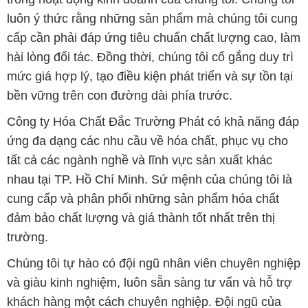
luôn ý thức rằng những sản phẩm mà chúng tôi cung
cấp cần phải đáp ứng tiêu chuẩn chất lượng cao, làm
hài lòng đối tác. Đồng thời, chúng tôi cố gắng duy trì
mức giá hợp lý, tạo điều kiện phát triển và sự tồn tại
bền vững trên con đường dài phía trước.
Công ty Hóa Chất Đắc Trường Phát có khả năng đáp
ứng đa dạng các nhu cầu về hóa chất, phục vụ cho
tất cả các ngành nghề và lĩnh vực sản xuất khác
nhau tại TP. Hồ Chí Minh. Sứ mệnh của chúng tôi là
cung cấp và phân phối những sản phẩm hóa chất
đảm bảo chất lượng và giá thành tốt nhất trên thị
trường.
Chúng tôi tự hào có đội ngũ nhân viên chuyên nghiệp
và giàu kinh nghiệm, luôn sẵn sàng tư vấn và hỗ trợ
khách hàng một cách chuyên nghiệp. Đội ngũ của