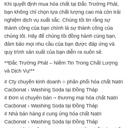
Khi quyết định mua hóa chất tại Đắc Trường Phát,
bạn không chỉ chọn lựa chất lượng cao mà còn trải
nghiệm dịch vụ xuất sắc. Chúng tôi tin rằng sự
thành công của bạn chính là sự thành công của
chúng tôi. Hãy để chúng tôi đồng hành cùng bạn,
đảm bảo mọi nhu cầu của bạn được đáp ứng và
quy trình sản xuất của bạn diễn ra suôn sẻ.
**Đắc Trường Phát – Niềm Tin Trong Chất Lượng
và Dịch Vụ!**
# Cty chuyên kinh doanh ○ phân phối hóa chất Natri
Cacbonat › Washing Soda tại Đồng Tháp
# Đơn vị chuyên bán ¬ thương mại hóa chất Natri
Cacbonat › Washing Soda tại Đồng Tháp
# Nhà bán hàng ♯ cung ứng hóa chất Natri
Cacbonat › Washing Soda tại Đồng Tháp