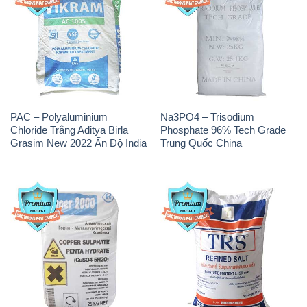
PAC – Polyaluminium
Na3PO4 – Trisodium
Chloride Trắng Aditya Birla
Phosphate 96% Tech Grade
Grasim New 2022 Ấn Độ India
Trung Quốc China