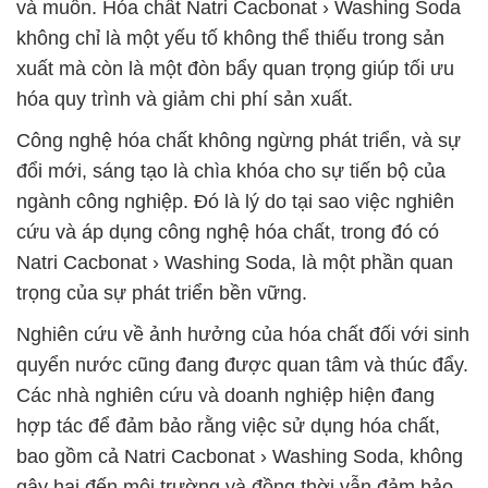
và muốn. Hóa chất Natri Cacbonat › Washing Soda
không chỉ là một yếu tố không thể thiếu trong sản
xuất mà còn là một đòn bẩy quan trọng giúp tối ưu
hóa quy trình và giảm chi phí sản xuất.
Công nghệ hóa chất không ngừng phát triển, và sự
đổi mới, sáng tạo là chìa khóa cho sự tiến bộ của
ngành công nghiệp. Đó là lý do tại sao việc nghiên
cứu và áp dụng công nghệ hóa chất, trong đó có
Natri Cacbonat › Washing Soda, là một phần quan
trọng của sự phát triển bền vững.
Nghiên cứu về ảnh hưởng của hóa chất đối với sinh
quyển nước cũng đang được quan tâm và thúc đẩy.
Các nhà nghiên cứu và doanh nghiệp hiện đang
hợp tác để đảm bảo rằng việc sử dụng hóa chất,
bao gồm cả Natri Cacbonat › Washing Soda, không
gây hại đến môi trường và đồng thời vẫn đảm bảo