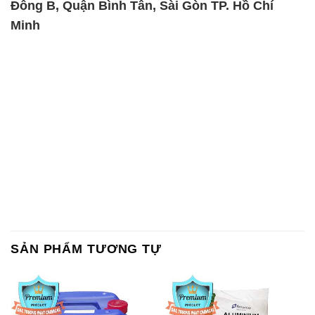
Đông B, Quận Bình Tân, Sài Gòn TP. Hồ Chí
Minh
SẢN PHẨM TƯƠNG TỰ