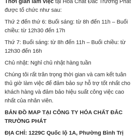
Thời gian làm việc
tại Hóa Chất Đắc Trường Phát
được tổ chức như sau:
Thứ 2 đến thứ 6: Buổi sáng: từ 8h đến 11h – Buổi
chiều: từ 12h30 đến 17h
Thứ 7: Buổi sáng: từ 8h đến 11h – Buổi chiều: từ
12h30 đến 16h
Chủ nhật: Nghỉ chủ nhật hàng tuần
Chúng tôi rất trân trọng thời gian và cam kết tuân
thủ giờ làm việc để đảm bảo sự hỗ trợ tốt nhất cho
khách hàng và đảm bảo hiệu suất công việc cao
nhất của nhân viên.
BẢN ĐỒ MAP TẠI CÔNG TY HÓA CHẤT ĐẮC
TRƯỜNG PHÁT
ĐỊA CHỈ: 1229C Quốc lộ 1A, Phường Bình Trị