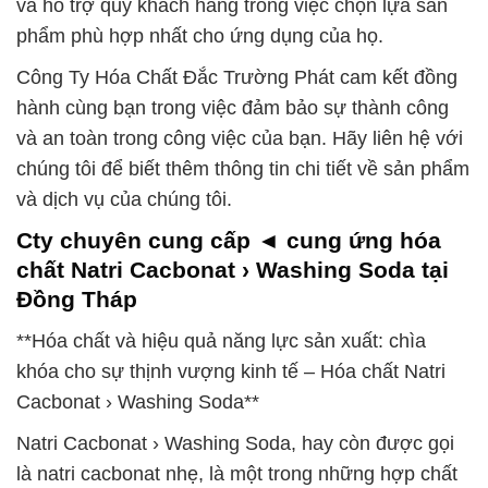
và hỗ trợ quý khách hàng trong việc chọn lựa sản
phẩm phù hợp nhất cho ứng dụng của họ.
Công Ty Hóa Chất Đắc Trường Phát cam kết đồng
hành cùng bạn trong việc đảm bảo sự thành công
và an toàn trong công việc của bạn. Hãy liên hệ với
chúng tôi để biết thêm thông tin chi tiết về sản phẩm
và dịch vụ của chúng tôi.
Cty chuyên cung cấp ◄ cung ứng hóa
chất Natri Cacbonat › Washing Soda tại
Đồng Tháp
**Hóa chất và hiệu quả năng lực sản xuất: chìa
khóa cho sự thịnh vượng kinh tế – Hóa chất Natri
Cacbonat › Washing Soda**
Natri Cacbonat › Washing Soda, hay còn được gọi
là natri cacbonat nhẹ, là một trong những hợp chất