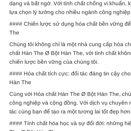
dạng và bất ngờ. Với tính chất chống vi khuẩn
lựa chọn lý tưởng cho nhiều ngành công nghiệp, 
#### Chiến lược sử dụng hóa chất bền vững để
The
Chúng tôi không chỉ là một nhà cung cấp hóa ch
chất Hàn The Ø Bột Hàn The, với tính chất không
chiến lược bền vững của chúng tôi.
#### Hóa chất tích cực: đối tác đáng tin cậy ch
Hàn The
Cùng với Hóa chất Hàn The Ø Bột Hàn The, chún
công nghiệp và cộng đồng. Với dịch vụ chuyên
tác cùng bạn để tạo ra một tương lai tốt đẹp hơn
#### Tính chất hóa học và sự đổi đời: những hi