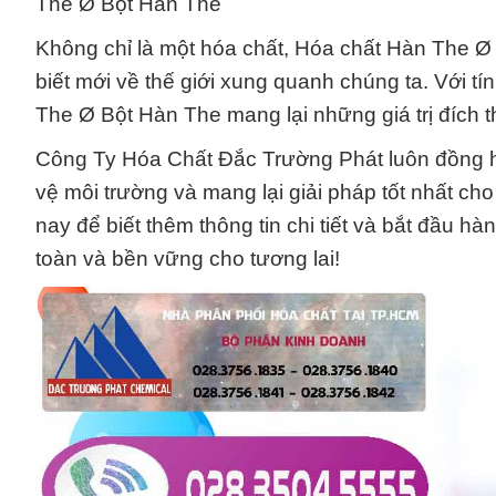
The Ø Bột Hàn The
Không chỉ là một hóa chất, Hóa chất Hàn The 
biết mới về thế giới xung quanh chúng ta. Với t
The Ø Bột Hàn The mang lại những giá trị đích 
Công Ty Hóa Chất Đắc Trường Phát luôn đồng h
vệ môi trường và mang lại giải pháp tốt nhất ch
nay để biết thêm thông tin chi tiết và bắt đầu 
toàn và bền vững cho tương lai!