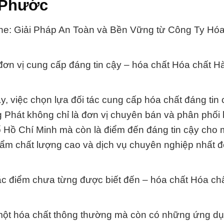
 Phước
e: Giải Pháp An Toàn và Bền Vững từ Công Ty Hóa
ơn vị cung cấp đáng tin cậy – hóa chất Hóa chất 
, việc chọn lựa đối tác cung cấp hóa chất đáng tin 
Phát không chỉ là đơn vị chuyên bán và phân phối 
 Hồ Chí Minh mà còn là điểm đến đáng tin cậy cho 
hẩm chất lượng cao và dịch vụ chuyên nghiệp nhất 
ặc điểm chưa từng được biết đến – hóa chất Hóa ch
một hóa chất thông thường mà còn có những ứng d