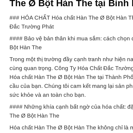
The Ø Bột Hàn The tại Bình
### HÓA CHẤT Hóa chất Hàn The Ø Bột Hàn Th
Đắc Trường Phát
#### Bảo vệ bản thân khi mua sắm: cách chọn đ
Bột Hàn The
Trong một thị trường đầy cạnh tranh như hiện nay
cùng quan trọng. Công Ty Hóa Chất Đắc Trường 
Hóa chất Hàn The Ø Bột Hàn The tại Thành Phố
cầu của bạn. Chúng tôi cam kết mang lại sản p
sức khỏe và an toàn cho bạn.
#### Những khía cạnh bất ngờ của hóa chất: đ
The Ø Bột Hàn The
Hóa chất Hàn The Ø Bột Hàn The không chỉ là 