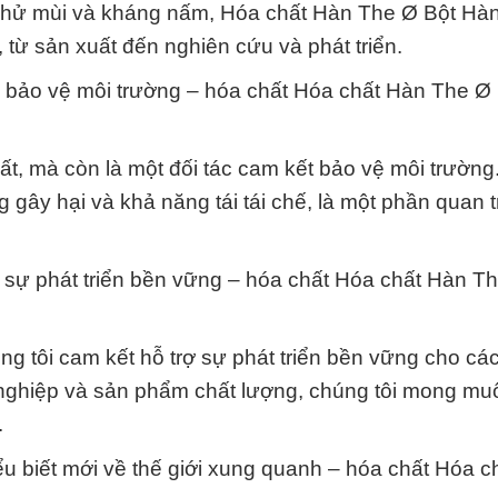
, khử mùi và kháng nấm, Hóa chất Hàn The Ø Bột Hàn
từ sản xuất đến nghiên cứu và phát triển.
 bảo vệ môi trường – hóa chất Hóa chất Hàn The Ø
ất, mà còn là một đối tác cam kết bảo vệ môi trường
 gây hại và khả năng tái tái chế, là một phần quan 
o sự phát triển bền vững – hóa chất Hóa chất Hàn T
g tôi cam kết hỗ trợ sự phát triển bền vững cho cá
 nghiệp và sản phẩm chất lượng, chúng tôi mong m
.
ểu biết mới về thế giới xung quanh – hóa chất Hóa c