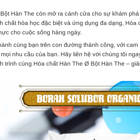
Ø Bột Hàn The còn mở ra cánh cửa cho sự khám phá 
ính chất hóa học đặc biệt và ứng dụng đa dạng, Hóa
thực cho cuộc sống hàng ngày.
ành cùng bạn trên con đường thành công, với cam 
o mọi nhu cầu của bạn. Hãy liên hệ với chúng tôi ng
hành trình cùng Hóa chất Hàn The Ø Bột Hàn The – giả