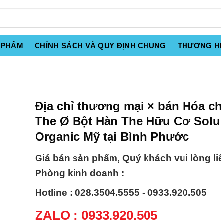
 PHẨM
CHÍNH SÁCH VÀ QUY ĐỊNH CHUNG
THƯƠNG H
Địa chỉ thương mại × bán Hóa c
The Ø Bột Hàn The Hữu Cơ Solu
Organic Mỹ tại Bình Phước
Giá bán sản phẩm, Quý khách vui lòng li
Phòng kinh doanh :
Hotline : 028.3504.5555 - 0933.920.505
ZALO : 0933.920.505