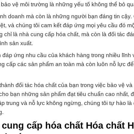
à bảo vệ môi trường là những yếu tố không thể bỏ qu
kinh doanh mà còn là những người bạn đáng tin cậy
iệt, và chúng tôi cam kết đáp ứng mọi yêu cầu đó m
chỉ là nhà cung cấp hóa chất, mà còn là đối tác đán
rình sản xuất.
n đáp ứng nhu cầu của khách hàng trong nhiều lĩnh
ung cấp các sản phẩm an toàn mà còn luôn nỗ lực đ
hành đối tác hóa chất của bạn trong việc bảo vệ và
 cho bạn những sản phẩm đạt tiêu chuẩn cao nhất,
p trung và nỗ lực không ngừng, chúng tôi tự hào là 
g.
› cung cấp hóa chất Hóa chất 