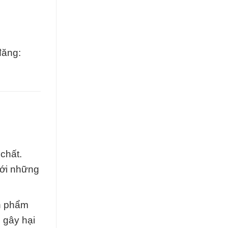
đăng:
chất.
với những
ản phẩm
 gây hại