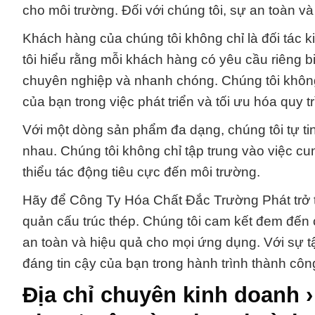
cho môi trường. Đối với chúng tôi, sự an toàn v
Khách hàng của chúng tôi không chỉ là đối tác 
tôi hiểu rằng mỗi khách hàng có yêu cầu riêng b
chuyên nghiệp và nhanh chóng. Chúng tôi không 
của bạn trong việc phát triển và tối ưu hóa quy t
Với một dòng sản phẩm đa dạng, chúng tôi tự ti
nhau. Chúng tôi không chỉ tập trung vào việc c
thiểu tác động tiêu cực đến môi trường.
Hãy để Công Ty Hóa Chất Đắc Trường Phát trở t
quản cấu trúc thép. Chúng tôi cam kết đem đến
an toàn và hiệu quả cho mọi ứng dụng. Với sự tậ
đáng tin cậy của bạn trong hành trình thành côn
Địa chỉ chuyên kinh doanh 