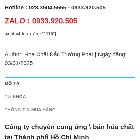
Hotline : 028.3504.5555 - 0933.920.505
ZALO : 0933.920.505
[contact-form-7 id="1116"]
Author: Hóa Chất Đắc Trường Phát | Ngày đăng:
03/01/2025
MÔ TẢ
TỪ KHÓA
THÔNG TIN MUA HÀNG
Công ty chuyên cung ứng \ bán hóa chất
tại Thành phố Hồ Chí Minh