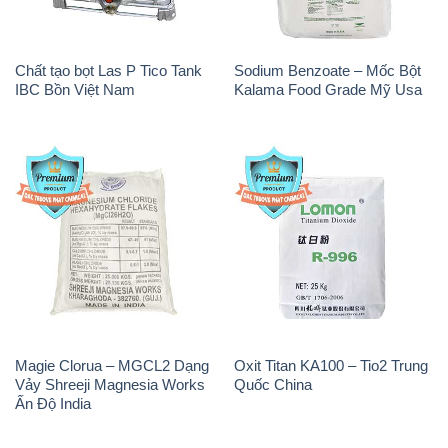
Chất tạo bọt Las P Tico Tank
Sodium Benzoate – Mốc Bột
IBC Bồn Việt Nam
Kalama Food Grade Mỹ Usa
Magie Clorua – MGCL2 Dạng
Oxit Titan KA100 – Tio2 Trung
Vảy Shreeji Magnesia Works
Quốc China
Ấn Độ India