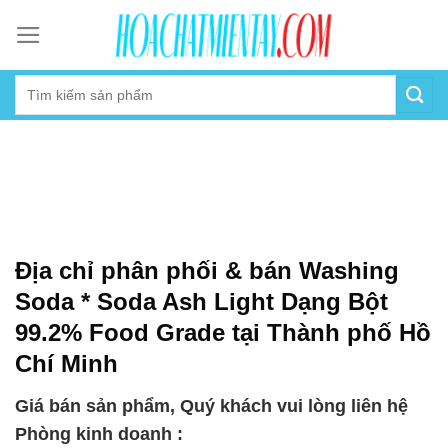
Skip
to
content
Địa chỉ phân phối & bán Washing
Soda * Soda Ash Light Dạng Bột
99.2% Food Grade tại Thành phố Hồ
Chí Minh
Giá bán sản phẩm, Quý khách vui lòng liên hệ
Phòng kinh doanh :