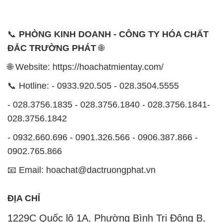
📞
PHÒNG KINH DOANH - CÔNG TY HÓA CHẤT
ĐẮC TRƯỜNG PHÁT
🌐
🌐 Website: https://hoachatmientay.com/
📞 Hotline: - 0933.920.505 - 028.3504.5555
- 028.3756.1835 - 028.3756.1840 - 028.3756.1841-
028.3756.1842
- 0932.660.696 - 0901.326.566 - 0906.387.866 -
0902.765.866
📧 Email: hoachat@dactruongphat.vn
ĐỊA CHỈ
1229C Quốc lộ 1A, Phường Bình Trị Đông B,