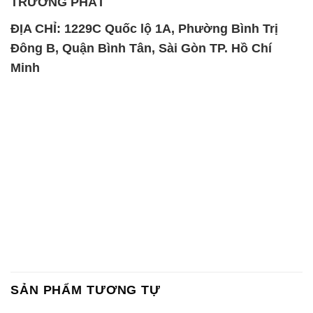
TRƯỜNG PHÁT
ĐỊA CHỈ: 1229C Quốc lộ 1A, Phường Bình Trị
Đông B, Quận Bình Tân, Sài Gòn TP. Hồ Chí
Minh
SẢN PHẨM TƯƠNG TỰ