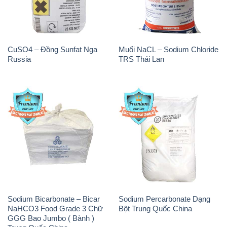
CuSO4 – Đồng Sunfat Nga
Muối NaCL – Sodium Chloride
Russia
TRS Thái Lan
Sodium Bicarbonate – Bicar
Sodium Percarbonate Dạng
NaHCO3 Food Grade 3 Chữ
Bột Trung Quốc China
GGG Bao Jumbo ( Bành )