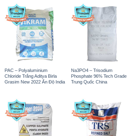
PAC – Polyaluminium
Na3PO4 – Trisodium
Chloride Trắng Aditya Birla
Phosphate 96% Tech Grade
Grasim New 2022 Ấn Độ India
Trung Quốc China