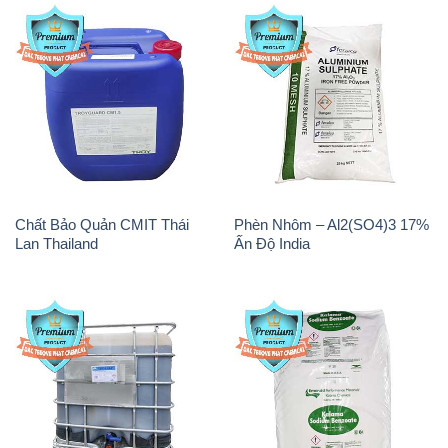
Chất Bảo Quản CMIT Thái
Phèn Nhôm – Al2(SO4)3 17%
Lan Thailand
Ấn Độ India