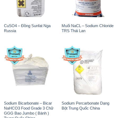
CuSO4 – Đồng Sunfat Nga
Muối NaCL – Sodium Chloride
Russia
TRS Thái Lan
Sodium Bicarbonate – Bicar
Sodium Percarbonate Dạng
NaHCO3 Food Grade 3 Chữ
Bột Trung Quốc China
GGG Bao Jumbo ( Bành )