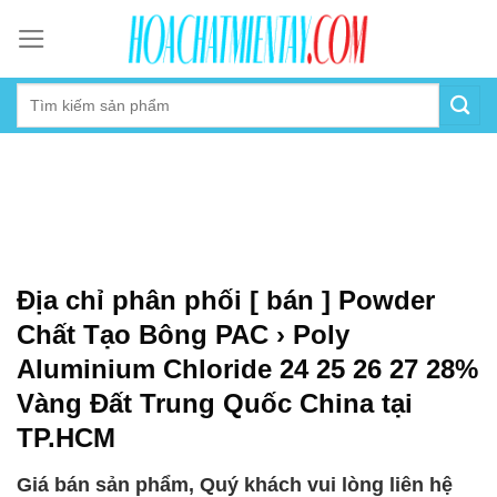
Skip
to
content
Địa chỉ phân phối [ bán ] Powder
Chất Tạo Bông PAC › Poly
Aluminium Chloride 24 25 26 27 28%
Vàng Đất Trung Quốc China tại
TP.HCM
Giá bán sản phẩm, Quý khách vui lòng liên hệ