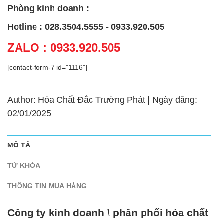
Phòng kinh doanh :
Hotline : 028.3504.5555 - 0933.920.505
ZALO : 0933.920.505
[contact-form-7 id="1116"]
Author: Hóa Chất Đắc Trường Phát | Ngày đăng:
02/01/2025
MÔ TẢ
TỪ KHÓA
THÔNG TIN MUA HÀNG
Công ty kinh doanh \ phân phối hóa chất