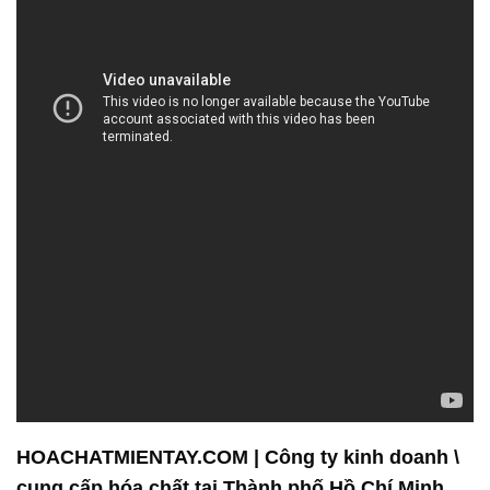
HOACHATMIENTAY.COM | Công ty kinh doanh \
cung cấp hóa chất tại Thành phố Hồ Chí Minh