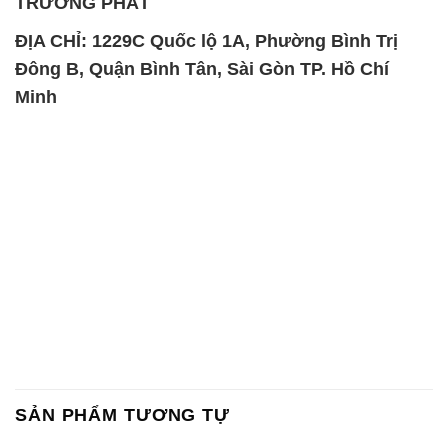
TRƯỜNG PHÁT
ĐỊA CHỈ: 1229C Quốc lộ 1A, Phường Bình Trị
Đông B, Quận Bình Tân, Sài Gòn TP. Hồ Chí
Minh
SẢN PHẨM TƯƠNG TỰ