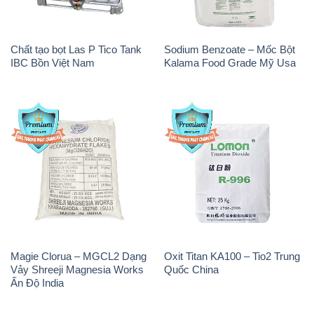
Chất tạo bọt Las P Tico Tank
Sodium Benzoate – Mốc Bột
IBC Bồn Việt Nam
Kalama Food Grade Mỹ Usa
Magie Clorua – MGCL2 Dạng
Oxit Titan KA100 – Tio2 Trung
Vảy Shreeji Magnesia Works
Quốc China
Ấn Độ India