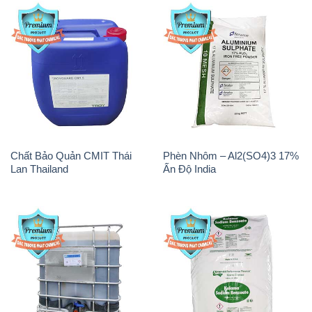
Chất Bảo Quản CMIT Thái
Phèn Nhôm – Al2(SO4)3 17%
Lan Thailand
Ấn Độ India