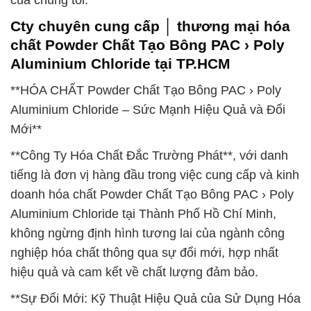
của chúng tôi.
Cty chuyên cung cấp │ thương mại hóa
chất Powder Chất Tạo Bông PAC › Poly
Aluminium Chloride tại TP.HCM
**HÓA CHẤT Powder Chất Tạo Bông PAC › Poly
Aluminium Chloride – Sức Mạnh Hiệu Quả và Đổi
Mới**
**Công Ty Hóa Chất Đắc Trường Phát**, với danh
tiếng là đơn vị hàng đầu trong việc cung cấp và kinh
doanh hóa chất Powder Chất Tạo Bông PAC › Poly
Aluminium Chloride tại Thành Phố Hồ Chí Minh,
không ngừng định hình tương lai của ngành công
nghiệp hóa chất thông qua sự đổi mới, hợp nhất
hiệu quả và cam kết về chất lượng đảm bảo.
**Sự Đổi Mới: Kỹ Thuật Hiệu Quả của Sử Dụng Hóa