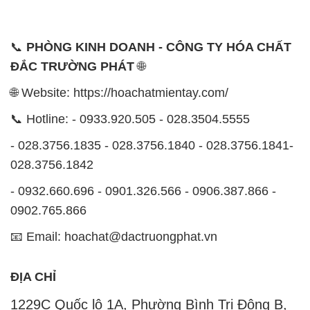
📞
PHÒNG KINH DOANH - CÔNG TY HÓA CHẤT
ĐẮC TRƯỜNG PHÁT
🌐
🌐 Website: https://hoachatmientay.com/
📞 Hotline: - 0933.920.505 - 028.3504.5555
- 028.3756.1835 - 028.3756.1840 - 028.3756.1841-
028.3756.1842
- 0932.660.696 - 0901.326.566 - 0906.387.866 -
0902.765.866
📧 Email: hoachat@dactruongphat.vn
ĐỊA CHỈ
1229C Quốc lộ 1A, Phường Bình Trị Đông B,