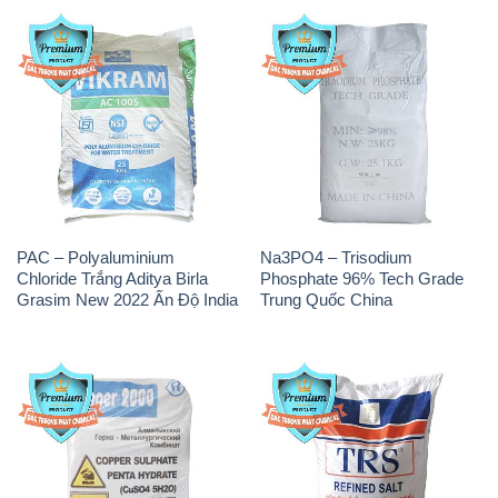
PAC – Polyaluminium
Na3PO4 – Trisodium
Chloride Trắng Aditya Birla
Phosphate 96% Tech Grade
Grasim New 2022 Ấn Độ India
Trung Quốc China