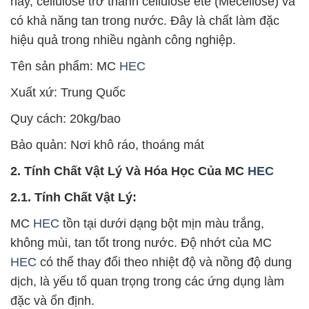
này, cellulose trở thành cellulose ete (Mecellose) và
có khả năng tan trong nước. Đây là chất làm đặc
hiệu quả trong nhiều ngành công nghiệp.
Tên sản phẩm: MC
HEC
Xuất xứ: Trung Quốc
Quy cách: 20kg/bao
Bảo quản: Nơi khô ráo, thoáng mát
2. Tính Chất Vật Lý Và Hóa Học Của MC
HEC
2.1. Tính Chất Vật Lý:
MC
HEC
tồn tại dưới dạng bột mịn màu trắng,
không mùi, tan tốt trong nước. Độ nhớt của MC
HEC
có thể thay đổi theo nhiệt độ và nồng độ dung
dịch, là yếu tố quan trọng trong các ứng dụng làm
đặc và ổn định.