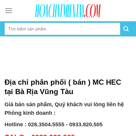
Skip
to
content
Địa chỉ phân phối ( bán ) MC HEC
tại Bà Rịa Vũng Tàu
Giá bán sản phẩm, Quý khách vui lòng liên hệ
Phòng kinh doanh :
Hotline : 028.3504.5555 - 0933.920.505