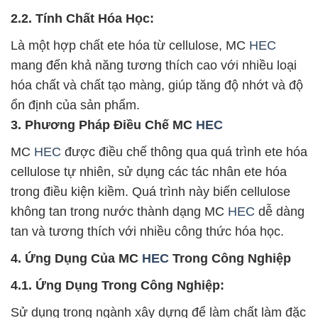
2.2. Tính Chất Hóa Học:
Là một hợp chất ete hóa từ cellulose, MC
HEC
mang đến khả năng tương thích cao với nhiều loại
hóa chất và chất tạo màng, giúp tăng độ nhớt và độ
ổn định của sản phẩm.
3. Phương Pháp Điều Chế MC
HEC
MC
HEC
được điều chế thông qua quá trình ete hóa
cellulose tự nhiên, sử dụng các tác nhân ete hóa
trong điều kiện kiềm. Quá trình này biến cellulose
không tan trong nước thành dạng MC
HEC
dễ dàng
tan và tương thích với nhiều công thức hóa học.
4. Ứng Dụng Của MC
HEC
Trong Công Nghiệp
4.1. Ứng Dụng Trong Công Nghiệp:
Sử dụng trong ngành xây dựng để làm chất làm đặc