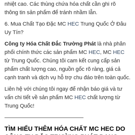
nhiệt cao. Các thùng chứa hóa chất cần ghi rõ
thông tin sản phẩm để tránh nhầm lẫn.
6. Mua Chất Tạo Đặc MC
HEC
Trung Quốc Ở Đâu
Uy Tín?
Công ty Hóa Chất Đắc Trường Phát
là nhà phân
phối chính thức các sản phẩm MC
HEC
, MC
HEC
từ Trung Quốc. Chúng tôi cam kết cung cấp sản
phẩm chất lượng cao, nguồn gốc rõ ràng, giá cả
cạnh tranh và dịch vụ hỗ trợ chu đáo trên toàn quốc.
Liên hệ với chúng tôi ngay để nhận báo giá và tư
vấn chi tiết về sản phẩm MC
HEC
chất lượng từ
Trung Quốc!
——————————————–
TÌM HIỂU THÊM HÓA CHẤT MC HEC DO