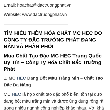
Email: hoachat@dactruongphat.vn
Website: www.dactruongphat.vn
——————————————–
TÌM HIỂU THÊM HÓA CHẤT MC HEC DO
CÔNG TY ĐẮC TRƯỜNG PHÁT ĐANG
BÁN VÀ PHÂN PHỐI
Mua Chất Tạo Đặc MC HEC Trung Quốc
Uy Tín – Công Ty Hóa Chất Đắc Trường
Phát
1. MC
HEC
Dạng Bột Màu Trắng Mịn – Chất Tạo
Đặc Đa Năng
MC
HEC
là hợp chất tạo đặc phổ biến, tồn tại dưới
dạng bột màu trắng mịn và được ứng dụng rộng rãi
trong nhiều ngành công nghiệp khác nhau. Với khả