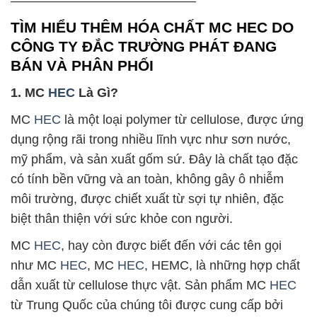
——————————————–
TÌM HIỂU THÊM HÓA CHẤT MC HEC DO
CÔNG TY ĐẮC TRƯỜNG PHÁT ĐANG
BÁN VÀ PHÂN PHỐI
1. MC
HEC
Là Gì?
MC
HEC
là một loại polymer từ cellulose, được ứng
dụng rộng rãi trong nhiều lĩnh vực như sơn nước,
mỹ phẩm, và sản xuất gốm sứ. Đây là chất tạo đặc
có tính bền vững và an toàn, không gây ô nhiễm
môi trường, được chiết xuất từ sợi tự nhiên, đặc
biệt thân thiện với sức khỏe con người.
MC
HEC
, hay còn được biết đến với các tên gọi
như MC
HEC
, MC
HEC
, HEMC, là những hợp chất
dẫn xuất từ cellulose thực vật. Sản phẩm MC
HEC
từ Trung Quốc của chúng tôi được cung cấp bởi