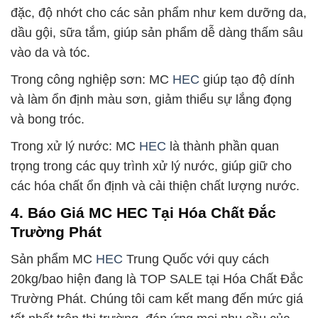
đặc, độ nhớt cho các sản phẩm như kem dưỡng da,
dầu gội, sữa tắm, giúp sản phẩm dễ dàng thấm sâu
vào da và tóc.
Trong công nghiệp sơn: MC
HEC
giúp tạo độ dính
và làm ổn định màu sơn, giảm thiểu sự lắng đọng
và bong tróc.
Trong xử lý nước: MC
HEC
là thành phần quan
trọng trong các quy trình xử lý nước, giúp giữ cho
các hóa chất ổn định và cải thiện chất lượng nước.
4. Báo Giá MC HEC Tại Hóa Chất Đắc
Trường Phát
Sản phẩm MC
HEC
Trung Quốc với quy cách
20kg/bao hiện đang là TOP SALE tại Hóa Chất Đắc
Trường Phát. Chúng tôi cam kết mang đến mức giá