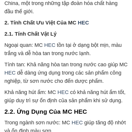
China, một trong những tập đoàn hóa chất hàng
đầu thế giới.
2. Tính Chất Ưu Việt Của MC
HEC
2.1. Tính Chất Vật Lý
Ngoại quan: MC
HEC
tồn tại ở dạng bột mịn, màu
trắng và dễ hòa tan trong nước lạnh.
Tính tan: Khả năng hòa tan trong nước cao giúp MC
HEC
dễ dàng ứng dụng trong các sản phẩm công
nghiệp, từ sơn nước cho đến dược phẩm.
Khả năng hút ẩm: MC
HEC
có khả năng hút ẩm tốt,
giúp duy trì sự ổn định của sản phẩm khi sử dụng.
2.2. Ứng Dụng Của MC HEC
Trong ngành sơn nước: MC
HEC
giúp tăng độ nhớt
và ổn định màu sơn.