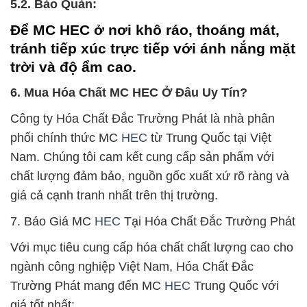
5.2. Bảo Quản:
Để MC HEC ở nơi khô ráo, thoáng mát,
tránh tiếp xúc trực tiếp với ánh nắng mặt
trời và độ ẩm cao.
6. Mua Hóa Chất MC HEC Ở Đâu Uy Tín?
Công ty Hóa Chất Đắc Trường Phát là nhà phân
phối chính thức MC
HEC
từ Trung Quốc tại Việt
Nam. Chúng tôi cam kết cung cấp sản phẩm với
chất lượng đảm bảo, nguồn gốc xuất xứ rõ ràng và
giá cả cạnh tranh nhất trên thị trường.
7. Báo Giá MC
HEC
Tại Hóa Chất Đắc Trường Phát
Với mục tiêu cung cấp hóa chất chất lượng cao cho
ngành công nghiệp Việt Nam, Hóa Chất Đắc
Trường Phát mang đến MC
HEC
Trung Quốc với
giá tốt nhất: