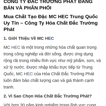
CÔNG TY ĐẮC TRƯỜNG PHÁT ĐANG
BÁN VÀ PHÂN PHỐI
Mua Chất Tạo Đặc MC HEC Trung Quốc
Uy Tín – Công Ty Hóa Chất Đắc Trường
Phát
1. Giới Thiệu Về MC
HEC
MC
HEC
là một trong những hóa chất quan trọng
trong công nghiệp và đời sống, được ứng dụng
rộng rãi trong nhiều lĩnh vực như mỹ phẩm, sơn, và
xử lý nước. Được nhập khẩu trực tiếp từ Trung
Quốc, MC
HEC
của Hóa Chất Đắc Trường Phát
luôn đảm bảo chất lượng cao và giá thành cạnh
tranh.
2. Vì Sao Chọn Hóa Chất Đắc Trường Phát?
Với hơn 30 năm kinh nghiệm trong lĩnh vực cung