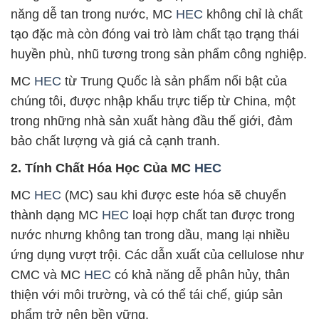
năng dễ tan trong nước, MC
HEC
không chỉ là chất
tạo đặc mà còn đóng vai trò làm chất tạo trạng thái
huyền phù, nhũ tương trong sản phẩm công nghiệp.
MC
HEC
từ Trung Quốc là sản phẩm nổi bật của
chúng tôi, được nhập khẩu trực tiếp từ China, một
trong những nhà sản xuất hàng đầu thế giới, đảm
bảo chất lượng và giá cả cạnh tranh.
2. Tính Chất Hóa Học Của MC
HEC
MC
HEC
(MC) sau khi được este hóa sẽ chuyển
thành dạng MC
HEC
loại hợp chất tan được trong
nước nhưng không tan trong dầu, mang lại nhiều
ứng dụng vượt trội. Các dẫn xuất của cellulose như
CMC và MC
HEC
có khả năng dễ phân hủy, thân
thiện với môi trường, và có thể tái chế, giúp sản
phẩm trở nên bền vững.