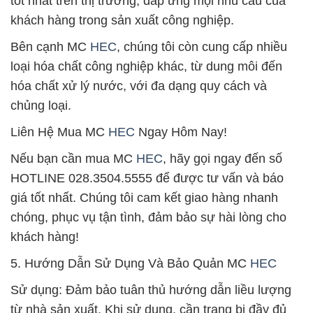
tốt nhất trên thị trường, đáp ứng mọi nhu cầu của
khách hàng trong sản xuất công nghiệp.
Bên cạnh MC
HEC
, chúng tôi còn cung cấp nhiều
loại hóa chất công nghiệp khác, từ dung môi đến
hóa chất xử lý nước, với đa dạng quy cách và
chủng loại.
Liên Hệ Mua MC
HEC
Ngay Hôm Nay!
Nếu bạn cần mua MC
HEC
, hãy gọi ngay đến số
HOTLINE 028.3504.5555 để được tư vấn và báo
giá tốt nhất. Chúng tôi cam kết giao hàng nhanh
chóng, phục vụ tận tình, đảm bảo sự hài lòng cho
khách hàng!
5. Hướng Dẫn Sử Dụng Và Bảo Quản MC
HEC
Sử dụng: Đảm bảo tuân thủ hướng dẫn liều lượng
từ nhà sản xuất. Khi sử dụng, cần trang bị đầy đủ