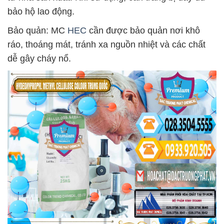
bảo hộ lao động.
Bảo quản: MC
HEC
cần được bảo quản nơi khô
ráo, thoáng mát, tránh xa nguồn nhiệt và các chất
dễ gây cháy nổ.