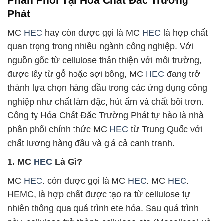
Phân Phối Tại Hóa Chất Đắc Trường
Phát
MC
HEC
hay còn được gọi là MC
HEC
là hợp chất
quan trọng trong nhiều ngành công nghiệp. Với
nguồn gốc từ cellulose thân thiện với môi trường,
được lấy từ gỗ hoặc sợi bông, MC
HEC
đang trở
thành lựa chọn hàng đầu trong các ứng dụng công
nghiệp như chất làm đặc, hút ẩm và chất bôi trơn.
Công ty Hóa Chất Đắc Trường Phát tự hào là nhà
phân phối chính thức MC
HEC
từ Trung Quốc với
chất lượng hàng đầu và giá cả cạnh tranh.
1. MC
HEC
Là Gì?
MC
HEC
, còn được gọi là MC
HEC
, MC
HEC
,
HEMC, là hợp chất được tạo ra từ cellulose tự
nhiên thông qua quá trình ete hóa. Sau quá trình