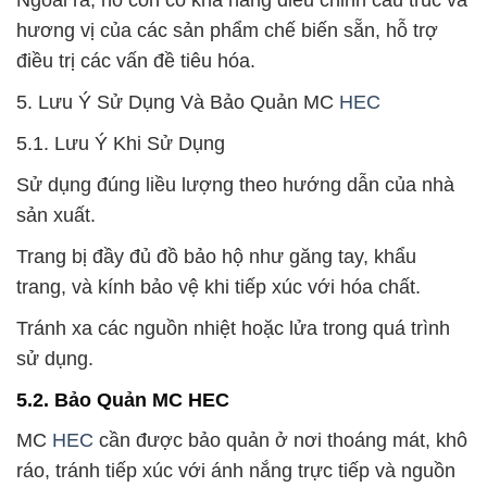
Ngoài ra, nó còn có khả năng điều chỉnh cấu trúc và
hương vị của các sản phẩm chế biến sẵn, hỗ trợ
điều trị các vấn đề tiêu hóa.
5. Lưu Ý Sử Dụng Và Bảo Quản MC
HEC
5.1. Lưu Ý Khi Sử Dụng
Sử dụng đúng liều lượng theo hướng dẫn của nhà
sản xuất.
Trang bị đầy đủ đồ bảo hộ như găng tay, khẩu
trang, và kính bảo vệ khi tiếp xúc với hóa chất.
Tránh xa các nguồn nhiệt hoặc lửa trong quá trình
sử dụng.
5.2. Bảo Quản MC HEC
MC
HEC
cần được bảo quản ở nơi thoáng mát, khô
ráo, tránh tiếp xúc với ánh nắng trực tiếp và nguồn