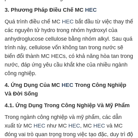
3. Phương Pháp Điều Chế MC
HEC
Quá trình điều chế MC
HEC
bắt đầu từ việc thay thế
các nguyên tử hydro trong nhóm hydroxyl của
anhydroglucose cellulose bằng nhóm alkyl. Sau quá
trình này, cellulose vốn không tan trong nước sẽ
biến đổi thành MC HECs, có khả năng hòa tan trong
nước, đáp ứng yêu cầu khắt khe của nhiều ngành
công nghiệp.
4. Ứng Dụng Của MC
HEC
Trong Công Nghiệp
Và Đời Sống
4.1. Ứng Dụng Trong Công Nghiệp Và Mỹ Phẩm
Trong ngành công nghiệp và mỹ phẩm, các dẫn
xuất từ MC
HEC
như MC
HEC
, MC
HEC
và MC
đóng vai trò quan trọng trong việc tạo đặc, duy trì độ