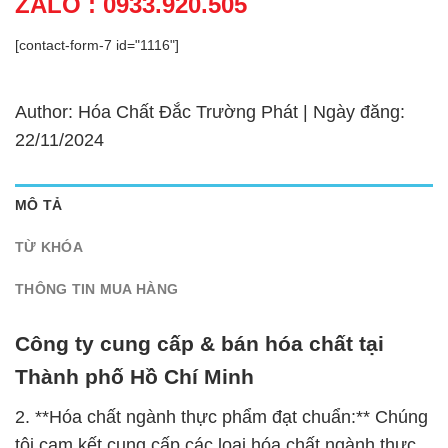
ZALO : 0933.920.505
[contact-form-7 id="1116"]
Author: Hóa Chất Đắc Trường Phát | Ngày đăng:
22/11/2024
MÔ TẢ
TỪ KHÓA
THÔNG TIN MUA HÀNG
Công ty cung cấp & bán hóa chất tại
Thành phố Hồ Chí Minh
2. **Hóa chất ngành thực phẩm đạt chuẩn:** Chúng
tôi cam kết cung cấp các loại hóa chất ngành thực