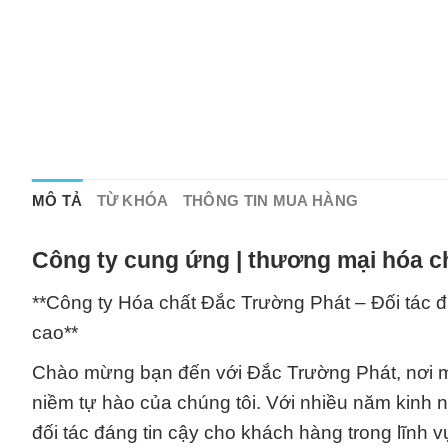
MÔ TẢ
TỪ KHÓA
THÔNG TIN MUA HÀNG
Công ty cung ứng | thương mại hóa c
**Công ty Hóa chất Đắc Trường Phát – Đối tác đ
cao**
Chào mừng bạn đến với Đắc Trường Phát, nơi mà
niềm tự hào của chúng tôi. Với nhiều năm kinh 
đối tác đáng tin cậy cho khách hàng trong lĩnh 