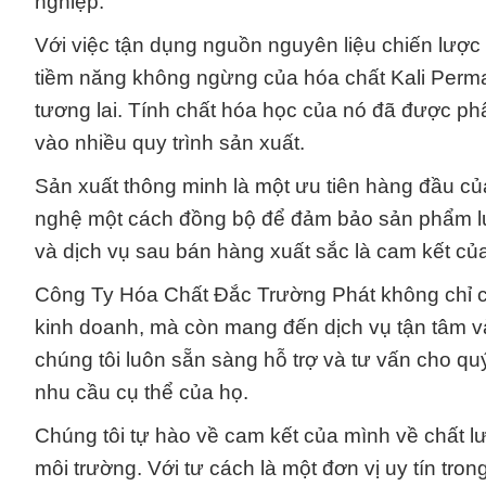
nghiệp.
Với việc tận dụng nguồn nguyên liệu chiến lược 
tiềm năng không ngừng của hóa chất Kali Perm
tương lai. Tính chất hóa học của nó đã được phân
vào nhiều quy trình sản xuất.
Sản xuất thông minh là một ưu tiên hàng đầu củ
nghệ một cách đồng bộ để đảm bảo sản phẩm luô
và dịch vụ sau bán hàng xuất sắc là cam kết của
Công Ty Hóa Chất Đắc Trường Phát không chỉ co
kinh doanh, mà còn mang đến dịch vụ tận tâm v
chúng tôi luôn sẵn sàng hỗ trợ và tư vấn cho q
nhu cầu cụ thể của họ.
Chúng tôi tự hào về cam kết của mình về chất l
môi trường. Với tư cách là một đơn vị uy tín tr