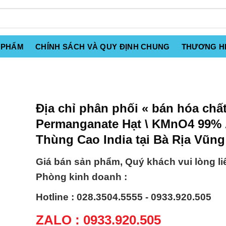
 PHẨM
CHÍNH SÁCH VÀ QUY ĐỊNH CHUNG
THƯƠNG H
Địa chỉ phân phối « bán hóa chất
Permanganate Hạt \ KMnO4 99%
Thùng Cao India tại Bà Rịa Vũng
Giá bán sản phẩm, Quý khách vui lòng li
Phòng kinh doanh :
Hotline : 028.3504.5555 - 0933.920.505
ZALO : 0933.920.505