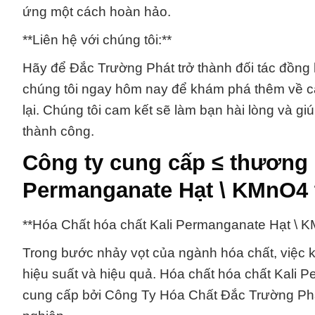
ứng một cách hoàn hảo.
**Liên hệ với chúng tôi:**
Hãy để Đắc Trường Phát trở thành đối tác đồng 
chúng tôi ngay hôm nay để khám phá thêm về c
lại. Chúng tôi cam kết sẽ làm bạn hài lòng và 
thành công.
Công ty cung cấp ≤ thương 
Permanganate Hạt \ KMnO4 
**Hóa Chất hóa chất Kali Permanganate Hạt \ 
Trong bước nhảy vọt của ngành hóa chất, việc k
hiệu suất và hiệu quả. Hóa chất hóa chất Kali
cung cấp bởi Công Ty Hóa Chất Đắc Trường Phát