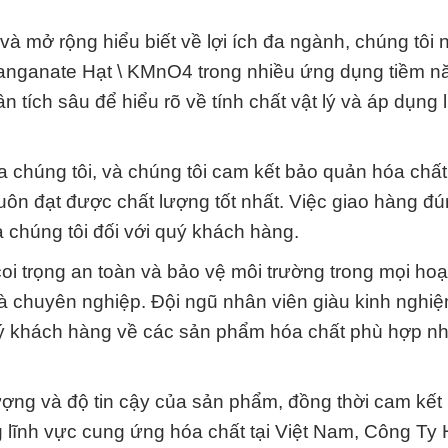
và mở rộng hiểu biết về lợi ích đa ngành, chúng tôi 
anganate Hạt \ KMnO4 trong nhiều ứng dụng tiềm n
 tích sâu để hiểu rõ về tính chất vật lý và áp dụng l
a chúng tôi, và chúng tôi cam kết bảo quản hóa chấ
n đạt được chất lượng tốt nhất. Việc giao hàng đ
 chúng tôi đối với quý khách hàng.
i trọng an toàn và bảo vệ môi trường trong mọi hoạ
à chuyên nghiệp. Đội ngũ nhân viên giàu kinh nghi
uý khách hàng về các sản phẩm hóa chất phù hợp nh
ượng và độ tin cậy của sản phẩm, đồng thời cam kết
ong lĩnh vực cung ứng hóa chất tại Việt Nam, Công Ty