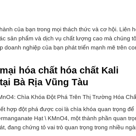
hành của bạn trong mọi thách thức và cơ hội. Liên h
ác sản phẩm và dịch vụ chất lượng cao mà chúng t
giúp doanh nghiệp của bạn phát triển mạnh mẽ trên c
mại hóa chất hóa chất Kali
tại Bà Rịa Vũng Tàu
KMnO4: Chìa Khóa Đột Phá Trên Thị Trường Hóa Chấ
ết hợp đột phá được coi là chìa khóa quan trọng để
 Permanganate Hạt \ KMnO4, một thành phần quan tr
, đang chứng tỏ vai trò quan trọng trong nhiều ng