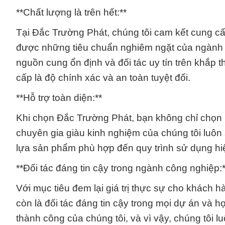
**Chất lượng là trên hết:**
Tại Đắc Trường Phát, chúng tôi cam kết cung c
được những tiêu chuẩn nghiêm ngặt của ngành 
nguồn cung ổn định và đối tác uy tín trên khắp
cấp là độ chính xác và an toàn tuyệt đối.
**Hỗ trợ toàn diện:**
Khi chọn Đắc Trường Phát, bạn không chỉ chọn 
chuyên gia giàu kinh nghiệm của chúng tôi luôn 
lựa sản phẩm phù hợp đến quy trình sử dụng hi
**Đối tác đáng tin cậy trong ngành công nghiệp:*
Với mục tiêu đem lại giá trị thực sự cho khách
còn là đối tác đáng tin cậy trong mọi dự án và 
thành công của chúng tôi, và vì vậy, chúng tô