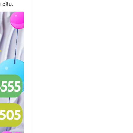
u cầu.