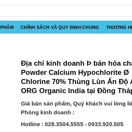
 PHẨM
CHÍNH SÁCH VÀ QUY ĐỊNH CHUNG
THƯƠNG H
Địa chỉ kinh doanh Þ bán hóa ch
Powder Calcium Hypochlorite Ø
Chlorine 70% Thùng Lùn Ấn Độ
ORG Organic India tại Đồng Thá
Giá bán sản phẩm, Quý khách vui lòng li
Phòng kinh doanh :
Hotline : 028.3504.5555 - 0933.920.505