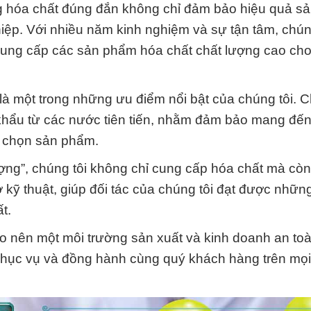
ng hóa chất đúng đắn không chỉ đảm bảo hiệu quả sả
ệp. Với nhiều năm kinh nghiệm và sự tận tâm, chún
cung cấp các sản phẩm hóa chất chất lượng cao ch
là một trong những ưu điểm nổi bật của chúng tôi. C
 khẩu từ các nước tiên tiến, nhằm đảm bảo mang đế
a chọn sản phẩm.
 lượng”, chúng tôi không chỉ cung cấp hóa chất mà c
ợ kỹ thuật, giúp đối tác của chúng tôi đạt được nhữ
t.
o nên một môi trường sản xuất và kinh doanh an toà
phục vụ và đồng hành cùng quý khách hàng trên mọ