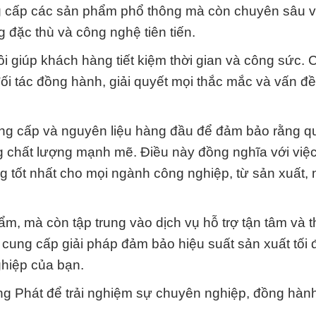
ung cấp các sản phẩm phổ thông mà còn chuyên sâu 
 đặc thù và công nghệ tiên tiến.
i giúp khách hàng tiết kiệm thời gian và công sức. 
ối tác đồng hành, giải quyết mọi thắc mắc và vấn đ
ung cấp và nguyên liệu hàng đầu để đảm bảo rằng qu
ng chất lượng mạnh mẽ. Điều này đồng nghĩa với việ
g tốt nhất cho mọi ngành công nghiệp, từ sản xuất,
m, mà còn tập trung vào dịch vụ hỗ trợ tận tâm và t
cung cấp giải pháp đảm bảo hiệu suất sản xuất tối 
ghiệp của bạn.
g Phát để trải nghiệm sự chuyên nghiệp, đồng hàn