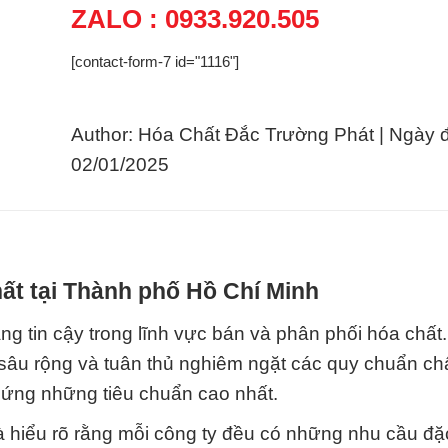
ZALO : 0933.920.505
[contact-form-7 id="1116"]
Author: Hóa Chất Đắc Trường Phát | Ngày 
02/01/2025
ất tại Thành phố Hồ Chí Minh
g tin cậy trong lĩnh vực bán và phân phối hóa chất
 sâu rộng và tuân thủ nghiêm ngặt các quy chuẩn ch
 ứng những tiêu chuẩn cao nhất.
à hiểu rõ rằng mỗi công ty đều có những nhu cầu đặc