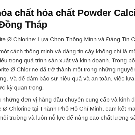
hóa chất hóa chất Powder Cal
i Đồng Tháp
ite Ø Chlorine: Lựa Chọn Thông Minh và Đáng Tin C
 một cách thông minh và đáng tin cậy không chỉ là m
iếu trong quá trình sản xuất và kinh doanh. Trong bố
ite Ø Chlorine đã trở thành một trong những nguyên
ng. Và để đảm bảo sự hiệu quả và an toàn, việc lự
ực kỳ quan trọng.
ng những đơn vị hàng đầu chuyên cung cấp và kinh 
e Ø Chlorine tại Thành Phố Hồ Chí Minh, cam kết m
 môi trường và luôn nỗ lực để nâng cao chất lượng 