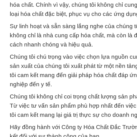
hóa chất. Chính vì vậy, chúng tôi không chỉ c
loại hóa chất đặc biệt, phục vụ cho các ứng dụng
Sự linh hoạt và sẵn sàng lắng nghe của chúng tô
không chỉ là nhà cung cấp hóa chất, mà còn là đ
cách nhanh chóng và hiệu quả.
Chúng tôi chú trọng vào việc chọn lựa nguồn c
sản xuất của chúng tôi xuất phát từ một nền tả
tôi cam kết mang đến giải pháp hóa chất đáp ứn
nghiệp đến y tế.
Chúng tôi không chỉ coi trọng chất lượng sản phẩ
Từ việc tư vấn sản phẩm phù hợp nhất đến việc 
tôi cam kết mang lại giá trị thực sự cho doanh n
Hãy đồng hành với Công ty Hóa Chất Đắc Trườn
kết đối với sự thành công của bạn.