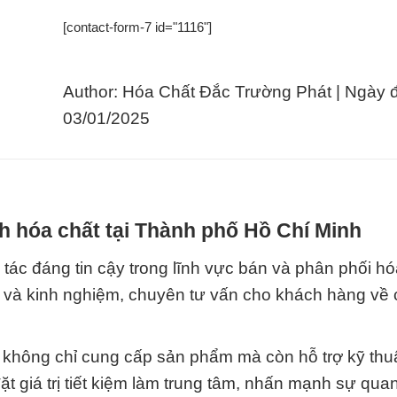
[contact-form-7 id="1116"]
Author: Hóa Chất Đắc Trường Phát | Ngày 
03/01/2025
h hóa chất tại Thành phố Hồ Chí Minh
tác đáng tin cậy trong lĩnh vực bán và phân phối hó
ức và kinh nghiệm, chuyên tư vấn cho khách hàng về
không chỉ cung cấp sản phẩm mà còn hỗ trợ kỹ thuậ
ặt giá trị tiết kiệm làm trung tâm, nhấn mạnh sự qua