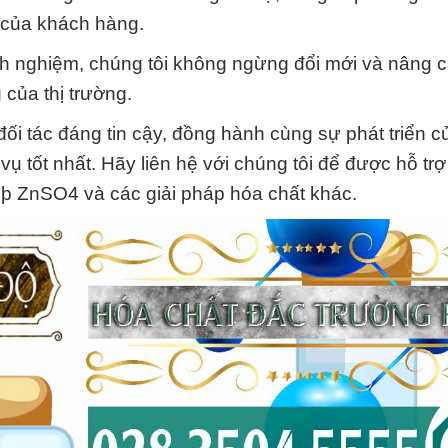
ể của khách hàng.
kinh nghiệm, chúng tôi không ngừng đổi mới và nâng 
của thị trường.
i tác đáng tin cậy, đồng hành cùng sự phát triển 
 tốt nhất. Hãy liên hệ với chúng tôi để được hỗ trợ
þ ZnSO4 và các giải pháp hóa chất khác.