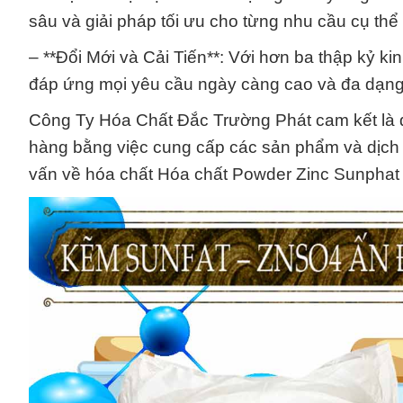
sâu và giải pháp tối ưu cho từng nhu cầu cụ th
– **Đổi Mới và Cải Tiến**: Với hơn ba thập kỷ 
đáp ứng mọi yêu cầu ngày càng cao và đa dạng 
Công Ty Hóa Chất Đắc Trường Phát cam kết là đố
hàng bằng việc cung cấp các sản phẩm và dịch vụ
vấn về hóa chất Hóa chất Powder Zinc Sunphat 