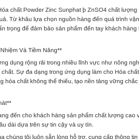
 Hóa chất Powder Zinc Sunphat þ ZnSO4 chất lượng
quả. Từ khâu lựa chọn nguồn hàng đến quá trình vậ
ẩn trọng để đảm bảo sản phẩm đến tay khách hàng t
 Nhiệm Và Tiềm Năng**
 dụng rộng rãi trong nhiều lĩnh vực như nông nghi
a chất. Sự đa dạng trong ứng dụng làm cho Hóa chấ
g hóa chất không thể thiếu, tạo nền tảng vững chắc
át**
mang đến cho khách hàng sản phẩm chất lượng cao v
u dài dựa trên sự tin cậy và uy tín.
 chúng tôi luôn sẵn lòng hỗ trợ, cung cấp thông ti