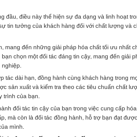
 đầu, điều này thể hiện sự đa dạng và linh hoạt tro
 sự tin tưởng của khách hàng đối với chất lượng và 
n, mang đến những giải pháp hóa chất tối ưu nhất 
bạn chọn một đối tác đáng tin cậy, mang đến giải 
 nghiệp.
 tác dài hạn, đồng hành cùng khách hàng trong mọ
c sản xuất và kiểm tra theo các tiêu chuẩn chất lư
 trình của bạn.
ành đối tác tin cậy của bạn trong việc cung cấp hóa
ấp, mà còn là đối tác đồng hành, hỗ trợ bạn đạt đượ
của mình.