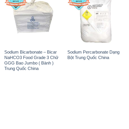
Sodium Bicarbonate – Bicar
Sodium Percarbonate Dạng
NaHCO3 Food Grade 3 Chữ
Bột Trung Quốc China
GGG Bao Jumbo ( Bành )
Trung Quốc China