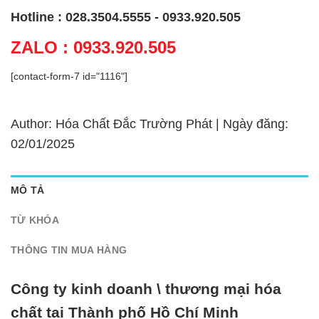
Hotline : 028.3504.5555 - 0933.920.505
ZALO : 0933.920.505
[contact-form-7 id="1116"]
Author: Hóa Chất Đắc Trường Phát | Ngày đăng:
02/01/2025
MÔ TẢ
TỪ KHÓA
THÔNG TIN MUA HÀNG
Công ty kinh doanh \ thương mại hóa
chất tại Thành phố Hồ Chí Minh