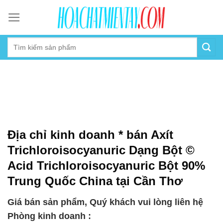
Skip
to
content
Địa chỉ kinh doanh * bán Axít
Trichloroisocyanuric Dạng Bột ©
Acid Trichloroisocyanuric Bột 90%
Trung Quốc China tại Cần Thơ
Giá bán sản phẩm, Quý khách vui lòng liên hệ
Phòng kinh doanh :