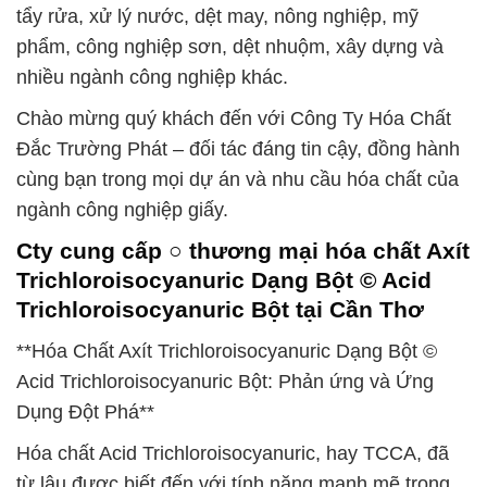
tẩy rửa, xử lý nước, dệt may, nông nghiệp, mỹ
phẩm, công nghiệp sơn, dệt nhuộm, xây dựng và
nhiều ngành công nghiệp khác.
Chào mừng quý khách đến với Công Ty Hóa Chất
Đắc Trường Phát – đối tác đáng tin cậy, đồng hành
cùng bạn trong mọi dự án và nhu cầu hóa chất của
ngành công nghiệp giấy.
Cty cung cấp ○ thương mại hóa chất Axít
Trichloroisocyanuric Dạng Bột © Acid
Trichloroisocyanuric Bột tại Cần Thơ
**Hóa Chất Axít Trichloroisocyanuric Dạng Bột ©
Acid Trichloroisocyanuric Bột: Phản ứng và Ứng
Dụng Đột Phá**
Hóa chất Acid Trichloroisocyanuric, hay TCCA, đã
từ lâu được biết đến với tính năng mạnh mẽ trong