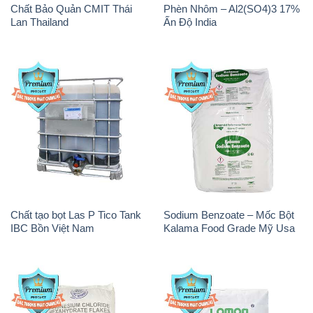
Chất Bảo Quản CMIT Thái
Phèn Nhôm – Al2(SO4)3 17%
Lan Thailand
Ấn Độ India
Chất tạo bọt Las P Tico Tank
Sodium Benzoate – Mốc Bột
IBC Bồn Việt Nam
Kalama Food Grade Mỹ Usa