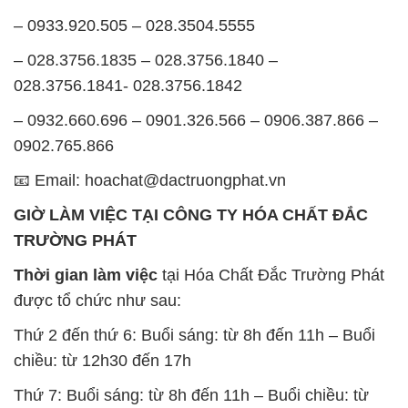
– 0933.920.505 – 028.3504.5555
– 028.3756.1835 – 028.3756.1840 –
028.3756.1841- 028.3756.1842
– 0932.660.696 – 0901.326.566 – 0906.387.866 –
0902.765.866
📧 Email: hoachat@dactruongphat.vn
GIỜ LÀM VIỆC TẠI CÔNG TY HÓA CHẤT ĐẮC
TRƯỜNG PHÁT
Thời gian làm việc
tại Hóa Chất Đắc Trường Phát
được tổ chức như sau:
Thứ 2 đến thứ 6: Buổi sáng: từ 8h đến 11h – Buổi
chiều: từ 12h30 đến 17h
Thứ 7: Buổi sáng: từ 8h đến 11h – Buổi chiều: từ