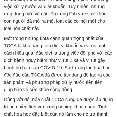
việc xử lý nước và diệt khuẩn. Tuy nhiên, những
ứng dụng mới và cải tiến trong lĩnh vực sức khỏe
con người đã mở ra một loạt các cơ hội mới cho
loại hóa chất này.
Một trong những khía cạnh quan trọng nhất của
TCCA là khả năng tiêu diệt vi khuẩn và virus một
cách hiệu quả, đặc biệt là trong việc đối phó với các
dịch bệnh nguy hiểm như vi rút Zika và vi rút gây
bệnh hô hấp cấp COVID-19. Sự tương tác hóa học
độc đáo của TCCA đã được tận dụng để tạo ra các
sản phẩm và phương pháp xử lý nước tiên tiến,
giúp bảo vệ sức khỏe cộng đồng.
Cùng với đó, hóa chất TCCA cũng đã được áp dụng
trong nhiều lĩnh vực công nghiệp khác nhau. Tính
chất hóa học đặc biệt của nó làm cho nó trở thành