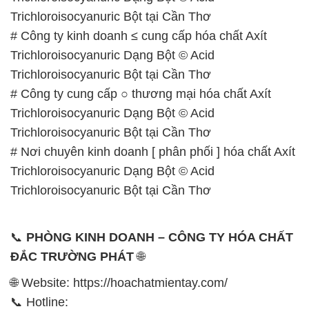
Trichloroisocyanuric Bột tại Cần Thơ
# Công ty kinh doanh ≤ cung cấp hóa chất Axít
Trichloroisocyanuric Dạng Bột © Acid
Trichloroisocyanuric Bột tại Cần Thơ
# Công ty cung cấp ○ thương mại hóa chất Axít
Trichloroisocyanuric Dạng Bột © Acid
Trichloroisocyanuric Bột tại Cần Thơ
# Nơi chuyên kinh doanh [ phân phối ] hóa chất Axít
Trichloroisocyanuric Dạng Bột © Acid
Trichloroisocyanuric Bột tại Cần Thơ
📞
PHÒNG KINH DOANH – CÔNG TY HÓA CHẤT
ĐẮC TRƯỜNG PHÁT
🌐
🌐 Website: https://hoachatmientay.com/
📞 Hotline: