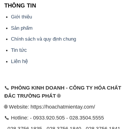
THÔNG TIN
Giới thiệu
Sản phẩm
Chính sách và quy định chung
Tin tức
Liên hệ
📞
PHÒNG KINH DOANH - CÔNG TY HÓA CHẤT
ĐẮC TRƯỜNG PHÁT
🌐
🌐 Website: https://hoachatmientay.com/
📞 Hotline: - 0933.920.505 - 028.3504.5555
- 028.3756.1835 - 028.3756.1840 - 028.3756.1841-