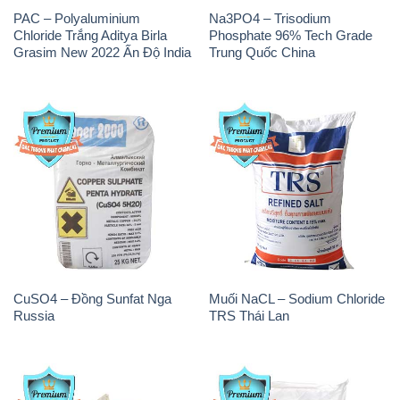
PAC – Polyaluminium
Na3PO4 – Trisodium
Chloride Trắng Aditya Birla
Phosphate 96% Tech Grade
Grasim New 2022 Ấn Độ India
Trung Quốc China
CuSO4 – Đồng Sunfat Nga
Muối NaCL – Sodium Chloride
Russia
TRS Thái Lan