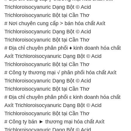
Trichloroisocyanuric Dạng Bột © Acid
Trichloroisocyanuric Bột tại Cần Thơ
# Nơi chuyên cung cấp > bán hóa chất Axít
Trichloroisocyanuric Dạng Bột © Acid
Trichloroisocyanuric Bột tại Cần Thơ
# Địa chỉ chuyên phân phối ♦ kinh doanh hóa chất
Axít Trichloroisocyanuric Dạng Bột © Acid
Trichloroisocyanuric Bột tại Cần Thơ
# Công ty thương mại √ phân phối hóa chất Axít
Trichloroisocyanuric Dạng Bột © Acid
Trichloroisocyanuric Bột tại Cần Thơ
# Địa chỉ chuyên phân phối ε kinh doanh hóa chất
Axít Trichloroisocyanuric Dạng Bột © Acid
Trichloroisocyanuric Bột tại Cần Thơ
# Công ty bán ► thương mại hóa chất Axít
Trichloroisocyanuric Dạng Bột © Acid