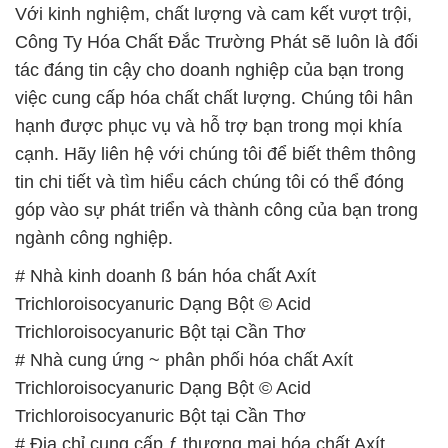
Với kinh nghiệm, chất lượng và cam kết vượt trội,
Công Ty Hóa Chất Đắc Trường Phát sẽ luôn là đối
tác đáng tin cậy cho doanh nghiệp của bạn trong
việc cung cấp hóa chất chất lượng. Chúng tôi hân
hạnh được phục vụ và hỗ trợ bạn trong mọi khía
cạnh. Hãy liên hệ với chúng tôi để biết thêm thông
tin chi tiết và tìm hiểu cách chúng tôi có thể đóng
góp vào sự phát triển và thành công của bạn trong
ngành công nghiệp.
# Nhà kinh doanh ß bán hóa chất Axít
Trichloroisocyanuric Dạng Bột © Acid
Trichloroisocyanuric Bột tại Cần Thơ
# Nhà cung ứng ~ phân phối hóa chất Axít
Trichloroisocyanuric Dạng Bột © Acid
Trichloroisocyanuric Bột tại Cần Thơ
# Địa chỉ cung cấp ƒ thương mại hóa chất Axít