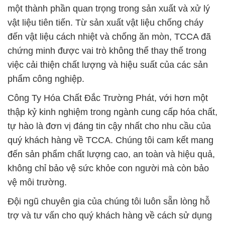
một thành phần quan trọng trong sản xuất và xử lý
vật liệu tiên tiến. Từ sản xuất vật liệu chống cháy
đến vật liệu cách nhiệt và chống ăn mòn, TCCA đã
chứng minh được vai trò không thể thay thế trong
việc cải thiện chất lượng và hiệu suất của các sản
phẩm công nghiệp.
Công Ty Hóa Chất Đắc Trường Phát, với hơn một
thập kỷ kinh nghiệm trong ngành cung cấp hóa chất,
tự hào là đơn vị đáng tin cậy nhất cho nhu cầu của
quý khách hàng về TCCA. Chúng tôi cam kết mang
đến sản phẩm chất lượng cao, an toàn và hiệu quả,
không chỉ bảo vệ sức khỏe con người mà còn bảo
vệ môi trường.
Đội ngũ chuyên gia của chúng tôi luôn sẵn lòng hỗ
trợ và tư vấn cho quý khách hàng về cách sử dụng