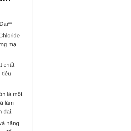
Đại**
Chloride
ơng mại
t chất
 tiêu
òn là một
đã làm
 đại.
 và nâng