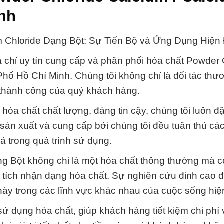
inh
 Chloride Dạng Bột: Sự Tiến Bộ và Ứng Dụng Hiện 
 chỉ uy tín cung cấp và phân phối hóa chất Powder 
Phố Hồ Chí Minh. Chúng tôi không chỉ là đối tác thư
 thành công của quý khách hàng.
óa chất chất lượng, đáng tin cậy, chúng tôi luôn đặ
ản xuất và cung cấp bởi chúng tôi đều tuân thủ các
 trong quá trình sử dụng.
g Bột không chỉ là một hóa chất thông thường mà c
 tích nhận dạng hóa chất. Sự nghiên cứu đỉnh cao 
ày trong các lĩnh vực khác nhau của cuộc sống hiện
 sử dụng hóa chất, giúp khách hàng tiết kiệm chi phí