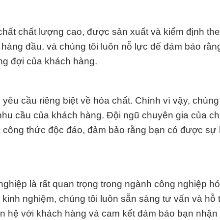
hất chất lượng cao, được sản xuất và kiểm định th
n hàng đầu, và chúng tôi luôn nỗ lực để đảm bảo rằn
g đợi của khách hàng.
êu cầu riêng biệt về hóa chất. Chính vì vậy, chúng
nhu cầu của khách hàng. Đội ngũ chuyên gia của ch
 công thức độc đáo, đảm bảo rằng bạn có được sự h
nghiệp là rất quan trọng trong ngành công nghiệp hó
 kinh nghiệm, chúng tôi luôn sẵn sàng tư vấn và hỗ 
quan hệ với khách hàng và cam kết đảm bảo bạn nhậ