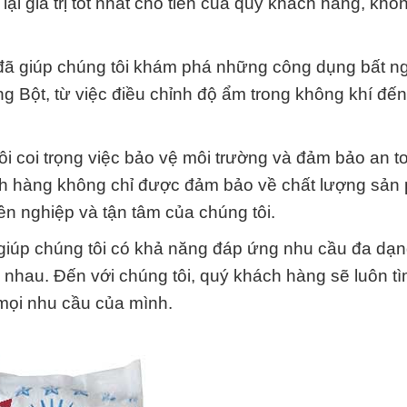
ại giá trị tốt nhất cho tiền của quý khách hàng, khô
đã giúp chúng tôi khám phá những công dụng bất n
g Bột, từ việc điều chỉnh độ ẩm trong không khí đế
i coi trọng việc bảo vệ môi trường và đảm bảo an t
ch hàng không chỉ được đảm bảo về chất lượng sả
ên nghiệp và tận tâm của chúng tôi.
giúp chúng tôi có khả năng đáp ứng nhu cầu đa dạ
nhau. Đến với chúng tôi, quý khách hàng sẽ luôn tì
 mọi nhu cầu của mình.