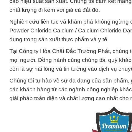
cao hiệu suất sản xuất. Chúng tôi cam kết mang l
chất lượng đi kèm với giá cả đắt đỏ.
Nghiên cứu liên tục và khám phá không ngừng 
Powder Chloride Calcium / Calcium Chloride Dạn
dụng trong sản xuất thực phẩm và y tế.
Tại Công ty Hóa Chất Đắc Trường Phát, chúng tô
mọi người. Đồng hành cùng chúng tôi, quý khá
còn là sự hài lòng và tin tưởng vào dịch vụ chuy
Chúng tôi tự hào về sự đa dạng của sản phẩm, 
các khách hàng từ các ngành công nghiệp khác 
giải pháp toàn diện và chất lượng cao nhất cho