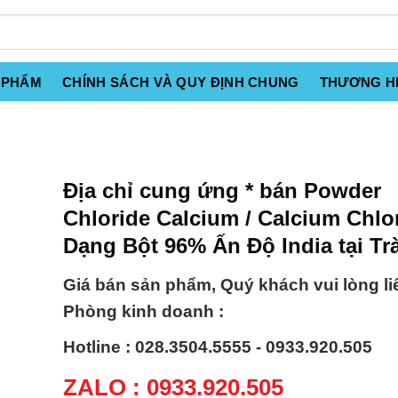
 PHẨM
CHÍNH SÁCH VÀ QUY ĐỊNH CHUNG
THƯƠNG H
Địa chỉ cung ứng * bán Powder
Chloride Calcium / Calcium Chlo
Dạng Bột 96% Ấn Độ India tại Tr
Giá bán sản phẩm, Quý khách vui lòng li
Phòng kinh doanh :
Hotline : 028.3504.5555 - 0933.920.505
ZALO : 0933.920.505