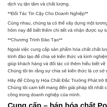
dịch vụ tận tâm và chất lượng.
**Đối Tác Tin Cậy Cho Doanh Nghiệp**
Cùng nhau, chúng ta có thể xây dựng một tương 
hôm nay để biết thêm chi tiết và nhận được sự t
**Chương Trình Đào Tạo**
Ngoài việc cung cấp sản phẩm hóa chất chất lượ
trình đào tạo để chia sẻ kiến thức và kinh nghiệ
giúp khách hàng và đối tác có thêm hiểu biết v
Chúng tôi tin rằng sự chia sẻ kiến thức là cơ sở
Hãy để Công ty Hóa Chất Đắc Trường Phát trở th
Chúng tôi cam kết mang đến giải pháp tốt nhất 
công trong doanh nghiệp của mình.
Cung cấp – bán hóa chất Po