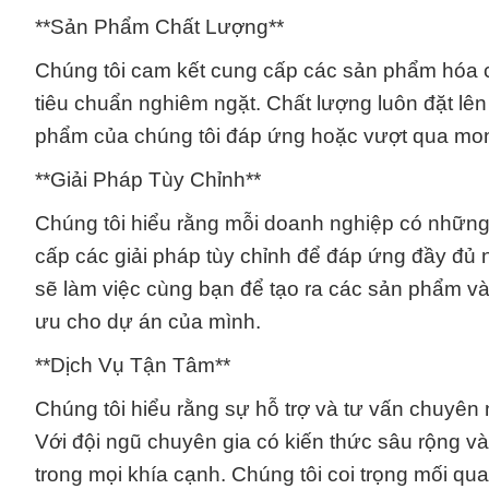
**Sản Phẩm Chất Lượng**
Chúng tôi cam kết cung cấp các sản phẩm hóa c
tiêu chuẩn nghiêm ngặt. Chất lượng luôn đặt lê
phẩm của chúng tôi đáp ứng hoặc vượt qua mon
**Giải Pháp Tùy Chỉnh**
Chúng tôi hiểu rằng mỗi doanh nghiệp có những y
cấp các giải pháp tùy chỉnh để đáp ứng đầy đủ 
sẽ làm việc cùng bạn để tạo ra các sản phẩm và
ưu cho dự án của mình.
**Dịch Vụ Tận Tâm**
Chúng tôi hiểu rằng sự hỗ trợ và tư vấn chuyên 
Với đội ngũ chuyên gia có kiến thức sâu rộng và
trong mọi khía cạnh. Chúng tôi coi trọng mối 