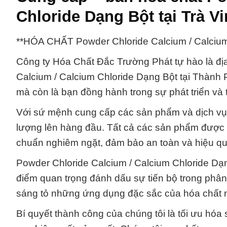
Chloride Dạng Bột tại Trà V
**HÓA CHẤT Powder Chloride Calcium / Calcium
Công ty Hóa Chất Đắc Trường Phát tự hào là địa
Calcium / Calcium Chloride Dạng Bột tại Thành 
mà còn là bạn đồng hành trong sự phát triển và
Với sứ mệnh cung cấp các sản phẩm và dịch vụ h
lượng lên hàng đầu. Tất cả các sản phẩm được s
chuẩn nghiêm ngặt, đảm bảo an toàn và hiệu quả
Powder Chloride Calcium / Calcium Chloride Dạn
điểm quan trọng đánh dấu sự tiến bộ trong phân
sáng tỏ những ứng dụng đặc sắc của hóa chất n
Bí quyết thành công của chúng tôi là tối ưu hóa