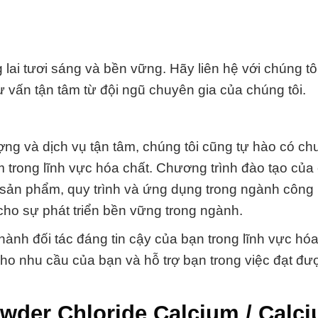
lai tươi sáng và bền vững. Hãy liên hệ với chúng tô
ư vấn tận tâm từ đội ngũ chuyên gia của chúng tôi.
ng và dịch vụ tận tâm, chúng tôi cũng tự hào có c
m trong lĩnh vực hóa chất. Chương trình đào tạo của
ề sản phẩm, quy trình và ứng dụng trong ngành công
 cho sự phát triển bền vững trong ngành.
ành đối tác đáng tin cậy của bạn trong lĩnh vực hóa
cho nhu cầu của bạn và hỗ trợ bạn trong việc đạt đư
wder Chloride Calcium / Calc