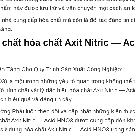
 phẩm này được lưu trữ và vận chuyển một cách an t
nhà cung cấp hóa chất mà còn là đối tác đáng tin 
hàng.
hất hóa chất Axít Nitric — Ac
Nền Tảng Cho Quy Trình Sản Xuất Công Nghiệp**
3) là một trong những yếu tố quan trọng không thể 
i tính chất vật lý đặc biệt, hóa chất Axít Nitric — A
ách hiệu quả và đáng tin cậy.
ờng Phát luôn theo dõi và cập nhật những kiến thứ
 chất Axít Nitric — Acid HNO3 được cung cấp đến k
c sử dụng hóa chất Axít Nitric — Acid HNO3 trong sản