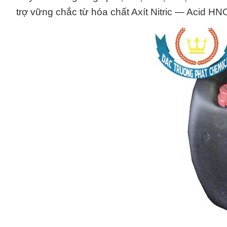
trợ vững chắc từ hóa chất Axít Nitric — Acid HN