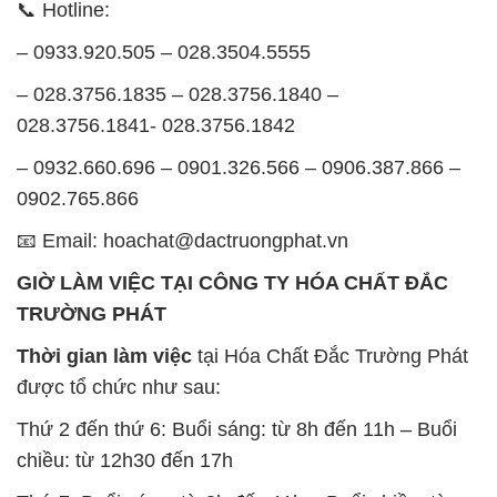
📞 Hotline:
– 0933.920.505 – 028.3504.5555
– 028.3756.1835 – 028.3756.1840 –
028.3756.1841- 028.3756.1842
– 0932.660.696 – 0901.326.566 – 0906.387.866 –
0902.765.866
📧 Email: hoachat@dactruongphat.vn
GIỜ LÀM VIỆC TẠI CÔNG TY HÓA CHẤT ĐẮC
TRƯỜNG PHÁT
Thời gian làm việc
tại Hóa Chất Đắc Trường Phát
được tổ chức như sau:
Thứ 2 đến thứ 6: Buổi sáng: từ 8h đến 11h – Buổi
chiều: từ 12h30 đến 17h