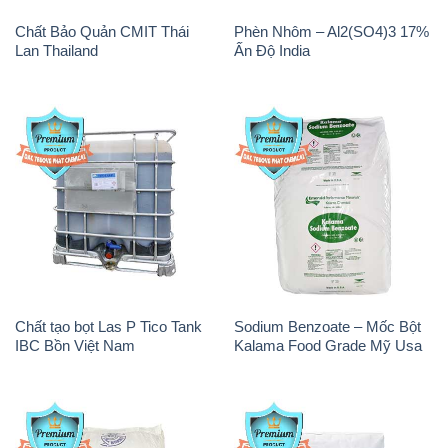
Chất Bảo Quản CMIT Thái
Phèn Nhôm – Al2(SO4)3 17%
Lan Thailand
Ấn Độ India
Chất tạo bọt Las P Tico Tank
Sodium Benzoate – Mốc Bột
IBC Bồn Việt Nam
Kalama Food Grade Mỹ Usa