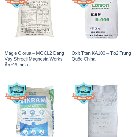
Magie Clorua – MGCL2 Dạng
Oxit Titan KA100 – Tio2 Trung
Vảy Shreeji Magnesia Works
Quốc China
Ấn Độ India