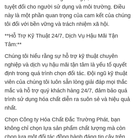
tuyệt đối cho người sử dụng và môi trường. Điều
này là một phần quan trọng của cam kết của chúng
tôi đối với bền vững và trách nhiệm xã hội.
**Hỗ Trợ Kỹ Thuật 24/7, Dịch Vụ Hậu Mãi Tận
Tâm:**
Chúng tôi hiểu rằng sự hỗ trợ kỹ thuật chuyên
nghiệp và dịch vụ hậu mãi tận tâm là yếu tố quyết
định trong quá trình chọn đối tác. Đội ngũ kỹ thuật
viên của chúng tôi luôn sẵn lòng giải đáp mọi thắc
mắc và hỗ trợ quý khách hàng 24/7, đảm bảo quá
trình sử dụng hóa chất diễn ra suôn sẻ và hiệu quả
nhất.
Chọn Công ty Hóa Chất Đắc Trường Phát, bạn
không chỉ chọn lựa sản phẩm chất lượng mà còn
chọn lựa một đối tác đồng hành đáng tin cậy trên