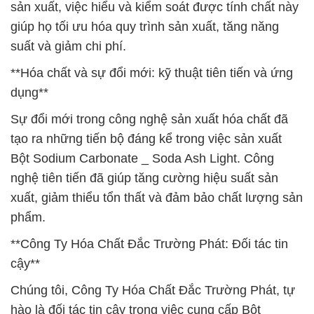
sản xuất, việc hiểu và kiểm soát được tính chất này
giúp họ tối ưu hóa quy trình sản xuất, tăng năng
suất và giảm chi phí.
**Hóa chất và sự đổi mới: kỹ thuật tiên tiến và ứng
dụng**
Sự đổi mới trong công nghệ sản xuất hóa chất đã
tạo ra những tiến bộ đáng kể trong việc sản xuất
Bột Sodium Carbonate _ Soda Ash Light. Công
nghệ tiên tiến đã giúp tăng cường hiệu suất sản
xuất, giảm thiểu tổn thất và đảm bảo chất lượng sản
phẩm.
**Công Ty Hóa Chất Đắc Trường Phát: Đối tác tin
cậy**
Chúng tôi, Công Ty Hóa Chất Đắc Trường Phát, tự
hào là đối tác tin cậy trong việc cung cấp Bột