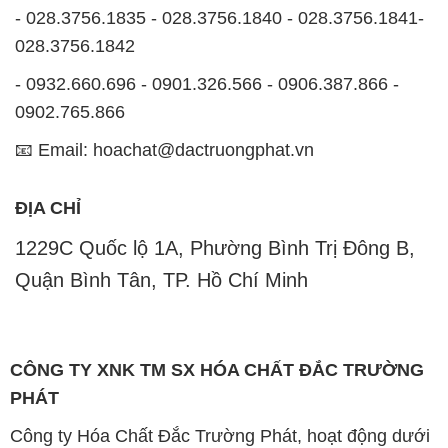
- 028.3756.1835 - 028.3756.1840 - 028.3756.1841-
028.3756.1842
- 0932.660.696 - 0901.326.566 - 0906.387.866 -
0902.765.866
📧 Email: hoachat@dactruongphat.vn
ĐỊA CHỈ
1229C Quốc lộ 1A, Phường Bình Trị Đông B,
Quận Bình Tân, TP. Hồ Chí Minh
CÔNG TY XNK TM SX HÓA CHẤT ĐẮC TRƯỜNG
PHÁT
Công ty Hóa Chất Đắc Trường Phát, hoạt động dưới