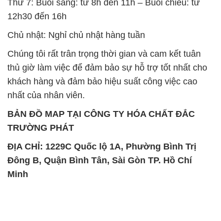
Thứ 7: Buổi sáng: từ 8h đến 11h – Buổi chiều: từ
12h30 đến 16h
Chủ nhật: Nghỉ chủ nhật hàng tuần
Chúng tôi rất trân trọng thời gian và cam kết tuân
thủ giờ làm việc để đảm bảo sự hỗ trợ tốt nhất cho
khách hàng và đảm bảo hiệu suất công việc cao
nhất của nhân viên.
BẢN ĐỒ MAP TẠI CÔNG TY HÓA CHẤT ĐẮC
TRƯỜNG PHÁT
ĐỊA CHỈ: 1229C Quốc lộ 1A, Phường Bình Trị
Đông B, Quận Bình Tân, Sài Gòn TP. Hồ Chí
Minh