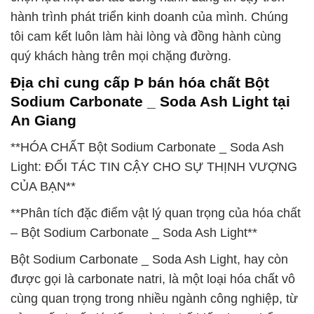
hành trình phát triển kinh doanh của mình. Chúng
tôi cam kết luôn làm hài lòng và đồng hành cùng
quý khách hàng trên mọi chặng đường.
Địa chỉ cung cấp Þ bán hóa chất Bột
Sodium Carbonate _ Soda Ash Light tại
An Giang
**HÓA CHẤT Bột Sodium Carbonate _ Soda Ash
Light: ĐỐI TÁC TIN CẬY CHO SỰ THỊNH VƯỢNG
CỦA BẠN**
**Phân tích đặc điểm vật lý quan trọng của hóa chất
– Bột Sodium Carbonate _ Soda Ash Light**
Bột Sodium Carbonate _ Soda Ash Light, hay còn
được gọi là carbonate natri, là một loại hóa chất vô
cùng quan trọng trong nhiều ngành công nghiệp, từ