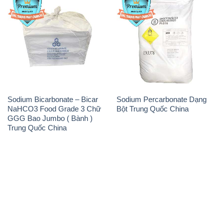
Sodium Bicarbonate – Bicar
Sodium Percarbonate Dạng
NaHCO3 Food Grade 3 Chữ
Bột Trung Quốc China
GGG Bao Jumbo ( Bành )
Trung Quốc China