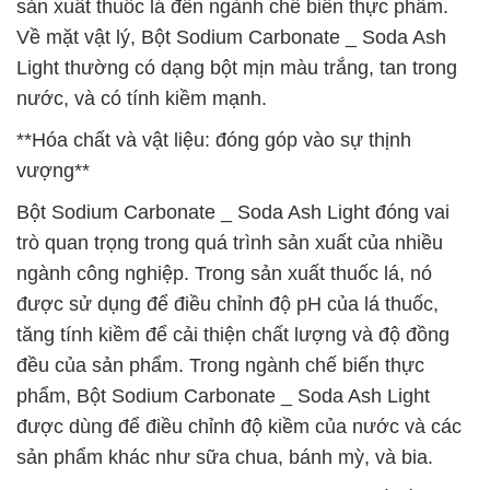
sản xuất thuốc lá đến ngành chế biến thực phẩm.
Về mặt vật lý, Bột Sodium Carbonate _ Soda Ash
Light thường có dạng bột mịn màu trắng, tan trong
nước, và có tính kiềm mạnh.
**Hóa chất và vật liệu: đóng góp vào sự thịnh
vượng**
Bột Sodium Carbonate _ Soda Ash Light đóng vai
trò quan trọng trong quá trình sản xuất của nhiều
ngành công nghiệp. Trong sản xuất thuốc lá, nó
được sử dụng để điều chỉnh độ pH của lá thuốc,
tăng tính kiềm để cải thiện chất lượng và độ đồng
đều của sản phẩm. Trong ngành chế biến thực
phẩm, Bột Sodium Carbonate _ Soda Ash Light
được dùng để điều chỉnh độ kiềm của nước và các
sản phẩm khác như sữa chua, bánh mỳ, và bia.