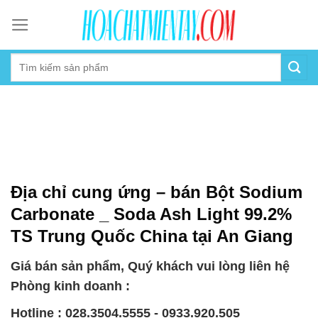
Skip
to
content
Địa chỉ cung ứng – bán Bột Sodium
Carbonate _ Soda Ash Light 99.2%
TS Trung Quốc China tại An Giang
Giá bán sản phẩm, Quý khách vui lòng liên hệ
Phòng kinh doanh :
Hotline : 028.3504.5555 - 0933.920.505