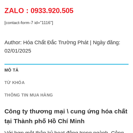
ZALO : 0933.920.505
[contact-form-7 id="1116"]
Author: Hóa Chất Đắc Trường Phát | Ngày đăng:
02/01/2025
MÔ TẢ
TỪ KHÓA
THÔNG TIN MUA HÀNG
Công ty thương mại \ cung ứng hóa chất
tại Thành phố Hồ Chí Minh