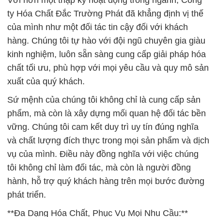
Với hơn một thập kỷ hoạt động trong ngành, Công
ty Hóa Chất Đắc Trường Phát đã khẳng định vị thế
của mình như một đối tác tin cậy đối với khách
hàng. Chúng tôi tự hào với đội ngũ chuyên gia giàu
kinh nghiệm, luôn sẵn sàng cung cấp giải pháp hóa
chất tối ưu, phù hợp với mọi yêu cầu và quy mô sản
xuất của quý khách.
Sứ mệnh của chúng tôi không chỉ là cung cấp sản
phẩm, mà còn là xây dựng mối quan hệ đối tác bền
vững. Chúng tôi cam kết duy trì uy tín đúng nghĩa
và chất lượng đích thực trong mọi sản phẩm và dịch
vụ của mình. Điều này đồng nghĩa với việc chúng
tôi không chỉ làm đối tác, mà còn là người đồng
hành, hỗ trợ quý khách hàng trên mọi bước đường
phát triển.
**Đa Dạng Hóa Chất, Phục Vụ Mọi Nhu Cầu:**