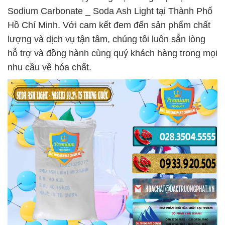
Sodium Carbonate _ Soda Ash Light tại Thành Phố
Hồ Chí Minh. Với cam kết đem đến sản phẩm chất
lượng và dịch vụ tận tâm, chúng tôi luôn sẵn lòng
hỗ trợ và đồng hành cùng quý khách hàng trong mọi
nhu cầu về hóa chất.