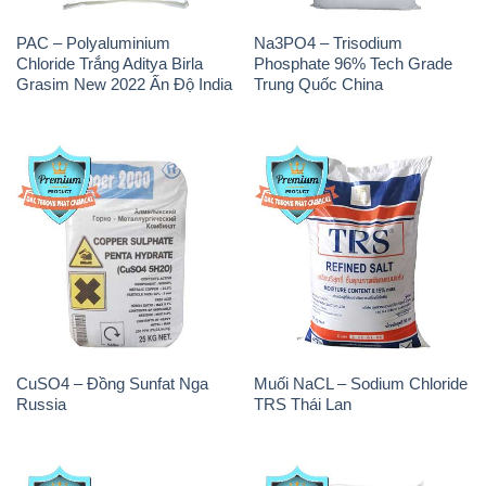
PAC – Polyaluminium
Na3PO4 – Trisodium
Chloride Trắng Aditya Birla
Phosphate 96% Tech Grade
Grasim New 2022 Ấn Độ India
Trung Quốc China
CuSO4 – Đồng Sunfat Nga
Muối NaCL – Sodium Chloride
Russia
TRS Thái Lan