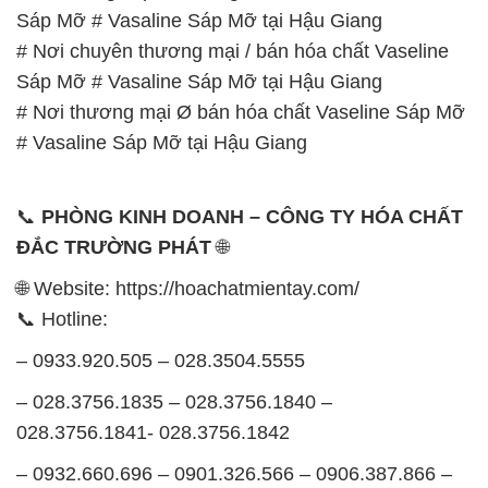
Sáp Mỡ # Vasaline Sáp Mỡ tại Hậu Giang
# Nơi chuyên thương mại / bán hóa chất Vaseline
Sáp Mỡ # Vasaline Sáp Mỡ tại Hậu Giang
# Nơi thương mại Ø bán hóa chất Vaseline Sáp Mỡ
# Vasaline Sáp Mỡ tại Hậu Giang
📞
PHÒNG KINH DOANH – CÔNG TY HÓA CHẤT
ĐẮC TRƯỜNG PHÁT
🌐
🌐 Website: https://hoachatmientay.com/
📞 Hotline:
– 0933.920.505 – 028.3504.5555
– 028.3756.1835 – 028.3756.1840 –
028.3756.1841- 028.3756.1842
– 0932.660.696 – 0901.326.566 – 0906.387.866 –