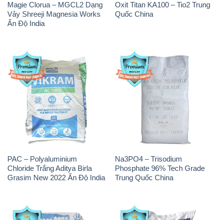
Magie Clorua – MGCL2 Dạng
Oxit Titan KA100 – Tio2 Trung
Vảy Shreeji Magnesia Works
Quốc China
Ấn Độ India
PAC – Polyaluminium
Na3PO4 – Trisodium
Chloride Trắng Aditya Birla
Phosphate 96% Tech Grade
Grasim New 2022 Ấn Độ India
Trung Quốc China