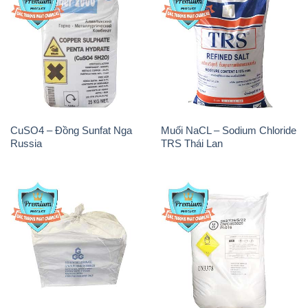
CuSO4 – Đồng Sunfat Nga
Muối NaCL – Sodium Chloride
Russia
TRS Thái Lan