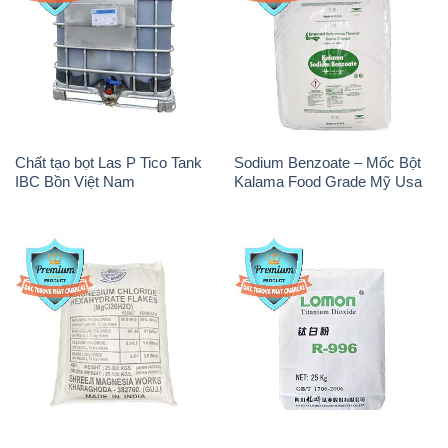
Chất tạo bọt Las P Tico Tank
Sodium Benzoate – Mốc Bột
IBC Bồn Việt Nam
Kalama Food Grade Mỹ Usa