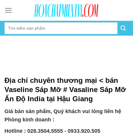
Skip
to
content
Địa chỉ chuyên thương mại < bán
Vaseline Sáp Mỡ # Vasaline Sáp Mỡ
Ấn Độ India tại Hậu Giang
Giá bán sản phẩm, Quý khách vui lòng liên hệ
Phòng kinh doanh :
Hotline : 028.3504.5555 - 0933.920.505