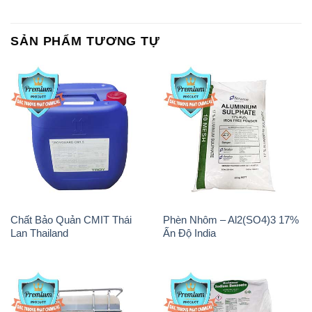
SẢN PHẨM TƯƠNG TỰ
Chất Bảo Quản CMIT Thái
Phèn Nhôm – Al2(SO4)3 17%
Lan Thailand
Ấn Độ India