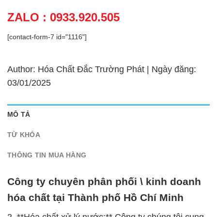
ZALO : 0933.920.505
[contact-form-7 id="1116"]
Author: Hóa Chất Đắc Trường Phát | Ngày đăng:
03/01/2025
MÔ TẢ
TỪ KHÓA
THÔNG TIN MUA HÀNG
Công ty chuyên phân phối \ kinh doanh
hóa chất tại Thành phố Hồ Chí Minh