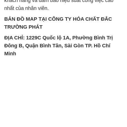
khách hàng và đảm bảo hiệu suất công việc cao
nhất của nhân viên.
BẢN ĐỒ MAP TẠI CÔNG TY HÓA CHẤT ĐẮC
TRƯỜNG PHÁT
ĐỊA CHỈ: 1229C Quốc lộ 1A, Phường Bình Trị
Đông B, Quận Bình Tân, Sài Gòn TP. Hồ Chí
Minh