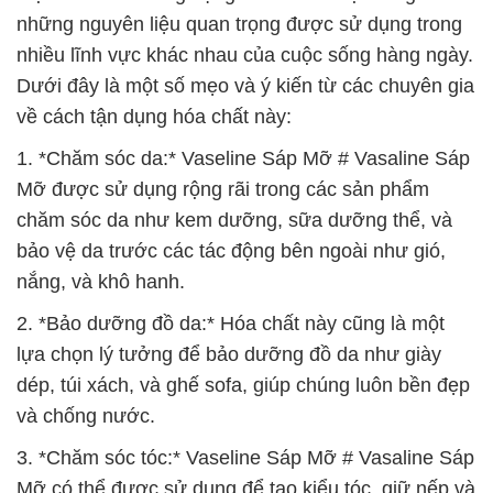
những nguyên liệu quan trọng được sử dụng trong
nhiều lĩnh vực khác nhau của cuộc sống hàng ngày.
Dưới đây là một số mẹo và ý kiến từ các chuyên gia
về cách tận dụng hóa chất này:
1. *Chăm sóc da:* Vaseline Sáp Mỡ # Vasaline Sáp
Mỡ được sử dụng rộng rãi trong các sản phẩm
chăm sóc da như kem dưỡng, sữa dưỡng thể, và
bảo vệ da trước các tác động bên ngoài như gió,
nắng, và khô hanh.
2. *Bảo dưỡng đồ da:* Hóa chất này cũng là một
lựa chọn lý tưởng để bảo dưỡng đồ da như giày
dép, túi xách, và ghế sofa, giúp chúng luôn bền đẹp
và chống nước.
3. *Chăm sóc tóc:* Vaseline Sáp Mỡ # Vasaline Sáp
Mỡ có thể được sử dụng để tạo kiểu tóc, giữ nếp và