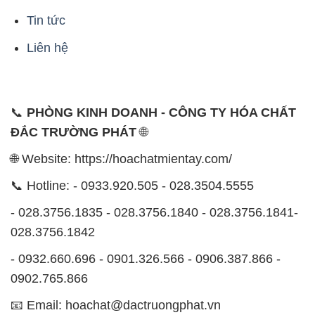
Tin tức
Liên hệ
📞
PHÒNG KINH DOANH - CÔNG TY HÓA CHẤT
ĐẮC TRƯỜNG PHÁT
🌐
🌐 Website: https://hoachatmientay.com/
📞 Hotline: - 0933.920.505 - 028.3504.5555
- 028.3756.1835 - 028.3756.1840 - 028.3756.1841-
028.3756.1842
- 0932.660.696 - 0901.326.566 - 0906.387.866 -
0902.765.866
📧 Email: hoachat@dactruongphat.vn