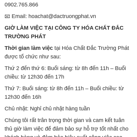
0902.765.866
📧 Email: hoachat@dactruongphat.vn
GIỜ LÀM VIỆC TẠI CÔNG TY HÓA CHẤT ĐẮC
TRƯỜNG PHÁT
Thời gian làm việc
tại Hóa Chất Đắc Trường Phát
được tổ chức như sau:
Thứ 2 đến thứ 6: Buổi sáng: từ 8h đến 11h – Buổi
chiều: từ 12h30 đến 17h
Thứ 7: Buổi sáng: từ 8h đến 11h – Buổi chiều: từ
12h30 đến 16h
Chủ nhật: Nghỉ chủ nhật hàng tuần
Chúng tôi rất trân trọng thời gian và cam kết tuân
thủ giờ làm việc để đảm bảo sự hỗ trợ tốt nhất cho