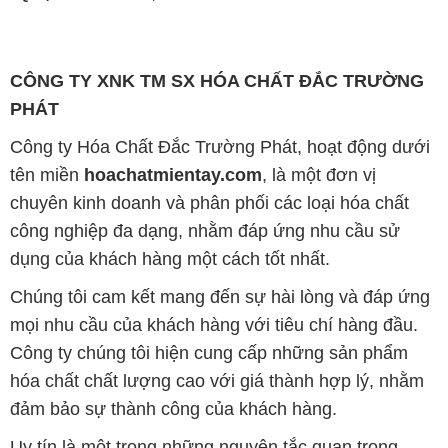
Công ty Hóa Chất Đắc Trường Phát, hoạt động dưới
tên miền
hoachatmientay.com
, là một đơn vị
chuyên kinh doanh và phân phối các loại hóa chất
công nghiệp đa dạng, nhằm đáp ứng nhu cầu sử
dụng của khách hàng một cách tốt nhất.
Chúng tôi cam kết mang đến sự hài lòng và đáp ứng
mọi nhu cầu của khách hàng với tiêu chí hàng đầu.
Công ty chúng tôi hiện cung cấp những sản phẩm
hóa chất chất lượng cao với giá thành hợp lý, nhằm
đảm bảo sự thành công của khách hàng.
Uy tín là một trong những nguyên tắc quan trọng
trong hoạt động kinh doanh của chúng tôi. Chúng tôi
luôn ý thức rằng những sản phẩm mà chúng tôi cung
cấp cần phải đáp ứng tiêu chuẩn chất lượng cao, làm
hài lòng đối tác. Đồng thời, chúng tôi cố gắng duy trì