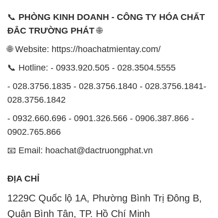
📞 Hotline: - 0933.920.505 - 028.3504.5555
- 028.3756.1835 - 028.3756.1840 - 028.3756.1841-
028.3756.1842
- 0932.660.696 - 0901.326.566 - 0906.387.866 -
0902.765.866
📧 Email: hoachat@dactruongphat.vn
ĐỊA CHỈ
1229C Quốc lộ 1A, Phường Bình Trị Đông B,
Quận Bình Tân, TP. Hồ Chí Minh
CÔNG TY XNK TM SX HÓA CHẤT ĐẮC TRƯỜNG
PHÁT