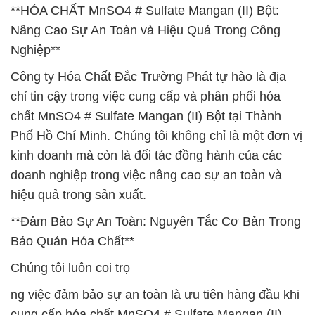
**HÓA CHẤT MnSO4 # Sulfate Mangan (II) Bột:
Nâng Cao Sự An Toàn và Hiệu Quả Trong Công
Nghiệp**
Công ty Hóa Chất Đắc Trường Phát tự hào là địa
chỉ tin cậy trong việc cung cấp và phân phối hóa
chất MnSO4 # Sulfate Mangan (II) Bột tại Thành
Phố Hồ Chí Minh. Chúng tôi không chỉ là một đơn vị
kinh doanh mà còn là đối tác đồng hành của các
doanh nghiệp trong việc nâng cao sự an toàn và
hiệu quả trong sản xuất.
**Đảm Bảo Sự An Toàn: Nguyên Tắc Cơ Bản Trong
Bảo Quản Hóa Chất**
Chúng tôi luôn coi trọ
ng việc đảm bảo sự an toàn là ưu tiên hàng đầu khi
cung cấp hóa chất MnSO4 # Sulfate Mangan (II)