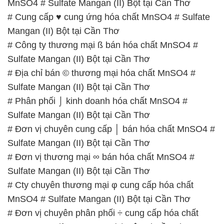
# Địa chỉ bán © thương mại hóa chất MnSO4 #
Sulfate Mangan (II) Bột tại Cần Thơ
# Phân phối ⌡ kinh doanh hóa chất MnSO4 #
Sulfate Mangan (II) Bột tại Cần Thơ
# Đơn vị chuyên cung cấp │ bán hóa chất MnSO4 #
Sulfate Mangan (II) Bột tại Cần Thơ
# Đơn vị thương mại ∞ bán hóa chất MnSO4 #
Sulfate Mangan (II) Bột tại Cần Thơ
# Cty chuyên thương mại φ cung cấp hóa chất
MnSO4 # Sulfate Mangan (II) Bột tại Cần Thơ
# Đơn vị chuyên phân phối ÷ cung cấp hóa chất
MnSO4 # Sulfate Mangan (II) Bột tại Cần Thơ
📞
PHÒNG KINH DOANH – CÔNG TY HÓA CHẤT
ĐẮC TRƯỜNG PHÁT
🌐