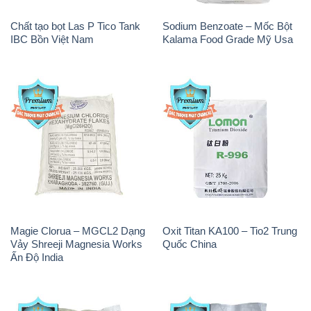
Magie Clorua – MGCL2 Dạng
Oxit Titan KA100 – Tio2 Trung
Vảy Shreeji Magnesia Works
Quốc China
Ấn Độ India