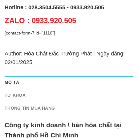
Hotline : 028.3504.5555 - 0933.920.505
ZALO : 0933.920.505
[contact-form-7 id="1116"]
Author: Hóa Chất Đắc Trường Phát | Ngày đăng:
02/01/2025
MÔ TẢ
TỪ KHÓA
THÔNG TIN MUA HÀNG
Công ty kinh doanh \ bán hóa chất tại
Thành phố Hồ Chí Minh