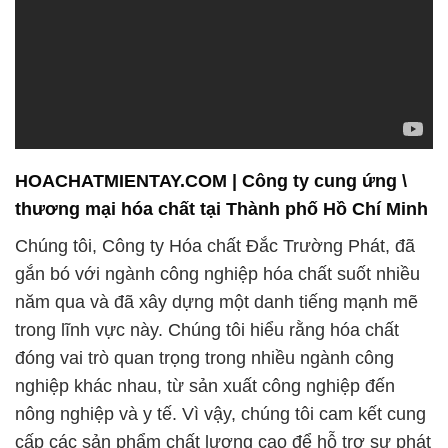
HOACHATMIENTAY.COM | Công ty cung ứng \
thương mại hóa chất tại Thành phố Hồ Chí Minh
Chúng tôi, Công ty Hóa chất Đắc Trường Phát, đã
gắn bó với ngành công nghiệp hóa chất suốt nhiều
năm qua và đã xây dựng một danh tiếng mạnh mẽ
trong lĩnh vực này. Chúng tôi hiểu rằng hóa chất
đóng vai trò quan trọng trong nhiều ngành công
nghiệp khác nhau, từ sản xuất công nghiệp đến
nông nghiệp và y tế. Vì vậy, chúng tôi cam kết cung
cấp các sản phẩm chất lượng cao để hỗ trợ sự phát
triển và thành công của các khách hàng của mình.
Chất lượng và an toàn luôn được đặt lên hàng đầu
tại Công ty Hóa chất Đắc Trường Phát. Chúng tôi
không chỉ chú trọng đến việc nhập khẩu từ các