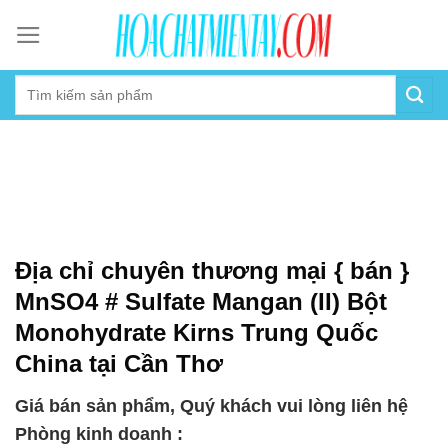
Skip
to
content
Địa chỉ chuyên thương mại { bán }
MnSO4 # Sulfate Mangan (II) Bột
Monohydrate Kirns Trung Quốc
China tại Cần Thơ
Giá bán sản phẩm, Quý khách vui lòng liên hệ
Phòng kinh doanh :