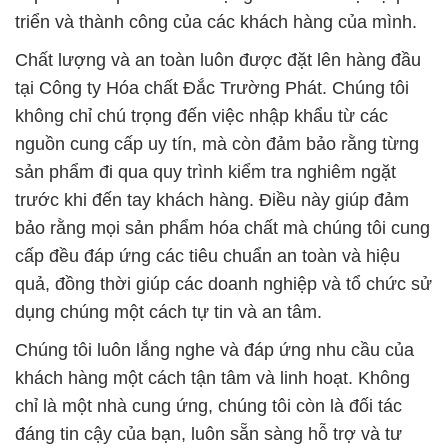
nguồn cung cấp uy tín, mà còn đảm bảo rằng từng
sản phẩm đi qua quy trình kiểm tra nghiêm ngặt
trước khi đến tay khách hàng. Điều này giúp đảm
bảo rằng mọi sản phẩm hóa chất mà chúng tôi cung
cấp đều đáp ứng các tiêu chuẩn an toàn và hiệu
quả, đồng thời giúp các doanh nghiệp và tổ chức sử
dụng chúng một cách tự tin và an tâm.
Chúng tôi luôn lắng nghe và đáp ứng nhu cầu của
khách hàng một cách tận tâm và linh hoạt. Không
chỉ là một nhà cung ứng, chúng tôi còn là đối tác
đáng tin cậy của bạn, luôn sẵn sàng hỗ trợ và tư
vấn về các giải pháp hóa chất phù hợp nhất cho dự
án của bạn. Chúng tôi tin rằng sự thành công của
bạn cũng là thành công của chúng tôi, và chúng tôi
luôn sẵn sàng đồng hành trong hành trình phát triển