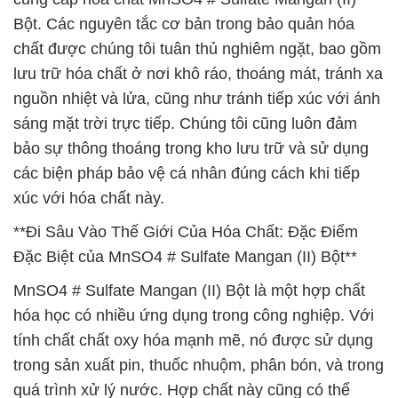
Bột. Các nguyên tắc cơ bản trong bảo quản hóa
chất được chúng tôi tuân thủ nghiêm ngặt, bao gồm
lưu trữ hóa chất ở nơi khô ráo, thoáng mát, tránh xa
nguồn nhiệt và lửa, cũng như tránh tiếp xúc với ánh
sáng mặt trời trực tiếp. Chúng tôi cũng luôn đảm
bảo sự thông thoáng trong kho lưu trữ và sử dụng
các biện pháp bảo vệ cá nhân đúng cách khi tiếp
xúc với hóa chất này.
**Đi Sâu Vào Thế Giới Của Hóa Chất: Đặc Điểm
Đặc Biệt của MnSO4 # Sulfate Mangan (II) Bột**
MnSO4 # Sulfate Mangan (II) Bột là một hợp chất
hóa học có nhiều ứng dụng trong công nghiệp. Với
tính chất chất oxy hóa mạnh mẽ, nó được sử dụng
trong sản xuất pin, thuốc nhuộm, phân bón, và trong
quá trình xử lý nước. Hợp chất này cũng có thể