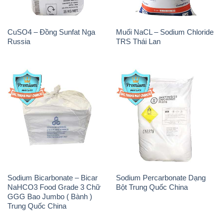
Sodium Bicarbonate – Bicar
Sodium Percarbonate Dạng
NaHCO3 Food Grade 3 Chữ
Bột Trung Quốc China
GGG Bao Jumbo ( Bành )
Trung Quốc China