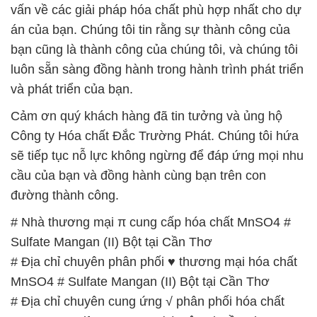
và phát triển của bạn.
Cảm ơn quý khách hàng đã tin tưởng và ủng hộ
Công ty Hóa chất Đắc Trường Phát. Chúng tôi hứa
sẽ tiếp tục nỗ lực không ngừng để đáp ứng mọi nhu
cầu của bạn và đồng hành cùng bạn trên con
đường thành công.
# Nhà thương mại π cung cấp hóa chất MnSO4 #
Sulfate Mangan (II) Bột tại Cần Thơ
# Địa chỉ chuyên phân phối ♥ thương mại hóa chất
MnSO4 # Sulfate Mangan (II) Bột tại Cần Thơ
# Địa chỉ chuyên cung ứng √ phân phối hóa chất
MnSO4 # Sulfate Mangan (II) Bột tại Cần Thơ
# Cung cấp ♥ cung ứng hóa chất MnSO4 # Sulfate
Mangan (II) Bột tại Cần Thơ
# Công ty thương mại ß bán hóa chất MnSO4 #
Sulfate Mangan (II) Bột tại Cần Thơ