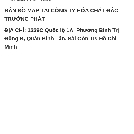
BẢN ĐỒ MAP TẠI CÔNG TY HÓA CHẤT ĐẮC
TRƯỜNG PHÁT
ĐỊA CHỈ: 1229C Quốc lộ 1A, Phường Bình Trị
Đông B, Quận Bình Tân, Sài Gòn TP. Hồ Chí
Minh