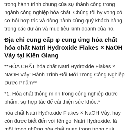
trong hành trình chung của sự thành công trong
ngành công nghiệp hóa chất. Chúng tôi hy vọng có
cơ hội hợp tác và đồng hành cùng quý khách hàng
trong các dự án và mục tiêu kinh doanh của họ.
Địa chỉ cung cấp φ cung ứng hóa chất
hóa chất Natri Hyđroxide Flakes × NaOH
Vảy tại Kiên Giang
**HÓA CHẤT hóa chất Natri Hyđroxide Flakes ×
NaOH Vảy: Hành Trình Đổi Mới Trong Công Nghiệp
Dược Phẩm**
*1. Hóa chất thông minh trong công nghiệp dược
phẩm: sự hợp tác để cải thiện sức khỏe.*
hóa chất Natri Hyđroxide Flakes × NaOH Vảy, hay
còn được biết đến với tên gọi Natri Hydroxide, là
một trong những hóa chất quan trọng trong quá