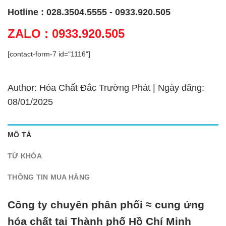
Hotline : 028.3504.5555 - 0933.920.505
ZALO : 0933.920.505
[contact-form-7 id="1116"]
Author: Hóa Chất Đắc Trường Phát | Ngày đăng:
08/01/2025
MÔ TẢ
TỪ KHÓA
THÔNG TIN MUA HÀNG
Công ty chuyên phân phối ≈ cung ứng
hóa chất tại Thành phố Hồ Chí Minh