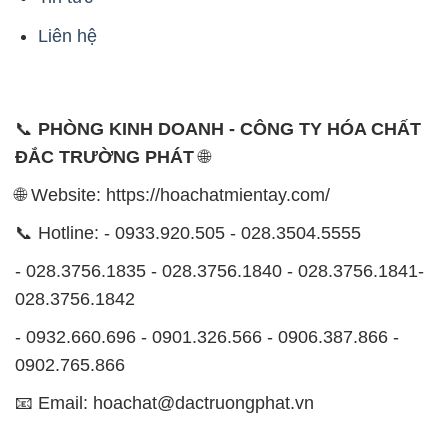
Liên hệ
📞
PHÒNG KINH DOANH - CÔNG TY HÓA CHẤT
ĐẮC TRƯỜNG PHÁT
🌐
🌐 Website: https://hoachatmientay.com/
📞 Hotline: - 0933.920.505 - 028.3504.5555
- 028.3756.1835 - 028.3756.1840 - 028.3756.1841-
028.3756.1842
- 0932.660.696 - 0901.326.566 - 0906.387.866 -
0902.765.866
📧 Email: hoachat@dactruongphat.vn