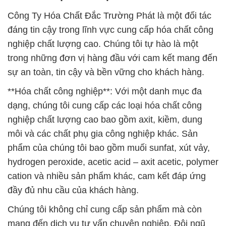
Công Ty Hóa Chất Đắc Trường Phát là một đối tác
đáng tin cậy trong lĩnh vực cung cấp hóa chất công
nghiệp chất lượng cao. Chúng tôi tự hào là một
trong những đơn vị hàng đầu với cam kết mang đến
sự an toàn, tin cậy và bền vững cho khách hàng.
**Hóa chất công nghiệp**: Với một danh mục đa
dạng, chúng tôi cung cấp các loại hóa chất công
nghiệp chất lượng cao bao gồm axit, kiềm, dung
môi và các chất phụ gia công nghiệp khác. Sản
phẩm của chúng tôi bao gồm muối sunfat, xút vảy,
hydrogen peroxide, acetic acid – axit acetic, polymer
cation và nhiều sản phẩm khác, cam kết đáp ứng
đầy đủ nhu cầu của khách hàng.
Chúng tôi không chỉ cung cấp sản phẩm mà còn
mang đến dịch vụ tư vấn chuyên nghiệp. Đội ngũ