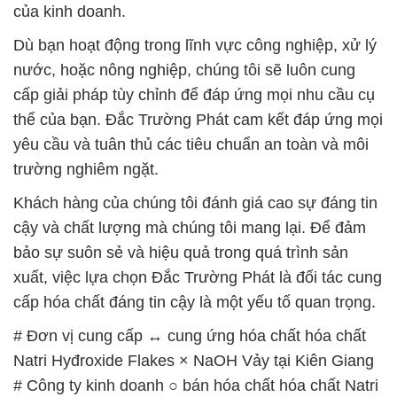
của kinh doanh.
Dù bạn hoạt động trong lĩnh vực công nghiệp, xử lý
nước, hoặc nông nghiệp, chúng tôi sẽ luôn cung
cấp giải pháp tùy chỉnh để đáp ứng mọi nhu cầu cụ
thể của bạn. Đắc Trường Phát cam kết đáp ứng mọi
yêu cầu và tuân thủ các tiêu chuẩn an toàn và môi
trường nghiêm ngặt.
Khách hàng của chúng tôi đánh giá cao sự đáng tin
cậy và chất lượng mà chúng tôi mang lại. Để đảm
bảo sự suôn sẻ và hiệu quả trong quá trình sản
xuất, việc lựa chọn Đắc Trường Phát là đối tác cung
cấp hóa chất đáng tin cậy là một yếu tố quan trọng.
# Đơn vị cung cấp ↔ cung ứng hóa chất hóa chất
Natri Hyđroxide Flakes × NaOH Vảy tại Kiên Giang
# Công ty kinh doanh ○ bán hóa chất hóa chất Natri