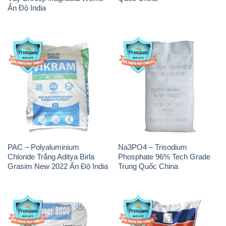
Ấn Độ India
PAC – Polyaluminium
Na3PO4 – Trisodium
Chloride Trắng Aditya Birla
Phosphate 96% Tech Grade
Grasim New 2022 Ấn Độ India
Trung Quốc China