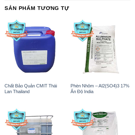
SẢN PHẨM TƯƠNG TỰ
Chất Bảo Quản CMIT Thái
Phèn Nhôm – Al2(SO4)3 17%
Lan Thailand
Ấn Độ India