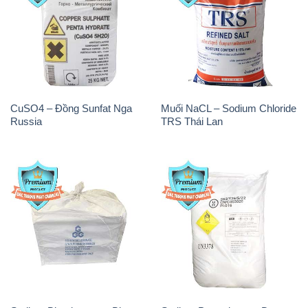
CuSO4 – Đồng Sunfat Nga
Muối NaCL – Sodium Chloride
Russia
TRS Thái Lan