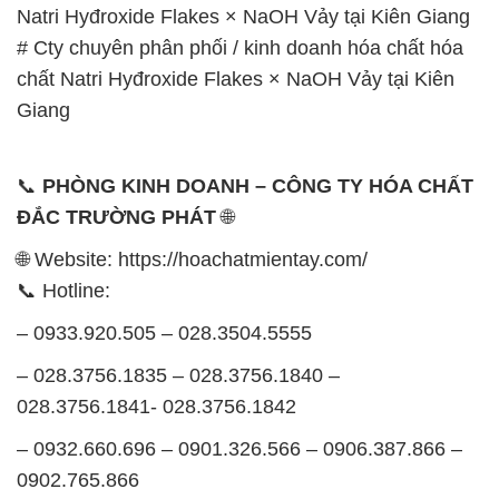
Natri Hyđroxide Flakes × NaOH Vảy tại Kiên Giang
# Cty chuyên phân phối / kinh doanh hóa chất hóa
chất Natri Hyđroxide Flakes × NaOH Vảy tại Kiên
Giang
📞
PHÒNG KINH DOANH – CÔNG TY HÓA CHẤT
ĐẮC TRƯỜNG PHÁT
🌐
🌐 Website: https://hoachatmientay.com/
📞 Hotline:
– 0933.920.505 – 028.3504.5555
– 028.3756.1835 – 028.3756.1840 –
028.3756.1841- 028.3756.1842
– 0932.660.696 – 0901.326.566 – 0906.387.866 –
0902.765.866