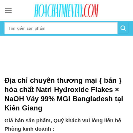
Skip
to
content
Địa chỉ chuyên thương mại { bán }
hóa chất Natri Hyđroxide Flakes ×
NaOH Vảy 99% MGI Bangladesh tại
Kiên Giang
Giá bán sản phẩm, Quý khách vui lòng liên hệ
Phòng kinh doanh :