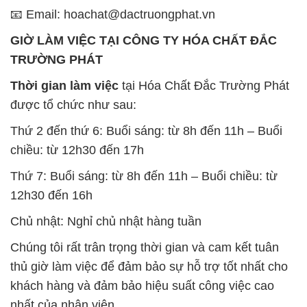
📧 Email: hoachat@dactruongphat.vn
GIỜ LÀM VIỆC TẠI CÔNG TY HÓA CHẤT ĐẮC
TRƯỜNG PHÁT
Thời gian làm việc
tại Hóa Chất Đắc Trường Phát
được tổ chức như sau:
Thứ 2 đến thứ 6: Buổi sáng: từ 8h đến 11h – Buổi
chiều: từ 12h30 đến 17h
Thứ 7: Buổi sáng: từ 8h đến 11h – Buổi chiều: từ
12h30 đến 16h
Chủ nhật: Nghỉ chủ nhật hàng tuần
Chúng tôi rất trân trọng thời gian và cam kết tuân
thủ giờ làm việc để đảm bảo sự hỗ trợ tốt nhất cho
khách hàng và đảm bảo hiệu suất công việc cao
nhất của nhân viên.