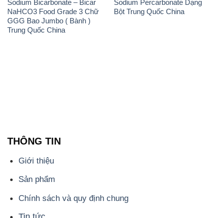
Sodium Bicarbonate – Bicar
Sodium Percarbonate Dạng
NaHCO3 Food Grade 3 Chữ
Bột Trung Quốc China
GGG Bao Jumbo ( Bành )
Trung Quốc China
THÔNG TIN
Giới thiệu
Sản phẩm
Chính sách và quy định chung
Tin tức