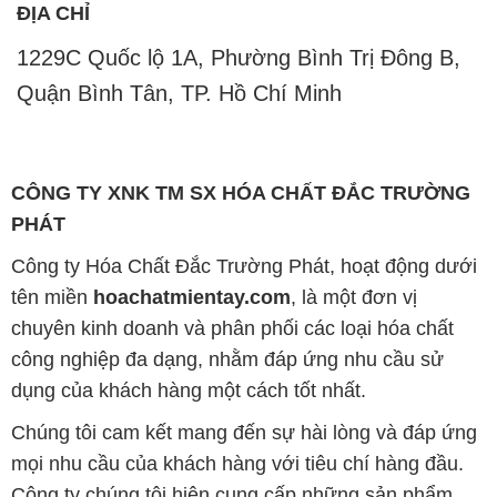
ĐỊA CHỈ
1229C Quốc lộ 1A, Phường Bình Trị Đông B,
Quận Bình Tân, TP. Hồ Chí Minh
CÔNG TY XNK TM SX HÓA CHẤT ĐẮC TRƯỜNG
PHÁT
Công ty Hóa Chất Đắc Trường Phát, hoạt động dưới
tên miền
hoachatmientay.com
, là một đơn vị
chuyên kinh doanh và phân phối các loại hóa chất
công nghiệp đa dạng, nhằm đáp ứng nhu cầu sử
dụng của khách hàng một cách tốt nhất.
Chúng tôi cam kết mang đến sự hài lòng và đáp ứng
mọi nhu cầu của khách hàng với tiêu chí hàng đầu.
Công ty chúng tôi hiện cung cấp những sản phẩm