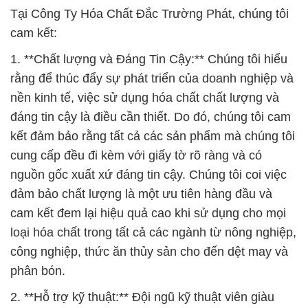
Tại Công Ty Hóa Chất Đắc Trường Phát, chúng tôi
cam kết:
1. **Chất lượng và Đáng Tin Cậy:** Chúng tôi hiểu
rằng để thúc đẩy sự phát triển của doanh nghiệp và
nền kinh tế, việc sử dụng hóa chất chất lượng và
đáng tin cậy là điều cần thiết. Do đó, chúng tôi cam
kết đảm bảo rằng tất cả các sản phẩm mà chúng tôi
cung cấp đều đi kèm với giấy tờ rõ ràng và có
nguồn gốc xuất xứ đáng tin cậy. Chúng tôi coi việc
đảm bảo chất lượng là một ưu tiên hàng đầu và
cam kết đem lại hiệu quả cao khi sử dụng cho mọi
loại hóa chất trong tất cả các ngành từ nông nghiệp,
công nghiệp, thức ăn thủy sản cho đến dệt may và
phân bón.
2. **Hỗ trợ kỹ thuật:** Đội ngũ kỹ thuật viên giàu