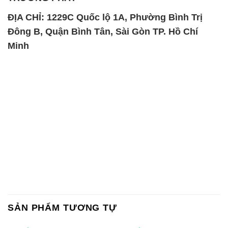
ĐỊA CHỈ: 1229C Quốc lộ 1A, Phường Bình Trị
Đông B, Quận Bình Tân, Sài Gòn TP. Hồ Chí
Minh
SẢN PHẨM TƯƠNG TỰ