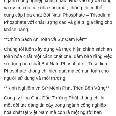
ngành công nghiệp khác nhau. Nhờ vào sự đa dạng
và uy tín của các nhà sản xuất, chúng tôi có thể
cung cấp hóa chất Bột Natri Phosphate – Trisodium
Phosphate với chất lượng cao và giá trị gia tăng cho
khách hàng.
**Chính Sách An Toàn và Sự Cam Kết**
Chúng tôi luôn xây dựng và thực hiện chính sách an
toàn hóa chất một cách chặt chẽ, đảm bảo rằng việc
sử dụng hóa chất Bột Natri Phosphate – Trisodium
Phosphate không chỉ hiệu quả mà còn an toàn cho
người sử dụng và môi trường.
**Kinh Nghiệm và Sứ Mệnh Phát Triển Bền Vững**
Công ty Hóa Chất Đắc Trường Phát không chỉ là
một đối tác đáng tin cậy trong ngành công nghiệp
hóa chất tại Việt Nam mà còn là một người bạn