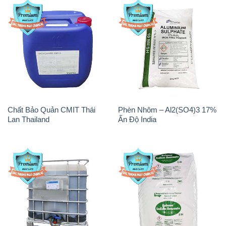
Chất Bảo Quản CMIT Thái
Phèn Nhôm – Al2(SO4)3 17%
Lan Thailand
Ấn Độ India