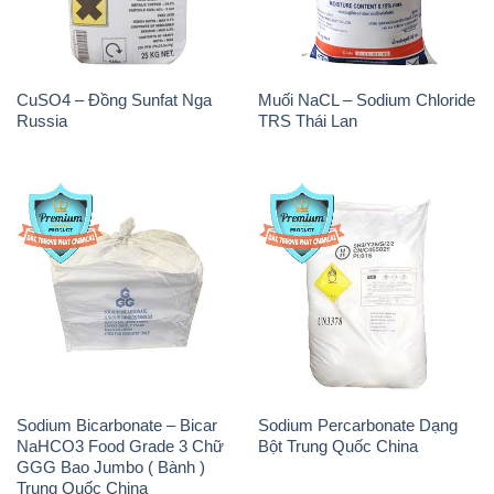
CuSO4 – Đồng Sunfat Nga
Muối NaCL – Sodium Chloride
Russia
TRS Thái Lan
Sodium Bicarbonate – Bicar
Sodium Percarbonate Dạng
NaHCO3 Food Grade 3 Chữ
Bột Trung Quốc China
GGG Bao Jumbo ( Bành )
Trung Quốc China