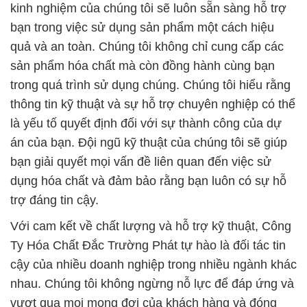
kinh nghiệm của chúng tôi sẽ luôn sẵn sàng hỗ trợ
bạn trong việc sử dụng sản phẩm một cách hiệu
quả và an toàn. Chúng tôi không chỉ cung cấp các
sản phẩm hóa chất mà còn đồng hành cùng bạn
trong quá trình sử dụng chúng. Chúng tôi hiểu rằng
thông tin kỹ thuật và sự hỗ trợ chuyên nghiệp có thể
là yếu tố quyết định đối với sự thành công của dự
án của bạn. Đội ngũ kỹ thuật của chúng tôi sẽ giúp
bạn giải quyết mọi vấn đề liên quan đến việc sử
dụng hóa chất và đảm bảo rằng bạn luôn có sự hỗ
trợ đáng tin cậy.
Với cam kết về chất lượng và hỗ trợ kỹ thuật, Công
Ty Hóa Chất Đắc Trường Phát tự hào là đối tác tin
cậy của nhiều doanh nghiệp trong nhiều ngành khác
nhau. Chúng tôi không ngừng nỗ lực để đáp ứng và
vượt qua mọi mong đợi của khách hàng và đóng