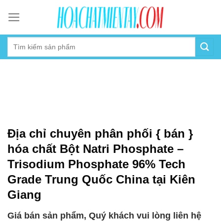
Skip
to
content
Địa chỉ chuyên phân phối { bán }
hóa chất Bột Natri Phosphate –
Trisodium Phosphate 96% Tech
Grade Trung Quốc China tại Kiên
Giang
Giá bán sản phẩm, Quý khách vui lòng liên hệ