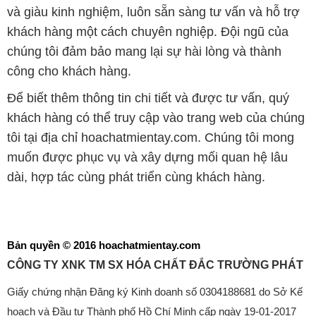
và giàu kinh nghiệm, luôn sẵn sàng tư vấn và hỗ trợ
khách hàng một cách chuyên nghiệp. Đội ngũ của
chúng tôi đảm bảo mang lại sự hài lòng và thành
công cho khách hàng.
Để biết thêm thông tin chi tiết và được tư vấn, quý
khách hàng có thể truy cập vào trang web của chúng
tôi tại địa chỉ hoachatmientay.com. Chúng tôi mong
muốn được phục vụ và xây dựng mối quan hệ lâu
dài, hợp tác cùng phát triển cùng khách hàng.
Bản quyền © 2016 hoachatmientay.com
CÔNG TY XNK TM SX HÓA CHẤT ĐẮC TRƯỜNG PHÁT
Giấy chứng nhận Đăng ký Kinh doanh số 0304188681 do Sở Kế
hoạch và Đầu tư Thành phố Hồ Chí Minh cấp ngày 19-01-2017