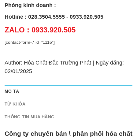
Phòng kinh doanh :
Hotline : 028.3504.5555 - 0933.920.505
ZALO : 0933.920.505
[contact-form-7 id="1116"]
Author: Hóa Chất Đắc Trường Phát | Ngày đăng:
02/01/2025
MÔ TẢ
TỪ KHÓA
THÔNG TIN MUA HÀNG
Công ty chuyên bán \ phân phối hóa chất