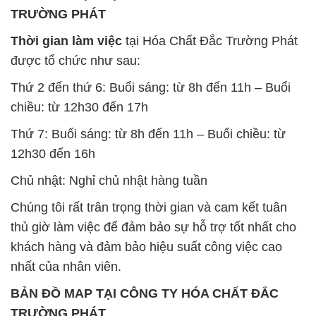
TRƯỜNG PHÁT
Thời gian làm việc
tại Hóa Chất Đắc Trường Phát
được tổ chức như sau:
Thứ 2 đến thứ 6: Buổi sáng: từ 8h đến 11h – Buổi
chiều: từ 12h30 đến 17h
Thứ 7: Buổi sáng: từ 8h đến 11h – Buổi chiều: từ
12h30 đến 16h
Chủ nhật: Nghỉ chủ nhật hàng tuần
Chúng tôi rất trân trọng thời gian và cam kết tuân
thủ giờ làm việc để đảm bảo sự hỗ trợ tốt nhất cho
khách hàng và đảm bảo hiệu suất công việc cao
nhất của nhân viên.
BẢN ĐỒ MAP TẠI CÔNG TY HÓA CHẤT ĐẮC
TRƯỜNG PHÁT