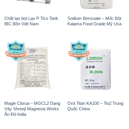
Chất tạo bọt Las P Tico Tank
Sodium Benzoate – Mốc Bột
IBC Bồn Việt Nam
Kalama Food Grade Mỹ Usa
Magie Clorua – MGCL2 Dạng
Oxit Titan KA100 – Tio2 Trung
Vảy Shreeji Magnesia Works
Quốc China
Ấn Độ India