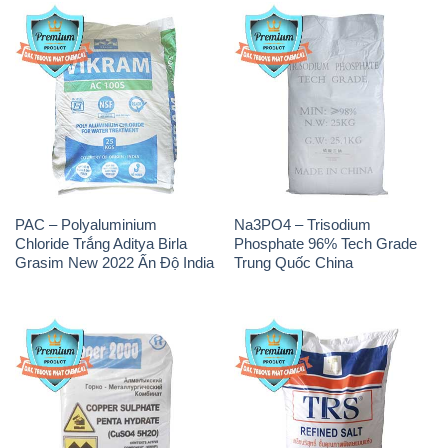
PAC – Polyaluminium
Na3PO4 – Trisodium
Chloride Trắng Aditya Birla
Phosphate 96% Tech Grade
Grasim New 2022 Ấn Độ India
Trung Quốc China