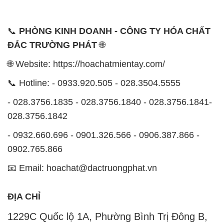
📞
PHÒNG KINH DOANH - CÔNG TY HÓA CHẤT
ĐẮC TRƯỜNG PHÁT
🌐
🌐 Website: https://hoachatmientay.com/
📞 Hotline: - 0933.920.505 - 028.3504.5555
- 028.3756.1835 - 028.3756.1840 - 028.3756.1841-
028.3756.1842
- 0932.660.696 - 0901.326.566 - 0906.387.866 -
0902.765.866
📧 Email: hoachat@dactruongphat.vn
ĐỊA CHỈ
1229C Quốc lộ 1A, Phường Bình Trị Đông B,