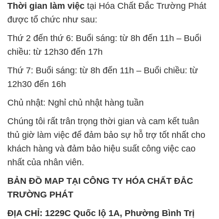
Thời gian làm việc
tại Hóa Chất Đắc Trường Phát
được tổ chức như sau:
Thứ 2 đến thứ 6: Buổi sáng: từ 8h đến 11h – Buổi
chiều: từ 12h30 đến 17h
Thứ 7: Buổi sáng: từ 8h đến 11h – Buổi chiều: từ
12h30 đến 16h
Chủ nhật: Nghỉ chủ nhật hàng tuần
Chúng tôi rất trân trọng thời gian và cam kết tuân
thủ giờ làm việc để đảm bảo sự hỗ trợ tốt nhất cho
khách hàng và đảm bảo hiệu suất công việc cao
nhất của nhân viên.
BẢN ĐỒ MAP TẠI CÔNG TY HÓA CHẤT ĐẮC
TRƯỜNG PHÁT
ĐỊA CHỈ: 1229C Quốc lộ 1A, Phường Bình Trị