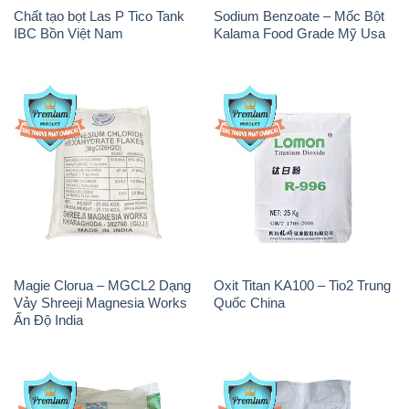
Chất tạo bọt Las P Tico Tank
Sodium Benzoate – Mốc Bột
IBC Bồn Việt Nam
Kalama Food Grade Mỹ Usa
Magie Clorua – MGCL2 Dạng
Oxit Titan KA100 – Tio2 Trung
Vảy Shreeji Magnesia Works
Quốc China
Ấn Độ India