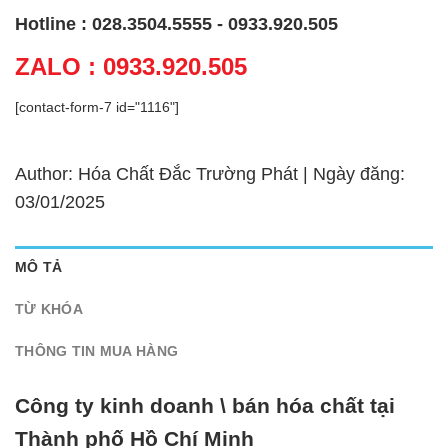
Hotline : 028.3504.5555 - 0933.920.505
ZALO : 0933.920.505
[contact-form-7 id="1116"]
Author: Hóa Chất Đắc Trường Phát | Ngày đăng:
03/01/2025
MÔ TẢ
TỪ KHÓA
THÔNG TIN MUA HÀNG
Công ty kinh doanh \ bán hóa chất tại
Thành phố Hồ Chí Minh