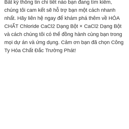
Bất kỳ thông tin chi tiết nào bạn đang tìm kiếm,
chúng tôi cam kết sẽ hỗ trợ bạn một cách nhanh
nhất. Hãy liên hệ ngay để khám phá thêm về HÓA
CHẤT Chloride CaCl2 Dạng Bột × CaCl2 Dạng Bột
và cách chúng tôi có thể đồng hành cùng bạn trong
mọi dự án và ứng dụng. Cảm ơn bạn đã chọn Công
Ty Hóa Chất Đắc Trường Phát!