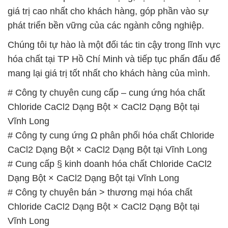
giá trị cao nhất cho khách hàng, góp phần vào sự
phát triển bền vững của các ngành công nghiệp.
Chúng tôi tự hào là một đối tác tin cậy trong lĩnh vực
hóa chất tại TP Hồ Chí Minh và tiếp tục phấn đấu để
mang lại giá trị tốt nhất cho khách hàng của mình.
# Công ty chuyên cung cấp – cung ứng hóa chất
Chloride CaCl2 Dạng Bột × CaCl2 Dạng Bột tại
Vĩnh Long
# Công ty cung ứng Ω phân phối hóa chất Chloride
CaCl2 Dạng Bột × CaCl2 Dạng Bột tại Vĩnh Long
# Cung cấp § kinh doanh hóa chất Chloride CaCl2
Dạng Bột × CaCl2 Dạng Bột tại Vĩnh Long
# Công ty chuyên bán > thương mại hóa chất
Chloride CaCl2 Dạng Bột × CaCl2 Dạng Bột tại
Vĩnh Long