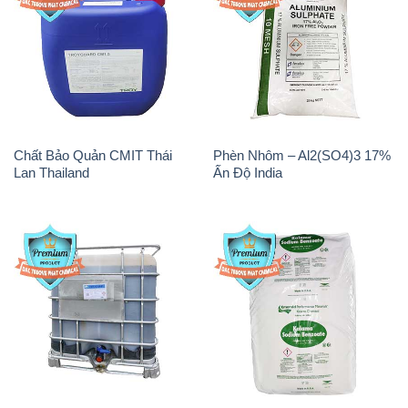
Chất Bảo Quản CMIT Thái
Phèn Nhôm – Al2(SO4)3 17%
Lan Thailand
Ấn Độ India