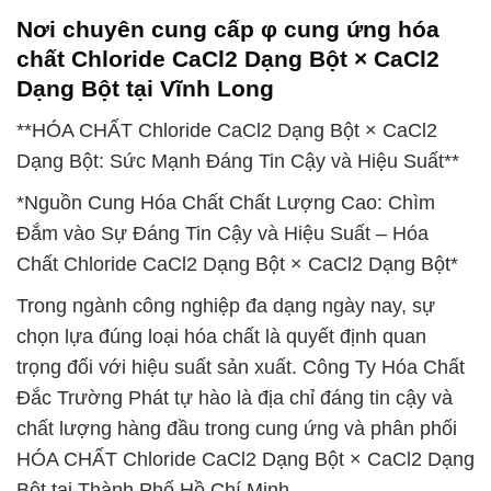
Nơi chuyên cung cấp φ cung ứng hóa
chất Chloride CaCl2 Dạng Bột × CaCl2
Dạng Bột tại Vĩnh Long
**HÓA CHẤT Chloride CaCl2 Dạng Bột × CaCl2
Dạng Bột: Sức Mạnh Đáng Tin Cậy và Hiệu Suất**
*Nguồn Cung Hóa Chất Chất Lượng Cao: Chìm
Đắm vào Sự Đáng Tin Cậy và Hiệu Suất – Hóa
Chất Chloride CaCl2 Dạng Bột × CaCl2 Dạng Bột*
Trong ngành công nghiệp đa dạng ngày nay, sự
chọn lựa đúng loại hóa chất là quyết định quan
trọng đối với hiệu suất sản xuất. Công Ty Hóa Chất
Đắc Trường Phát tự hào là địa chỉ đáng tin cậy và
chất lượng hàng đầu trong cung ứng và phân phối
HÓA CHẤT Chloride CaCl2 Dạng Bột × CaCl2 Dạng
Bột tại Thành Phố Hồ Chí Minh.