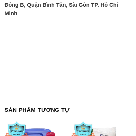
Đông B, Quận Bình Tân, Sài Gòn TP. Hồ Chí
Minh
SẢN PHẨM TƯƠNG TỰ