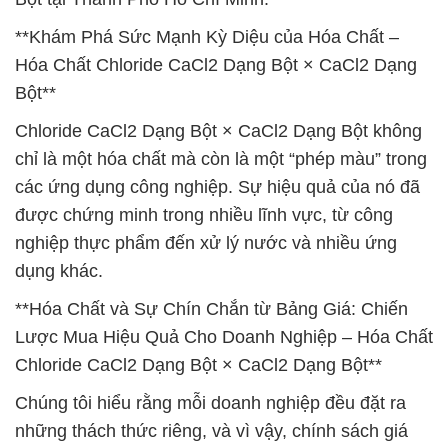
**Khám Phá Sức Mạnh Kỳ Diệu của Hóa Chất –
Hóa Chất Chloride CaCl2 Dạng Bột × CaCl2 Dạng
Bột**
Chloride CaCl2 Dạng Bột × CaCl2 Dạng Bột không
chỉ là một hóa chất mà còn là một “phép màu” trong
các ứng dụng công nghiệp. Sự hiệu quả của nó đã
được chứng minh trong nhiều lĩnh vực, từ công
nghiệp thực phẩm đến xử lý nước và nhiều ứng
dụng khác.
**Hóa Chất và Sự Chín Chắn từ Bảng Giá: Chiến
Lược Mua Hiệu Quả Cho Doanh Nghiệp – Hóa Chất
Chloride CaCl2 Dạng Bột × CaCl2 Dạng Bột**
Chúng tôi hiểu rằng mỗi doanh nghiệp đều đặt ra
những thách thức riêng, và vì vậy, chính sách giá