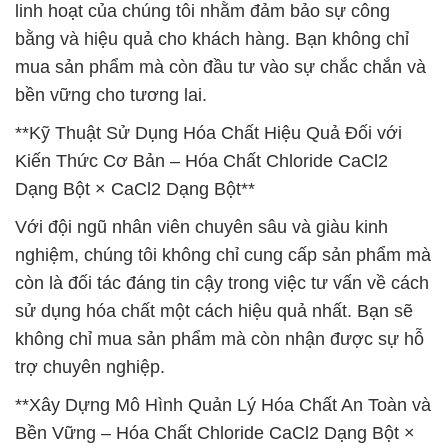
linh hoạt của chúng tôi nhằm đảm bảo sự công
bằng và hiệu quả cho khách hàng. Bạn không chỉ
mua sản phẩm mà còn đầu tư vào sự chắc chắn và
bền vững cho tương lai.
**Kỹ Thuật Sử Dụng Hóa Chất Hiệu Quả Đối với
Kiến Thức Cơ Bản – Hóa Chất Chloride CaCl2
Dạng Bột × CaCl2 Dạng Bột**
Với đội ngũ nhân viên chuyên sâu và giàu kinh
nghiệm, chúng tôi không chỉ cung cấp sản phẩm mà
còn là đối tác đáng tin cậy trong việc tư vấn về cách
sử dụng hóa chất một cách hiệu quả nhất. Bạn sẽ
không chỉ mua sản phẩm mà còn nhận được sự hỗ
trợ chuyên nghiệp.
**Xây Dựng Mô Hình Quản Lý Hóa Chất An Toàn và
Bền Vững – Hóa Chất Chloride CaCl2 Dạng Bột ×