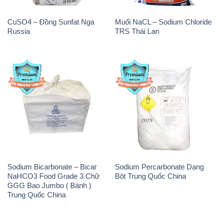
CuSO4 – Đồng Sunfat Nga
Muối NaCL – Sodium Chloride
Russia
TRS Thái Lan
Sodium Bicarbonate – Bicar
Sodium Percarbonate Dạng
NaHCO3 Food Grade 3 Chữ
Bột Trung Quốc China
GGG Bao Jumbo ( Bành )
Trung Quốc China