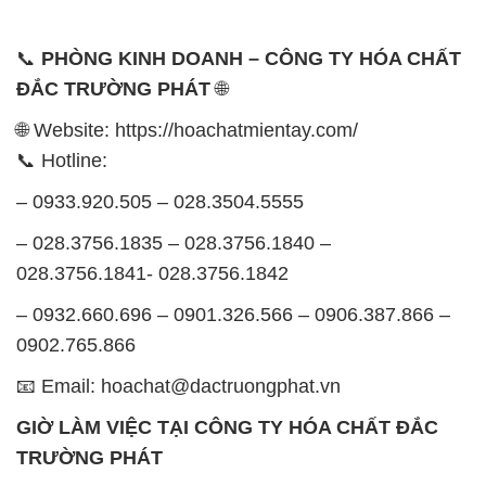
📞
PHÒNG KINH DOANH – CÔNG TY HÓA CHẤT
ĐẮC TRƯỜNG PHÁT
🌐
🌐 Website: https://hoachatmientay.com/
📞 Hotline:
– 0933.920.505 – 028.3504.5555
– 028.3756.1835 – 028.3756.1840 –
028.3756.1841- 028.3756.1842
– 0932.660.696 – 0901.326.566 – 0906.387.866 –
0902.765.866
📧 Email: hoachat@dactruongphat.vn
GIỜ LÀM VIỆC TẠI CÔNG TY HÓA CHẤT ĐẮC
TRƯỜNG PHÁT