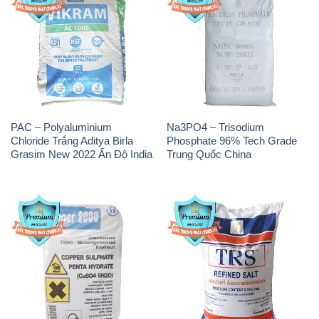
PAC – Polyaluminium
Na3PO4 – Trisodium
Chloride Trắng Aditya Birla
Phosphate 96% Tech Grade
Grasim New 2022 Ấn Độ India
Trung Quốc China