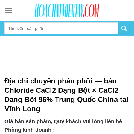
Skip
to
content
Địa chỉ chuyên phân phối — bán
Chloride CaCl2 Dạng Bột × CaCl2
Dạng Bột 95% Trung Quốc China tại
Vĩnh Long
Giá bán sản phẩm, Quý khách vui lòng liên hệ
Phòng kinh doanh :