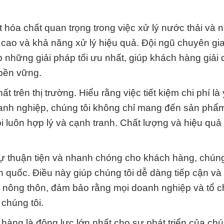
t hóa chất quan trọng trong việc xử lý nước thải và 
t cao và khả năng xử lý hiệu quả. Đội ngũ chuyên gi
 những giải pháp tối ưu nhất, giúp khách hàng giải 
 bền vững.
 trên thị trường. Hiểu rằng việc tiết kiệm chi phí là 
oanh nghiệp, chúng tôi không chỉ mang đến sản phẩ
luôn hợp lý và cạnh tranh. Chất lượng và hiệu quả k
ự thuận tiện và nhanh chóng cho khách hàng, chúng
n quốc. Điều này giúp chúng tôi dễ dàng tiếp cận và
ực nông thôn, đảm bảo rằng mọi doanh nghiệp và tổ 
chúng tôi.
hàng là động lực lớn nhất cho sự phát triển của chún