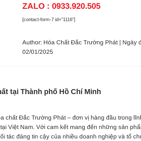
ZALO : 0933.920.505
[contact-form-7 id="1116"]
Author: Hóa Chất Đắc Trường Phát | Ngày 
02/01/2025
hất tại Thành phố Hồ Chí Minh
 chất Đắc Trường Phát – đơn vị hàng đầu trong lĩn
 tại Việt Nam. Với cam kết mang đến những sản ph
đối tác đáng tin cậy của nhiều doanh nghiệp và tổ ch