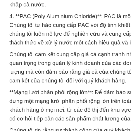
khắp cả nước.
4. **PAC (Poly Aluminium Chloride)**: PAC là mộ
Chúng tôi tự hào cung cấp PAC với độ tinh khiế
chúng tôi luôn nỗ lực để nghiên cứu và cung cấp
thách thức về xử lý nước một cách hiệu quả và
Chúng tôi cam kết cung cấp giá cả cạnh tranh nhất
quan trọng trong quản lý kinh doanh của các d
lượng mà còn đảm bảo rằng giá cả của chúng tôi 
cam kết của chúng tôi đối với quý khách hàng.
**Mạng lưới phân phối rộng lớn**: Để đảm bảo s
dựng một mạng lưới phân phối rộng lớn trên toà
khách hàng ở mọi nơi, từ các đô thị đến khu v
có cơ hội tiếp cận các sản phẩm chất lượng của 
Chúng tôi tin rằng sự thành công của quý khách 