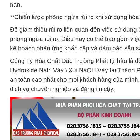
nạn.
**Chiến lược phòng ngừa rủi ro khi sử dụng hóa 
Để giảm thiểu rủi ro liên quan đến việc sử dụng
phòng ngừa rủi ro. Điều này có thể bao gồm việc
kế hoạch phản ứng khẩn cấp và đảm bảo sẵn sàng
Công Ty Hóa Chất Đắc Trường Phát tự hào là đối
Hydroxide Natri Vảy \ Xút NaOH Vảy tại Thành 
an toàn cao nhất cho mọi khách hàng của mình. H
dịch vụ chuyên nghiệp và đáng tin cậy.