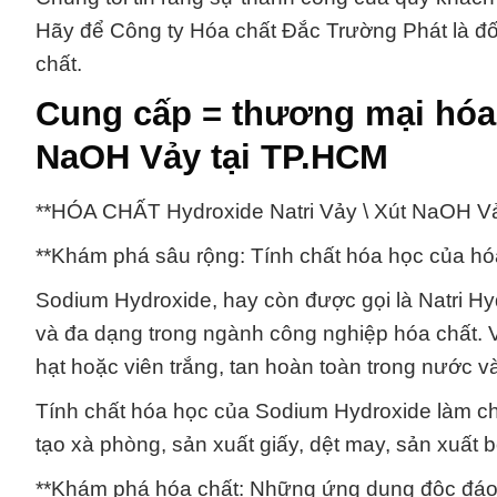
Hãy để Công ty Hóa chất Đắc Trường Phát là đối
chất.
Cung cấp = thương mại hóa 
NaOH Vảy tại TP.HCM
**HÓA CHẤT Hydroxide Natri Vảy \ Xút NaOH V
**Khám phá sâu rộng: Tính chất hóa học của hó
Sodium Hydroxide, hay còn được gọi là Natri H
và đa dạng trong ngành công nghiệp hóa chất. 
hạt hoặc viên trắng, tan hoàn toàn trong nước v
Tính chất hóa học của Sodium Hydroxide làm ch
tạo xà phòng, sản xuất giấy, dệt may, sản xuất b
**Khám phá hóa chất: Những ứng dụng độc đáo t