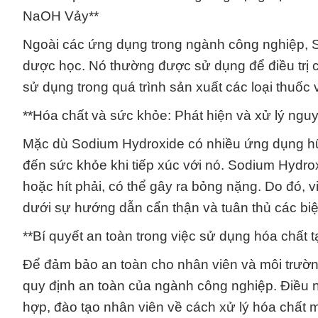
NaOH Vảy**
Ngoài các ứng dụng trong ngành công nghiệp, 
dược học. Nó thường được sử dụng để điều trị 
sử dụng trong quá trình sản xuất các loại thuốc
**Hóa chất và sức khỏe: Phát hiện và xử lý ngu
Mặc dù Sodium Hydroxide có nhiều ứng dụng hữu
đến sức khỏe khi tiếp xúc với nó. Sodium Hydrox
hoặc hít phải, có thể gây ra bỏng nặng. Do đó,
dưới sự hướng dẫn cẩn thận và tuân thủ các bi
**Bí quyết an toàn trong việc sử dụng hóa chất tạ
Để đảm bảo an toàn cho nhân viên và môi trườn
quy định an toàn của ngành công nghiệp. Điều n
hợp, đào tạo nhân viên về cách xử lý hóa chất m