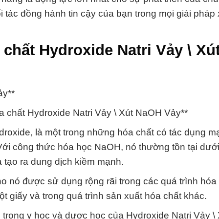
 tác đồng hành tin cậy của bạn trong mọi giải pháp 
chất Hydroxide Natri Vảy \ Xú
ảy**
a chất Hydroxide Natri Vảy \ Xút NaOH Vảy**
ydroxide, là một trong những hóa chất có tác dụng 
Với công thức hóa học NaOH, nó thường tồn tại dướ
à tạo ra dung dịch kiềm mạnh.
o nó được sử dụng rộng rãi trong các quá trình hóa
ột giấy và trong quá trình sản xuất hóa chất khác.
rong y học và dược học của Hydroxide Natri Vảy \ 