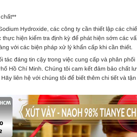
chất**
 Sodium Hydroxide, các công ty cần thiết lập các chi
 thực hiện kiểm tra định kỳ để phát hiện sớm các vấ
 với các biện pháp xử lý khẩn cấp khi cần thiết.
 tác đáng tin cậy trong việc cung cấp và phân phối
Phố Hồ Chí Minh. Chúng tôi cam kết đảm bảo chất l
ãy liên hệ với chúng tôi để biết thêm chi tiết và tậ