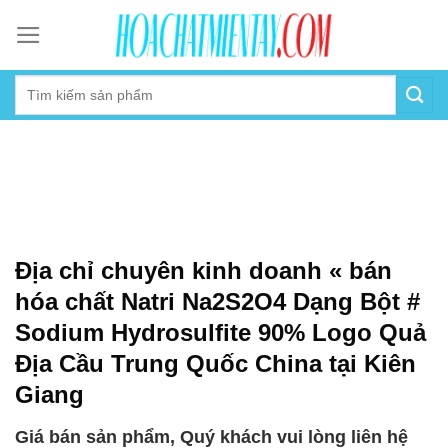
Skip
to
content
Địa chỉ chuyên kinh doanh « bán
hóa chất Natri Na2S2O4 Dạng Bột #
Sodium Hydrosulfite 90% Logo Quả
Địa Cầu Trung Quốc China tại Kiên
Giang
Giá bán sản phẩm, Quý khách vui lòng liên hệ