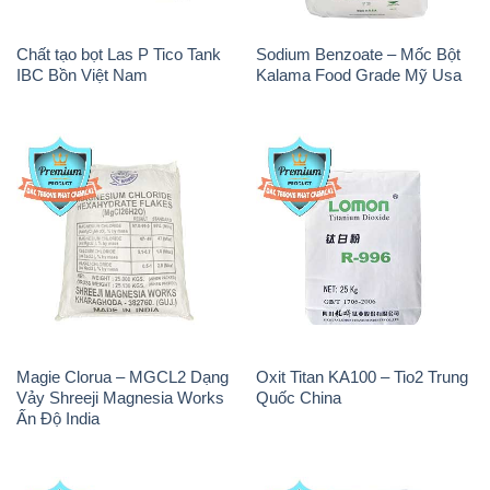
Chất tạo bọt Las P Tico Tank
Sodium Benzoate – Mốc Bột
IBC Bồn Việt Nam
Kalama Food Grade Mỹ Usa
Magie Clorua – MGCL2 Dạng
Oxit Titan KA100 – Tio2 Trung
Vảy Shreeji Magnesia Works
Quốc China
Ấn Độ India