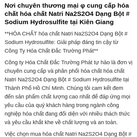
Nơi chuyên thương mại φ cung cấp hóa
chất hóa chất Natri Na2S2O4 Dạng Bột #
Sodium Hydrosulfite tại Kiên Giang
**HÓA CHẤT hóa chất Natri Na2S2O4 Dạng Bột #
Sodium Hydrosulfite: Giải pháp đáng tin cậy từ
Công Ty Hóa Chất Đắc Trường Phát**
Công ty Hóa Chất Đắc Trường Phát tự hào là đơn vị
chuyên cung cấp và phân phối hóa chất hóa chất
Natri Na2S2O4 Dạng Bột # Sodium Hydrosulfite tại
Thành Phố Hồ Chí Minh. Chúng tôi cam kết đem
đến sản phẩm chất lượng cao nhất để đáp ứng mọi
yêu cầu của quý khách hàng trong ngành công
nghiệp hóa chất đang đối diện với nhiều thách thức
và yêu cầu khắt khe về chất lượng và an toàn.
Việc chọn mua hóa chất Natri Na2S2O4 Dạng Bột #