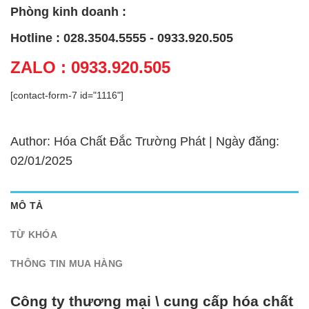
Phòng kinh doanh :
Hotline : 028.3504.5555 - 0933.920.505
ZALO : 0933.920.505
[contact-form-7 id="1116"]
Author: Hóa Chất Đắc Trường Phát | Ngày đăng:
02/01/2025
MÔ TẢ
TỪ KHÓA
THÔNG TIN MUA HÀNG
Công ty thương mại \ cung cấp hóa chất