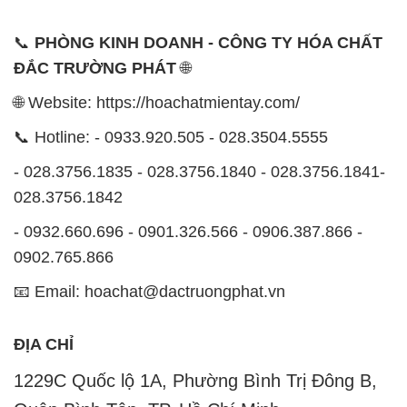
📞
PHÒNG KINH DOANH - CÔNG TY HÓA CHẤT
ĐẮC TRƯỜNG PHÁT
🌐
🌐 Website: https://hoachatmientay.com/
📞 Hotline: - 0933.920.505 - 028.3504.5555
- 028.3756.1835 - 028.3756.1840 - 028.3756.1841-
028.3756.1842
- 0932.660.696 - 0901.326.566 - 0906.387.866 -
0902.765.866
📧 Email: hoachat@dactruongphat.vn
ĐỊA CHỈ
1229C Quốc lộ 1A, Phường Bình Trị Đông B,