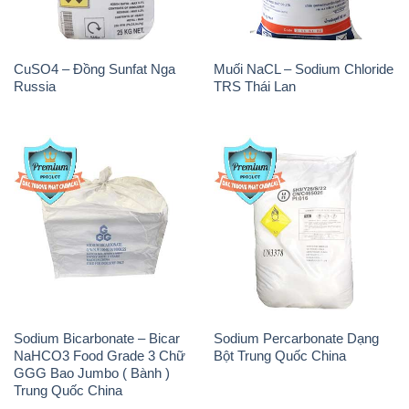
CuSO4 – Đồng Sunfat Nga
Muối NaCL – Sodium Chloride
Russia
TRS Thái Lan
Sodium Bicarbonate – Bicar
Sodium Percarbonate Dạng
NaHCO3 Food Grade 3 Chữ
Bột Trung Quốc China
GGG Bao Jumbo ( Bành )
Trung Quốc China