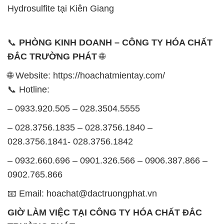
Hydrosulfite tại Kiên Giang
📞
PHÒNG KINH DOANH – CÔNG TY HÓA CHẤT
ĐẮC TRƯỜNG PHÁT
🌐
🌐 Website: https://hoachatmientay.com/
📞 Hotline:
– 0933.920.505 – 028.3504.5555
– 028.3756.1835 – 028.3756.1840 –
028.3756.1841- 028.3756.1842
– 0932.660.696 – 0901.326.566 – 0906.387.866 –
0902.765.866
📧 Email: hoachat@dactruongphat.vn
GIỜ LÀM VIỆC TẠI CÔNG TY HÓA CHẤT ĐẮC