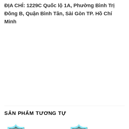
ĐỊA CHỈ: 1229C Quốc lộ 1A, Phường Bình Trị
Đông B, Quận Bình Tân, Sài Gòn TP. Hồ Chí
Minh
SẢN PHẨM TƯƠNG TỰ