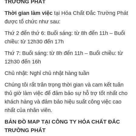
TRƯỜNG PHÁT
Thời gian làm việc
tại Hóa Chất Đắc Trường Phát
được tổ chức như sau:
Thứ 2 đến thứ 6: Buổi sáng: từ 8h đến 11h – Buổi
chiều: từ 12h30 đến 17h
Thứ 7: Buổi sáng: từ 8h đến 11h – Buổi chiều: từ
12h30 đến 16h
Chủ nhật: Nghỉ chủ nhật hàng tuần
Chúng tôi rất trân trọng thời gian và cam kết tuân
thủ giờ làm việc để đảm bảo sự hỗ trợ tốt nhất cho
khách hàng và đảm bảo hiệu suất công việc cao
nhất của nhân viên.
BẢN ĐỒ MAP TẠI CÔNG TY HÓA CHẤT ĐẮC
TRƯỜNG PHÁT