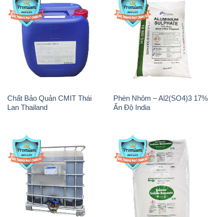
Chất Bảo Quản CMIT Thái
Phèn Nhôm – Al2(SO4)3 17%
Lan Thailand
Ấn Độ India