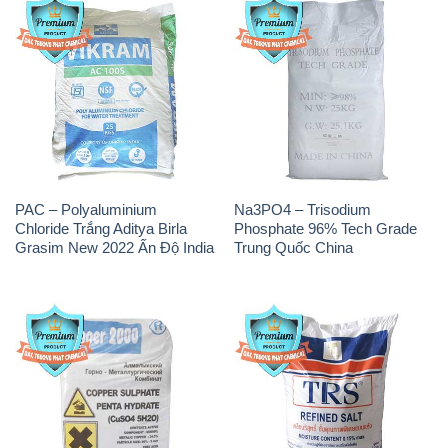
PAC – Polyaluminium
Na3PO4 – Trisodium
Chloride Trắng Aditya Birla
Phosphate 96% Tech Grade
Grasim New 2022 Ấn Độ India
Trung Quốc China