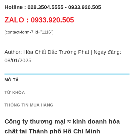
Hotline : 028.3504.5555 - 0933.920.505
ZALO : 0933.920.505
[contact-form-7 id="1116"]
Author: Hóa Chất Đắc Trường Phát | Ngày đăng:
08/01/2025
MÔ TẢ
TỪ KHÓA
THÔNG TIN MUA HÀNG
Công ty thương mại ≈ kinh doanh hóa
chất tại Thành phố Hồ Chí Minh