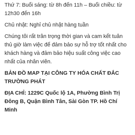
Thứ 7: Buổi sáng: từ 8h đến 11h – Buổi chiều: từ
12h30 đến 16h
Chủ nhật: Nghỉ chủ nhật hàng tuần
Chúng tôi rất trân trọng thời gian và cam kết tuân
thủ giờ làm việc để đảm bảo sự hỗ trợ tốt nhất cho
khách hàng và đảm bảo hiệu suất công việc cao
nhất của nhân viên.
BẢN ĐỒ MAP TẠI CÔNG TY HÓA CHẤT ĐẮC
TRƯỜNG PHÁT
ĐỊA CHỈ: 1229C Quốc lộ 1A, Phường Bình Trị
Đông B, Quận Bình Tân, Sài Gòn TP. Hồ Chí
Minh