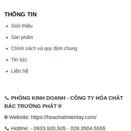
THÔNG TIN
Giới thiệu
Sản phẩm
Chính sách và quy định chung
Tin tức
Liên hệ
📞
PHÒNG KINH DOANH - CÔNG TY HÓA CHẤT
ĐẮC TRƯỜNG PHÁT
🌐
🌐 Website: https://hoachatmientay.com/
📞 Hotline: - 0933.920.505 - 028.3504.5555