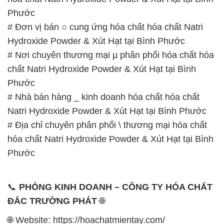
Phước
# Đơn vị bán ○ cung ứng hóa chất hóa chất Natri
Hydroxide Powder & Xút Hạt tại Bình Phước
# Nơi chuyên thương mại µ phân phối hóa chất hóa
chất Natri Hydroxide Powder & Xút Hạt tại Bình
Phước
# Nhà bán hàng _ kinh doanh hóa chất hóa chất
Natri Hydroxide Powder & Xút Hạt tại Bình Phước
# Địa chỉ chuyên phân phối \ thương mại hóa chất
hóa chất Natri Hydroxide Powder & Xút Hạt tại Bình
Phước
📞
PHÒNG KINH DOANH – CÔNG TY HÓA CHẤT
ĐẮC TRƯỜNG PHÁT
🌐
🌐 Website: https://hoachatmientay.com/