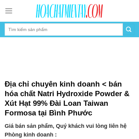
Skip
to
content
Địa chỉ chuyên kinh doanh < bán
hóa chất Natri Hydroxide Powder &
Xút Hạt 99% Đài Loan Taiwan
Formosa tại Bình Phước
Giá bán sản phẩm, Quý khách vui lòng liên hệ
Phòng kinh doanh :