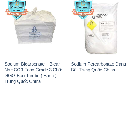
Sodium Bicarbonate – Bicar
Sodium Percarbonate Dạng
NaHCO3 Food Grade 3 Chữ
Bột Trung Quốc China
GGG Bao Jumbo ( Bành )
Trung Quốc China