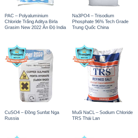
PAC – Polyaluminium
Na3PO4 – Trisodium
Chloride Trắng Aditya Birla
Phosphate 96% Tech Grade
Grasim New 2022 Ấn Độ India
Trung Quốc China
CuSO4 – Đồng Sunfat Nga
Muối NaCL – Sodium Chloride
Russia
TRS Thái Lan