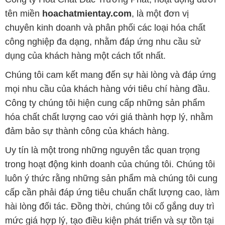
tên miền
hoachatmientay.com
, là một đơn vị
chuyên kinh doanh và phân phối các loại hóa chất
công nghiệp đa dạng, nhằm đáp ứng nhu cầu sử
dụng của khách hàng một cách tốt nhất.
Chúng tôi cam kết mang đến sự hài lòng và đáp ứng
mọi nhu cầu của khách hàng với tiêu chí hàng đầu.
Công ty chúng tôi hiện cung cấp những sản phẩm
hóa chất chất lượng cao với giá thành hợp lý, nhằm
đảm bảo sự thành công của khách hàng.
Uy tín là một trong những nguyên tắc quan trọng
trong hoạt động kinh doanh của chúng tôi. Chúng tôi
luôn ý thức rằng những sản phẩm mà chúng tôi cung
cấp cần phải đáp ứng tiêu chuẩn chất lượng cao, làm
hài lòng đối tác. Đồng thời, chúng tôi cố gắng duy trì
mức giá hợp lý, tạo điều kiện phát triển và sự tồn tại