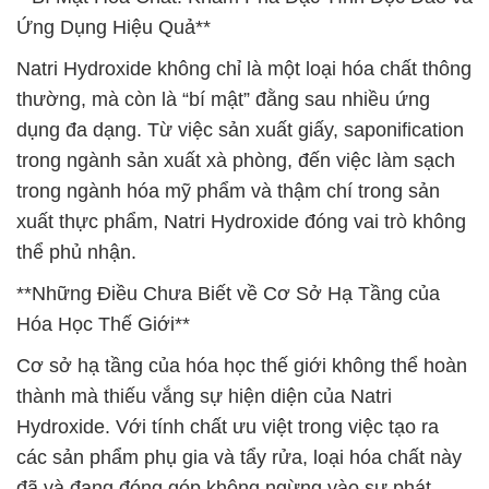
Ứng Dụng Hiệu Quả**
Natri Hydroxide không chỉ là một loại hóa chất thông
thường, mà còn là “bí mật” đằng sau nhiều ứng
dụng đa dạng. Từ việc sản xuất giấy, saponification
trong ngành sản xuất xà phòng, đến việc làm sạch
trong ngành hóa mỹ phẩm và thậm chí trong sản
xuất thực phẩm, Natri Hydroxide đóng vai trò không
thể phủ nhận.
**Những Điều Chưa Biết về Cơ Sở Hạ Tầng của
Hóa Học Thế Giới**
Cơ sở hạ tầng của hóa học thế giới không thể hoàn
thành mà thiếu vắng sự hiện diện của Natri
Hydroxide. Với tính chất ưu việt trong việc tạo ra
các sản phẩm phụ gia và tẩy rửa, loại hóa chất này
đã và đang đóng góp không ngừng vào sự phát