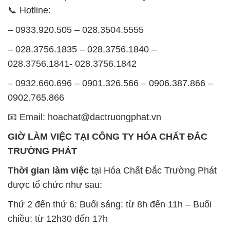
📞 Hotline:
– 0933.920.505 – 028.3504.5555
– 028.3756.1835 – 028.3756.1840 –
028.3756.1841- 028.3756.1842
– 0932.660.696 – 0901.326.566 – 0906.387.866 –
0902.765.866
📧 Email: hoachat@dactruongphat.vn
GIỜ LÀM VIỆC TẠI CÔNG TY HÓA CHẤT ĐẮC
TRƯỜNG PHÁT
Thời gian làm việc
tại Hóa Chất Đắc Trường Phát
được tổ chức như sau:
Thứ 2 đến thứ 6: Buổi sáng: từ 8h đến 11h – Buổi
chiều: từ 12h30 đến 17h