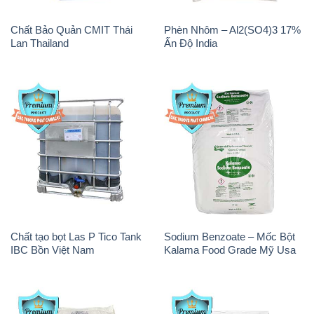
Chất Bảo Quản CMIT Thái
Phèn Nhôm – Al2(SO4)3 17%
Lan Thailand
Ấn Độ India
Chất tạo bọt Las P Tico Tank
Sodium Benzoate – Mốc Bột
IBC Bồn Việt Nam
Kalama Food Grade Mỹ Usa