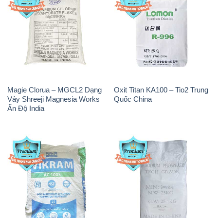
Magie Clorua – MGCL2 Dạng
Oxit Titan KA100 – Tio2 Trung
Vảy Shreeji Magnesia Works
Quốc China
Ấn Độ India