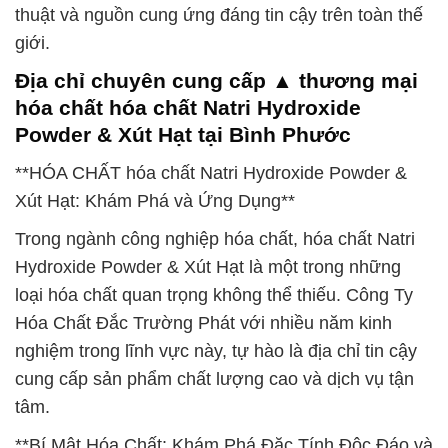
thuật và nguồn cung ứng đáng tin cậy trên toàn thế
giới.
Địa chỉ chuyên cung cấp ▲ thương mại
hóa chất hóa chất Natri Hydroxide
Powder & Xút Hạt tại Bình Phước
**HÓA CHẤT hóa chất Natri Hydroxide Powder &
Xút Hạt: Khám Phá và Ứng Dụng**
Trong ngành công nghiệp hóa chất, hóa chất Natri
Hydroxide Powder & Xút Hạt là một trong những
loại hóa chất quan trọng không thể thiếu. Công Ty
Hóa Chất Đắc Trường Phát với nhiều năm kinh
nghiệm trong lĩnh vực này, tự hào là địa chỉ tin cậy
cung cấp sản phẩm chất lượng cao và dịch vụ tận
tâm.
**Bí Mật Hóa Chất: Khám Phá Đặc Tính Độc Đáo và