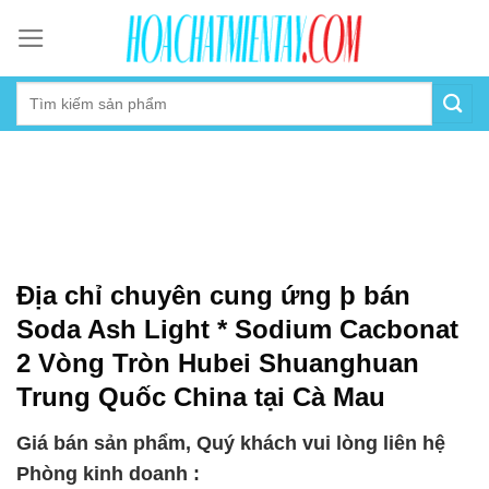
Skip
to
content
Địa chỉ chuyên cung ứng þ bán
Soda Ash Light * Sodium Cacbonat
2 Vòng Tròn Hubei Shuanghuan
Trung Quốc China tại Cà Mau
Giá bán sản phẩm, Quý khách vui lòng liên hệ
Phòng kinh doanh :