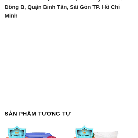
Đông B, Quận Bình Tân, Sài Gòn TP. Hồ Chí
Minh
SẢN PHẨM TƯƠNG TỰ