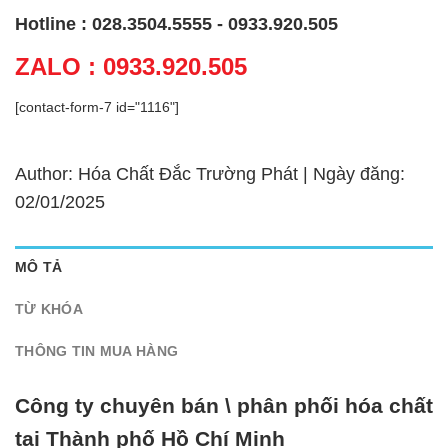
Hotline : 028.3504.5555 - 0933.920.505
ZALO : 0933.920.505
[contact-form-7 id="1116"]
Author: Hóa Chất Đắc Trường Phát | Ngày đăng:
02/01/2025
MÔ TẢ
TỪ KHÓA
THÔNG TIN MUA HÀNG
Công ty chuyên bán \ phân phối hóa chất
tại Thành phố Hồ Chí Minh