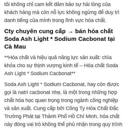
tôi không chỉ cam kết đảm bảo sự hài lòng của
khách hàng mà còn nỗ lực không ngừng để duy trì
danh tiếng của mình trong lĩnh vực hóa chất.
Cty chuyên cung cấp → bán hóa chất
Soda Ash Light * Sodium Cacbonat tại
Cà Mau
**Hóa chất và hiệu quả năng lực sản xuất: chìa
khóa cho sự thịnh vượng kinh tế – Hóa chất Soda
Ash Light * Sodium Cacbonat**
Soda Ash Light * Sodium Cacbonat, hay còn được
gọi là natri cacbonat nhẹ, là một trong những hợp
chất hóa học quan trọng trong ngành công nghiệp
và sản xuất. Cung cấp bởi Công Ty Hóa Chất Đắc
Trường Phát tại Thành Phố Hồ Chí Minh, hóa chất
này đóng vai trò không thể phủ nhận trong quy trình