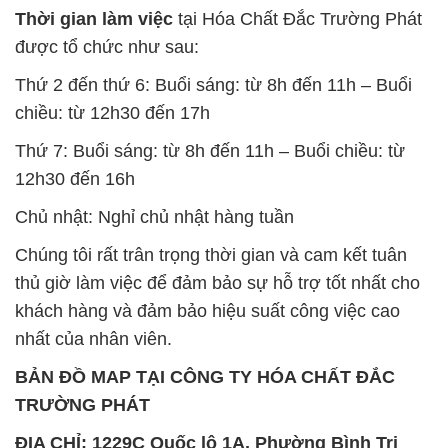
Thời gian làm việc
tại Hóa Chất Đắc Trường Phát
được tổ chức như sau:
Thứ 2 đến thứ 6: Buổi sáng: từ 8h đến 11h – Buổi
chiều: từ 12h30 đến 17h
Thứ 7: Buổi sáng: từ 8h đến 11h – Buổi chiều: từ
12h30 đến 16h
Chủ nhật: Nghỉ chủ nhật hàng tuần
Chúng tôi rất trân trọng thời gian và cam kết tuân
thủ giờ làm việc để đảm bảo sự hỗ trợ tốt nhất cho
khách hàng và đảm bảo hiệu suất công việc cao
nhất của nhân viên.
BẢN ĐỒ MAP TẠI CÔNG TY HÓA CHẤT ĐẮC
TRƯỜNG PHÁT
ĐỊA CHỈ: 1229C Quốc lộ 1A, Phường Bình Trị