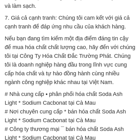
và làm sạch.
7. Giá cả cạnh tranh: Chúng tôi cam kết với giá cả
cạnh tranh để đáp ứng nhu cầu của khách hàng.
Nếu bạn đang tìm kiếm một địa điểm đáng tin cậy
để mua hóa chất chất lượng cao, hãy đến với chúng
tôi tại Công Ty Hóa Chất Đắc Trường Phát. Chúng
tôi là doanh nghiệp hàng đầu trong lĩnh vực cung
cấp hóa chất và tự hào đồng hành cùng nhiều
ngành công nghiệp khác nhau tại Việt Nam.
# Nhà cung cấp • phân phối hóa chất Soda Ash
Light * Sodium Cacbonat tại Cà Mau
# Nơi chuyên cung cấp * bán hóa chất Soda Ash
Light * Sodium Cacbonat tại Cà Mau
# Công ty thương mại ¯ bán hóa chất Soda Ash
Light * Sodium Cacbonat tại Cà Mau