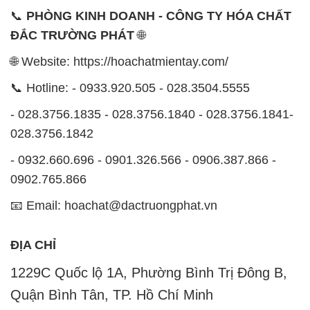
📞
PHÒNG KINH DOANH - CÔNG TY HÓA CHẤT
ĐẮC TRƯỜNG PHÁT
🌐
🌐 Website: https://hoachatmientay.com/
📞 Hotline: - 0933.920.505 - 028.3504.5555
- 028.3756.1835 - 028.3756.1840 - 028.3756.1841-
028.3756.1842
- 0932.660.696 - 0901.326.566 - 0906.387.866 -
0902.765.866
📧 Email: hoachat@dactruongphat.vn
ĐỊA CHỈ
1229C Quốc lộ 1A, Phường Bình Trị Đông B,
Quận Bình Tân, TP. Hồ Chí Minh