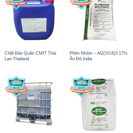
Chất Bảo Quản CMIT Thái
Phèn Nhôm – Al2(SO4)3 17%
Lan Thailand
Ấn Độ India