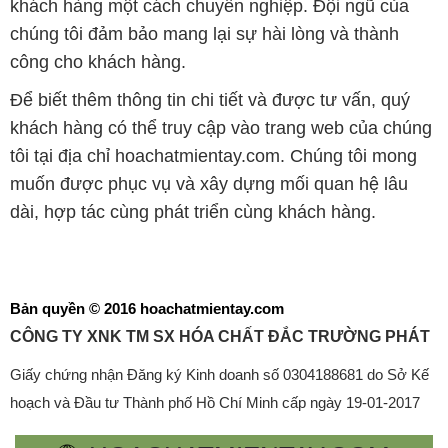
khách hàng một cách chuyên nghiệp. Đội ngũ của
chúng tôi đảm bảo mang lại sự hài lòng và thành
công cho khách hàng.
Để biết thêm thông tin chi tiết và được tư vấn, quý
khách hàng có thể truy cập vào trang web của chúng
tôi tại địa chỉ hoachatmientay.com. Chúng tôi mong
muốn được phục vụ và xây dựng mối quan hệ lâu
dài, hợp tác cùng phát triển cùng khách hàng.
Bản quyền © 2016 hoachatmientay.com
CÔNG TY XNK TM SX HÓA CHẤT ĐẮC TRƯỜNG PHÁT
Giấy chứng nhận Đăng ký Kinh doanh số 0304188681 do Sở Kế
hoạch và Đầu tư Thành phố Hồ Chí Minh cấp ngày 19-01-2017