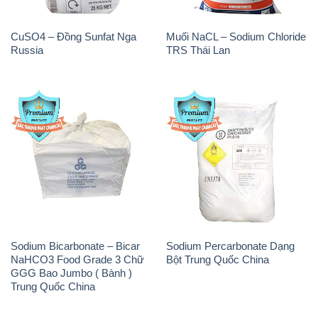
CuSO4 – Đồng Sunfat Nga
Muối NaCL – Sodium Chloride
Russia
TRS Thái Lan
Sodium Bicarbonate – Bicar
Sodium Percarbonate Dạng
NaHCO3 Food Grade 3 Chữ
Bột Trung Quốc China
GGG Bao Jumbo ( Bành )
Trung Quốc China