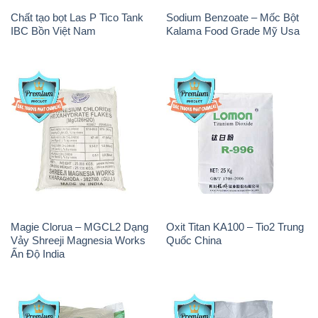
Chất tạo bọt Las P Tico Tank
Sodium Benzoate – Mốc Bột
IBC Bồn Việt Nam
Kalama Food Grade Mỹ Usa
Magie Clorua – MGCL2 Dạng
Oxit Titan KA100 – Tio2 Trung
Vảy Shreeji Magnesia Works
Quốc China
Ấn Độ India