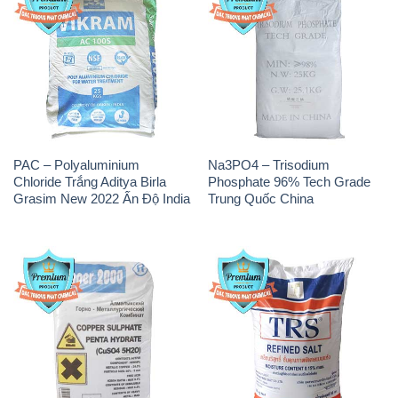
PAC – Polyaluminium
Na3PO4 – Trisodium
Chloride Trắng Aditya Birla
Phosphate 96% Tech Grade
Grasim New 2022 Ấn Độ India
Trung Quốc China