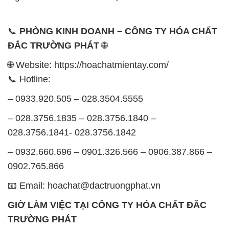
📞
PHÒNG KINH DOANH – CÔNG TY HÓA CHẤT
ĐẮC TRƯỜNG PHÁT
🌐
🌐 Website: https://hoachatmientay.com/
📞 Hotline:
– 0933.920.505 – 028.3504.5555
– 028.3756.1835 – 028.3756.1840 –
028.3756.1841- 028.3756.1842
– 0932.660.696 – 0901.326.566 – 0906.387.866 –
0902.765.866
📧 Email: hoachat@dactruongphat.vn
GIỜ LÀM VIỆC TẠI CÔNG TY HÓA CHẤT ĐẮC
TRƯỜNG PHÁT