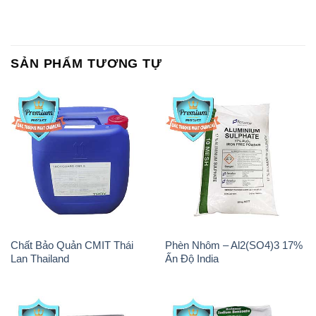
SẢN PHẨM TƯƠNG TỰ
Chất Bảo Quản CMIT Thái
Phèn Nhôm – Al2(SO4)3 17%
Lan Thailand
Ấn Độ India