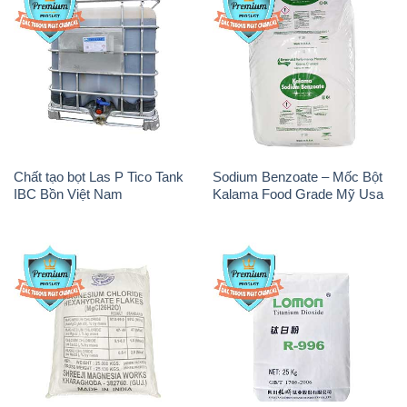
Chất tạo bọt Las P Tico Tank
Sodium Benzoate – Mốc Bột
IBC Bồn Việt Nam
Kalama Food Grade Mỹ Usa