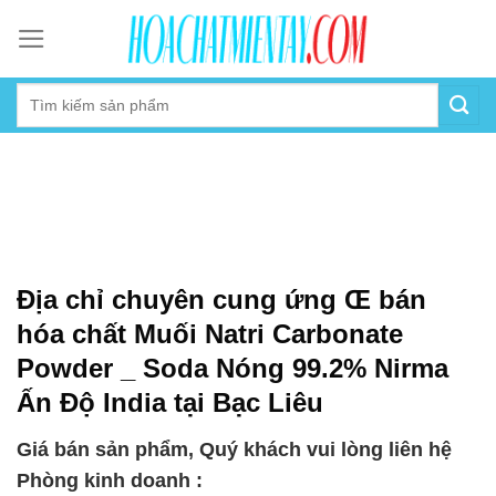
Skip
to
content
Địa chỉ chuyên cung ứng Œ bán
hóa chất Muối Natri Carbonate
Powder _ Soda Nóng 99.2% Nirma
Ấn Độ India tại Bạc Liêu
Giá bán sản phẩm, Quý khách vui lòng liên hệ
Phòng kinh doanh :