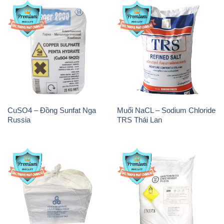
CuSO4 – Đồng Sunfat Nga
Muối NaCL – Sodium Chloride
Russia
TRS Thái Lan