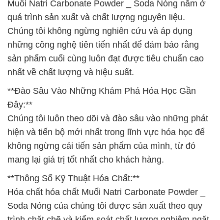
Muối Natri Carbonate Powder _ Soda Nóng nằm ở
quá trình sản xuất và chất lượng nguyên liệu.
Chúng tôi không ngừng nghiên cứu và áp dụng
những công nghệ tiên tiến nhất để đảm bảo rằng
sản phẩm cuối cùng luôn đạt được tiêu chuẩn cao
nhất về chất lượng và hiệu suất.
**Đào Sâu Vào Những Khám Phá Hóa Học Gần
Đây:**
Chúng tôi luôn theo dõi và đào sâu vào những phát
hiện và tiến bộ mới nhất trong lĩnh vực hóa học để
không ngừng cải tiến sản phẩm của mình, từ đó
mang lại giá trị tốt nhất cho khách hàng.
**Thông Số Kỹ Thuật Hóa Chất:**
Hóa chất hóa chất Muối Natri Carbonate Powder _
Soda Nóng của chúng tôi được sản xuất theo quy
trình chặt chẽ và kiểm soát chất lượng nghiêm ngặt.