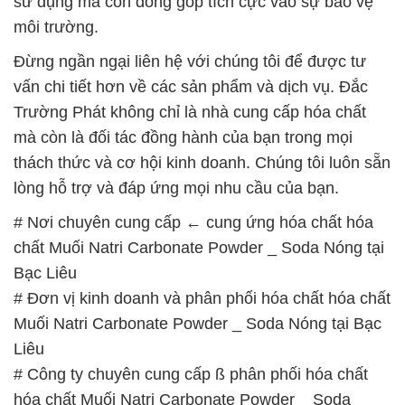
sử dụng mà còn đóng góp tích cực vào sự bảo vệ
môi trường.
Đừng ngần ngại liên hệ với chúng tôi để được tư
vấn chi tiết hơn về các sản phẩm và dịch vụ. Đắc
Trường Phát không chỉ là nhà cung cấp hóa chất
mà còn là đối tác đồng hành của bạn trong mọi
thách thức và cơ hội kinh doanh. Chúng tôi luôn sẵn
lòng hỗ trợ và đáp ứng mọi nhu cầu của bạn.
# Nơi chuyên cung cấp ← cung ứng hóa chất hóa
chất Muối Natri Carbonate Powder _ Soda Nóng tại
Bạc Liêu
# Đơn vị kinh doanh và phân phối hóa chất hóa chất
Muối Natri Carbonate Powder _ Soda Nóng tại Bạc
Liêu
# Công ty chuyên cung cấp ß phân phối hóa chất
hóa chất Muối Natri Carbonate Powder _ Soda