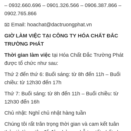
– 0932.660.696 – 0901.326.566 – 0906.387.866 –
0902.765.866
📧 Email: hoachat@dactruongphat.vn
GIỜ LÀM VIỆC TẠI CÔNG TY HÓA CHẤT ĐẮC
TRƯỜNG PHÁT
Thời gian làm việc
tại Hóa Chất Đắc Trường Phát
được tổ chức như sau:
Thứ 2 đến thứ 6: Buổi sáng: từ 8h đến 11h – Buổi
chiều: từ 12h30 đến 17h
Thứ 7: Buổi sáng: từ 8h đến 11h – Buổi chiều: từ
12h30 đến 16h
Chủ nhật: Nghỉ chủ nhật hàng tuần
Chúng tôi rất trân trọng thời gian và cam kết tuân