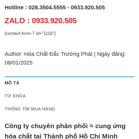
Hotline : 028.3504.5555 - 0933.920.505
ZALO : 0933.920.505
[contact-form-7 id="1116"]
Author: Hóa Chất Đắc Trường Phát | Ngày đăng:
08/01/2025
MÔ TẢ
TỪ KHÓA
THÔNG TIN MUA HÀNG
Công ty chuyên phân phối ≈ cung ứng
hóa chất tại Thành phố Hồ Chí Minh