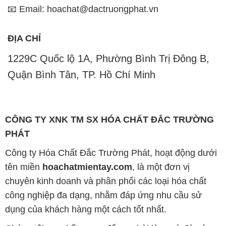
📧 Email: hoachat@dactruongphat.vn
ĐỊA CHỈ
1229C Quốc lộ 1A, Phường Bình Trị Đông B,
Quận Bình Tân, TP. Hồ Chí Minh
CÔNG TY XNK TM SX HÓA CHẤT ĐẮC TRƯỜNG
PHÁT
Công ty Hóa Chất Đắc Trường Phát, hoạt động dưới
tên miền
hoachatmientay.com
, là một đơn vị
chuyên kinh doanh và phân phối các loại hóa chất
công nghiệp đa dạng, nhằm đáp ứng nhu cầu sử
dụng của khách hàng một cách tốt nhất.