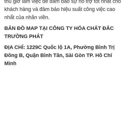
thủ giờ làm việc để đảm bảo sự hỗ trợ tốt nhất cho
khách hàng và đảm bảo hiệu suất công việc cao
nhất của nhân viên.
BẢN ĐỒ MAP TẠI CÔNG TY HÓA CHẤT ĐẮC
TRƯỜNG PHÁT
ĐỊA CHỈ: 1229C Quốc lộ 1A, Phường Bình Trị
Đông B, Quận Bình Tân, Sài Gòn TP. Hồ Chí
Minh