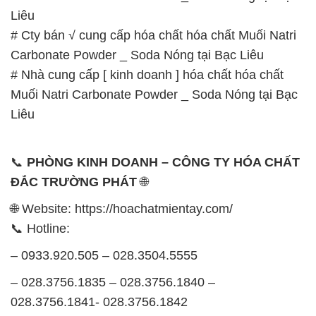
Liêu
# Cty bán √ cung cấp hóa chất hóa chất Muối Natri
Carbonate Powder _ Soda Nóng tại Bạc Liêu
# Nhà cung cấp [ kinh doanh ] hóa chất hóa chất
Muối Natri Carbonate Powder _ Soda Nóng tại Bạc
Liêu
📞
PHÒNG KINH DOANH – CÔNG TY HÓA CHẤT
ĐẮC TRƯỜNG PHÁT
🌐
🌐 Website: https://hoachatmientay.com/
📞 Hotline:
– 0933.920.505 – 028.3504.5555
– 028.3756.1835 – 028.3756.1840 –
028.3756.1841- 028.3756.1842