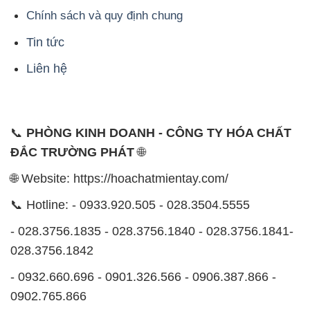
Chính sách và quy định chung
Tin tức
Liên hệ
📞
PHÒNG KINH DOANH - CÔNG TY HÓA CHẤT
ĐẮC TRƯỜNG PHÁT
🌐
🌐 Website: https://hoachatmientay.com/
📞 Hotline: - 0933.920.505 - 028.3504.5555
- 028.3756.1835 - 028.3756.1840 - 028.3756.1841-
028.3756.1842
- 0932.660.696 - 0901.326.566 - 0906.387.866 -
0902.765.866