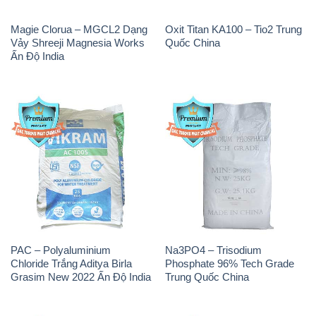
Magie Clorua – MGCL2 Dạng
Oxit Titan KA100 – Tio2 Trung
Vảy Shreeji Magnesia Works
Quốc China
Ấn Độ India
PAC – Polyaluminium
Na3PO4 – Trisodium
Chloride Trắng Aditya Birla
Phosphate 96% Tech Grade
Grasim New 2022 Ấn Độ India
Trung Quốc China