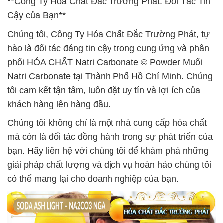
**Công Ty Hóa Chất Đắc Trường Phát: Đối Tác Tin
Cậy của Bạn**
Chúng tôi, Công Ty Hóa Chất Đắc Trường Phát, tự
hào là đối tác đáng tin cậy trong cung ứng và phân
phối HÓA CHẤT Natri Carbonate © Powder Muối
Natri Carbonate tại Thành Phố Hồ Chí Minh. Chúng
tôi cam kết tận tâm, luôn đặt uy tín và lợi ích của
khách hàng lên hàng đầu.
Chúng tôi không chỉ là một nhà cung cấp hóa chất
mà còn là đối tác đồng hành trong sự phát triển của
bạn. Hãy liên hệ với chúng tôi để khám phá những
giải pháp chất lượng và dịch vụ hoàn hảo chúng tôi
có thể mang lại cho doanh nghiệp của bạn.