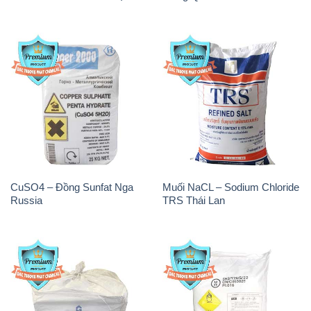
CuSO4 – Đồng Sunfat Nga
Muối NaCL – Sodium Chloride
Russia
TRS Thái Lan