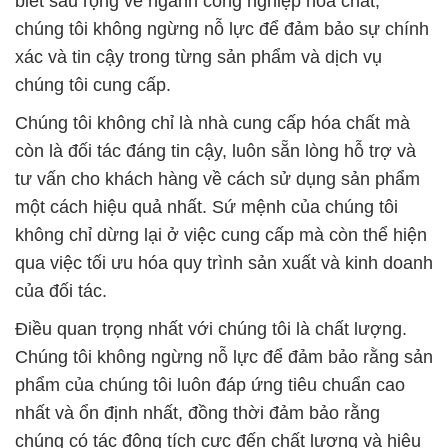
biết sâu rộng về ngành công nghiệp hóa chất,
chúng tôi không ngừng nỗ lực để đảm bảo sự chính
xác và tin cậy trong từng sản phẩm và dịch vụ
chúng tôi cung cấp.
Chúng tôi không chỉ là nhà cung cấp hóa chất mà
còn là đối tác đáng tin cậy, luôn sẵn lòng hỗ trợ và
tư vấn cho khách hàng về cách sử dụng sản phẩm
một cách hiệu quả nhất. Sứ mệnh của chúng tôi
không chỉ dừng lại ở việc cung cấp mà còn thể hiện
qua việc tối ưu hóa quy trình sản xuất và kinh doanh
của đối tác.
Điều quan trọng nhất với chúng tôi là chất lượng.
Chúng tôi không ngừng nỗ lực để đảm bảo rằng sản
phẩm của chúng tôi luôn đáp ứng tiêu chuẩn cao
nhất và ổn định nhất, đồng thời đảm bảo rằng
chúng có tác động tích cực đến chất lượng và hiệu