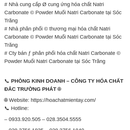
# Nhà cung cấp Ø cung ứng hóa chất Natri
Carbonate © Powder Muối Natri Carbonate tại Sóc
Trăng
# Nhà phân phối © thương mại hóa chất Natri
Carbonate © Powder Muối Natri Carbonate tại Sóc
Trăng
# Cty bán ƒ phân phối hóa chất Natri Carbonate ©
Powder Muối Natri Carbonate tại Sóc Trăng
📞
PHÒNG KINH DOANH – CÔNG TY HÓA CHẤT
ĐẮC TRƯỜNG PHÁT
🌐
🌐 Website: https://hoachatmientay.com/
📞 Hotline:
– 0933.920.505 – 028.3504.5555