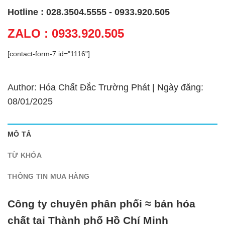
Hotline : 028.3504.5555 - 0933.920.505
ZALO : 0933.920.505
[contact-form-7 id="1116"]
Author: Hóa Chất Đắc Trường Phát | Ngày đăng:
08/01/2025
MÔ TẢ
TỪ KHÓA
THÔNG TIN MUA HÀNG
Công ty chuyên phân phối ≈ bán hóa
chất tại Thành phố Hồ Chí Minh