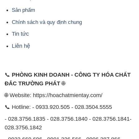
Sản phẩm
Chính sách và quy định chung
Tin tức
Liên hệ
📞
PHÒNG KINH DOANH - CÔNG TY HÓA CHẤT
ĐẮC TRƯỜNG PHÁT
🌐
🌐 Website: https://hoachatmientay.com/
📞 Hotline: - 0933.920.505 - 028.3504.5555
- 028.3756.1835 - 028.3756.1840 - 028.3756.1841-
028.3756.1842