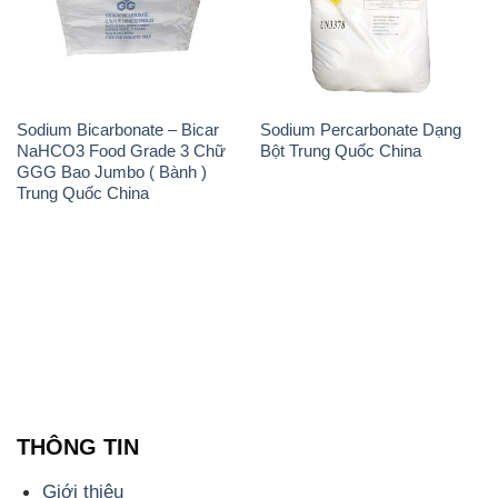
Sodium Bicarbonate – Bicar
Sodium Percarbonate Dạng
NaHCO3 Food Grade 3 Chữ
Bột Trung Quốc China
GGG Bao Jumbo ( Bành )
Trung Quốc China
THÔNG TIN
Giới thiệu