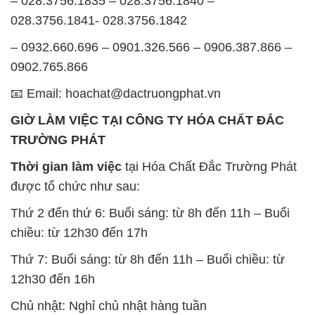
– 028.3756.1835 – 028.3756.1840 –
028.3756.1841- 028.3756.1842
– 0932.660.696 – 0901.326.566 – 0906.387.866 –
0902.765.866
📧 Email: hoachat@dactruongphat.vn
GIỜ LÀM VIỆC TẠI CÔNG TY HÓA CHẤT ĐẮC
TRƯỜNG PHÁT
Thời gian làm việc
tại Hóa Chất Đắc Trường Phát
được tổ chức như sau:
Thứ 2 đến thứ 6: Buổi sáng: từ 8h đến 11h – Buổi
chiều: từ 12h30 đến 17h
Thứ 7: Buổi sáng: từ 8h đến 11h – Buổi chiều: từ
12h30 đến 16h
Chủ nhật: Nghỉ chủ nhật hàng tuần