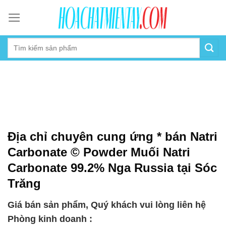
Skip
to
content
Địa chỉ chuyên cung ứng * bán Natri
Carbonate © Powder Muối Natri
Carbonate 99.2% Nga Russia tại Sóc
Trăng
Giá bán sản phẩm, Quý khách vui lòng liên hệ
Phòng kinh doanh :