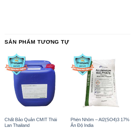
SẢN PHẨM TƯƠNG TỰ
Chất Bảo Quản CMIT Thái
Phèn Nhôm – Al2(SO4)3 17%
Lan Thailand
Ấn Độ India