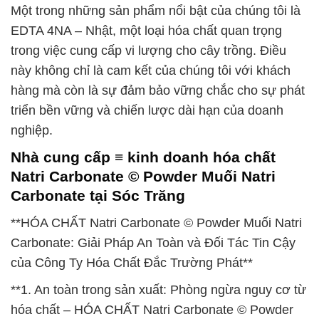
Một trong những sản phẩm nổi bật của chúng tôi là
EDTA 4NA – Nhật, một loại hóa chất quan trọng
trong việc cung cấp vi lượng cho cây trồng. Điều
này không chỉ là cam kết của chúng tôi với khách
hàng mà còn là sự đảm bảo vững chắc cho sự phát
triển bền vững và chiến lược dài hạn của doanh
nghiệp.
Nhà cung cấp ≡ kinh doanh hóa chất
Natri Carbonate © Powder Muối Natri
Carbonate tại Sóc Trăng
**HÓA CHẤT Natri Carbonate © Powder Muối Natri
Carbonate: Giải Pháp An Toàn và Đối Tác Tin Cậy
của Công Ty Hóa Chất Đắc Trường Phát**
**1. An toàn trong sản xuất: Phòng ngừa nguy cơ từ
hóa chất – HÓA CHẤT Natri Carbonate © Powder