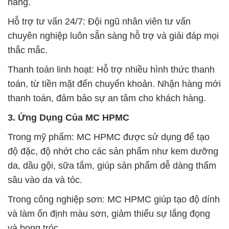
hàng.
Hỗ trợ tư vấn 24/7: Đội ngũ nhân viên tư vấn
chuyên nghiệp luôn sẵn sàng hỗ trợ và giải đáp mọi
thắc mắc.
Thanh toán linh hoạt: Hỗ trợ nhiều hình thức thanh
toán, từ tiền mặt đến chuyển khoản. Nhận hàng mới
thanh toán, đảm bảo sự an tâm cho khách hàng.
3. Ứng Dụng Của MC HPMC
Trong mỹ phẩm: MC HPMC được sử dụng để tạo
độ đặc, độ nhớt cho các sản phẩm như kem dưỡng
da, dầu gội, sữa tắm, giúp sản phẩm dễ dàng thấm
sâu vào da và tóc.
Trong công nghiệp sơn: MC HPMC giúp tạo độ dính
và làm ổn định màu sơn, giảm thiểu sự lắng đọng
và bong tróc.