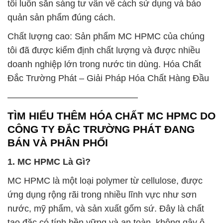
tôi luôn sẵn sàng tư vấn về cách sử dụng và bảo
quản sản phẩm đúng cách.
Chất lượng cao: Sản phẩm MC HPMC của chúng
tôi đã được kiểm định chất lượng và được nhiều
doanh nghiệp lớn trong nước tin dùng. Hóa Chất
Đắc Trường Phát – Giải Pháp Hóa Chất Hàng Đầu
——————————————–
TÌM HIỂU THÊM HÓA CHẤT MC HPMC DO
CÔNG TY ĐẮC TRƯỜNG PHÁT ĐANG
BÁN VÀ PHÂN PHỐI
1. MC HPMC Là Gì?
MC HPMC là một loại polymer từ cellulose, được
ứng dụng rộng rãi trong nhiều lĩnh vực như sơn
nước, mỹ phẩm, và sản xuất gốm sứ. Đây là chất
tạo đặc có tính bền vững và an toàn, không gây ô