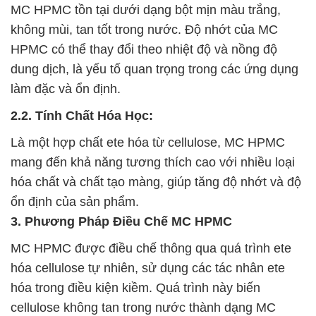
MC HPMC tồn tại dưới dạng bột mịn màu trắng,
không mùi, tan tốt trong nước. Độ nhớt của MC
HPMC có thể thay đổi theo nhiệt độ và nồng độ
dung dịch, là yếu tố quan trọng trong các ứng dụng
làm đặc và ổn định.
2.2. Tính Chất Hóa Học:
Là một hợp chất ete hóa từ cellulose, MC HPMC
mang đến khả năng tương thích cao với nhiều loại
hóa chất và chất tạo màng, giúp tăng độ nhớt và độ
ổn định của sản phẩm.
3. Phương Pháp Điều Chế MC HPMC
MC HPMC được điều chế thông qua quá trình ete
hóa cellulose tự nhiên, sử dụng các tác nhân ete
hóa trong điều kiện kiềm. Quá trình này biến
cellulose không tan trong nước thành dạng MC