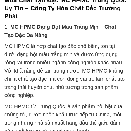
Mua Chất Tạo Đặc MC HPMC Trung Quốc
Uy Tín – Công Ty Hóa Chất Đắc Trường
Phát
1. MC HPMC Dạng Bột Màu Trắng Mịn – Chất
Tạo Đặc Đa Năng
MC HPMC là hợp chất tạo đặc phổ biến, tồn tại
dưới dạng bột màu trắng mịn và được ứng dụng
rộng rãi trong nhiều ngành công nghiệp khác nhau.
Với khả năng dễ tan trong nước, MC HPMC không
chỉ là chất tạo đặc mà còn đóng vai trò làm chất tạo
trạng thái huyền phù, nhũ tương trong sản phẩm
công nghiệp.
MC HPMC từ Trung Quốc là sản phẩm nổi bật của
chúng tôi, được nhập khẩu trực tiếp từ China, một
trong những nhà sản xuất hàng đầu thế giới, đảm