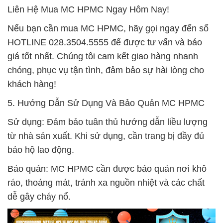
Liên Hệ Mua MC HPMC Ngay Hôm Nay!
Nếu bạn cần mua MC HPMC, hãy gọi ngay đến số
HOTLINE 028.3504.5555 để được tư vấn và báo
giá tốt nhất. Chúng tôi cam kết giao hàng nhanh
chóng, phục vụ tận tình, đảm bảo sự hài lòng cho
khách hàng!
5. Hướng Dẫn Sử Dụng Và Bảo Quản MC HPMC
Sử dụng: Đảm bảo tuân thủ hướng dẫn liều lượng
từ nhà sản xuất. Khi sử dụng, cần trang bị đầy đủ
bảo hộ lao động.
Bảo quản: MC HPMC cần được bảo quản nơi khô
ráo, thoáng mát, tránh xa nguồn nhiệt và các chất
dễ gây cháy nổ.