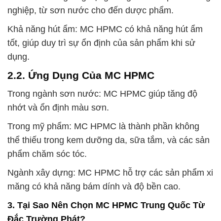
nghiệp, từ sơn nước cho đến dược phẩm.
Khả năng hút ẩm: MC HPMC có khả năng hút ẩm
tốt, giúp duy trì sự ổn định của sản phẩm khi sử
dụng.
2.2. Ứng Dụng Của MC HPMC
Trong ngành sơn nước: MC HPMC giúp tăng độ
nhớt và ổn định màu sơn.
Trong mỹ phẩm: MC HPMC là thành phần không
thể thiếu trong kem dưỡng da, sữa tắm, và các sản
phẩm chăm sóc tóc.
Ngành xây dựng: MC HPMC hỗ trợ các sản phẩm xi
măng có khả năng bám dính và độ bền cao.
3. Tại Sao Nên Chọn MC HPMC Trung Quốc Từ
Đắc Trường Phát?