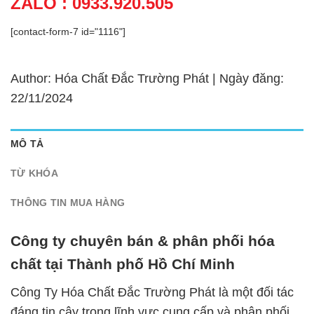
ZALO : 0933.920.505
[contact-form-7 id="1116"]
Author: Hóa Chất Đắc Trường Phát | Ngày đăng:
22/11/2024
MÔ TẢ
TỪ KHÓA
THÔNG TIN MUA HÀNG
Công ty chuyên bán & phân phối hóa
chất tại Thành phố Hồ Chí Minh
Công Ty Hóa Chất Đắc Trường Phát là một đối tác
đáng tin cậy trong lĩnh vực cung cấp và phân phối