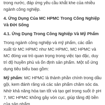
trong nước, đáp ứng yêu cầu khắt khe của nhiều
ngành công nghiệp.
4. Ứng Dụng Của MC HPMC Trong Công Nghiệp
Và Đời Sống
4.1. Ứng Dụng Trong Công Nghiệp Và Mỹ Phẩm
Trong ngành công nghiệp và mỹ phẩm, các dẫn
xuất từ MC HPMC như MC HPMC, MC HPMC và
MC đóng vai trò quan trọng trong việc tạo đặc, duy
trì độ huyền phù và ổn định sản phẩm. Một số ứng
dụng tiêu biểu bao gồm:
Mỹ phẩm
: MC HPMC là thành phần chính trong dầu
gội, kem đánh răng và các sản phẩm chăm sóc da.
Nhờ khả năng hòa tan tốt và tạo gel trong suốt ở pH
7, MC HPMC không gây vón cục, giúp tăng độ bền
của sản phẩm.