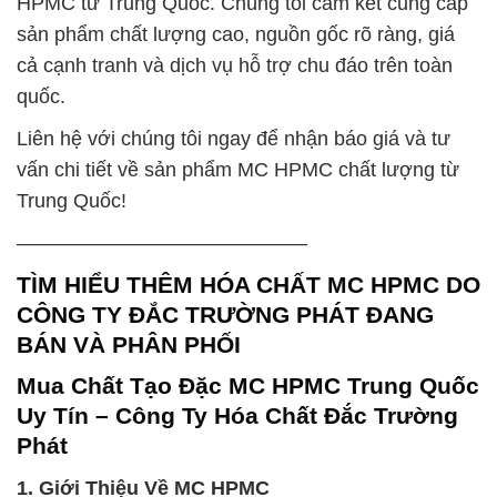
HPMC từ Trung Quốc. Chúng tôi cam kết cung cấp
sản phẩm chất lượng cao, nguồn gốc rõ ràng, giá
cả cạnh tranh và dịch vụ hỗ trợ chu đáo trên toàn
quốc.
Liên hệ với chúng tôi ngay để nhận báo giá và tư
vấn chi tiết về sản phẩm MC HPMC chất lượng từ
Trung Quốc!
——————————————–
TÌM HIỂU THÊM HÓA CHẤT MC HPMC DO
CÔNG TY ĐẮC TRƯỜNG PHÁT ĐANG
BÁN VÀ PHÂN PHỐI
Mua Chất Tạo Đặc MC HPMC Trung Quốc
Uy Tín – Công Ty Hóa Chất Đắc Trường
Phát
1. Giới Thiệu Về MC HPMC