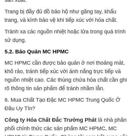
sản xuất.
Trang bị đầy đủ đồ bảo hộ như găng tay, khẩu
trang, và kính bảo vệ khi tiếp xúc với hóa chất.
Tránh xa các nguồn nhiệt hoặc lửa trong quá trình
sử dụng.
5.2. Bảo Quản MC HPMC
MC HPMC cần được bảo quản ở nơi thoáng mát,
khô ráo, tránh tiếp xúc với ánh nắng trực tiếp và
nguồn nhiệt cao. Các thùng chứa hóa chất cần ghi
rõ thông tin sản phẩm để tránh nhầm lẫn.
6. Mua Chất Tạo Đặc MC HPMC Trung Quốc Ở
Đâu Uy Tín?
Công ty Hóa Chất Đắc Trường Phát
là nhà phân
phối chính thức các sản phẩm MC HPMC, MC