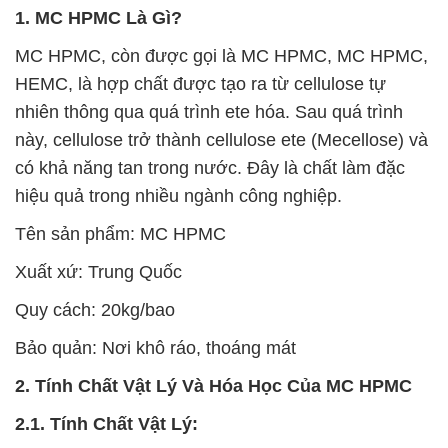
1. MC HPMC Là Gì?
MC HPMC, còn được gọi là MC HPMC, MC HPMC,
HEMC, là hợp chất được tạo ra từ cellulose tự
nhiên thông qua quá trình ete hóa. Sau quá trình
này, cellulose trở thành cellulose ete (Mecellose) và
có khả năng tan trong nước. Đây là chất làm đặc
hiệu quả trong nhiều ngành công nghiệp.
Tên sản phẩm: MC HPMC
Xuất xứ: Trung Quốc
Quy cách: 20kg/bao
Bảo quản: Nơi khô ráo, thoáng mát
2. Tính Chất Vật Lý Và Hóa Học Của MC HPMC
2.1. Tính Chất Vật Lý: