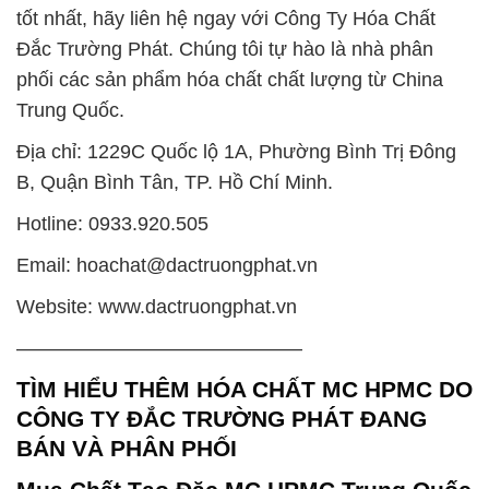
tốt nhất, hãy liên hệ ngay với Công Ty Hóa Chất
Đắc Trường Phát. Chúng tôi tự hào là nhà phân
phối các sản phẩm hóa chất chất lượng từ China
Trung Quốc.
Địa chỉ: 1229C Quốc lộ 1A, Phường Bình Trị Đông
B, Quận Bình Tân, TP. Hồ Chí Minh.
Hotline: 0933.920.505
Email: hoachat@dactruongphat.vn
Website: www.dactruongphat.vn
——————————————–
TÌM HIỂU THÊM HÓA CHẤT MC HPMC DO
CÔNG TY ĐẮC TRƯỜNG PHÁT ĐANG
BÁN VÀ PHÂN PHỐI