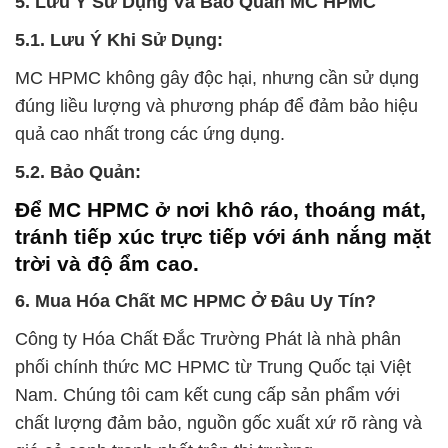
5. Lưu Ý Sử Dụng Và Bảo Quản MC HPMC
5.1. Lưu Ý Khi Sử Dụng:
MC HPMC không gây độc hại, nhưng cần sử dụng
đúng liều lượng và phương pháp để đảm bảo hiệu
quả cao nhất trong các ứng dụng.
5.2. Bảo Quản:
Để MC HPMC ở nơi khô ráo, thoáng mát,
tránh tiếp xúc trực tiếp với ánh nắng mặt
trời và độ ẩm cao.
6. Mua Hóa Chất MC HPMC Ở Đâu Uy Tín?
Công ty Hóa Chất Đắc Trường Phát là nhà phân
phối chính thức MC HPMC từ Trung Quốc tại Việt
Nam. Chúng tôi cam kết cung cấp sản phẩm với
chất lượng đảm bảo, nguồn gốc xuất xứ rõ ràng và