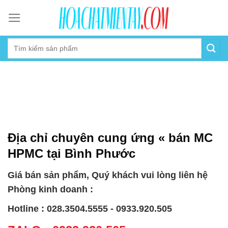
Skip
to
content
Địa chỉ chuyên cung ứng « bán MC
HPMC tại Bình Phước
Giá bán sản phẩm, Quý khách vui lòng liên hệ
Phòng kinh doanh :
Hotline : 028.3504.5555 - 0933.920.505