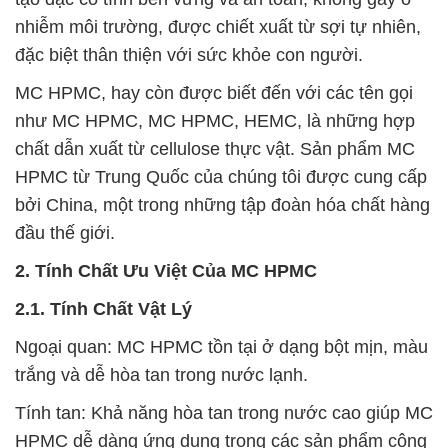
nhiễm môi trường, được chiết xuất từ sợi tự nhiên,
đặc biệt thân thiện với sức khỏe con người.
MC HPMC, hay còn được biết đến với các tên gọi
như MC HPMC, MC HPMC, HEMC, là những hợp
chất dẫn xuất từ cellulose thực vật. Sản phẩm MC
HPMC từ Trung Quốc của chúng tôi được cung cấp
bởi China, một trong những tập đoàn hóa chất hàng
đầu thế giới.
2. Tính Chất Ưu Việt Của MC HPMC
2.1. Tính Chất Vật Lý
Ngoại quan: MC HPMC tồn tại ở dạng bột mịn, màu
trắng và dễ hòa tan trong nước lạnh.
Tính tan: Khả năng hòa tan trong nước cao giúp MC
HPMC dễ dàng ứng dụng trong các sản phẩm công