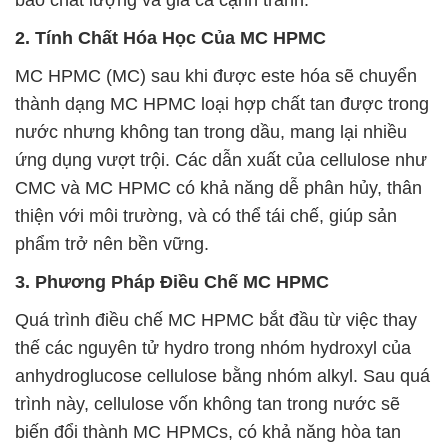
bảo chất lượng và giá cả cạnh tranh.
2. Tính Chất Hóa Học Của MC HPMC
MC HPMC (MC) sau khi được este hóa sẽ chuyển
thành dạng MC HPMC loại hợp chất tan được trong
nước nhưng không tan trong dầu, mang lại nhiều
ứng dụng vượt trội. Các dẫn xuất của cellulose như
CMC và MC HPMC có khả năng dễ phân hủy, thân
thiện với môi trường, và có thể tái chế, giúp sản
phẩm trở nên bền vững.
3. Phương Pháp Điều Chế MC HPMC
Quá trình điều chế MC HPMC bắt đầu từ việc thay
thế các nguyên tử hydro trong nhóm hydroxyl của
anhydroglucose cellulose bằng nhóm alkyl. Sau quá
trình này, cellulose vốn không tan trong nước sẽ
biến đổi thành MC HPMCs, có khả năng hòa tan