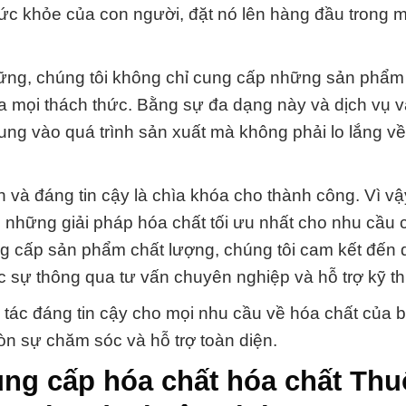
sức khỏe của con người, đặt nó lên hàng đầu trong m
ững, chúng tôi không chỉ cung cấp những sản phẩm
 mọi thách thức. Bằng sự đa dạng này và dịch vụ 
rung vào quá trình sản xuất mà không phải lo lắng v
 và đáng tin cậy là chìa khóa cho thành công. Vì vậ
 những giải pháp hóa chất tối ưu nhất cho nhu cầu 
ng cấp sản phẩm chất lượng, chúng tôi cam kết đến 
ực sự thông qua tư vấn chuyên nghiệp và hỗ trợ kỹ th
 tác đáng tin cậy cho mọi nhu cầu về hóa chất của 
n sự chăm sóc và hỗ trợ toàn diện.
ng cấp hóa chất hóa chất Thu