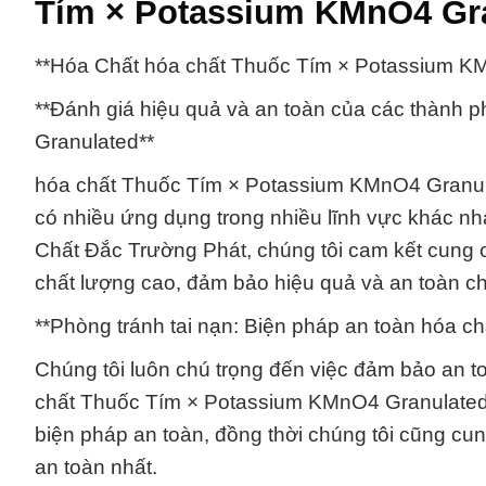
Tím × Potassium KMnO4 Gra
**Hóa Chất hóa chất Thuốc Tím × Potassium K
**Đánh giá hiệu quả và an toàn của các thành
Granulated**
hóa chất Thuốc Tím × Potassium KMnO4 Granula
có nhiều ứng dụng trong nhiều lĩnh vực khác nh
Chất Đắc Trường Phát, chúng tôi cam kết cung
chất lượng cao, đảm bảo hiệu quả và an toàn c
**Phòng tránh tai nạn: Biện pháp an toàn hóa c
Chúng tôi luôn chú trọng đến việc đảm bảo an t
chất Thuốc Tím × Potassium KMnO4 Granulated.
biện pháp an toàn, đồng thời chúng tôi cũng cu
an toàn nhất.