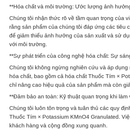
**Hóa chất và môi trường: Ước lượng ảnh hưởng
Chúng tôi nhận thức rõ về tầm quan trọng của v
rằng sản phẩm của chúng tôi đáp ứng các tiêu c
để giảm thiểu ảnh hưởng của sản xuất và sử d
với môi trường.
**Sự phát triển của công nghệ hóa chất: Sự sán
Chúng tôi không ngừng nghiên cứu và áp dụng 
hóa chất, bao gồm cả hóa chất Thuốc Tím × Po
chỉ nâng cao hiệu quả của sản phẩm mà còn giả
**Đảm bảo an toàn: Kỹ thuật quan trọng khi làm 
Chúng tôi luôn tôn trọng và tuân thủ các quy định
Thuốc Tím × Potassium KMnO4 Granulated. Việc
khách hàng và cộng đồng xung quanh.