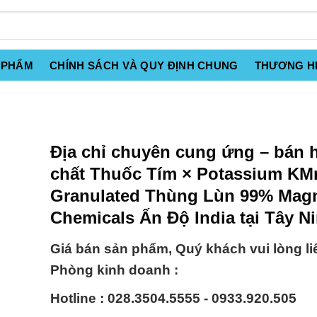
 PHẨM
CHÍNH SÁCH VÀ QUY ĐỊNH CHUNG
THƯƠNG H
Địa chỉ chuyên cung ứng – bán 
chất Thuốc Tím × Potassium K
Granulated Thùng Lùn 99% Mag
Chemicals Ấn Độ India tại Tây N
Giá bán sản phẩm, Quý khách vui lòng li
Phòng kinh doanh :
Hotline : 028.3504.5555 - 0933.920.505