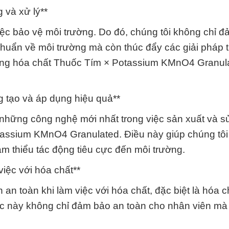
 và xử lý**
iệc bảo vệ môi trường. Do đó, chúng tôi không chỉ 
huẩn về môi trường mà còn thúc đẩy các giải pháp ti
ụng hóa chất Thuốc Tím × Potassium KMnO4 Granula
g tạo và áp dụng hiệu quả**
những công nghệ mới nhất trong việc sản xuất và s
tassium KMnO4 Granulated. Điều này giúp chúng tô
m thiểu tác động tiêu cực đến môi trường.
việc với hóa chất**
 an toàn khi làm việc với hóa chất, đặc biệt là hóa c
 này không chỉ đảm bảo an toàn cho nhân viên mà