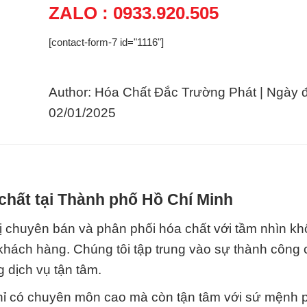
ZALO : 0933.920.505
[contact-form-7 id="1116"]
Author: Hóa Chất Đắc Trường Phát | Ngày 
02/01/2025
chất tại Thành phố Hồ Chí Minh
ị chuyên bán và phân phối hóa chất với tầm nhìn k
hách hàng. Chúng tôi tập trung vào sự thành công
 dịch vụ tận tâm.
chỉ có chuyên môn cao mà còn tận tâm với sứ mệnh 