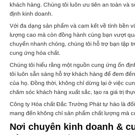
khách hàng. Chúng tôi luôn ưu tiên an toàn và 
định kinh doanh.
Với đa dạng sản phẩm và cam kết về tính bền v
lượng cao mà còn đồng hành cùng bạn vượt qua
chuyển nhanh chóng, chúng tôi hỗ trợ bạn tập t
cung ứng hóa chất.
Chúng tôi hiểu rằng một nguồn cung ứng ổn định
tôi luôn sẵn sàng hỗ trợ khách hàng để đem đến
của họ. Đồng thời, không chỉ dừng lại ở việc cu
chăm sóc khách hàng xuất sắc, tạo ra giá trị th
Công ty Hóa chất Đắc Trường Phát tự hào là đối
mang đến không chỉ sản phẩm chất lượng mà cò
Nơi chuyên kinh doanh & cu