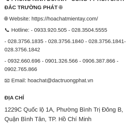
ĐẮC TRƯỜNG PHÁT
🌐
🌐 Website: https://hoachatmientay.com/
📞 Hotline: - 0933.920.505 - 028.3504.5555
- 028.3756.1835 - 028.3756.1840 - 028.3756.1841-
028.3756.1842
- 0932.660.696 - 0901.326.566 - 0906.387.866 -
0902.765.866
📧 Email: hoachat@dactruongphat.vn
ĐỊA CHỈ
1229C Quốc lộ 1A, Phường Bình Trị Đông B,
Quận Bình Tân, TP. Hồ Chí Minh