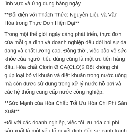
lĩnh vực và ứng dụng hàng ngày.
**Đối diện với Thách Thức: Nguyên Liệu và Văn
Hóa trong Thực Đơn Hiện Đại**
Trong một thế giới ngày càng phát triển, thực đơn
của mỗi gia đình và doanh nghiệp đều đòi hỏi sự đa
dạng và chất lượng cao. Đồng thời, việc bảo vệ sức
khỏe của người tiêu dùng cũng là một ưu tiên hàng
đầu. Hóa chất Clorin Ø CA(CLO)2 Bột không chỉ
giúp loại bỏ vi khuẩn và diệt khuẩn trong nước uống
mà còn được sử dụng trong xử lý nước hồ bơi và
các hệ thống cung cấp nước công nghiệp.
**Sức Mạnh của Hóa Chất: Tối Ưu Hóa Chi Phí Sản
Xuất**
Đối với các doanh nghiệp, việc tối ưu hóa chi phí
sản xuất là một yếu tố quyết định đến sự cạnh tranh