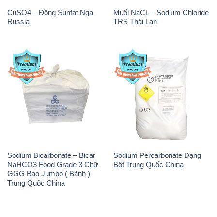
CuSO4 – Đồng Sunfat Nga
Muối NaCL – Sodium Chloride
Russia
TRS Thái Lan
Sodium Bicarbonate – Bicar
Sodium Percarbonate Dạng
NaHCO3 Food Grade 3 Chữ
Bột Trung Quốc China
GGG Bao Jumbo ( Bành )
Trung Quốc China