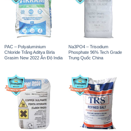
PAC – Polyaluminium
Na3PO4 – Trisodium
Chloride Trắng Aditya Birla
Phosphate 96% Tech Grade
Grasim New 2022 Ấn Độ India
Trung Quốc China