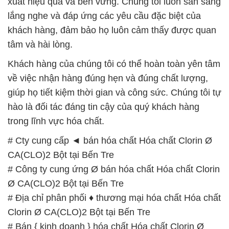
xuất hiệu quả và bền vững. Chúng tôi luôn sẵn sàng
lắng nghe và đáp ứng các yêu cầu đặc biệt của
khách hàng, đảm bảo họ luôn cảm thấy được quan
tâm và hài lòng.
Khách hàng của chúng tôi có thể hoàn toàn yên tâm
về việc nhận hàng đúng hẹn và đúng chất lượng,
giúp họ tiết kiệm thời gian và công sức. Chúng tôi tự
hào là đối tác đáng tin cậy của quý khách hàng
trong lĩnh vực hóa chất.
# Cty cung cấp ◄ bán hóa chất Hóa chất Clorin Ø
CA(CLO)2 Bột tại Bến Tre
# Công ty cung ứng Ø bán hóa chất Hóa chất Clorin
Ø CA(CLO)2 Bột tại Bến Tre
# Địa chỉ phân phối ♦ thương mại hóa chất Hóa chất
Clorin Ø CA(CLO)2 Bột tại Bến Tre
# Bán { kinh doanh } hóa chất Hóa chất Clorin Ø