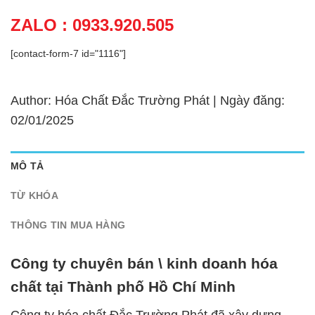
ZALO : 0933.920.505
[contact-form-7 id="1116"]
Author: Hóa Chất Đắc Trường Phát | Ngày đăng:
02/01/2025
MÔ TẢ
TỪ KHÓA
THÔNG TIN MUA HÀNG
Công ty chuyên bán \ kinh doanh hóa
chất tại Thành phố Hồ Chí Minh