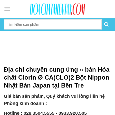
Skip
to
content
Địa chỉ chuyên cung ứng « bán Hóa
chất Clorin Ø CA(CLO)2 Bột Nippon
Nhật Bản Japan tại Bến Tre
Giá bán sản phẩm, Quý khách vui lòng liên hệ
Phòng kinh doanh :
Hotline : 028.3504.5555 - 0933.920.505