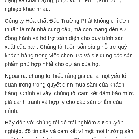
dạng và chất lượng, phục vụ nhiều ngành công
nghiệp khác nhau.
Công ty Hóa chất Đắc Trường Phát không chỉ đơn
thuần là một nhà cung cấp, mà còn mang đến sự
đồng hành và hỗ trợ toàn diện cho quy trình sản
xuất của bạn. Chúng tôi luôn sẵn sàng hỗ trợ quý
khách hàng trong việc chọn lựa và sử dụng các sản
phẩm phù hợp nhất cho dự án của họ.
Ngoài ra, chúng tôi hiểu rằng giá cả là một yếu tố
quan trọng trong quyết định mua sắm của khách
hàng. Chính vì vậy, chúng tôi cam kết đảm bảo mức
giá cạnh tranh và hợp lý cho các sản phẩm của
mình.
Hãy đến với chúng tôi để trải nghiệm sự chuyên
nghiệp, độ tin cậy và cam kết vì một môi trường sản