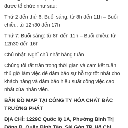
được tổ chức như sau:
Thứ 2 đến thứ 6: Buổi sáng: từ 8h đến 11h – Buổi
chiều: từ 12h30 đến 17h
Thứ 7: Buổi sáng: từ 8h đến 11h – Buổi chiều: từ
12h30 đến 16h
Chủ nhật: Nghỉ chủ nhật hàng tuần
Chúng tôi rất trân trọng thời gian và cam kết tuân
thủ giờ làm việc để đảm bảo sự hỗ trợ tốt nhất cho
khách hàng và đảm bảo hiệu suất công việc cao
nhất của nhân viên.
BẢN ĐỒ MAP TẠI CÔNG TY HÓA CHẤT ĐẮC
TRƯỜNG PHÁT
ĐỊA CHỈ: 1229C Quốc lộ 1A, Phường Bình Trị
Đông B, Quận Bình Tân, Sài Gòn TP. Hồ Chí