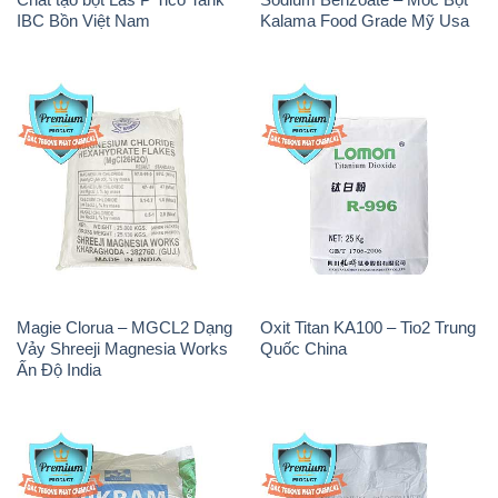
IBC Bồn Việt Nam
Kalama Food Grade Mỹ Usa
Magie Clorua – MGCL2 Dạng
Oxit Titan KA100 – Tio2 Trung
Vảy Shreeji Magnesia Works
Quốc China
Ấn Độ India