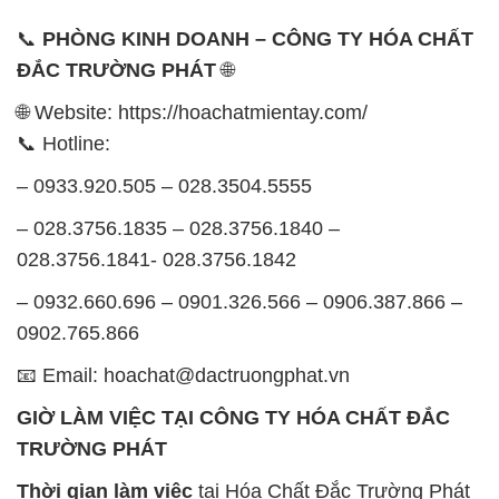
📞
PHÒNG KINH DOANH – CÔNG TY HÓA CHẤT
ĐẮC TRƯỜNG PHÁT
🌐
🌐 Website: https://hoachatmientay.com/
📞 Hotline:
– 0933.920.505 – 028.3504.5555
– 028.3756.1835 – 028.3756.1840 –
028.3756.1841- 028.3756.1842
– 0932.660.696 – 0901.326.566 – 0906.387.866 –
0902.765.866
📧 Email: hoachat@dactruongphat.vn
GIỜ LÀM VIỆC TẠI CÔNG TY HÓA CHẤT ĐẮC
TRƯỜNG PHÁT
Thời gian làm việc
tại Hóa Chất Đắc Trường Phát