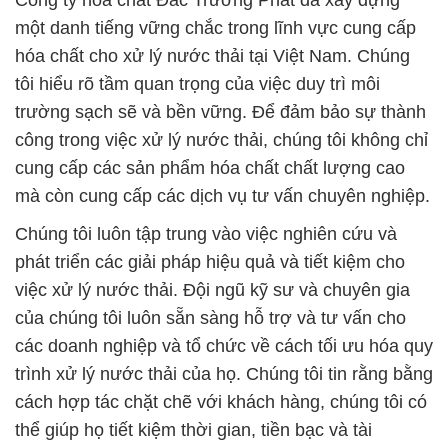
Công ty hóa chất Đắc Trường Phát đã xây dựng
một danh tiếng vững chắc trong lĩnh vực cung cấp
hóa chất cho xử lý nước thải tại Việt Nam. Chúng
tôi hiểu rõ tầm quan trọng của việc duy trì môi
trường sạch sẽ và bền vững. Để đảm bảo sự thành
công trong việc xử lý nước thải, chúng tôi không chỉ
cung cấp các sản phẩm hóa chất chất lượng cao
mà còn cung cấp các dịch vụ tư vấn chuyên nghiệp.
Chúng tôi luôn tập trung vào việc nghiên cứu và
phát triển các giải pháp hiệu quả và tiết kiệm cho
việc xử lý nước thải. Đội ngũ kỹ sư và chuyên gia
của chúng tôi luôn sẵn sàng hỗ trợ và tư vấn cho
các doanh nghiệp và tổ chức về cách tối ưu hóa quy
trình xử lý nước thải của họ. Chúng tôi tin rằng bằng
cách hợp tác chặt chẽ với khách hàng, chúng tôi có
thể giúp họ tiết kiệm thời gian, tiền bạc và tài