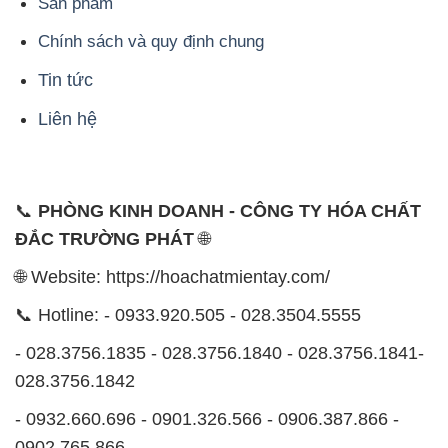
Sản phẩm
Chính sách và quy định chung
Tin tức
Liên hệ
📞
PHÒNG KINH DOANH - CÔNG TY HÓA CHẤT
ĐẮC TRƯỜNG PHÁT
🌐
🌐 Website: https://hoachatmientay.com/
📞 Hotline: - 0933.920.505 - 028.3504.5555
- 028.3756.1835 - 028.3756.1840 - 028.3756.1841-
028.3756.1842
- 0932.660.696 - 0901.326.566 - 0906.387.866 -
0902.765.866