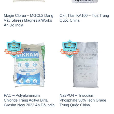
Magie Clorua – MGCL2 Dạng
Oxit Titan KA100 – Tio2 Trung
Vảy Shreeji Magnesia Works
Quốc China
Ấn Độ India
PAC – Polyaluminium
Na3PO4 – Trisodium
Chloride Trắng Aditya Birla
Phosphate 96% Tech Grade
Grasim New 2022 Ấn Độ India
Trung Quốc China