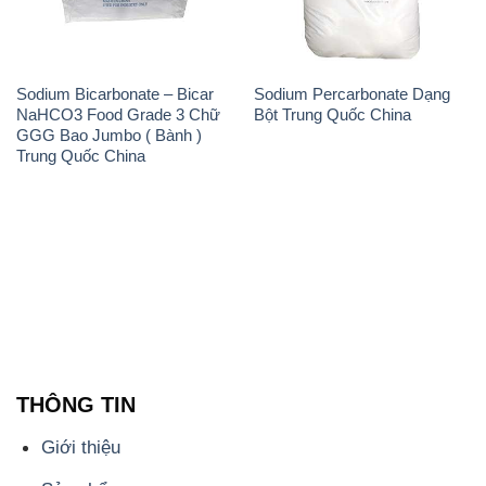
Sodium Bicarbonate – Bicar
Sodium Percarbonate Dạng
NaHCO3 Food Grade 3 Chữ
Bột Trung Quốc China
GGG Bao Jumbo ( Bành )
Trung Quốc China
THÔNG TIN
Giới thiệu