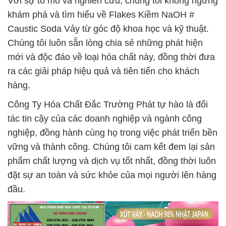
Với sự tò mò và nghiên cứu, chúng tôi không ngừng
khám phá và tìm hiểu về Flakes Kiềm NaOH #
Caustic Soda Vảy từ góc độ khoa học và kỹ thuật.
Chúng tôi luôn sẵn lòng chia sẻ những phát hiện
mới và độc đáo về loại hóa chất này, đồng thời đưa
ra các giải pháp hiệu quả và tiên tiến cho khách
hàng.
Công Ty Hóa Chất Đắc Trường Phát tự hào là đối
tác tin cậy của các doanh nghiệp và ngành công
nghiệp, đồng hành cùng họ trong việc phát triển bền
vững và thành công. Chúng tôi cam kết đem lại sản
phẩm chất lượng và dịch vụ tốt nhất, đồng thời luôn
đặt sự an toàn và sức khỏe của mọi người lên hàng
đầu.