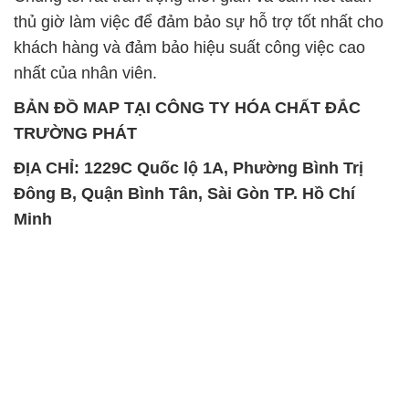
thủ giờ làm việc để đảm bảo sự hỗ trợ tốt nhất cho
khách hàng và đảm bảo hiệu suất công việc cao
nhất của nhân viên.
BẢN ĐỒ MAP TẠI CÔNG TY HÓA CHẤT ĐẮC
TRƯỜNG PHÁT
ĐỊA CHỈ: 1229C Quốc lộ 1A, Phường Bình Trị
Đông B, Quận Bình Tân, Sài Gòn TP. Hồ Chí
Minh