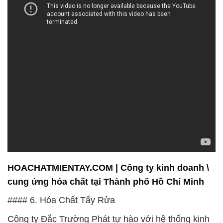
HOACHATMIENTAY.COM | Công ty kinh doanh \
cung ứng hóa chất tại Thành phố Hồ Chí Minh
#### 6. Hóa Chất Tẩy Rửa
Công ty Đắc Trường Phát tự hào với hệ thống kinh