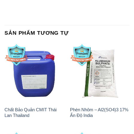
SẢN PHẨM TƯƠNG TỰ
Chất Bảo Quản CMIT Thái
Phèn Nhôm – Al2(SO4)3 17%
Lan Thailand
Ấn Độ India