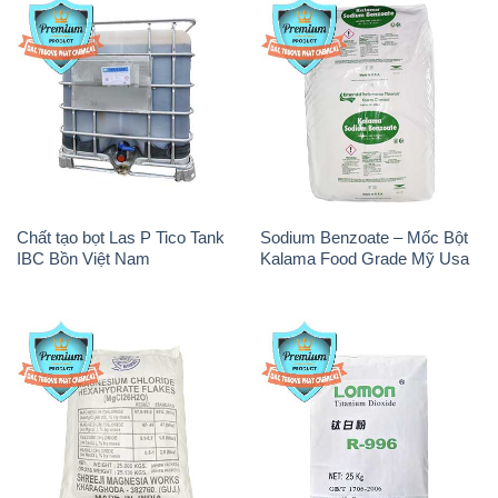
Chất tạo bọt Las P Tico Tank
Sodium Benzoate – Mốc Bột
IBC Bồn Việt Nam
Kalama Food Grade Mỹ Usa