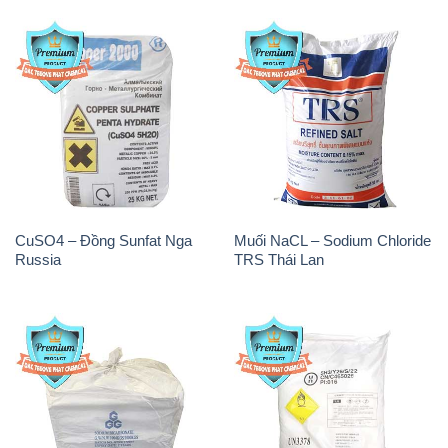
CuSO4 – Đồng Sunfat Nga
Muối NaCL – Sodium Chloride
Russia
TRS Thái Lan