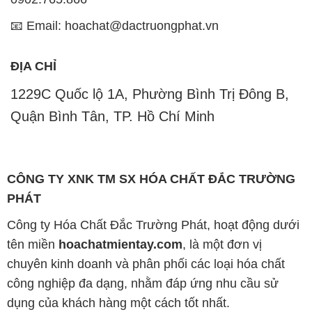
📧 Email: hoachat@dactruongphat.vn
ĐỊA CHỈ
1229C Quốc lộ 1A, Phường Bình Trị Đông B,
Quận Bình Tân, TP. Hồ Chí Minh
CÔNG TY XNK TM SX HÓA CHẤT ĐẮC TRƯỜNG
PHÁT
Công ty Hóa Chất Đắc Trường Phát, hoạt động dưới
tên miền
hoachatmientay.com
, là một đơn vị
chuyên kinh doanh và phân phối các loại hóa chất
công nghiệp đa dạng, nhằm đáp ứng nhu cầu sử
dụng của khách hàng một cách tốt nhất.