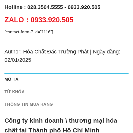
Hotline : 028.3504.5555 - 0933.920.505
ZALO : 0933.920.505
[contact-form-7 id="1116"]
Author: Hóa Chất Đắc Trường Phát | Ngày đăng:
02/01/2025
MÔ TẢ
TỪ KHÓA
THÔNG TIN MUA HÀNG
Công ty kinh doanh \ thương mại hóa
chất tại Thành phố Hồ Chí Minh