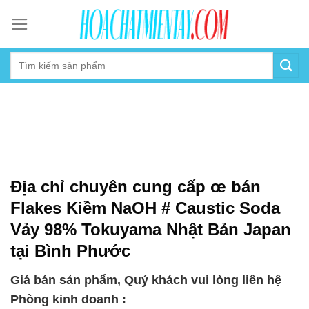
Skip
to
content
Địa chỉ chuyên cung cấp œ bán
Flakes Kiềm NaOH # Caustic Soda
Vảy 98% Tokuyama Nhật Bản Japan
tại Bình Phước
Giá bán sản phẩm, Quý khách vui lòng liên hệ
Phòng kinh doanh :