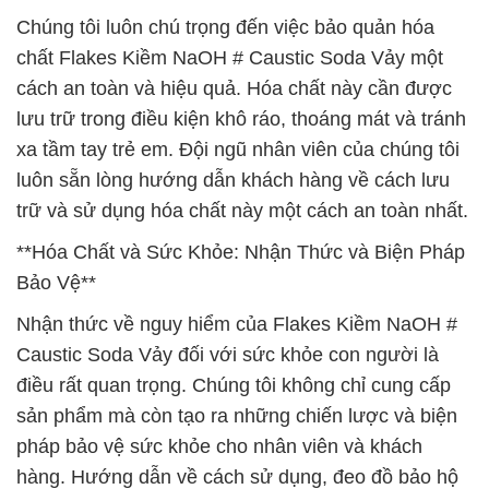
Chúng tôi luôn chú trọng đến việc bảo quản hóa
chất Flakes Kiềm NaOH # Caustic Soda Vảy một
cách an toàn và hiệu quả. Hóa chất này cần được
lưu trữ trong điều kiện khô ráo, thoáng mát và tránh
xa tầm tay trẻ em. Đội ngũ nhân viên của chúng tôi
luôn sẵn lòng hướng dẫn khách hàng về cách lưu
trữ và sử dụng hóa chất này một cách an toàn nhất.
**Hóa Chất và Sức Khỏe: Nhận Thức và Biện Pháp
Bảo Vệ**
Nhận thức về nguy hiểm của Flakes Kiềm NaOH #
Caustic Soda Vảy đối với sức khỏe con người là
điều rất quan trọng. Chúng tôi không chỉ cung cấp
sản phẩm mà còn tạo ra những chiến lược và biện
pháp bảo vệ sức khỏe cho nhân viên và khách
hàng. Hướng dẫn về cách sử dụng, đeo đồ bảo hộ