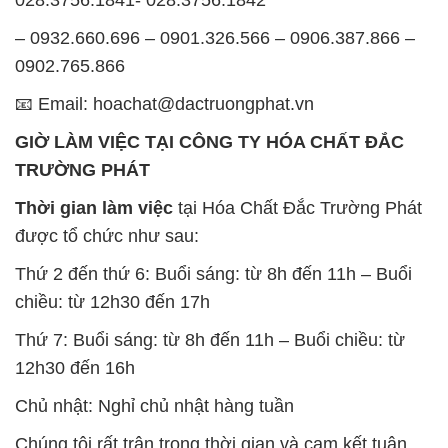
– 0932.660.696 – 0901.326.566 – 0906.387.866 –
0902.765.866
📧 Email: hoachat@dactruongphat.vn
GIỜ LÀM VIỆC TẠI CÔNG TY HÓA CHẤT ĐẮC
TRƯỜNG PHÁT
Thời gian làm việc
tại Hóa Chất Đắc Trường Phát
được tổ chức như sau:
Thứ 2 đến thứ 6: Buổi sáng: từ 8h đến 11h – Buổi
chiều: từ 12h30 đến 17h
Thứ 7: Buổi sáng: từ 8h đến 11h – Buổi chiều: từ
12h30 đến 16h
Chủ nhật: Nghỉ chủ nhật hàng tuần
Chúng tôi rất trân trọng thời gian và cam kết tuân