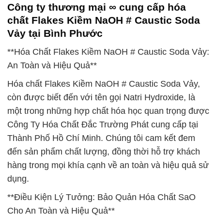
Công ty thương mại ∞ cung cấp hóa
chất Flakes Kiềm NaOH # Caustic Soda
Vảy tại Bình Phước
**Hóa Chất Flakes Kiềm NaOH # Caustic Soda Vảy:
An Toàn và Hiệu Quả**
Hóa chất Flakes Kiềm NaOH # Caustic Soda Vảy,
còn được biết đến với tên gọi Natri Hydroxide, là
một trong những hợp chất hóa học quan trọng được
Công Ty Hóa Chất Đắc Trường Phát cung cấp tại
Thành Phố Hồ Chí Minh. Chúng tôi cam kết đem
đến sản phẩm chất lượng, đồng thời hỗ trợ khách
hàng trong mọi khía cạnh về an toàn và hiệu quả sử
dụng.
**Điều Kiện Lý Tưởng: Bảo Quản Hóa Chất SaO
Cho An Toàn và Hiệu Quả**