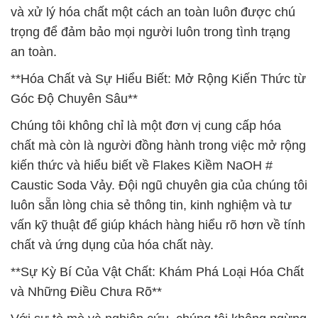
và xử lý hóa chất một cách an toàn luôn được chú
trọng để đảm bảo mọi người luôn trong tình trạng
an toàn.
**Hóa Chất và Sự Hiểu Biết: Mở Rộng Kiến Thức từ
Góc Độ Chuyên Sâu**
Chúng tôi không chỉ là một đơn vị cung cấp hóa
chất mà còn là người đồng hành trong việc mở rộng
kiến thức và hiểu biết về Flakes Kiềm NaOH #
Caustic Soda Vảy. Đội ngũ chuyên gia của chúng tôi
luôn sẵn lòng chia sẻ thông tin, kinh nghiệm và tư
vấn kỹ thuật để giúp khách hàng hiểu rõ hơn về tính
chất và ứng dụng của hóa chất này.
**Sự Kỳ Bí Của Vật Chất: Khám Phá Loại Hóa Chất
và Những Điều Chưa Rõ**