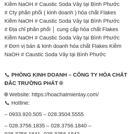
Kiềm NaOH # Caustic Soda Vảy tại Bình Phước
# Cty phân phối ( kinh doanh ) hóa chất Flakes
Kiềm NaOH # Caustic Soda Vảy tại Bình Phước
# Địa chỉ phân phối │ cung cấp hóa chất Flakes
Kiềm NaOH # Caustic Soda Vảy tại Bình Phước
# Đơn vị bán & kinh doanh hóa chất Flakes Kiềm
NaOH # Caustic Soda Vảy tại Bình Phước
📞
PHÒNG KINH DOANH – CÔNG TY HÓA CHẤT
ĐẮC TRƯỜNG PHÁT
🌐
🌐 Website: https://hoachatmientay.com/
📞 Hotline:
– 0933.920.505 – 028.3504.5555
– 028.3756.1835 – 028.3756.1840 –
028.3756.1841- 028.3756.1842