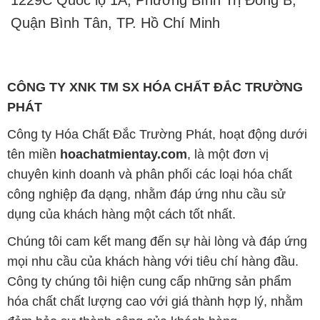
1229C Quốc lộ 1A, Phường Bình Trị Đông B,
Quận Bình Tân, TP. Hồ Chí Minh
CÔNG TY XNK TM SX HÓA CHẤT ĐẮC TRƯỜNG
PHÁT
Công ty Hóa Chất Đắc Trường Phát, hoạt động dưới
tên miền
hoachatmientay.com
, là một đơn vị
chuyên kinh doanh và phân phối các loại hóa chất
công nghiệp đa dạng, nhằm đáp ứng nhu cầu sử
dụng của khách hàng một cách tốt nhất.
Chúng tôi cam kết mang đến sự hài lòng và đáp ứng
mọi nhu cầu của khách hàng với tiêu chí hàng đầu.
Công ty chúng tôi hiện cung cấp những sản phẩm
hóa chất chất lượng cao với giá thành hợp lý, nhằm