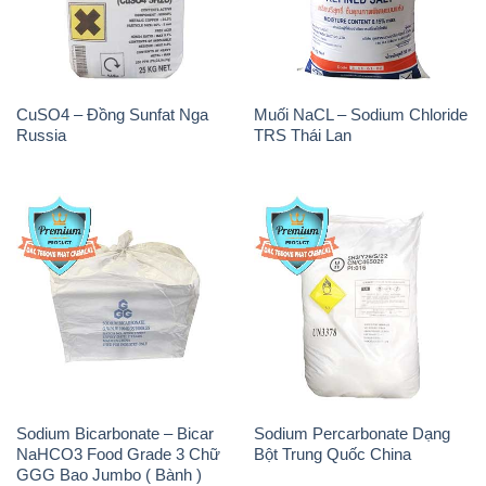
CuSO4 – Đồng Sunfat Nga
Muối NaCL – Sodium Chloride
Russia
TRS Thái Lan
Sodium Bicarbonate – Bicar
Sodium Percarbonate Dạng
NaHCO3 Food Grade 3 Chữ
Bột Trung Quốc China
GGG Bao Jumbo ( Bành )