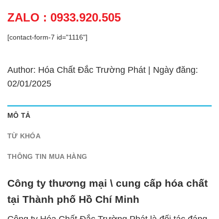
ZALO : 0933.920.505
[contact-form-7 id="1116"]
Author: Hóa Chất Đắc Trường Phát | Ngày đăng:
02/01/2025
MÔ TẢ
TỪ KHÓA
THÔNG TIN MUA HÀNG
Công ty thương mại \ cung cấp hóa chất
tại Thành phố Hồ Chí Minh