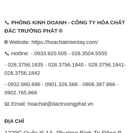
📞
PHÒNG KINH DOANH - CÔNG TY HÓA CHẤT
ĐẮC TRƯỜNG PHÁT
🌐
🌐 Website: https://hoachatmientay.com/
📞 Hotline: - 0933.920.505 - 028.3504.5555
- 028.3756.1835 - 028.3756.1840 - 028.3756.1841-
028.3756.1842
- 0932.660.696 - 0901.326.566 - 0906.387.866 -
0902.765.866
📧 Email: hoachat@dactruongphat.vn
ĐỊA CHỈ