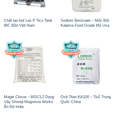
Chất tạo bọt Las P Tico Tank
Sodium Benzoate – Mốc Bột
IBC Bồn Việt Nam
Kalama Food Grade Mỹ Usa
Magie Clorua – MGCL2 Dạng
Oxit Titan KA100 – Tio2 Trung
Vảy Shreeji Magnesia Works
Quốc China
Ấn Độ India