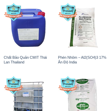
Chất Bảo Quản CMIT Thái
Phèn Nhôm – Al2(SO4)3 17%
Lan Thailand
Ấn Độ India