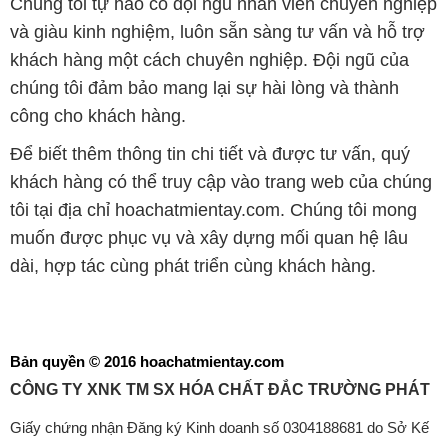
Chúng tôi tự hào có đội ngũ nhân viên chuyên nghiệp
và giàu kinh nghiệm, luôn sẵn sàng tư vấn và hỗ trợ
khách hàng một cách chuyên nghiệp. Đội ngũ của
chúng tôi đảm bảo mang lại sự hài lòng và thành
công cho khách hàng.
Để biết thêm thông tin chi tiết và được tư vấn, quý
khách hàng có thể truy cập vào trang web của chúng
tôi tại địa chỉ hoachatmientay.com. Chúng tôi mong
muốn được phục vụ và xây dựng mối quan hệ lâu
dài, hợp tác cùng phát triển cùng khách hàng.
Bản quyền © 2016 hoachatmientay.com
CÔNG TY XNK TM SX HÓA CHẤT ĐẮC TRƯỜNG PHÁT
Giấy chứng nhận Đăng ký Kinh doanh số 0304188681 do Sở Kế