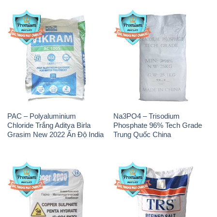
PAC – Polyaluminium
Na3PO4 – Trisodium
Chloride Trắng Aditya Birla
Phosphate 96% Tech Grade
Grasim New 2022 Ấn Độ India
Trung Quốc China