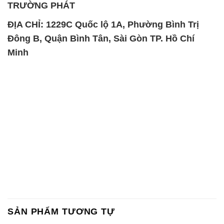
TRƯỜNG PHÁT
ĐỊA CHỈ: 1229C Quốc lộ 1A, Phường Bình Trị
Đông B, Quận Bình Tân, Sài Gòn TP. Hồ Chí
Minh
SẢN PHẨM TƯƠNG TỰ