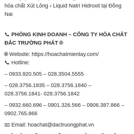
hóa chất Xút Lỏng › Liquid Natri Hidroxit tại Đồng
Nai
📞
PHÒNG KINH DOANH – CÔNG TY HÓA CHẤT
ĐẮC TRƯỜNG PHÁT
🌐
🌐 Website: https://hoachatmientay.com/
📞 Hotline:
– 0933.920.505 – 028.3504.5555
– 028.3756.1835 – 028.3756.1840 –
028.3756.1841- 028.3756.1842
– 0932.660.696 – 0901.326.566 – 0906.387.866 –
0902.765.866
📧 Email: hoachat@dactruongphat.vn