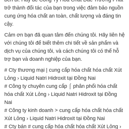
trở thành đối tác của bạn trong việc đảm bảo nguồn
cung ứng hóa chất an toàn, chất lượng và đáng tin
cậy.
Cảm ơn bạn đã quan tâm đến chúng tôi. Hãy liên hệ
với chúng tôi để biết thêm chi tiết về sản phẩm và
dịch vụ của chúng tôi, và cách chúng tôi có thể hỗ
trợ bạn và doanh nghiệp của bạn.
# Cty thương mại | cung cấp hóa chất hóa chất Xút
Lỏng › Liquid Natri Hidroxit tại Đồng Nai
# Công ty chuyên cung cấp ⌠ phân phối hóa chất
hóa chất Xút Lỏng › Liquid Natri Hidroxit tại Đồng
Nai
# Công ty kinh doanh > cung cấp hóa chất hóa chất
Xút Lỏng › Liquid Natri Hidroxit tại Đồng Nai
# Cty bán # cung cấp hóa chất hóa chất Xút Lỏng ›