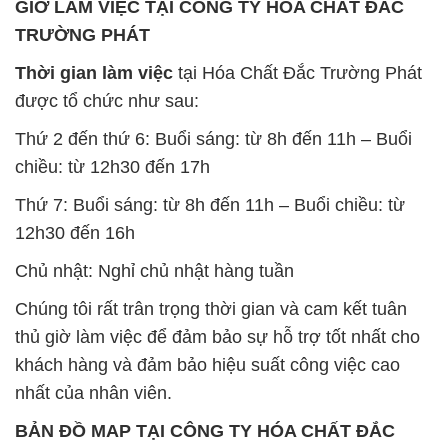
GIỜ LÀM VIỆC TẠI CÔNG TY HÓA CHẤT ĐẮC
TRƯỜNG PHÁT
Thời gian làm việc
tại Hóa Chất Đắc Trường Phát
được tổ chức như sau:
Thứ 2 đến thứ 6: Buổi sáng: từ 8h đến 11h – Buổi
chiều: từ 12h30 đến 17h
Thứ 7: Buổi sáng: từ 8h đến 11h – Buổi chiều: từ
12h30 đến 16h
Chủ nhật: Nghỉ chủ nhật hàng tuần
Chúng tôi rất trân trọng thời gian và cam kết tuân
thủ giờ làm việc để đảm bảo sự hỗ trợ tốt nhất cho
khách hàng và đảm bảo hiệu suất công việc cao
nhất của nhân viên.
BẢN ĐỒ MAP TẠI CÔNG TY HÓA CHẤT ĐẮC