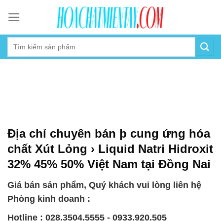
Skip
to
content
Địa chỉ chuyên bán þ cung ứng hóa
chất Xút Lỏng › Liquid Natri Hidroxit
32% 45% 50% Việt Nam tại Đồng Nai
Giá bán sản phẩm, Quý khách vui lòng liên hệ
Phòng kinh doanh :
Hotline : 028.3504.5555 - 0933.920.505