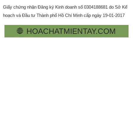
Giấy chứng nhận Đăng ký Kinh doanh số 0304188681 do Sở Kế
hoạch và Đầu tư Thành phố Hồ Chí Minh cấp ngày 19-01-2017
🌐
HOACHATMIENTAY.COM