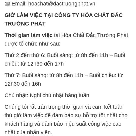
📧 Email: hoachat@dactruongphat.vn
GIỜ LÀM VIỆC TẠI CÔNG TY HÓA CHẤT ĐẮC
TRƯỜNG PHÁT
Thời gian làm việc
tại Hóa Chất Đắc Trường Phát
được tổ chức như sau:
Thứ 2 đến thứ 6: Buổi sáng: từ 8h đến 11h – Buổi
chiều: từ 12h30 đến 17h
Thứ 7: Buổi sáng: từ 8h đến 11h – Buổi chiều: từ
12h30 đến 16h
Chủ nhật: Nghỉ chủ nhật hàng tuần
Chúng tôi rất trân trọng thời gian và cam kết tuân
thủ giờ làm việc để đảm bảo sự hỗ trợ tốt nhất cho
khách hàng và đảm bảo hiệu suất công việc cao
nhất của nhân viên.