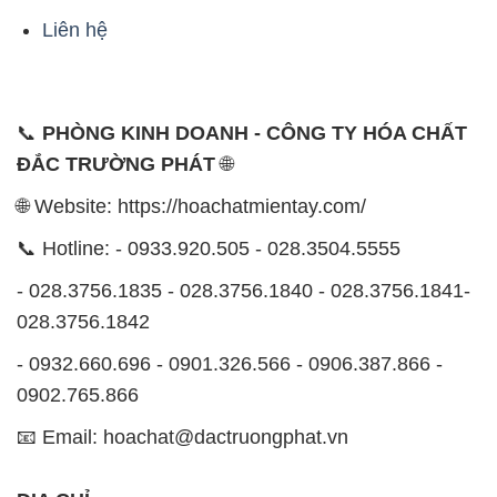
Liên hệ
📞
PHÒNG KINH DOANH - CÔNG TY HÓA CHẤT
ĐẮC TRƯỜNG PHÁT
🌐
🌐 Website: https://hoachatmientay.com/
📞 Hotline: - 0933.920.505 - 028.3504.5555
- 028.3756.1835 - 028.3756.1840 - 028.3756.1841-
028.3756.1842
- 0932.660.696 - 0901.326.566 - 0906.387.866 -
0902.765.866
📧 Email: hoachat@dactruongphat.vn