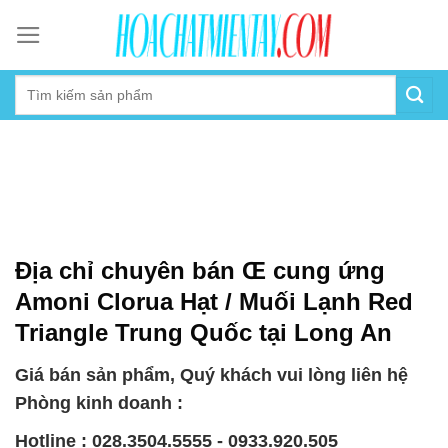
Skip
to
content
Địa chỉ chuyên bán Œ cung ứng
Amoni Clorua Hạt / Muối Lạnh Red
Triangle Trung Quốc tại Long An
Giá bán sản phẩm, Quý khách vui lòng liên hệ
Phòng kinh doanh :
Hotline : 028.3504.5555 - 0933.920.505