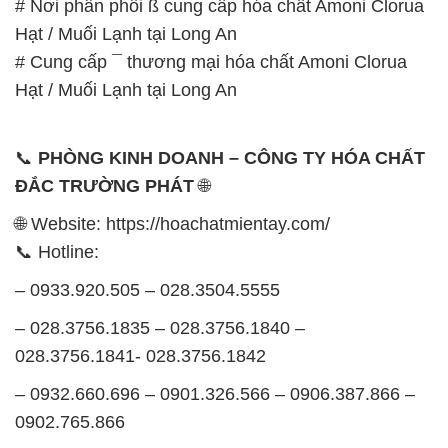
# Nơi phân phối ß cung cấp hóa chất Amoni Clorua
Hạt / Muối Lạnh tại Long An
# Cung cấp ¯ thương mại hóa chất Amoni Clorua
Hạt / Muối Lạnh tại Long An
📞
PHÒNG KINH DOANH – CÔNG TY HÓA CHẤT
ĐẮC TRƯỜNG PHÁT
🌐
🌐 Website: https://hoachatmientay.com/
📞 Hotline:
– 0933.920.505 – 028.3504.5555
– 028.3756.1835 – 028.3756.1840 –
028.3756.1841- 028.3756.1842
– 0932.660.696 – 0901.326.566 – 0906.387.866 –
0902.765.866