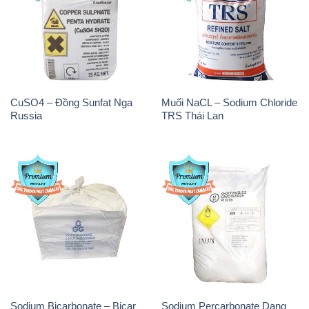
CuSO4 – Đồng Sunfat Nga
Muối NaCL – Sodium Chloride
Russia
TRS Thái Lan
Sodium Bicarbonate – Bicar
Sodium Percarbonate Dạng