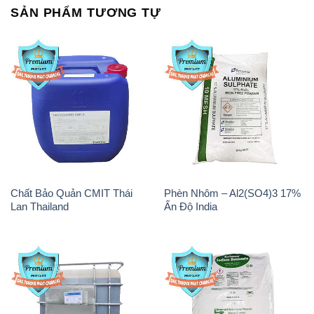
SẢN PHẨM TƯƠNG TỰ
Chất Bảo Quản CMIT Thái
Phèn Nhôm – Al2(SO4)3 17%
Lan Thailand
Ấn Độ India