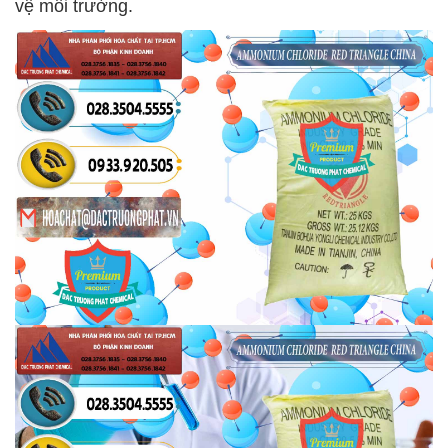
vệ môi trường.