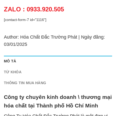
ZALO : 0933.920.505
[contact-form-7 id="1116"]
Author: Hóa Chất Đắc Trường Phát | Ngày đăng:
03/01/2025
MÔ TẢ
TỪ KHÓA
THÔNG TIN MUA HÀNG
Công ty chuyên kinh doanh \ thương mại
hóa chất tại Thành phố Hồ Chí Minh