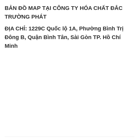
BẢN ĐỒ MAP TẠI CÔNG TY HÓA CHẤT ĐẮC
TRƯỜNG PHÁT
ĐỊA CHỈ: 1229C Quốc lộ 1A, Phường Bình Trị
Đông B, Quận Bình Tân, Sài Gòn TP. Hồ Chí
Minh