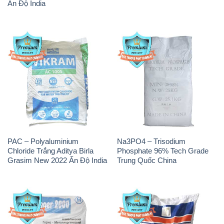
Ấn Độ India
PAC – Polyaluminium
Na3PO4 – Trisodium
Chloride Trắng Aditya Birla
Phosphate 96% Tech Grade
Grasim New 2022 Ấn Độ India
Trung Quốc China