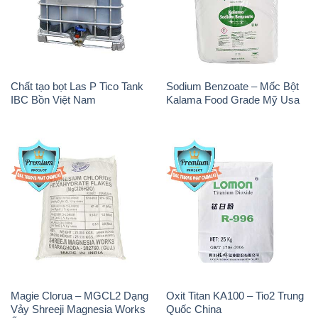
Chất tạo bọt Las P Tico Tank
Sodium Benzoate – Mốc Bột
IBC Bồn Việt Nam
Kalama Food Grade Mỹ Usa
Magie Clorua – MGCL2 Dạng
Oxit Titan KA100 – Tio2 Trung
Vảy Shreeji Magnesia Works
Quốc China