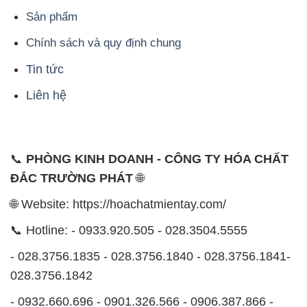
Sản phẩm
Chính sách và quy định chung
Tin tức
Liên hệ
📞
PHÒNG KINH DOANH - CÔNG TY HÓA CHẤT
ĐẮC TRƯỜNG PHÁT
🌐
🌐 Website: https://hoachatmientay.com/
📞 Hotline: - 0933.920.505 - 028.3504.5555
- 028.3756.1835 - 028.3756.1840 - 028.3756.1841-
028.3756.1842
- 0932.660.696 - 0901.326.566 - 0906.387.866 -