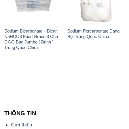
Sodium Bicarbonate – Bicar
Sodium Percarbonate Dạng
NaHCO3 Food Grade 3 Chữ
Bột Trung Quốc China
GGG Bao Jumbo ( Bành )
Trung Quốc China
THÔNG TIN
Giới thiệu