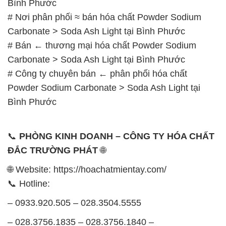
Bình Phước
# Nơi phân phối ≈ bán hóa chất Powder Sodium
Carbonate > Soda Ash Light tại Bình Phước
# Bán ← thương mại hóa chất Powder Sodium
Carbonate > Soda Ash Light tại Bình Phước
# Công ty chuyên bán ← phân phối hóa chất
Powder Sodium Carbonate > Soda Ash Light tại
Bình Phước
📞
PHÒNG KINH DOANH – CÔNG TY HÓA CHẤT
ĐẮC TRƯỜNG PHÁT
🌐
🌐 Website: https://hoachatmientay.com/
📞 Hotline:
– 0933.920.505 – 028.3504.5555
– 028.3756.1835 – 028.3756.1840 –