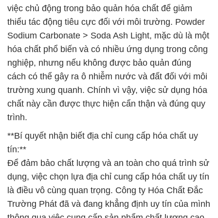
việc chủ động trong bảo quản hóa chất để giảm
thiểu tác động tiêu cực đối với môi trường. Powder
Sodium Carbonate > Soda Ash Light, mặc dù là một
hóa chất phổ biến và có nhiều ứng dụng trong công
nghiệp, nhưng nếu không được bảo quản đúng
cách có thể gây ra ô nhiễm nước và đất đối với môi
trường xung quanh. Chính vì vậy, việc sử dụng hóa
chất này cần được thực hiện cẩn thận và đúng quy
trình.
**Bí quyết nhận biết địa chỉ cung cấp hóa chất uy
tín:**
Để đảm bảo chất lượng và an toàn cho quá trình sử
dụng, việc chọn lựa địa chỉ cung cấp hóa chất uy tín
là điều vô cùng quan trọng. Công ty Hóa Chất Đắc
Trường Phát đã và đang khẳng định uy tín của mình
thông qua việc cung cấp sản phẩm chất lượng cao