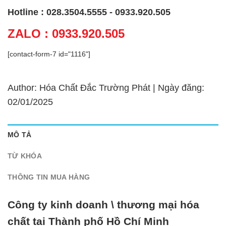
Hotline : 028.3504.5555 - 0933.920.505
ZALO : 0933.920.505
[contact-form-7 id="1116"]
Author: Hóa Chất Đắc Trường Phát | Ngày đăng:
02/01/2025
MÔ TẢ
TỪ KHÓA
THÔNG TIN MUA HÀNG
Công ty kinh doanh \ thương mại hóa
chất tại Thành phố Hồ Chí Minh