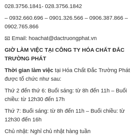
028.3756.1841- 028.3756.1842
– 0932.660.696 – 0901.326.566 – 0906.387.866 –
0902.765.866
📧 Email: hoachat@dactruongphat.vn
GIỜ LÀM VIỆC TẠI CÔNG TY HÓA CHẤT ĐẮC
TRƯỜNG PHÁT
Thời gian làm việc
tại Hóa Chất Đắc Trường Phát
được tổ chức như sau:
Thứ 2 đến thứ 6: Buổi sáng: từ 8h đến 11h – Buổi
chiều: từ 12h30 đến 17h
Thứ 7: Buổi sáng: từ 8h đến 11h – Buổi chiều: từ
12h30 đến 16h
Chủ nhật: Nghỉ chủ nhật hàng tuần