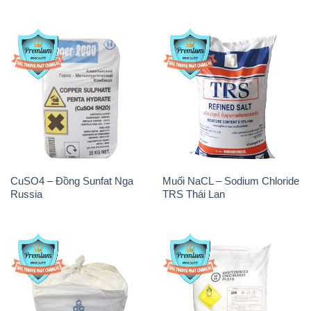
CuSO4 – Đồng Sunfat Nga
Muối NaCL – Sodium Chloride
Russia
TRS Thái Lan