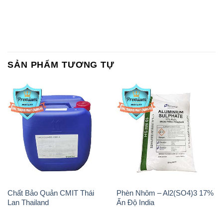
SẢN PHẨM TƯƠNG TỰ
Chất Bảo Quản CMIT Thái
Phèn Nhôm – Al2(SO4)3 17%
Lan Thailand
Ấn Độ India