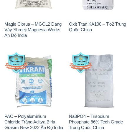
Magie Clorua – MGCL2 Dạng
Oxit Titan KA100 – Tio2 Trung
Vảy Shreeji Magnesia Works
Quốc China
Ấn Độ India
PAC – Polyaluminium
Na3PO4 – Trisodium
Chloride Trắng Aditya Birla
Phosphate 96% Tech Grade
Grasim New 2022 Ấn Độ India
Trung Quốc China