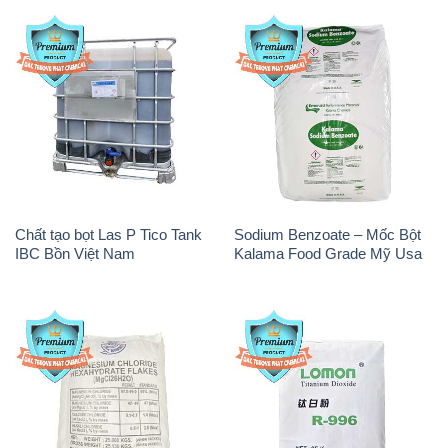
Chất tạo bọt Las P Tico Tank
Sodium Benzoate – Mốc Bột
IBC Bồn Việt Nam
Kalama Food Grade Mỹ Usa