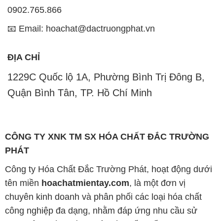
0902.765.866
📧 Email: hoachat@dactruongphat.vn
ĐỊA CHỈ
1229C Quốc lộ 1A, Phường Bình Trị Đông B,
Quận Bình Tân, TP. Hồ Chí Minh
CÔNG TY XNK TM SX HÓA CHẤT ĐẮC TRƯỜNG
PHÁT
Công ty Hóa Chất Đắc Trường Phát, hoạt động dưới
tên miền
hoachatmientay.com
, là một đơn vị
chuyên kinh doanh và phân phối các loại hóa chất
công nghiệp đa dạng, nhằm đáp ứng nhu cầu sử