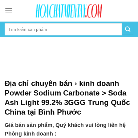
Skip
to
content
Địa chỉ chuyên bán › kinh doanh
Powder Sodium Carbonate > Soda
Ash Light 99.2% 3GGG Trung Quốc
China tại Bình Phước
Giá bán sản phẩm, Quý khách vui lòng liên hệ
Phòng kinh doanh :