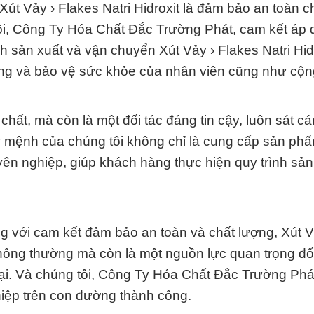
 Xút Vảy › Flakes Natri Hidroxit là đảm bảo an toàn 
ôi, Công Ty Hóa Chất Đắc Trường Phát, cam kết áp
nh sản xuất và vận chuyển Xút Vảy › Flakes Natri Hidr
ờng và bảo vệ sức khỏe của nhân viên cũng như cộn
chất, mà còn là một đối tác đáng tin cậy, luôn sát c
Sứ mệnh của chúng tôi không chỉ là cung cấp sản ph
yên nghiệp, giúp khách hàng thực hiện quy trình sản
ng với cam kết đảm bảo an toàn và chất lượng, Xút V
 thông thường mà còn là một nguồn lực quan trọng đố
ại. Và chúng tôi, Công Ty Hóa Chất Đắc Trường Phát
hiệp trên con đường thành công.