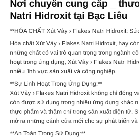
Nơi chuyên cung cấp _ thươ
Natri Hidroxit tại Bạc Liêu
**HÓA CHẤT Xút Vảy › Flakes Natri Hidroxit: S
Hóa chất Xút Vảy › Flakes Natri Hidroxit, hay còn
những chất có vai trò quan trọng trong ngành côn
hoạt trong ứng dụng, Xút Vảy › Flakes Natri Hid
nhiều lĩnh vực sản xuất và công nghiệp.
**Sự Linh Hoạt Trong Ứng Dụng:**
Xút Vảy › Flakes Natri Hidroxit không chỉ đóng va
còn được sử dụng trong nhiều ứng dụng khác nha
thực phẩm và thậm chí trong sản xuất điện tử. Sự
mở ra những cánh cửa mới cho sự phát triển và 
**An Toàn Trong Sử Dụng:**