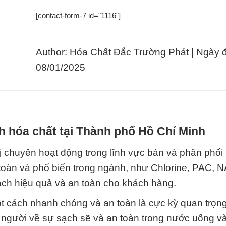
[contact-form-7 id="1116"]
Author: Hóa Chất Đắc Trường Phát | Ngày 
08/01/2025
h hóa chất tại Thành phố Hồ Chí Minh
 chuyên hoạt động trong lĩnh vực bán và phân phối 
 toàn và phổ biến trong ngành, như Chlorine, PAC,
ch hiệu quả và an toàn cho khách hàng.
ột cách nhanh chóng và an toàn là cực kỳ quan trọn
n người về sự sạch sẽ và an toàn trong nước uống v