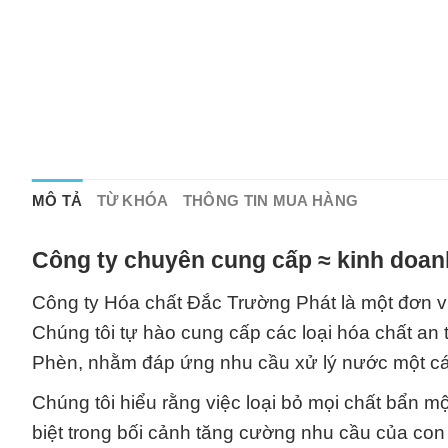
MÔ TẢ
TỪ KHÓA
THÔNG TIN MUA HÀNG
Công ty chuyên cung cấp ≈ kinh doan
Công ty Hóa chất Đắc Trường Phát là một đơn vị
Chúng tôi tự hào cung cấp các loại hóa chất an
Phèn, nhằm đáp ứng nhu cầu xử lý nước một cá
Chúng tôi hiểu rằng việc loại bỏ mọi chất bẩn m
biệt trong bối cảnh tăng cường nhu cầu của co