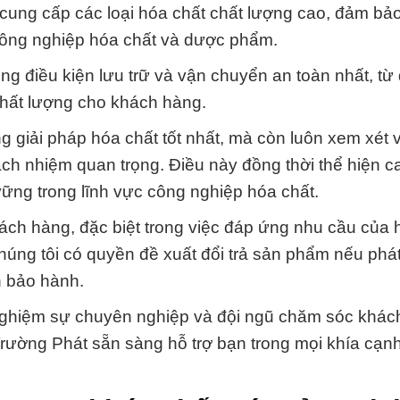
 cung cấp các loại hóa chất chất lượng cao, đảm bảo
công nghiệp hóa chất và dược phẩm.
ng điều kiện lưu trữ và vận chuyển an toàn nhất, từ
hất lượng cho khách hàng.
 giải pháp hóa chất tốt nhất, mà còn luôn xem xét v
ách nhiệm quan trọng. Điều này đồng thời thể hiện c
 vững trong lĩnh vực công nghiệp hóa chất.
ch hàng, đặc biệt trong việc đáp ứng nhu cầu của h
úng tôi có quyền đề xuất đổi trả sản phẩm nếu phát
n bảo hành.
i nghiệm sự chuyên nghiệp và đội ngũ chăm sóc khá
Trường Phát sẵn sàng hỗ trợ bạn trong mọi khía cạnh