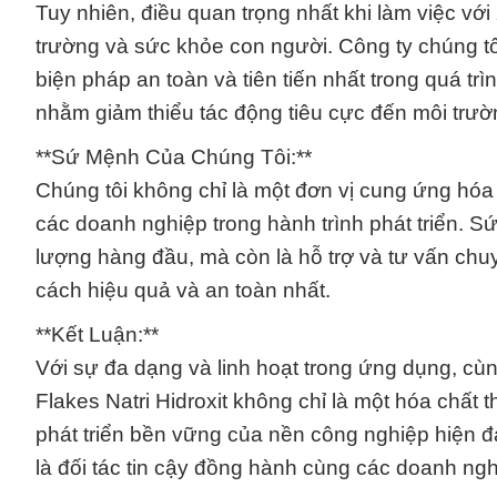
Tuy nhiên, điều quan trọng nhất khi làm việc với
trường và sức khỏe con người. Công ty chúng t
biện pháp an toàn và tiên tiến nhất trong quá trì
nhằm giảm thiểu tác động tiêu cực đến môi trư
**Sứ Mệnh Của Chúng Tôi:**
Chúng tôi không chỉ là một đơn vị cung ứng hóa 
các doanh nghiệp trong hành trình phát triển. 
lượng hàng đầu, mà còn là hỗ trợ và tư vấn chu
cách hiệu quả và an toàn nhất.
**Kết Luận:**
Với sự đa dạng và linh hoạt trong ứng dụng, cù
Flakes Natri Hidroxit không chỉ là một hóa chất
phát triển bền vững của nền công nghiệp hiện đ
là đối tác tin cậy đồng hành cùng các doanh ng