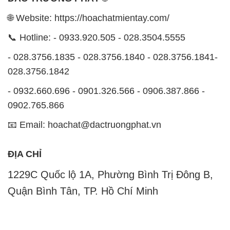
🌐 Website: https://hoachatmientay.com/
📞 Hotline: - 0933.920.505 - 028.3504.5555
- 028.3756.1835 - 028.3756.1840 - 028.3756.1841-
028.3756.1842
- 0932.660.696 - 0901.326.566 - 0906.387.866 -
0902.765.866
📧 Email: hoachat@dactruongphat.vn
ĐỊA CHỈ
1229C Quốc lộ 1A, Phường Bình Trị Đông B,
Quận Bình Tân, TP. Hồ Chí Minh