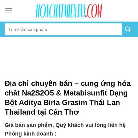
Skip
to
content
Địa chỉ chuyên bán – cung ứng hóa
chất Na2S2O5 & Metabisunfit Dạng
Bột Aditya Birla Grasim Thái Lan
Thailand tại Cần Thơ
Giá bán sản phẩm, Quý khách vui lòng liên hệ
Phòng kinh doanh :