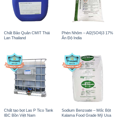
Chất Bảo Quản CMIT Thái
Phèn Nhôm – Al2(SO4)3 17%
Lan Thailand
Ấn Độ India
Chất tạo bọt Las P Tico Tank
Sodium Benzoate – Mốc Bột
IBC Bồn Việt Nam
Kalama Food Grade Mỹ Usa