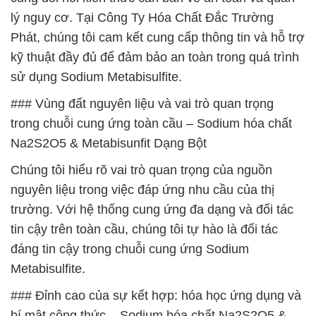
lý nguy cơ. Tại Công Ty Hóa Chất Đắc Trường
Phát, chúng tôi cam kết cung cấp thông tin và hỗ trợ
kỹ thuật đầy đủ để đảm bảo an toàn trong quá trình
sử dụng Sodium Metabisulfite.
### Vùng đất nguyên liệu và vai trò quan trọng
trong chuỗi cung ứng toàn cầu – Sodium hóa chất
Na2S2O5 & Metabisunfit Dạng Bột
Chúng tôi hiểu rõ vai trò quan trọng của nguồn
nguyên liệu trong việc đáp ứng nhu cầu của thị
trường. Với hệ thống cung ứng đa dạng và đối tác
tin cậy trên toàn cầu, chúng tôi tự hào là đối tác
đáng tin cậy trong chuỗi cung ứng Sodium
Metabisulfite.
### Đỉnh cao của sự kết hợp: hóa học ứng dụng và
bí mật công thức – Sodium hóa chất Na2S2O5 &