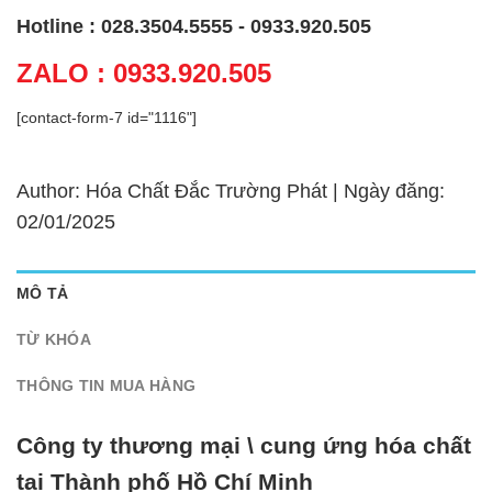
Hotline : 028.3504.5555 - 0933.920.505
ZALO : 0933.920.505
[contact-form-7 id="1116"]
Author: Hóa Chất Đắc Trường Phát | Ngày đăng:
02/01/2025
MÔ TẢ
TỪ KHÓA
THÔNG TIN MUA HÀNG
Công ty thương mại \ cung ứng hóa chất
tại Thành phố Hồ Chí Minh