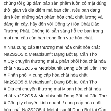
chúng tôi giúp đảm bảo sản phẩm luôn có mặt đúng
thời gian và địa điểm mà bạn cần. Nếu bạn đang
tìm kiếm những sản phẩm hóa chất chất lượng và
đáng tin cậy, hãy đến với Công ty Hóa Chất Đắc
Trường Phát. Chúng tôi sẵn sàng hỗ trợ bạn trong
mọi nhu cầu của bạn trong lĩnh vực hóa chất.
# Nhà cung cấp ■ thương mại hóa chất hóa chất
Na2S2O5 & Metabisunfit Dạng Bột tại Cần Thơ
# Cty chuyên thương mại Σ phân phối hóa chất hóa
chất Na2S2O5 & Metabisunfit Dạng Bột tại Cần Thơ
# Phân phối > cung cấp hóa chất hóa chất
Na2S2O5 & Metabisunfit Dạng Bột tại Cần Thơ
# Địa chỉ chuyên thương mại Þ bán hóa chất hóa
chất Na2S2O5 & Metabisunfit Dạng Bột tại Cần Thơ
# Công ty chuyên kinh doanh / cung cấp hóa chất
hóa chất Na2S2O5 & Metabisunfit Dạng Bột tại Cần