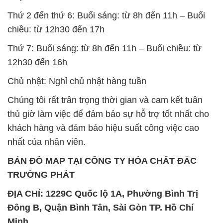
Thứ 2 đến thứ 6: Buổi sáng: từ 8h đến 11h – Buổi
chiều: từ 12h30 đến 17h
Thứ 7: Buổi sáng: từ 8h đến 11h – Buổi chiều: từ
12h30 đến 16h
Chủ nhật: Nghỉ chủ nhật hàng tuần
Chúng tôi rất trân trọng thời gian và cam kết tuân
thủ giờ làm việc để đảm bảo sự hỗ trợ tốt nhất cho
khách hàng và đảm bảo hiệu suất công việc cao
nhất của nhân viên.
BẢN ĐỒ MAP TẠI CÔNG TY HÓA CHẤT ĐẮC
TRƯỜNG PHÁT
ĐỊA CHỈ: 1229C Quốc lộ 1A, Phường Bình Trị
Đông B, Quận Bình Tân, Sài Gòn TP. Hồ Chí
Minh