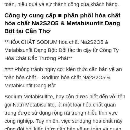
toàn, hiệu quả và sự thành công của khách hàng.
Công ty cung cấp ■ phân phối hóa chất
hóa chất Na2S2O5 & Metabisunfit Dạng
Bột tại Cần Thơ
**HÓA CHẤT SODIUM hóa chất Na2S2O5 &
Metabisunfit Dạng Bột: Đối tác tin cậy từ Công Ty
Hóa Chất Đắc Trường Phát**
### Phòng tránh nguy cơ: kiến thức căn bản về an
toàn hóa chất – Sodium hóa chất Na2S2O5 &
Metabisunfit Dạng Bột
Sodium Metabisulfite, hay còn được biết đến với tên
gọi Natri Metabisulfite, là một loại hóa chất quan
trọng được sử dụng rộng rãi trong nhiều lĩnh vực
công nghiệp. Tuy nhiên, việc sử dụng hóa chất này
cũng đòi hỏi kiến thức căn bản về an toàn và quản