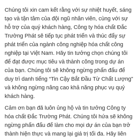
phát triển của ngành công nghiệp hóa chất công
nghiệp tại Việt Nam. Hãy tin tưởng chọn chúng tôi
để đạt được mục tiêu và thành công trong dự án
của bạn. Chúng tôi sẽ không ngừng phấn đấu để
duy trì danh tiếng “Tin Cậy Bắt Đầu Từ Chất Lượng”
và không ngừng nâng cao khả năng phục vụ quý
khách hàng.
Cảm ơn bạn đã luôn ủng hộ và tin tưởng Công ty
hóa chất Đắc Trường Phát. Chúng tôi hứa sẽ không
ngừng phấn đấu để làm cho mọi dự án của bạn trở
thành hiện thực và mang lại giá trị tối đa. Hãy liên
hệ với chúng tôi để biết thêm thông tin và sự hỗ trợ
tốt nhất cho nhu cầu của bạn.
# Bán — phân phối hóa chất Bicarbonate Natri
Dạng Bột / Bicar Powder tại Đồng Nai