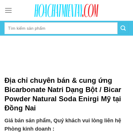
Skip
to
content
Địa chỉ chuyên bán & cung ứng
Bicarbonate Natri Dạng Bột / Bicar
Powder Natural Soda Enirgi Mỹ tại
Đồng Nai
Giá bán sản phẩm, Quý khách vui lòng liên hệ
Phòng kinh doanh :