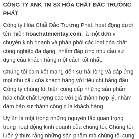
chuyên kinh doanh và phân phối các loại hóa chất
công nghiệp đa dạng, nhằm đáp ứng nhu cầu sử
dụng của khách hàng một cách tốt nhất.
Chúng tôi cam kết mang đến sự hài lòng và đáp ứng
mọi nhu cầu của khách hàng với tiêu chí hàng đầu.
Công ty chúng tôi hiện cung cấp những sản phẩm
hóa chất chất lượng cao với giá thành hợp lý, nhằm
đảm bảo sự thành công của khách hàng.
Uy tín là một trong những nguyên tắc quan trọng
trong hoạt động kinh doanh của chúng tôi. Chúng tôi
luôn ý thức rằng những sản phẩm mà chúng tôi cung
cấp cần phải đáp ứng tiêu chuẩn chất lượng cao, làm
hài lòng đối tác. Đồng thời, chúng tôi cố gắng duy trì
mức giá hợp lý, tạo điều kiện phát triển và sự tồn tại
bền vững trên con đường dài phía trước.