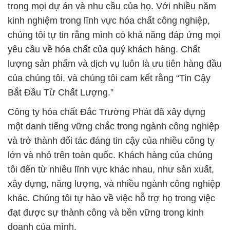
lượng sản phẩm và dịch vụ luôn là ưu tiên hàng đầu
của chúng tôi, và chúng tôi cam kết rằng “Tin Cậy
Bắt Đầu Từ Chất Lượng.”
Công ty hóa chất Đắc Trường Phát đã xây dựng
một danh tiếng vững chắc trong ngành công nghiệp
và trở thành đối tác đáng tin cậy của nhiều công ty
lớn và nhỏ trên toàn quốc. Khách hàng của chúng
tôi đến từ nhiều lĩnh vực khác nhau, như sản xuất,
xây dựng, năng lượng, và nhiều ngành công nghiệp
khác. Chúng tôi tự hào về việc hỗ trợ họ trong việc
đạt được sự thành công và bền vững trong kinh
doanh của mình.
Chúng tôi xin cam kết rằng với sự nhiệt huyết, sáng
tạo và tận tâm của đội ngũ nhân viên, cùng với sự
hỗ trợ của quý khách hàng, Công ty hóa chất Đắc
Trường Phát sẽ tiếp tục phát triển và thúc đẩy sự