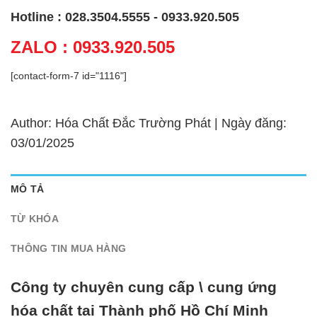
Hotline : 028.3504.5555 - 0933.920.505
ZALO : 0933.920.505
[contact-form-7 id="1116"]
Author: Hóa Chất Đắc Trường Phát | Ngày đăng:
03/01/2025
MÔ TẢ
TỪ KHÓA
THÔNG TIN MUA HÀNG
Công ty chuyên cung cấp \ cung ứng
hóa chất tại Thành phố Hồ Chí Minh