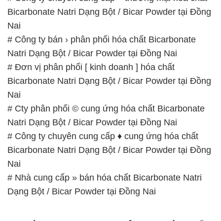
# Đơn vị phân phối [ kinh doanh ] hóa chất
Bicarbonate Natri Dạng Bột / Bicar Powder tại Đồng
Nai
# Cty phân phối © cung ứng hóa chất Bicarbonate
Natri Dạng Bột / Bicar Powder tại Đồng Nai
# Công ty chuyên cung cấp ♦ cung ứng hóa chất
Bicarbonate Natri Dạng Bột / Bicar Powder tại Đồng
Nai
# Nhà cung cấp » bán hóa chất Bicarbonate Natri
Dạng Bột / Bicar Powder tại Đồng Nai
📞
PHÒNG KINH DOANH – CÔNG TY HÓA CHẤT
ĐẮC TRƯỜNG PHÁT
🌐
🌐 Website: https://hoachatmientay.com/
📞 Hotline: