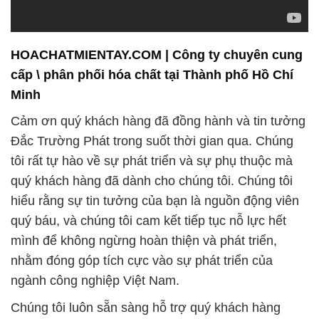
Minh
Cảm ơn quý khách hàng đã đồng hành và tin tưởng
Đắc Trường Phát trong suốt thời gian qua. Chúng
tôi rất tự hào về sự phát triển và sự phụ thuộc mà
quý khách hàng đã dành cho chúng tôi. Chúng tôi
hiểu rằng sự tin tưởng của bạn là nguồn động viên
quý báu, và chúng tôi cam kết tiếp tục nỗ lực hết
mình để không ngừng hoàn thiện và phát triển,
nhằm đóng góp tích cực vào sự phát triển của
ngành công nghiệp Việt Nam.
Chúng tôi luôn sẵn sàng hỗ trợ quý khách hàng
trong mọi dự án và nhu cầu của họ. Với nhiều năm
kinh nghiệm trong lĩnh vực hóa chất công nghiệp,
chúng tôi tự tin rằng mình có khả năng đáp ứng mọi
yêu cầu về hóa chất của quý khách hàng. Chất