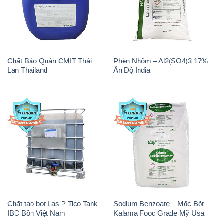
Chất Bảo Quản CMIT Thái
Phèn Nhôm – Al2(SO4)3 17%
Lan Thailand
Ấn Độ India
Chất tạo bọt Las P Tico Tank
Sodium Benzoate – Mốc Bột
IBC Bồn Việt Nam
Kalama Food Grade Mỹ Usa