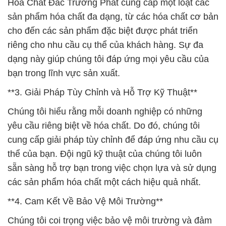
Hóa Chất Đắc Trường Phát cung cấp một loạt các
sản phẩm hóa chất đa dạng, từ các hóa chất cơ bản
cho đến các sản phẩm đặc biệt được phát triển
riêng cho nhu cầu cụ thể của khách hàng. Sự đa
dạng này giúp chúng tôi đáp ứng mọi yêu cầu của
bạn trong lĩnh vực sản xuất.
**3. Giải Pháp Tùy Chỉnh và Hỗ Trợ Kỹ Thuật**
Chúng tôi hiểu rằng mỗi doanh nghiệp có những
yêu cầu riêng biệt về hóa chất. Do đó, chúng tôi
cung cấp giải pháp tùy chỉnh để đáp ứng nhu cầu cụ
thể của bạn. Đội ngũ kỹ thuật của chúng tôi luôn
sẵn sàng hỗ trợ bạn trong việc chọn lựa và sử dụng
các sản phẩm hóa chất một cách hiệu quả nhất.
**4. Cam Kết Về Bảo Vệ Môi Trường**
Chúng tôi coi trọng việc bảo vệ môi trường và đảm