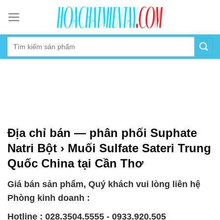
Skip
to
content
Địa chỉ bán — phân phối Suphate
Natri Bột › Muối Sulfate Sateri Trung
Quốc China tại Cần Thơ
Giá bán sản phẩm, Quý khách vui lòng liên hệ
Phòng kinh doanh :
Hotline : 028.3504.5555 - 0933.920.505