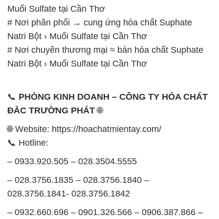
Muối Sulfate tại Cần Thơ
# Nơi phân phối → cung ứng hóa chất Suphate
Natri Bột › Muối Sulfate tại Cần Thơ
# Nơi chuyên thương mại ≈ bán hóa chất Suphate
Natri Bột › Muối Sulfate tại Cần Thơ
📞
PHÒNG KINH DOANH – CÔNG TY HÓA CHẤT
ĐẮC TRƯỜNG PHÁT
🌐
🌐 Website: https://hoachatmientay.com/
📞 Hotline:
– 0933.920.505 – 028.3504.5555
– 028.3756.1835 – 028.3756.1840 –
028.3756.1841- 028.3756.1842
– 0932.660.696 – 0901.326.566 – 0906.387.866 –