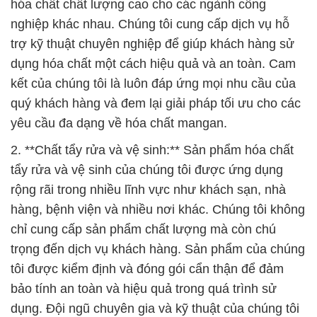
hóa chất chất lượng cao cho các ngành công
nghiệp khác nhau. Chúng tôi cung cấp dịch vụ hỗ
trợ kỹ thuật chuyên nghiệp để giúp khách hàng sử
dụng hóa chất một cách hiệu quả và an toàn. Cam
kết của chúng tôi là luôn đáp ứng mọi nhu cầu của
quý khách hàng và đem lại giải pháp tối ưu cho các
yêu cầu đa dạng về hóa chất mangan.
2. **Chất tẩy rửa và vệ sinh:** Sản phẩm hóa chất
tẩy rửa và vệ sinh của chúng tôi được ứng dụng
rộng rãi trong nhiều lĩnh vực như khách sạn, nhà
hàng, bệnh viện và nhiều nơi khác. Chúng tôi không
chỉ cung cấp sản phẩm chất lượng mà còn chú
trọng đến dịch vụ khách hàng. Sản phẩm của chúng
tôi được kiểm định và đóng gói cẩn thận để đảm
bảo tính an toàn và hiệu quả trong quá trình sử
dụng. Đội ngũ chuyên gia và kỹ thuật của chúng tôi