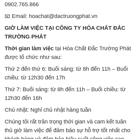
0902.765.866
📧 Email: hoachat@dactruongphat.vn
GIỜ LÀM VIỆC TẠI CÔNG TY HÓA CHẤT ĐẮC
TRƯỜNG PHÁT
Thời gian làm việc
tại Hóa Chất Đắc Trường Phát
được tổ chức như sau:
Thứ 2 đến thứ 6: Buổi sáng: từ 8h đến 11h – Buổi
chiều: từ 12h30 đến 17h
Thứ 7: Buổi sáng: từ 8h đến 11h – Buổi chiều: từ
12h30 đến 16h
Chủ nhật: Nghỉ chủ nhật hàng tuần
Chúng tôi rất trân trọng thời gian và cam kết tuân
thủ giờ làm việc để đảm bảo sự hỗ trợ tốt nhất cho
khách hàng và đảm bảo hiệu suất công việc cao