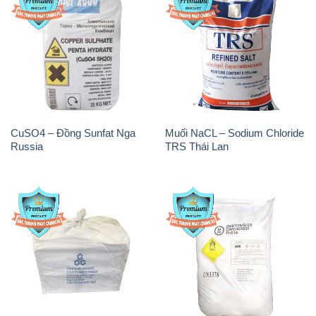
CuSO4 – Đồng Sunfat Nga
Muối NaCL – Sodium Chloride
Russia
TRS Thái Lan