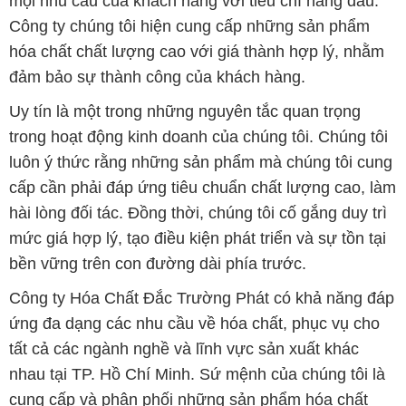
mọi nhu cầu của khách hàng với tiêu chí hàng đầu.
Công ty chúng tôi hiện cung cấp những sản phẩm
hóa chất chất lượng cao với giá thành hợp lý, nhằm
đảm bảo sự thành công của khách hàng.
Uy tín là một trong những nguyên tắc quan trọng
trong hoạt động kinh doanh của chúng tôi. Chúng tôi
luôn ý thức rằng những sản phẩm mà chúng tôi cung
cấp cần phải đáp ứng tiêu chuẩn chất lượng cao, làm
hài lòng đối tác. Đồng thời, chúng tôi cố gắng duy trì
mức giá hợp lý, tạo điều kiện phát triển và sự tồn tại
bền vững trên con đường dài phía trước.
Công ty Hóa Chất Đắc Trường Phát có khả năng đáp
ứng đa dạng các nhu cầu về hóa chất, phục vụ cho
tất cả các ngành nghề và lĩnh vực sản xuất khác
nhau tại TP. Hồ Chí Minh. Sứ mệnh của chúng tôi là
cung cấp và phân phối những sản phẩm hóa chất