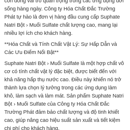
còn đóng vai trò quan trọng trong các ứng dụng đời
sống hàng ngày. Công ty Hóa Chất Đắc Trường
Phát tự hào là đơn vị hàng đầu cung cấp Suphate
Natri Bột › Muối Sulfate chất lượng cao, mang lại
nhiều lợi ích cho khách hàng.
**Hóa Chất và Tính Chất Vật Lý: Sự Hấp Dẫn và
Các Ưu Điểm Nổi Bật**
Suphate Natri Bột › Muối Sulfate là một hợp chất vô
cơ có tính chất vật lý đặc biệt, được biết đến với
khả năng hấp thụ nước cao. Điều này khiến nó trở
thành lựa chọn lý tưởng trong các ứng dụng làm
khô, làm sạch và làm mát. Sản phẩm Suphate Natri
Bột › Muối Sulfate của Công ty Hóa Chất Đắc
Trường Phát đảm bảo chất lượng và độ tinh khiết
cao, giúp nâng cao hiệu suất sản xuất và tiết kiệm
chi phí cho khách hàng.