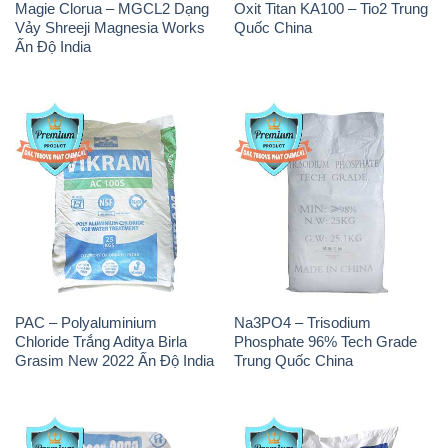
Magie Clorua – MGCL2 Dạng
Oxit Titan KA100 – Tio2 Trung
Vảy Shreeji Magnesia Works
Quốc China
Ấn Độ India
PAC – Polyaluminium
Na3PO4 – Trisodium
Chloride Trắng Aditya Birla
Phosphate 96% Tech Grade
Grasim New 2022 Ấn Độ India
Trung Quốc China