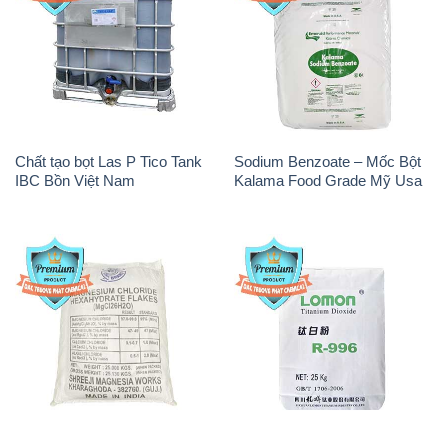
Chất tạo bọt Las P Tico Tank
Sodium Benzoate – Mốc Bột
IBC Bồn Việt Nam
Kalama Food Grade Mỹ Usa