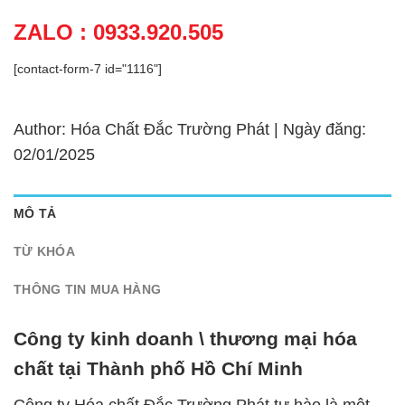
ZALO : 0933.920.505
[contact-form-7 id="1116"]
Author: Hóa Chất Đắc Trường Phát | Ngày đăng:
02/01/2025
MÔ TẢ
TỪ KHÓA
THÔNG TIN MUA HÀNG
Công ty kinh doanh \ thương mại hóa
chất tại Thành phố Hồ Chí Minh