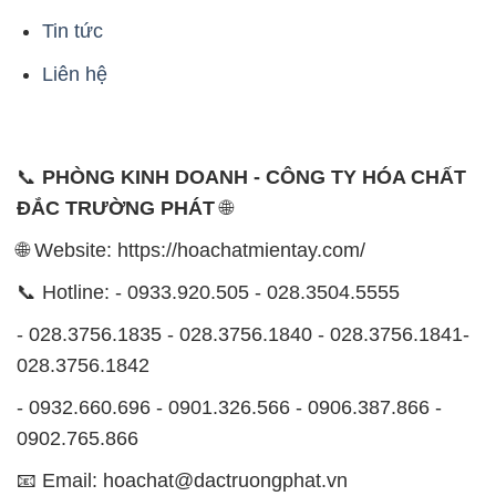
Tin tức
Liên hệ
📞
PHÒNG KINH DOANH - CÔNG TY HÓA CHẤT
ĐẮC TRƯỜNG PHÁT
🌐
🌐 Website: https://hoachatmientay.com/
📞 Hotline: - 0933.920.505 - 028.3504.5555
- 028.3756.1835 - 028.3756.1840 - 028.3756.1841-
028.3756.1842
- 0932.660.696 - 0901.326.566 - 0906.387.866 -
0902.765.866
📧 Email: hoachat@dactruongphat.vn