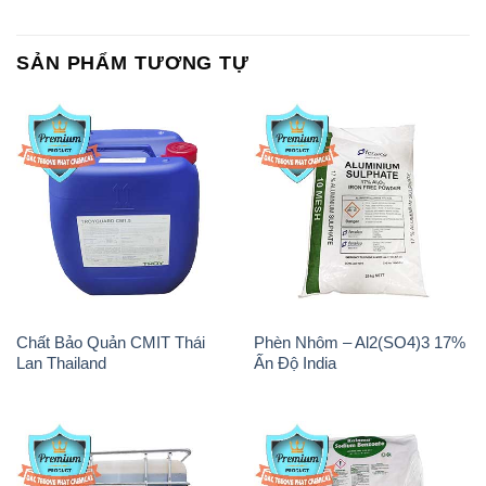
SẢN PHẨM TƯƠNG TỰ
Chất Bảo Quản CMIT Thái
Phèn Nhôm – Al2(SO4)3 17%
Lan Thailand
Ấn Độ India