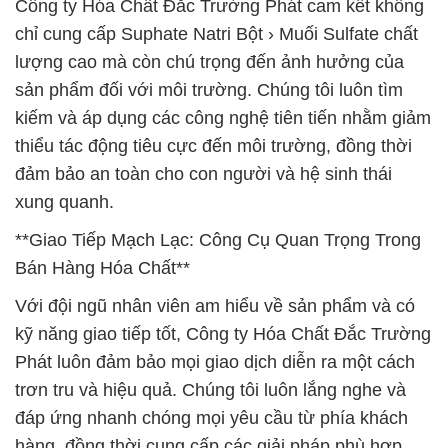
Công ty Hóa Chất Đắc Trường Phát cam kết không
chỉ cung cấp Suphate Natri Bột › Muối Sulfate chất
lượng cao mà còn chú trọng đến ảnh hưởng của
sản phẩm đối với môi trường. Chúng tôi luôn tìm
kiếm và áp dụng các công nghệ tiên tiến nhằm giảm
thiểu tác động tiêu cực đến môi trường, đồng thời
đảm bảo an toàn cho con người và hệ sinh thái
xung quanh.
**Giao Tiếp Mạch Lạc: Công Cụ Quan Trọng Trong
Bán Hàng Hóa Chất**
Với đội ngũ nhân viên am hiểu về sản phẩm và có
kỹ năng giao tiếp tốt, Công ty Hóa Chất Đắc Trường
Phát luôn đảm bảo mọi giao dịch diễn ra một cách
trơn tru và hiệu quả. Chúng tôi luôn lắng nghe và
đáp ứng nhanh chóng mọi yêu cầu từ phía khách
hàng, đồng thời cung cấp các giải pháp phù hợp