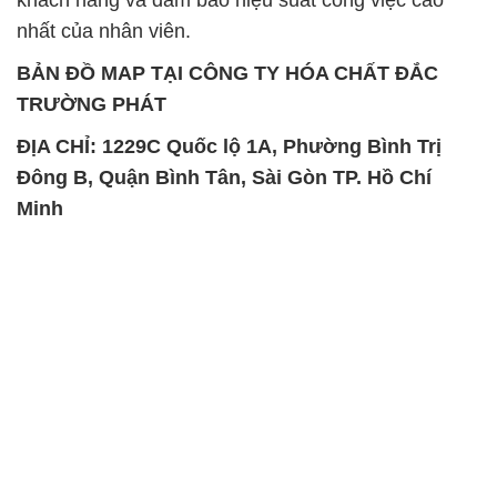
nhất của nhân viên.
BẢN ĐỒ MAP TẠI CÔNG TY HÓA CHẤT ĐẮC
TRƯỜNG PHÁT
ĐỊA CHỈ: 1229C Quốc lộ 1A, Phường Bình Trị
Đông B, Quận Bình Tân, Sài Gòn TP. Hồ Chí
Minh