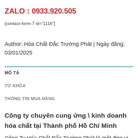
ZALO : 0933.920.505
[contact-form-7 id="1116"]
Author: Hóa Chất Đắc Trường Phát | Ngày đăng:
03/01/2025
MÔ TẢ
TỪ KHÓA
THÔNG TIN MUA HÀNG
Công ty chuyên cung ứng \ kinh doanh
hóa chất tại Thành phố Hồ Chí Minh