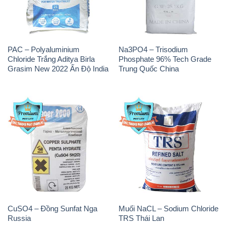
PAC – Polyaluminium
Na3PO4 – Trisodium
Chloride Trắng Aditya Birla
Phosphate 96% Tech Grade
Grasim New 2022 Ấn Độ India
Trung Quốc China
CuSO4 – Đồng Sunfat Nga
Muối NaCL – Sodium Chloride
Russia
TRS Thái Lan