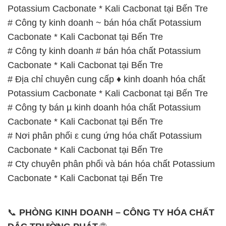
Potassium Cacbonate * Kali Cacbonat tại Bến Tre
# Công ty kinh doanh ~ bán hóa chất Potassium
Cacbonate * Kali Cacbonat tại Bến Tre
# Công ty kinh doanh # bán hóa chất Potassium
Cacbonate * Kali Cacbonat tại Bến Tre
# Địa chỉ chuyên cung cấp ♦ kinh doanh hóa chất
Potassium Cacbonate * Kali Cacbonat tại Bến Tre
# Công ty bán µ kinh doanh hóa chất Potassium
Cacbonate * Kali Cacbonat tại Bến Tre
# Nơi phân phối ε cung ứng hóa chất Potassium
Cacbonate * Kali Cacbonat tại Bến Tre
# Cty chuyên phân phối và bán hóa chất Potassium
Cacbonate * Kali Cacbonat tại Bến Tre
📞
PHÒNG KINH DOANH – CÔNG TY HÓA CHẤT