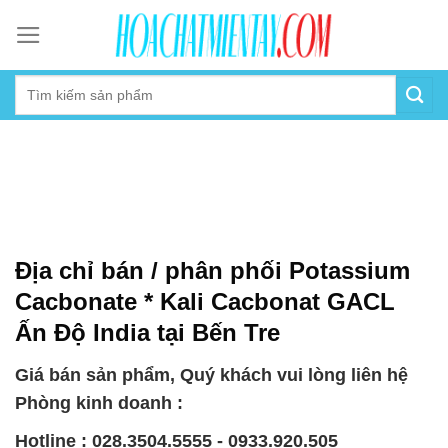
Skip
to
content
Địa chỉ bán / phân phối Potassium
Cacbonate * Kali Cacbonat GACL
Ấn Độ India tại Bến Tre
Giá bán sản phẩm, Quý khách vui lòng liên hệ
Phòng kinh doanh :
Hotline : 028.3504.5555 - 0933.920.505