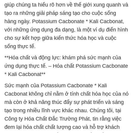
giúp chúng ta hiểu rõ hơn về thế giới xung quanh và
tạo ra những giải pháp sáng tạo cho cuộc sống
hàng ngày. Potassium Cacbonate * Kali Cacbonat,
với những ứng dụng đa dạng, là một ví dụ điển hình
cho sự kết hợp giữa kiến thức hóa học và cuộc
sống thực tế.
**Hóa chất và động lực: khám phá sức mạnh của
ứng dụng thực tế. – Hóa chất Potassium Cacbonate
* Kali Cacbonat**
Sức mạnh của Potassium Cacbonate * Kali
Cacbonat không chỉ nằm ở tính chất hóa học của nó
mà còn ở khả năng thúc đẩy sự phát triển và sáng
tạo trong nhiều lĩnh vực khác nhau. Chúng tôi, tại
Công ty Hóa Chất Đắc Trường Phát, tin rằng việc
đem lại hóa chất chất lượng cao và hỗ trợ khách