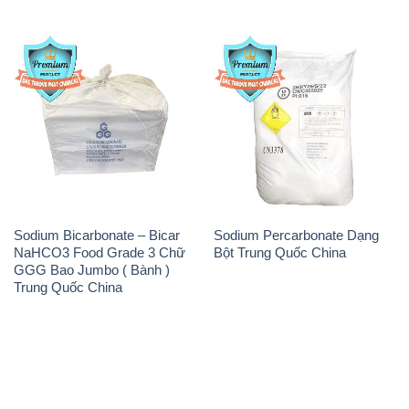
Sodium Bicarbonate – Bicar
Sodium Percarbonate Dạng
NaHCO3 Food Grade 3 Chữ
Bột Trung Quốc China
GGG Bao Jumbo ( Bành )
Trung Quốc China