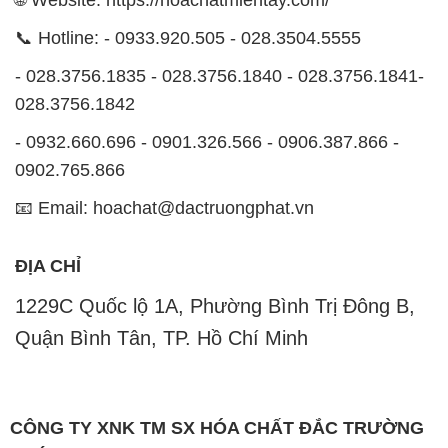
🌐 Website: https://hoachatmientay.com/
📞 Hotline: - 0933.920.505 - 028.3504.5555
- 028.3756.1835 - 028.3756.1840 - 028.3756.1841-
028.3756.1842
- 0932.660.696 - 0901.326.566 - 0906.387.866 -
0902.765.866
📧 Email: hoachat@dactruongphat.vn
ĐỊA CHỈ
1229C Quốc lộ 1A, Phường Bình Trị Đông B,
Quận Bình Tân, TP. Hồ Chí Minh
CÔNG TY XNK TM SX HÓA CHẤT ĐẮC TRƯỜNG