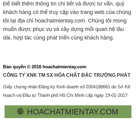
Để biết thêm thông tin chi tiết và được tư vấn, quý
khách hàng có thể truy cập vào trang web của chúng
tôi tại địa chỉ hoachatmientay.com. Chúng tôi mong
muốn được phục vụ và xây dựng mối quan hệ lâu
dài, hợp tác cùng phát triển cùng khách hàng.
Bản quyền © 2016 hoachatmientay.com
CÔNG TY XNK TM SX HÓA CHẤT ĐẮC TRƯỜNG PHÁT
Giấy chứng nhận Đăng ký Kinh doanh số 0304188681 do Sở Kế
hoạch và Đầu tư Thành phố Hồ Chí Minh cấp ngày 19-01-2017
🌐
HOACHATMIENTAY.COM