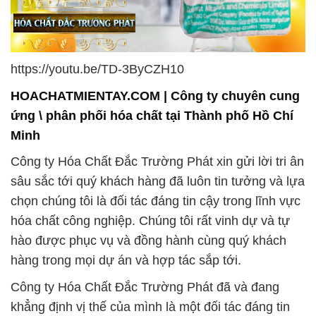
https://youtu.be/TD-3ByCZH10
HOACHATMIENTAY.COM | Công ty chuyên cung
ứng \ phân phối hóa chất tại Thành phố Hồ Chí
Minh
Công ty Hóa Chất Đắc Trường Phát xin gửi lời tri ân
sâu sắc tới quý khách hàng đã luôn tin tưởng và lựa
chọn chúng tôi là đối tác đáng tin cậy trong lĩnh vực
hóa chất công nghiệp. Chúng tôi rất vinh dự và tự
hào được phục vụ và đồng hành cùng quý khách
hàng trong mọi dự án và hợp tác sắp tới.
Công ty Hóa Chất Đắc Trường Phát đã và đang
khẳng định vị thế của mình là một đối tác đáng tin