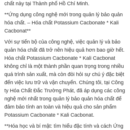
chất này tại Thành phố Hồ Chí Minh.
**Ứng dụng công nghệ mới trong quản lý bảo quản
hóa chất. – Hóa chất Potassium Cacbonate * Kali
Cacbonat**
Với sự tiến bộ của công nghệ, việc quản lý và bảo
quản hóa chất đã trở nên hiệu quả hơn bao giờ hết.
Hóa chất Potassium Cacbonate * Kali Cacbonat
không chỉ là một thành phần quan trọng trong nhiều
quá trình sản xuất, mà còn đòi hỏi sự chú ý đặc biệt
đến việc lưu trữ và vận chuyển. Chúng tôi, tại Công
ty Hóa Chất Đắc Trường Phát, đã áp dụng các công
nghệ mới nhất trong quản lý bảo quản hóa chất để
đảm bảo tính an toàn và hiệu quả cho sản phẩm
Potassium Cacbonate * Kali Cacbonat.
**Hóa học và bí mật: tìm hiểu đặc tính và cách Ứng