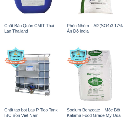
Chất Bảo Quản CMIT Thái
Phèn Nhôm – Al2(SO4)3 17%
Lan Thailand
Ấn Độ India
Chất tạo bọt Las P Tico Tank
Sodium Benzoate – Mốc Bột
IBC Bồn Việt Nam
Kalama Food Grade Mỹ Usa