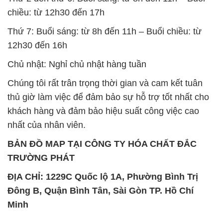
chiều: từ 12h30 đến 17h
Thứ 7: Buổi sáng: từ 8h đến 11h – Buổi chiều: từ
12h30 đến 16h
Chủ nhật: Nghỉ chủ nhật hàng tuần
Chúng tôi rất trân trọng thời gian và cam kết tuân
thủ giờ làm việc để đảm bảo sự hỗ trợ tốt nhất cho
khách hàng và đảm bảo hiệu suất công việc cao
nhất của nhân viên.
BẢN ĐỒ MAP TẠI CÔNG TY HÓA CHẤT ĐẮC
TRƯỜNG PHÁT
ĐỊA CHỈ: 1229C Quốc lộ 1A, Phường Bình Trị
Đông B, Quận Bình Tân, Sài Gòn TP. Hồ Chí
Minh