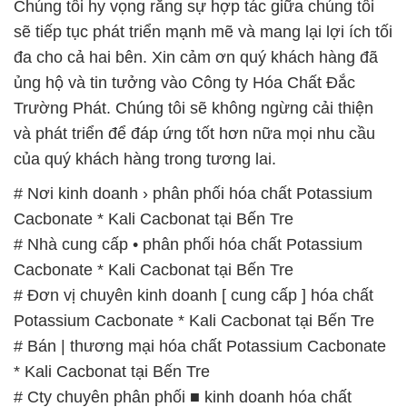
Chúng tôi hy vọng rằng sự hợp tác giữa chúng tôi
sẽ tiếp tục phát triển mạnh mẽ và mang lại lợi ích tối
đa cho cả hai bên. Xin cảm ơn quý khách hàng đã
ủng hộ và tin tưởng vào Công ty Hóa Chất Đắc
Trường Phát. Chúng tôi sẽ không ngừng cải thiện
và phát triển để đáp ứng tốt hơn nữa mọi nhu cầu
của quý khách hàng trong tương lai.
# Nơi kinh doanh › phân phối hóa chất Potassium
Cacbonate * Kali Cacbonat tại Bến Tre
# Nhà cung cấp • phân phối hóa chất Potassium
Cacbonate * Kali Cacbonat tại Bến Tre
# Đơn vị chuyên kinh doanh [ cung cấp ] hóa chất
Potassium Cacbonate * Kali Cacbonat tại Bến Tre
# Bán | thương mại hóa chất Potassium Cacbonate
* Kali Cacbonat tại Bến Tre
# Cty chuyên phân phối ■ kinh doanh hóa chất